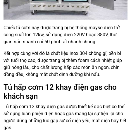
Chiếc tủ cơm này được trang bị hệ thống mayso điện trở
công suất lớn 12kw, sử dụng điện 220V hoặc 380V, thời
gian nấu nhanh chỉ 50 phút rất nhanh chóng.
Kết hợp cùng với đó là chất liệu inox 304 chống gỉ, bền bỉ
với tuổi thọ cao, được trang bị thêm foam cách nhiệt giúp
giữ nóng lâu, cho chất lượng hấp các món ăn ngon, chín
đồng đều, không mất chất dinh dưỡng khi nấu.
Tủ hấp cơm 12 khay điện gas cho
khách sạn
Tủ hấp cơm 12 khay điện gas được thiết kế đặc biệt có thể
sử dụng luân phiện điện hoặc gas mang lại sự tiện lợi cho
người dùng những lúc gặp sự cố điện yếu, mất điện hay hết
gas.