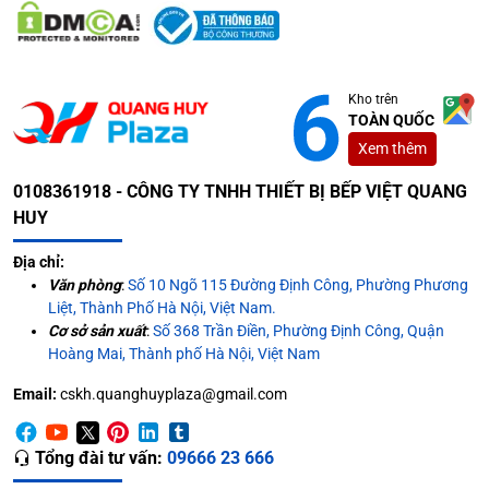
Kho trên
TOÀN QUỐC
Xem thêm
0108361918 - CÔNG TY TNHH THIẾT BỊ BẾP VIỆT QUANG
HUY
Địa chỉ:
Văn phòng
:
Số 10 Ngõ 115 Đường Định Công, Phường Phương
Liệt, Thành Phố Hà Nội, Việt Nam.
Cơ sở sản xuất
:
Số 368 Trần Điền, Phường Định Công, Quận
Hoàng Mai, Thành phố Hà Nội, Việt Nam
Email:
cskh.quanghuyplaza@gmail.com
Tổng đài tư vấn:
09666 23 666