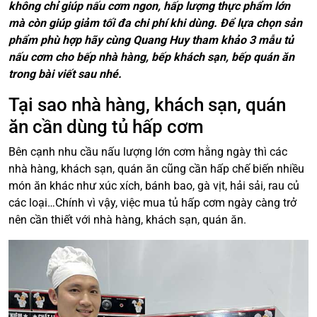
không chỉ giúp nấu cơm ngon, hấp lượng thực phẩm lớn
mà còn giúp giảm tối đa chi phí khi dùng. Để lựa chọn sản
phẩm phù hợp hãy cùng Quang Huy tham khảo 3 mẫu tủ
nấu cơm cho bếp nhà hàng, bếp khách sạn, bếp quán ăn
trong bài viết sau nhé.
Tại sao nhà hàng, khách sạn, quán
ăn cần dùng tủ hấp cơm
Bên cạnh nhu cầu nấu lượng lớn cơm hằng ngày thì các
nhà hàng, khách sạn, quán ăn cũng cần hấp chế biến nhiều
món ăn khác như xúc xích, bánh bao, gà vịt, hải sải, rau củ
các loại…Chính vì vậy, việc mua tủ hấp cơm ngày càng trở
nên cần thiết với nhà hàng, khách sạn, quán ăn.