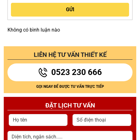
Không có bình luận nào
LIÊN HỆ TƯ VẤN THIẾT KẾ
0523 230 666
GỌI NGAY ĐỂ ĐƯỢC TƯ VẤN TRỰC TIẾP
ĐẶT LỊCH TƯ VẤN
Họ tên
Số điện thoại
Diện tích, ngân sách.....