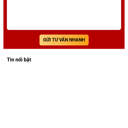
GỬI TƯ VẤN NHANH
Tin nổi bật