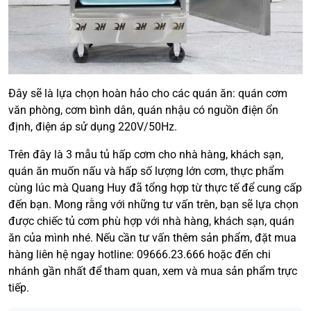
Đây sẽ là lựa chọn hoàn hảo cho các quán ăn: quán cơm
văn phòng, cơm bình dân, quán nhậu có nguồn điện ổn
định, điện áp sử dụng 220V/50Hz.
Trên đây là 3 mẫu tủ hấp cơm cho nhà hàng, khách sạn,
quán ăn muốn nấu và hấp số lượng lớn cơm, thực phẩm
cùng lúc mà Quang Huy đã tổng hợp từ thực tế để cung cấp
đến bạn. Mong rằng với những tư vấn trên, bạn sẽ lựa chọn
được chiếc tủ cơm phù hợp với nhà hàng, khách sạn, quán
ăn của mình nhé. Nếu cần tư vấn thêm sản phẩm, đặt mua
hàng liên hệ ngay hotline: 09666.23.666 hoặc đến chi
nhánh gần nhất để tham quan, xem và mua sản phẩm trực
tiếp.