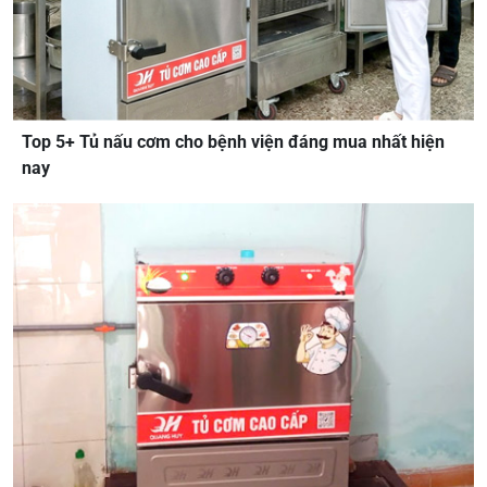
Top 5+ Tủ nấu cơm cho bệnh viện đáng mua nhất hiện
nay