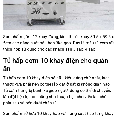
Sản phẩm gồm 12 khay đựng, kích thước khay 39.5 x 59.5 x
5cm cho năng suất nấu hơn 3kg gạo. Đây là mẫu tủ cơm rất
thích hợp sử dụng cho các khách sạn 3 sao, 4 sao.
Tủ hấp cơm 10 khay điện cho quán
ăn
Tủ hấp cơm 10 khay điện sở hữu kiểu dáng chữ nhật, kích
thước vừa phải nên có thể lắp đặt ở bất kì không gian nào.
Tủ cơm trang bị bánh xe giúp người dùng có thể di chuyển,
lắp đặt tiện lợi hơn cũng như thuận tiện cho việc lau chùi
phía sau và bên dưới chân tủ.
Sản phẩm sở hữu 10 khay hấp với năng suất hấp từng khay