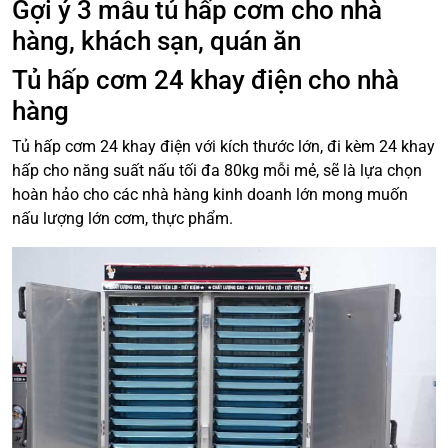
Gợi ý 3 mẫu tủ hấp cơm cho nhà
hàng, khách sạn, quán ăn
Tủ hấp cơm 24 khay điện cho nhà
hàng
Tủ hấp cơm 24 khay điện với kích thước lớn, đi kèm 24 khay
hấp cho năng suất nấu tối đa 80kg mỗi mẻ, sẽ là lựa chọn
hoàn hảo cho các nhà hàng kinh doanh lớn mong muốn
nấu lượng lớn cơm, thực phẩm.