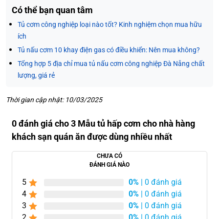
Có thể bạn quan tâm
Tủ cơm công nghiệp loại nào tốt? Kinh nghiệm chọn mua hữu
ích
Tủ nấu cơm 10 khay điện gas có điều khiển: Nên mua không?
Tổng hợp 5 địa chỉ mua tủ nấu cơm công nghiệp Đà Nẵng chất
lượng, giá rẻ
Thời gian cập nhật: 10/03/2025
0 đánh giá cho 3 Mẫu tủ hấp cơm cho nhà hàng
khách sạn quán ăn được dùng nhiều nhất
CHƯA CÓ
ĐÁNH GIÁ NÀO
5
0%
| 0 đánh giá
4
0%
| 0 đánh giá
3
0%
| 0 đánh giá
2
0%
| 0 đánh giá