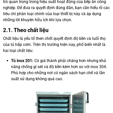
trò quan trọng trong hiệu suất hoạt động của bếp ăn công
nghiệp. Để đưa ra quyết định đúng đắn, bạn cần hiểu rõ các
tiêu chí phân loại chính của loại thiết bị này và áp dụng
những lời khuyên hữu ích khi lựa chọn.
2.1. Theo chất liệu
Chất liệu là yếu tố then chốt quyết định độ bền và tuổi thọ
của tủ hấp cơm. Trên thị trường hiện nay, phổ biến nhất là
hai loại chất liệu:
Tủ inox 201:
Có giá thành phải chăng hơn nhưng khả
năng chống gỉ sét và độ bền kém hơn so với inox 304.
Phù hợp cho những nơi có ngân sách hạn chế và tần
suất sử dụng không quá cao.