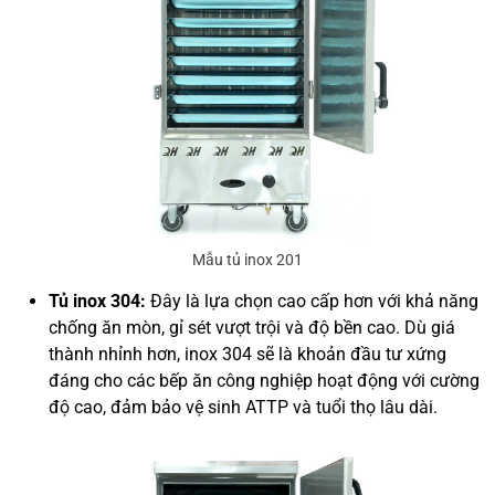
Mẫu tủ inox 201
Tủ inox 304:
Đây là lựa chọn cao cấp hơn với khả năng
chống ăn mòn, gỉ sét vượt trội và độ bền cao. Dù giá
thành nhỉnh hơn, inox 304 sẽ là khoản đầu tư xứng
đáng cho các bếp ăn công nghiệp hoạt động với cường
độ cao, đảm bảo vệ sinh ATTP và tuổi thọ lâu dài.