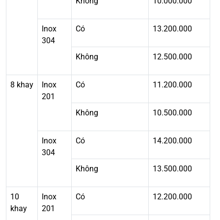
Không
10.000.000
Inox
Có
13.200.000
304
Không
12.500.000
8 khay
Inox
Có
11.200.000
201
Không
10.500.000
Inox
Có
14.200.000
304
Không
13.500.000
10
Inox
Có
12.200.000
khay
201