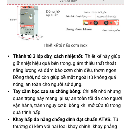
Thiết kế tủ nấu cơm inox
Thành tủ 3 lớp dày, cách nhiệt tốt:
Thiết kế này giúp
giữ nhiệt hiệu quả bên trong, giảm thiểu thất thoát
năng lượng và đảm bảo cơm chín đều, thơm ngon.
Đồng thời, nó còn giúp bề mặt ngoài tủ không quá
nóng, an toàn cho người sử dụng.
Tay cầm bọc cao su chống bỏng:
Chi tiết nhỏ nhưng
quan trọng này mang lại sự an toàn tối đa cho người
vận hành, tránh nguy cơ bị bỏng khi mở cửa tủ trong
quá trình hấp.
Khay hấp đa năng chống dính đạt chuẩn ATVS:
Tủ
thường đi kèm với hai loại khay chính: khay phẳng