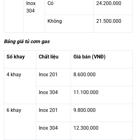
Inox
Có
24.200.000
304
Không
21.500.000
Bảng giá tủ cơm gas
Số khay
Chất liệu
Giá bán (VNĐ)
4 khay
Inox 201
8.600.000
Inox 304
11.100.000
6 khay
Inox 201
9.800.000
Inox 304
12.300.000