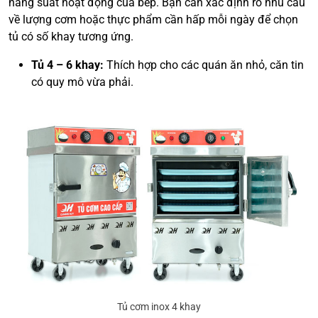
năng suất hoạt động của bếp. Bạn cần xác định rõ nhu cầu
về lượng cơm hoặc thực phẩm cần hấp mỗi ngày để chọn
tủ có số khay tương ứng.
Tủ 4 – 6 khay:
Thích hợp cho các quán ăn nhỏ, căn tin
có quy mô vừa phải.
Tủ cơm inox 4 khay