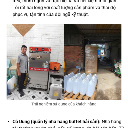
đều, thơm ngon và đặc biệt là rất tiết kiệm thời gian.
Tôi rất hài lòng với chất lượng sản phẩm và thái độ
phục vụ tận tình của đội ngũ kỹ thuật.
Trải nghiệm sử dụng của khách hàng
Cô Dung (quản lý nhà hàng buffet hải sản):
Nhà hàng