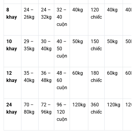
8
24 –
24 –
32 –
40kg
120
40kg
40k
khay
26kg
32kg
40
chiếc
cuộn
10
29 –
30 –
40 –
50kg
150
50kg
50k
khay
35kg
40kg
50
chiếc
cuộn
12
35 –
36 –
48 –
60kg
180
60kg
60k
khay
40kg
48kg
60
chiếc
cuộn
24
70 –
72 –
96 –
120kg
360
120kg
120
khay
80kg
96kg
120
chiếc
cuộn