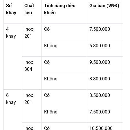
Số
Chất
Tính năng điều
Giá bán (VNĐ)
khay
liệu
khiển
4
Inox
Có
7.500.000
khay
201
Không
6.800.000
Inox
Có
9.500.000
304
Không
8.800.000
6
Inox
Có
8.500.000
khay
201
Không
7.500.000
Inox
Có
10.500.000