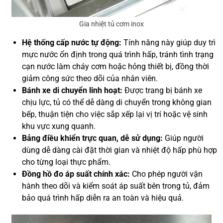
Gia nhiệt tủ cơm inox
Hệ thống cấp nước tự động:
Tính năng này giúp duy trì
mực nước ổn định trong quá trình hấp, tránh tình trạng
cạn nước làm cháy cơm hoặc hỏng thiết bị, đồng thời
giảm công sức theo dõi của nhân viên.
Bánh xe di chuyển linh hoạt:
Được trang bị bánh xe
chịu lực, tủ có thể dễ dàng di chuyển trong không gian
bếp, thuận tiện cho việc sắp xếp lại vị trí hoặc vệ sinh
khu vực xung quanh.
Bảng điều khiển trực quan, dễ sử dụng:
Giúp người
dùng dễ dàng cài đặt thời gian và nhiệt độ hấp phù hợp
cho từng loại thực phẩm.
Đồng hồ đo áp suất chính xác:
Cho phép người vận
hành theo dõi và kiểm soát áp suất bên trong tủ, đảm
bảo quá trình hấp diễn ra an toàn và hiệu quả.