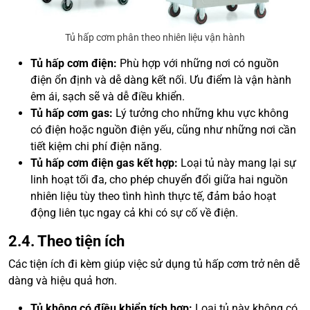
Tủ hấp cơm phân theo nhiên liệu vận hành
Tủ hấp cơm điện:
Phù hợp với những nơi có nguồn
điện ổn định và dễ dàng kết nối. Ưu điểm là vận hành
êm ái, sạch sẽ và dễ điều khiển.
Tủ hấp cơm gas:
Lý tưởng cho những khu vực không
có điện hoặc nguồn điện yếu, cũng như những nơi cần
tiết kiệm chi phí điện năng.
Tủ hấp cơm điện gas kết hợp:
Loại tủ này mang lại sự
linh hoạt tối đa, cho phép chuyển đổi giữa hai nguồn
nhiên liệu tùy theo tình hình thực tế, đảm bảo hoạt
động liên tục ngay cả khi có sự cố về điện.
2.4. Theo tiện ích
Các tiện ích đi kèm giúp việc sử dụng tủ hấp cơm trở nên dễ
dàng và hiệu quả hơn.
Tủ không có điều khiển tích hợp:
Loại tủ này không có