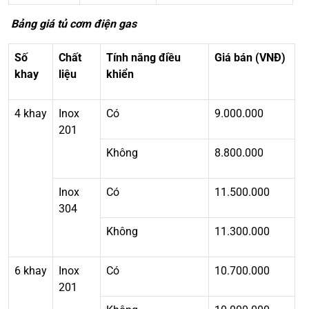
Bảng giá tủ cơm điện gas
Số
Chất
Tính năng điều
Giá bán (VNĐ)
khay
liệu
khiển
4 khay
Inox
Có
9.000.000
201
Không
8.800.000
Inox
Có
11.500.000
304
Không
11.300.000
6 khay
Inox
Có
10.700.000
201