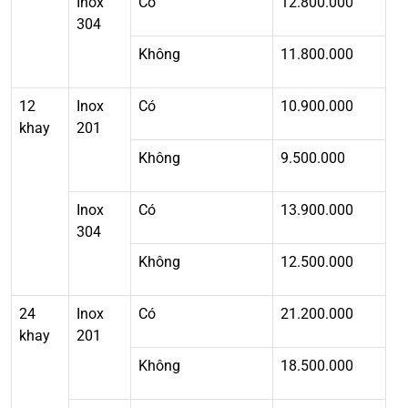
Inox
Có
12.800.000
304
Không
11.800.000
12
Inox
Có
10.900.000
khay
201
Không
9.500.000
Inox
Có
13.900.000
304
Không
12.500.000
24
Inox
Có
21.200.000
khay
201
Không
18.500.000