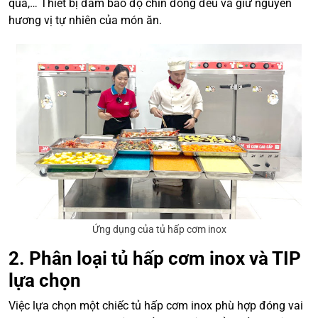
quả,… Thiết bị đảm bảo độ chín đồng đều và giữ nguyên
hương vị tự nhiên của món ăn.
Ứng dụng của tủ hấp cơm inox
2. Phân loại tủ hấp cơm inox và TIP
lựa chọn
Việc lựa chọn một chiếc tủ hấp cơm inox phù hợp đóng vai