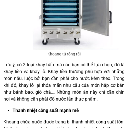
Khoang tủ rộng rãi
Lưu ý, có 2 loại khay hấp mà các bạn có thể lựa chọn, đó là
khay liền và khay lỗ. Khay liền thường phù hợp với những
món nấu, luộc bởi bạn cần phải cho nước kèm theo. Trong
khi đó, khay lỗ lại thỏa mãn nhu cầu của món hấp cơ bản
như bánh bao, giò chả,… Những món ăn này chỉ cần chín
hơi và không cần phải đổ nước lẫn thực phẩm.
Thanh nhiệt công suất mạnh mẽ
Khoang chứa nước được trang bị thanh nhiệt công suất lớn.