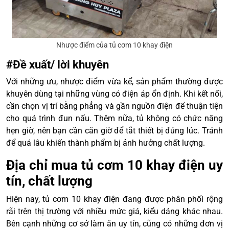
Nhược điểm của tủ cơm 10 khay điện
#Đề xuất/ lời khuyên
Với những ưu, nhược điểm vừa kể, sản phẩm thường được
khuyên dùng tại những vùng có điện áp ổn định. Khi kết nối,
cần chọn vị trí bằng phẳng và gần nguồn điện để thuận tiện
cho quá trình đun nấu. Thêm nữa, tủ không có chức năng
hẹn giờ, nên bạn cần căn giờ để tắt thiết bị đúng lúc. Tránh
để quá lâu khiến thành phẩm bị ảnh hưởng chất lượng.
Địa chỉ mua tủ cơm 10 khay điện uy
tín, chất lượng
Hiện nay, tủ cơm 10 khay điện đang được phân phối rộng
rãi trên thị trường với nhiều mức giá, kiểu dáng khác nhau.
Bên cạnh những cơ sở làm ăn uy tín, cũng có những đơn vị