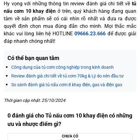
Hy vọng với những thông tin review đánh giá chi tiết về
tủ
nấu cơm 10 khay điện
ở trên, quý khách hàng đang quan
tâm về sản phẩm sẽ có cái nhìn rõ nhất và đưa ra được
quyết định chọn mua đúng đắn cho mình. Mọi thắc mắc
khác vui lòng liên hệ HOTLINE
09666.23.666
để được giải
đáp nhanh chóng nhất!
Có thể bạn quan tâm
Công dụng của tủ cơm công nghiệp trong kinh doanh
Review đánh giá chi tiết về tủ cơm 70kg & Lý do nên đầu tư
So sánh đánh giá tủ nấu cơm 8 khay điện, gas và điện gas
Thời gian cập nhật: 25/10/2024
0 đánh giá cho Tủ nấu cơm 10 khay điện có những
ưu và nhược điểm gì?
CHƯA CÓ