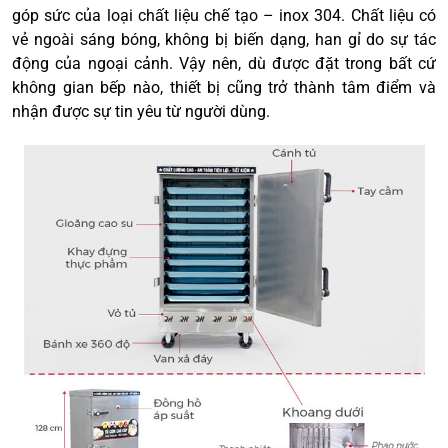
góp sức của loại chất liệu chế tạo – inox 304. Chất liệu có
vẻ ngoài sáng bóng, không bị biến dạng, han gỉ do sự tác
động của ngoại cảnh. Vậy nên, dù được đặt trong bất cứ
không gian bếp nào, thiết bị cũng trở thành tâm điểm và
nhận được sự tin yêu từ người dùng.