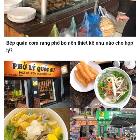
Bếp quán cơm rang phở bò nên thiết kế như nào cho hợp
lý?