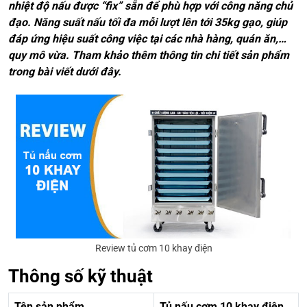
nhiệt độ nấu được “fix” sẵn để phù hợp với công năng chủ
đạo. Năng suất nấu tối đa mỗi lượt lên tới 35kg gạo, giúp
đáp ứng hiệu suất công việc tại các nhà hàng, quán ăn,…
quy mô vừa. Tham khảo thêm thông tin chi tiết sản phẩm
trong bài viết dưới đây.
Review tủ cơm 10 khay điện
Thông số kỹ thuật
Tên sản phẩm
Tủ nấu cơm 10 khay điện