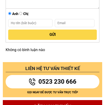
Anh
Chị
Không có bình luận nào
LIÊN HỆ TƯ VẤN THIẾT KẾ
0523 230 666
GỌI NGAY ĐỂ ĐƯỢC TƯ VẤN TRỰC TIẾP