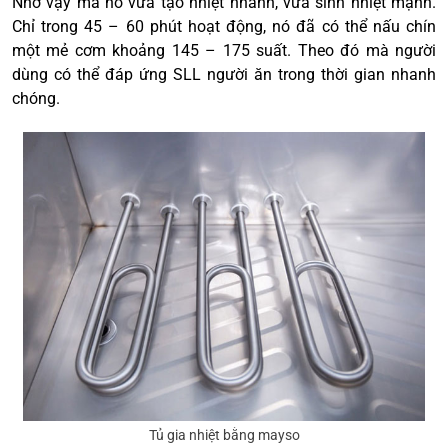
Nhờ vậy mà nó vừa tạo nhiệt nhanh, vừa sinh nhiệt mạnh.
Chỉ trong 45 – 60 phút hoạt động, nó đã có thể nấu chín
một mẻ cơm khoảng 145 – 175 suất. Theo đó mà người
dùng có thể đáp ứng SLL người ăn trong thời gian nhanh
chóng.
Tủ gia nhiệt bằng mayso