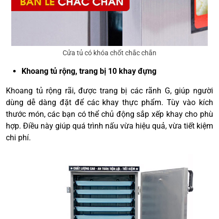
Cửa tủ có khóa chốt chắc chắn
Khoang tủ rộng, trang bị 10 khay đựng
Khoang tủ rộng rãi, được trang bị các rãnh G, giúp người
dùng dễ dàng đặt để các khay thực phẩm. Tùy vào kích
thước món, các bạn có thể chủ động sắp xếp khay cho phù
hợp. Điều này giúp quá trình nấu vừa hiệu quả, vừa tiết kiệm
chi phí.