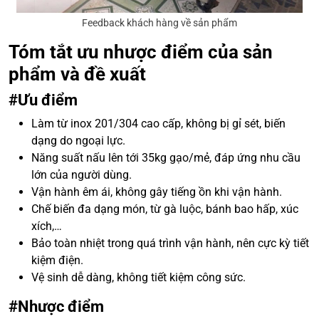
Feedback khách hàng về sản phẩm
Tóm tắt ưu nhược điểm của sản
phẩm và đề xuất
#Ưu điểm
Làm từ inox 201/304 cao cấp, không bị gỉ sét, biến
dạng do ngoại lực.
Năng suất nấu lên tới 35kg gạo/mẻ, đáp ứng nhu cầu
lớn của người dùng.
Vận hành êm ái, không gây tiếng ồn khi vận hành.
Chế biến đa dạng món, từ gà luộc, bánh bao hấp, xúc
xích,…
Bảo toàn nhiệt trong quá trình vận hành, nên cực kỳ tiết
kiệm điện.
Vệ sinh dễ dàng, không tiết kiệm công sức.
#Nhược điểm