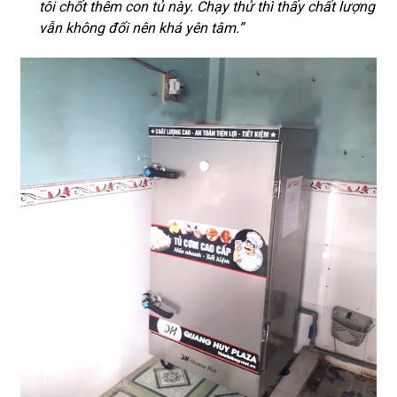
tôi chốt thêm con tủ này. Chạy thử thì thấy chất lượng
vẫn không đổi nên khá yên tâm.”