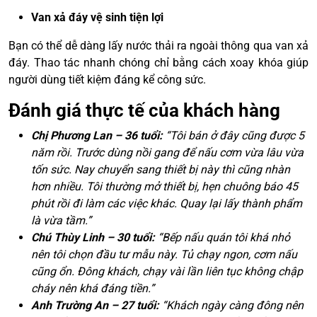
Van xả đáy vệ sinh tiện lợi
Bạn có thể dễ dàng lấy nước thải ra ngoài thông qua van xả
đáy. Thao tác nhanh chóng chỉ bằng cách xoay khóa giúp
người dùng tiết kiệm đáng kể công sức.
Đánh giá thực tế của khách hàng
Chị Phương Lan – 36 tuổi:
“Tôi bán ở đây cũng được 5
năm rồi. Trước dùng nồi gang để nấu cơm vừa lâu vừa
tốn sức. Nay chuyển sang thiết bị này thì cũng nhàn
hơn nhiều. Tôi thường mở thiết bị, hẹn chuông báo 45
phút rồi đi làm các việc khác. Quay lại lấy thành phẩm
là vừa tầm.”
Chú Thùy Linh – 30 tuổi:
“Bếp nấu quán tôi khá nhỏ
nên tôi chọn đầu tư mẫu này. Tủ chạy ngon, cơm nấu
cũng ổn. Đông khách, chạy vài lần liên tục không chập
cháy nên khá đáng tiền.”
Anh Trường An – 27 tuổi:
“Khách ngày càng đông nên