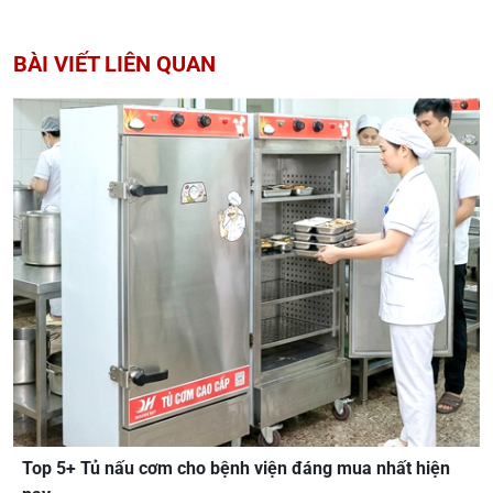
BÀI VIẾT LIÊN QUAN
Top 5+ Tủ nấu cơm cho bệnh viện đáng mua nhất hiện