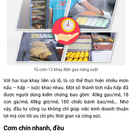
Tủ cơm 12 khay điện gas năng suất
Với hai loại khay liền và lỗ, tủ có thể thực hiện nhiều món
nấu – hấp – luộc khác nhau. Một số thành tích nấu hấp đã
được người dùng kiểm chứng, bao gồm: 40kg gạo/mẻ, 18
con gà/mẻ, 48kg giò/mẻ, 180 chiếc bánh bao/mẻ,… Nhờ
vậy, đầu tư công cụ không chỉ giúp việc kinh doanh thuận
lợi mà còn tối ưu chi phí, thời gian và công sức.
Cơm chín nhanh, đều