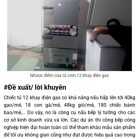
Nhược điểm của tủ cơm 12 khay điện gas
#Đề xuất/ lời khuyên
Chiếc tủ 12 khay điện gas có khả năng nấu hấp lên tới 40kg
gạo/mẻ, 18 con gà/mẻ, 48kg giò/mẻ, 180 chiếc bánh
bao/mẻ,… Do vậy, nó là công cụ nấu bếp lý tưởng cho các
cơ sở kinh doanh vừa và lớn. Các dự án thi công bếp công
nghiệp hiện đại hoàn toàn có thể tham khảo mẫu sản phẩm
để tối ưu không gian cũng như đạt được hiệu quả cao trong