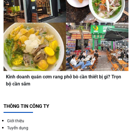
Kinh doanh quán cơm rang phở bò cần thiết bị gì? Trọn
bộ cần sắm
THÔNG TIN CÔNG TY
Giới thiệu
Tuyển dụng