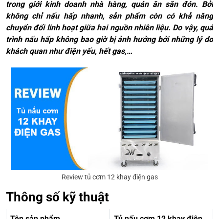
trong giới kinh doanh nhà hàng, quán ăn săn đón. Bởi
không chỉ nấu hấp nhanh, sản phẩm còn có khả năng
chuyển đổi linh hoạt giữa hai nguồn nhiên liệu. Do vậy, quá
trình nấu hấp không bao giờ bị ảnh hưởng bởi những lý do
khách quan như điện yếu, hết gas,…
Review tủ cơm 12 khay điện gas
Thông số kỹ thuật
Tên sản phẩm
Tủ nấu cơm 12 khay điện