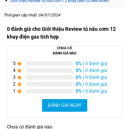
Giới thiệu Review tủ nấu cơm 12 khay điện có điều khiển
Thời gian cập nhật: 04/07/2024
0 đánh giá cho Giới thiệu Review tủ nấu cơm 12
khay điện gas tích hợp
CHƯA CÓ
ĐÁNH GIÁ NÀO
5
0%
| 0 đánh giá
4
0%
| 0 đánh giá
3
0%
| 0 đánh giá
2
0%
| 0 đánh giá
1
0%
| 0 đánh giá
ĐÁNH GIÁ NGAY
Chưa có đánh giá nào.