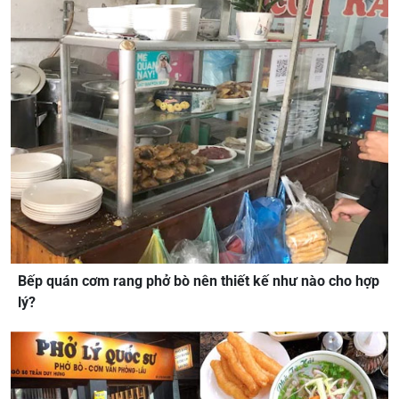
Bếp quán cơm rang phở bò nên thiết kế như nào cho hợp
lý?