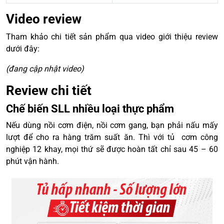
Video review
Tham khảo chi tiết sản phẩm qua video giới thiệu review
dưới đây:
(đang cập nhật video)
Review chi tiết
Chế biến SLL nhiều loại thực phẩm
Nếu dùng nồi cơm điện, nồi cơm gang, bạn phải nấu mấy
lượt để cho ra hàng trăm suất ăn. Thì với tủ cơm công
nghiệp 12 khay, mọi thứ sẽ được hoàn tất chỉ sau 45 – 60
phút vận hành.