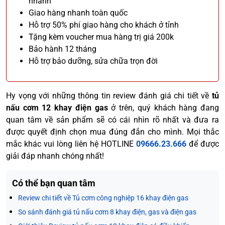
nhánh
Giao hàng nhanh toàn quốc
Hỗ trợ 50% phí giao hàng cho khách ở tỉnh
Tặng kèm voucher mua hàng trị giá 200k
Bảo hành 12 tháng
Hỗ trợ bảo dưỡng, sửa chữa trọn đời
Hy vọng với những thông tin review đánh giá chi tiết về
tủ
nấu cơm 12 khay điện gas
ở trên, quý khách hàng đang
quan tâm về sản phẩm sẽ có cái nhìn rõ nhất và đưa ra
được quyết định chọn mua đúng đắn cho mình. Mọi thắc
mắc khác vui lòng liên hệ HOTLINE
09666.23.666
để được
giải đáp nhanh chóng nhất!
Có thể bạn quan tâm
Review chi tiết về Tủ cơm công nghiệp 16 khay điện gas
So sánh đánh giá tủ nấu cơm 8 khay điện, gas và điện gas