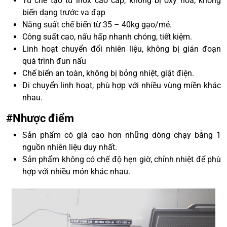
Tủ chế tạo từ inox cao cấp, không bị oxy hóa, không
biến dạng trước va đạp
Năng suất chế biến từ 35 – 40kg gạo/mẻ.
Công suất cao, nấu hấp nhanh chóng, tiết kiệm.
Linh hoạt chuyển đổi nhiên liệu, không bị gián đoạn
quá trình đun nấu
Chế biến an toàn, không bị bỏng nhiệt, giật điện.
Di chuyển linh hoạt, phù hợp với nhiều vùng miền khác
nhau.
#Nhược điểm
Sản phẩm có giá cao hơn những dòng chạy bằng 1
nguồn nhiên liệu duy nhất.
Sản phẩm không có chế độ hẹn giờ, chỉnh nhiệt để phù
hợp với nhiều món khác nhau.