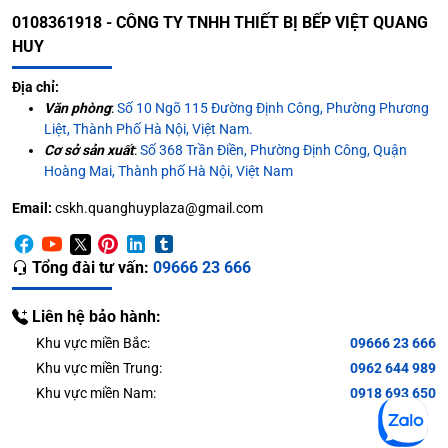
0108361918 - CÔNG TY TNHH THIẾT BỊ BẾP VIỆT QUANG
HUY
Địa chỉ:
Văn phòng
:
Số 10 Ngõ 115 Đường Định Công, Phường Phương
Liệt, Thành Phố Hà Nội, Việt Nam.
Cơ sở sản xuất
:
Số 368 Trần Điền, Phường Định Công, Quận
Hoàng Mai, Thành phố Hà Nội, Việt Nam
Email:
cskh.quanghuyplaza@gmail.com
Tổng đài tư vấn:
09666 23 666
Liên hệ bảo hành:
Khu vực miền Bắc:
09666 23 666
Khu vực miền Trung:
0962 644 989
Khu vực miền Nam:
0918 693 650