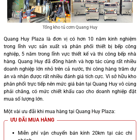
Tổng kho tủ cơm Quang Huy
Quang Huy Plaza là đơn vị có hơn 10 năm kinh nghiệm
trong lĩnh vực sản xuất và phân phối thiết bị bếp công
nghiệp, 5 năm trong lĩnh vực thiết kế và thi công bếp nhà
hàng. Quang Huy đã đồng hành và hợp tác cùng rất nhiều
doanh nghiệp lớn nhỏ trên cả nước, thi công hàng trăm dự
án và nhận được rất nhiều đánh giá tích cực. Vì sở hữu kho
phân phối trực tiếp nên mức giá bán tại Quang Huy vô cùng
phải chăng, có mức chiết khấu cao cho doanh nghiệp đặt
mua số lượng lớn.
Một vài ưu đãi khi mua hàng tại Quang Huy Plaza:
ƯU ĐÃI MUA HÀNG
Miễn phí vận chuyển bán kính 20km tại các chi