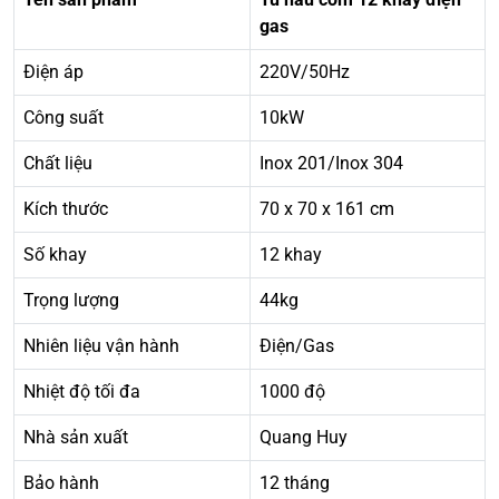
gas
Điện áp
220V/50Hz
Công suất
10kW
Chất liệu
Inox 201/Inox 304
Kích thước
70 x 70 x 161 cm
Số khay
12 khay
Trọng lượng
44kg
Nhiên liệu vận hành
Điện/Gas
Nhiệt độ tối đa
1000 độ
Nhà sản xuất
Quang Huy
Bảo hành
12 tháng