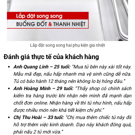
Lắp đặt song song hai phụ kiện gia nhiệt
Đánh giá thực tế của khách hàng
Anh Quang Linh – 25 tuổi:
“Mua tủ bên này xài tốt này.
Mẫu mã đẹp, nấu hấp nhanh mà vệ sinh cũng dễ nữa.
Tủ có bảo hành 12 tháng nên không lo bị hỏng đâu.”
Anh Hoàng Minh – 29 tuổi:
“Thấy shop có chính sách
kiểm tra hàng trước khi nhận nên mình đã mạnh dạn
chốt đơn online. Nhận hàng về thì tủ như hình, nấu hấp
được nhiều món nên khá tiết kiệm chi phí.”
Chị Thu Hoài – 33 tuổi:
“Chị mua thêm chiếc tủ này để
hỗ trợ thêm việc kinh doanh. Dạo này khách đông quá,
phải nấu 2 tủ mới vừa.”