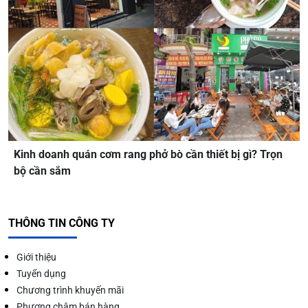
Kinh doanh quán cơm rang phở bò cần thiết bị gì? Trọn
bộ cần sắm
THÔNG TIN CÔNG TY
Giới thiệu
Tuyển dụng
Chương trình khuyến mãi
Phương châm bán hàng