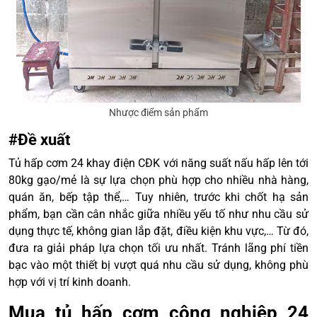
Nhược điểm sản phẩm
#Đề xuất
Tủ hấp cơm 24 khay điện CĐK với năng suất nấu hấp lên tới
80kg gạo/mẻ là sự lựa chọn phù hợp cho nhiều nhà hàng,
quán ăn, bếp tập thể,… Tuy nhiên, trước khi chốt hạ sản
phẩm, bạn cần cân nhắc giữa nhiều yếu tố như nhu cầu sử
dụng thực tế, không gian lắp đặt, điều kiện khu vực,… Từ đó,
đưa ra giải pháp lựa chọn tối ưu nhất. Tránh lãng phí tiền
bạc vào một thiết bị vượt quá nhu cầu sử dụng, không phù
hợp với vị trí kinh doanh.
Mua tủ hấp cơm công nghiệp 24