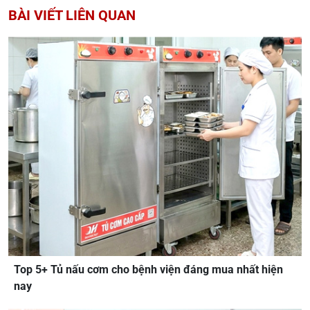
BÀI VIẾT LIÊN QUAN
Top 5+ Tủ nấu cơm cho bệnh viện đáng mua nhất hiện
nay