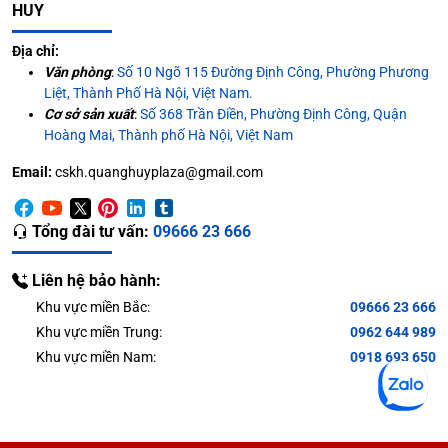
HUY
Địa chỉ:
Văn phòng
:
Số 10 Ngõ 115 Đường Định Công, Phường Phương
Liệt, Thành Phố Hà Nội, Việt Nam.
Cơ sở sản xuất
:
Số 368 Trần Điền, Phường Định Công, Quận
Hoàng Mai, Thành phố Hà Nội, Việt Nam
Email:
cskh.quanghuyplaza@gmail.com
Tổng đài tư vấn:
09666 23 666
Liên hệ bảo hành:
Khu vực miền Bắc:
09666 23 666
Khu vực miền Trung:
0962 644 989
Khu vực miền Nam:
0918 693 650