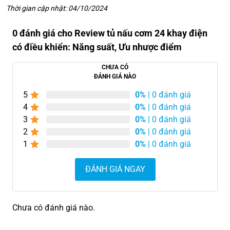
Thời gian cập nhật: 04/10/2024
0 đánh giá cho Review tủ nấu cơm 24 khay điện
có điều khiển: Năng suất, Ưu nhược điểm
CHƯA CÓ
ĐÁNH GIÁ NÀO
5
0%
| 0 đánh giá
4
0%
| 0 đánh giá
3
0%
| 0 đánh giá
2
0%
| 0 đánh giá
1
0%
| 0 đánh giá
ĐÁNH GIÁ NGAY
Chưa có đánh giá nào.