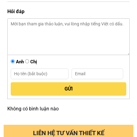
Hỏi đáp
Anh
Chị
Không có bình luận nào
LIÊN HỆ TƯ VẤN THIẾT KẾ