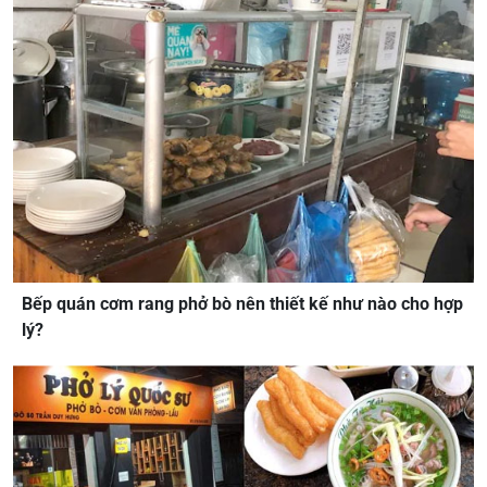
Bếp quán cơm rang phở bò nên thiết kế như nào cho hợp
lý?