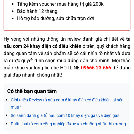
Tặng kèm voucher mua hàng trị giá 200k
Bảo hành 12 tháng
Hỗ trợ bảo dưỡng, sửa chữa trọn đời
Hy vọng với những thông tin review đánh giá chi tiết về
tủ
nấu cơm 24 khay điện có điều khiển
ở trên, quý khách hàng
đang quan tâm về sản phẩm sẽ có cái nhìn rõ nhất và đưa
ra được quyết định chọn mua đúng đắn cho mình. Mọi thắc
mắc khác vui lòng liên hệ HOTLINE
09666.23.666
để được
giải đáp nhanh chóng nhất!
Có thể bạn quan tâm
Giới thiệu Review tủ nấu cơm 6 khay điện có điều khiển, ai nên
mua?
So sánh đánh giá tủ nấu cơm 10 khay điện, gas và điện gas
Phân loại tủ cơm công nghiệp được ưa chuộng nhất thị trường