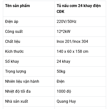
Tên sản phẩm
Tủ nấu cơm 24 khay điện
CĐK
Điện áp
220V/50Hz
Công suất
12*2kW
Chất liệu
Inox 201/Inox 304
Kích thước
140 x 60 x 158 cm
Số khay
24 khay
Trọng lượng
50kg
Nhiên liệu vận hành
Điện
Nhiệt độ tối đa
1000 độ
Nhà sản xuất
Quang Huy