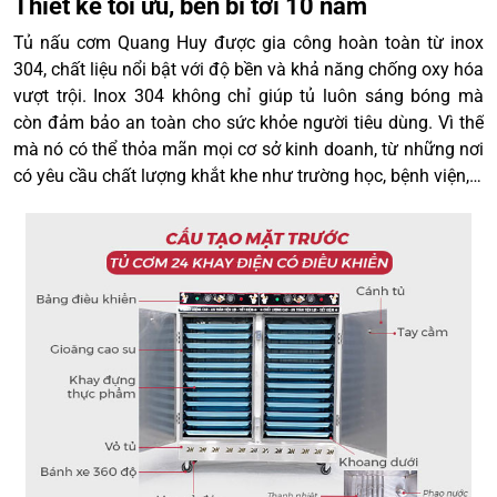
Thiết kế tối ưu, bền bỉ tới 10 năm
Tủ nấu cơm Quang Huy được gia công hoàn toàn từ inox
304, chất liệu nổi bật với độ bền và khả năng chống oxy hóa
vượt trội. Inox 304 không chỉ giúp tủ luôn sáng bóng mà
còn đảm bảo an toàn cho sức khỏe người tiêu dùng. Vì thế
mà nó có thể thỏa mãn mọi cơ sở kinh doanh, từ những nơi
có yêu cầu chất lượng khắt khe như trường học, bệnh viện,…