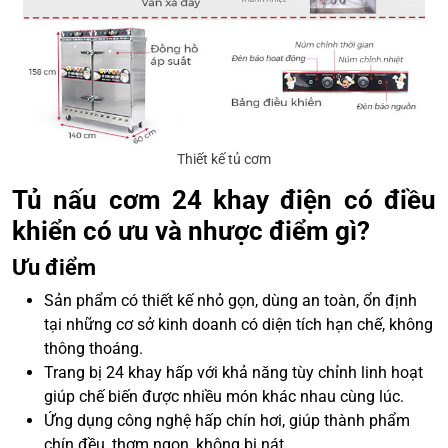
Thiết kế tủ cơm
Tủ nấu cơm 24 khay điện có điều
khiển có ưu và nhược điểm gì?
Ưu điểm
Sản phẩm có thiết kế nhỏ gọn, dùng an toàn, ổn định
tại những cơ sở kinh doanh có diện tích hạn chế, không
thông thoáng.
Trang bị 24 khay hấp với khả năng tùy chỉnh linh hoạt
giúp chế biến được nhiều món khác nhau cùng lúc.
Ứng dụng công nghệ hấp chín hơi, giúp thành phẩm
chín đều, thơm ngon, không bị nát.