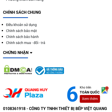
CHÍNH SÁCH CHUNG
Điều khoản sử dụng
Chính sách bảo mật
Chính sách bảo hành
Chính sách mua - đổi - trả
CHỨNG NHẬN
Kho trên
TOÀN QUỐC
Xem thêm
0108361918 - CÔNG TY TNHH THIẾT BỊ BẾP VIỆT QUANG