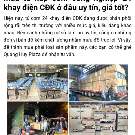
khay điện CĐK ở đâu uy tín, giá tốt?
Hiện nay, tủ cơm 24 khay điện CĐK đang được phân phối
rộng rãi trên thị trường với nhiều mức giá, kiểu dáng khác
nhau. Bên cạnh những cơ sở làm ăn uy tín, cũng có những
đơn vị bán đồ kém chất lượng nhằm mưu đồ trục lợi. Vì vậy,
để tránh mua phải loại sản phẩm này, các bạn có thể ghé
Quang Huy Plaza để nhận tư vấn.