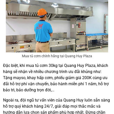
Mua tủ cơm chính hãng tại Quang Huy Plaza
Đặc biệt, khi mua tủ cơm 30kg tại Quang Huy Plaza, khách
hàng sẽ nhận về nhiều chương trình ưu đãi khủng như:
Tặng mayso, khay hấp cơm, phiếu giảm giá 200K cùng ưu
đãi hỗ trợ phí vận chuyển, bảo hành miễn phí 1 năm, hỗ trợ
bảo trì, bảo dưỡng trọn đời,…
Ngoài ra, đội ngũ tư vấn viên của Quang Huy luôn sẵn sàng
hỗ trợ quý khách hàng 24/7, giải đáp mọi thắc mắc và
hướng dẫn lựa chọn sản phẩm phù hợp nhất. Đừng chần