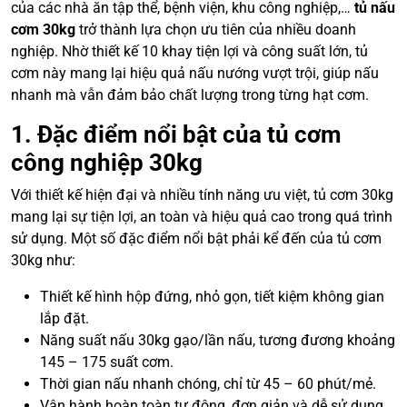
của các nhà ăn tập thể, bệnh viện, khu công nghiệp,…
tủ nấu
cơm 30kg
trở thành lựa chọn ưu tiên của nhiều doanh
nghiệp. Nhờ thiết kế 10 khay tiện lợi và công suất lớn, tủ
cơm này mang lại hiệu quả nấu nướng vượt trội, giúp nấu
nhanh mà vẫn đảm bảo chất lượng trong từng hạt cơm.
1. Đặc điểm nổi bật của tủ cơm
công nghiệp 30kg
Với thiết kế hiện đại và nhiều tính năng ưu việt, tủ cơm 30kg
mang lại sự tiện lợi, an toàn và hiệu quả cao trong quá trình
sử dụng. Một số đặc điểm nổi bật phải kể đến của tủ cơm
30kg như:
Thiết kế hình hộp đứng, nhỏ gọn, tiết kiệm không gian
lắp đặt.
Năng suất nấu 30kg gạo/lần nấu, tương đương khoảng
145 – 175 suất cơm.
Thời gian nấu nhanh chóng, chỉ từ 45 – 60 phút/mẻ.
Vận hành hoàn toàn tự động, đơn giản và dễ sử dụng.