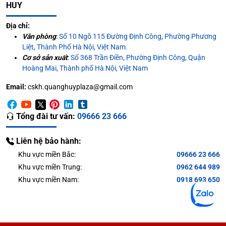
HUY
Địa chỉ:
Văn phòng
:
Số 10 Ngõ 115 Đường Định Công, Phường Phương
Liệt, Thành Phố Hà Nội, Việt Nam.
Cơ sở sản xuất
:
Số 368 Trần Điền, Phường Định Công, Quận
Hoàng Mai, Thành phố Hà Nội, Việt Nam
Email:
cskh.quanghuyplaza@gmail.com
Tổng đài tư vấn:
09666 23 666
Liên hệ bảo hành:
Khu vực miền Bắc:
09666 23 666
Khu vực miền Trung:
0962 644 989
Khu vực miền Nam:
0918 693 650