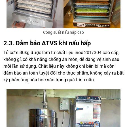
Công suất nấu hấp cao
2.3. Đảm bảo ATVS khi nấu hấp
Tủ cơm 30kg được làm từ chất liệu inox 201/304 cao cấp,
không gỉ, có khả năng chống ăn mòn, dễ dàng vệ sinh sau
mỗi lần sử dụng. Chất liệu này không chỉ bền bỉ mà còn
đảm bảo an toàn tuyệt đối cho thực phẩm, không xảy ra bất
kỳ phản ứng hóa học nào trong quá trình nấu.