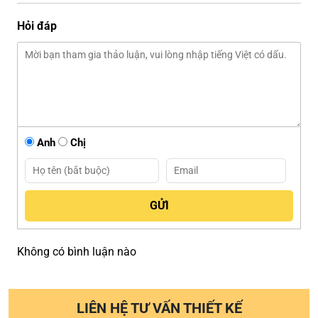
Hỏi đáp
Anh
Chị
Không có bình luận nào
LIÊN HỆ TƯ VẤN THIẾT KẾ