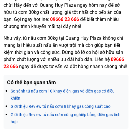
chừ! Hãy đến với Quang Huy Plaza ngay hôm nay để sở
hữu tủ cơm 30kg chất lượng, giá tốt nhất cho bếp ăn của
bạn. Gọi ngay hotline:
09666 23 666
để biết thêm nhiều
chương trình khuyến mãi tại đây nhé!
Như vậy, tủ nấu cơm 30kg tại Quang Huy Plaza không chỉ
mang lại hiệu suất nấu ăn vượt trội mà còn giúp bạn tiết
kiệm thời gian và công sức. Đừng bỏ lỡ cơ hội sở hữu sản
phẩm chất lượng với nhiều ưu đãi hấp dẫn. Liên hệ
09666
23 666
ngay để được tư vấn và đặt hàng nhanh chóng nhé!
Có thể bạn quan tâm
So sánh tủ nấu cơm 10 khay điện, gas và điện gas có điều
khiển
Giới thiệu Review tủ nấu cơm 8 khay gas công suất cao
Giới thiệu Review tủ nấu cơm công nghiệp bằng điện gas tích
hợp