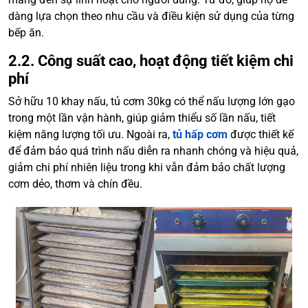
dàng lựa chọn theo nhu cầu và điều kiện sử dụng của từng
bếp ăn.
2.2. Công suất cao, hoạt động tiết kiệm chi
phí
Sở hữu 10 khay nấu, tủ cơm 30kg có thể nấu lượng lớn gạo
trong một lần vận hành, giúp giảm thiểu số lần nấu, tiết
kiệm năng lượng tối ưu. Ngoài ra,
tủ hấp cơm
được thiết kế
để đảm bảo quá trình nấu diễn ra nhanh chóng và hiệu quả,
giảm chi phí nhiên liệu trong khi vẫn đảm bảo chất lượng
cơm dẻo, thơm và chín đều.