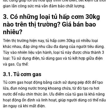
lúc cũng giúp tối ưu hóa quy trình chế biến, tiết kiệm cả thời
gian lẫn công sức mà vẫn đảm bảo chất lượng.
3. Có những loại tủ hấp cơm 30kg
nào trên thị trường? Giá bán bao
nhiêu?
Trên thị trường hiện nay, tủ hấp cơm 30kg có nhiều loại
khác nhau, đáp ứng nhu cầu đa dạng của người tiêu dùng.
Tùy vào nhiên liệu vận hành, loại tủ này được chia thành 3
loại: Tủ sử dụng điện, tủ dùng gas và tủ kết hợp giữa điện
và gas. Cụ thể:
3.1. Tủ cơm gas
Tủ cơm gas hoạt động bằng cách sử dụng pép đốt để tạo
lửa, đun nóng nước trong khoang chứa, từ đó tạo ra hơi
nước để nấu chín thức ăn. Ưu điểm của tủ gas là khả năng
hoạt động ổn định và linh hoạt, giúp người dùng có thể nấu
ăn ngay cả khi mất điện.