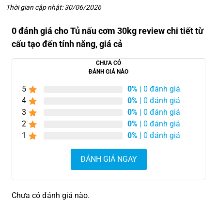
Thời gian cập nhật: 30/06/2026
0 đánh giá cho Tủ nấu cơm 30kg review chi tiết từ
cấu tạo đến tính năng, giá cả
CHƯA CÓ
ĐÁNH GIÁ NÀO
5
0%
| 0 đánh giá
4
0%
| 0 đánh giá
3
0%
| 0 đánh giá
2
0%
| 0 đánh giá
1
0%
| 0 đánh giá
ĐÁNH GIÁ NGAY
Chưa có đánh giá nào.