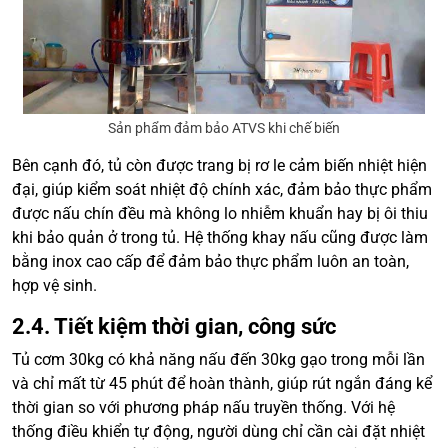
Sản phẩm đảm bảo ATVS khi chế biến
Bên cạnh đó, tủ còn được trang bị rơ le cảm biến nhiệt hiện
đại, giúp kiểm soát nhiệt độ chính xác, đảm bảo thực phẩm
được nấu chín đều mà không lo nhiễm khuẩn hay bị ôi thiu
khi bảo quản ở trong tủ. Hệ thống khay nấu cũng được làm
bằng inox cao cấp để đảm bảo thực phẩm luôn an toàn,
hợp vệ sinh.
2.4. Tiết kiệm thời gian, công sức
Tủ cơm 30kg có khả năng nấu đến 30kg gạo trong mỗi lần
và chỉ mất từ 45 phút để hoàn thành, giúp rút ngắn đáng kể
thời gian so với phương pháp nấu truyền thống. Với hệ
thống điều khiển tự động, người dùng chỉ cần cài đặt nhiệt