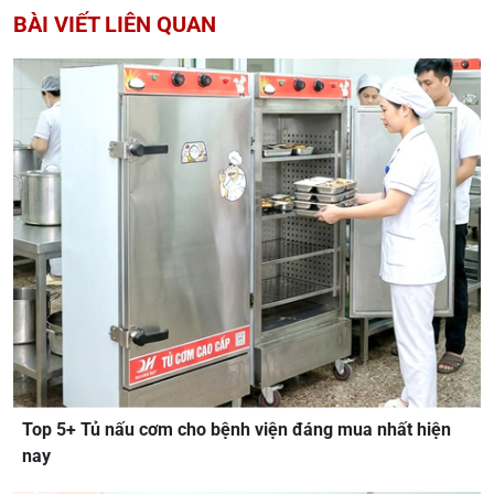
BÀI VIẾT LIÊN QUAN
Top 5+ Tủ nấu cơm cho bệnh viện đáng mua nhất hiện
nay