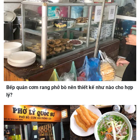
Bếp quán cơm rang phở bò nên thiết kế như nào cho hợp
lý?