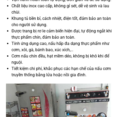
Chất liệu inox cao cấp, không gỉ sét, dễ vệ sinh và lau
chùi.
Khung tủ bền bỉ, cách nhiệt, điện tốt, đảm bảo an toàn
cho người sử dụng.
Được trang bị rơ le cảm biến hiện đại, tự động ngắt khi
thực phẩm chín, đảm bảo an toàn.
Tính ứng dụng cao, nấu hấp đa dạng thực phẩm như
cơm, xôi, gà, bánh bao, xúc xích,…
Cơm nấu chín đều, hạt mềm dẻo, không bị khô khi để
nguội.
Tiết kiệm chi phí, khắc phục các hạn chế của nấu cơm
truyền thống bằng lửa hoặc nồi gia đình.