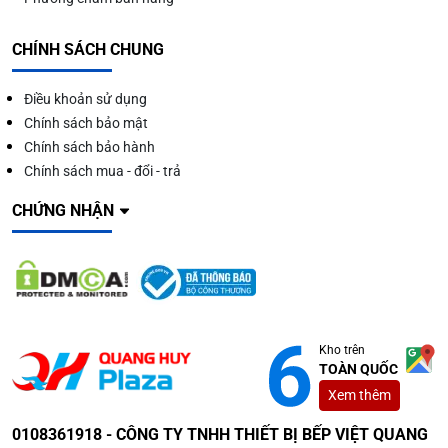
CHÍNH SÁCH CHUNG
Điều khoản sử dụng
Chính sách bảo mật
Chính sách bảo hành
Chính sách mua - đổi - trả
CHỨNG NHẬN
Kho trên
TOÀN QUỐC
Xem thêm
0108361918 - CÔNG TY TNHH THIẾT BỊ BẾP VIỆT QUANG