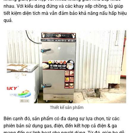
nhau. Với kiểu dáng đứng và các khay xếp chồng, tủ giúp
tiết kiệm diện tích mà vẫn đảm bảo khả năng nấu hấp hiệu
quả.
Thiết kế sản phẩm
Bên cạnh đó, sản phẩm có đa dạng sự lựa chọn, từ các
phiên bản sử dụng gas, điện, đến kết hợp cả điện & ga
mang đến sự linh hoạt cho người dùng. Từ đó, giúp họ dễ