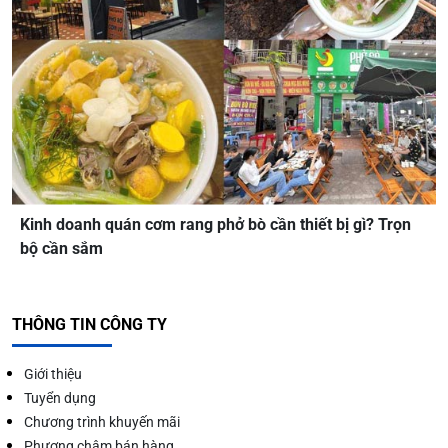
Kinh doanh quán cơm rang phở bò cần thiết bị gì? Trọn
bộ cần sắm
THÔNG TIN CÔNG TY
Giới thiệu
Tuyển dụng
Chương trình khuyến mãi
Phương châm bán hàng