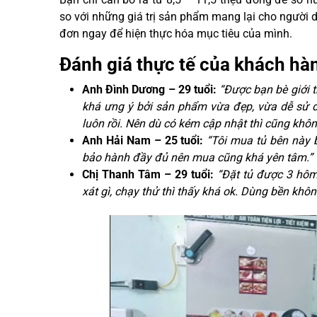
so với những giá trị sản phẩm mang lại cho người 
đơn ngay để hiện thực hóa mục tiêu của mình.
Đánh giá thực tế của khách hà
Anh Đình Dương – 29 tuổi:
“Được bạn bè giới t
khá ưng ý bởi sản phẩm vừa đẹp, vừa dễ sử 
luôn rồi. Nên dù có kém cập nhật thì cũng khôn
Anh Hải Nam – 25 tuổi:
“Tôi mua tủ bên này b
bảo hành đầy đủ nên mua cũng khá yên tâm.”
Chị Thanh Tâm – 29 tuổi:
“Đặt tủ được 3 hôm
xát gì, chạy thử thì thấy khá ok. Dùng bền khôn