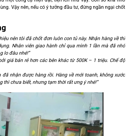
dùng. Vậy nên, nếu có ý tưởng đầu tư, đừng ngần ngại chốt
ng
hiệu nên tôi đã chốt đơn luôn con tủ này. Nhận hàng về thì
dụng. Nhân viên giao hành chỉ qua mình 1 lần mà đã nhớ
g lo đâu nhé!”
ởi giá bán rẻ hơn các bên khác từ 500K – 1 triệu. Chế độ
 đã nhận được hàng rồi. Hàng về mới toanh, không xước
g thì chưa biết, nhưng tạm thời rất ưng ý nhé!”