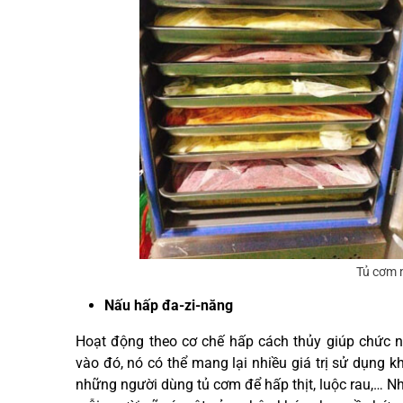
Tủ cơm 
Nấu hấp đa-zi-năng
Hoạt động theo cơ chế hấp cách thủy giúp chức 
vào đó, nó có thể mang lại nhiều giá trị sử dụng
những người dùng tủ cơm để hấp thịt, luộc rau,… N