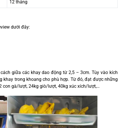
12 tháng
eview dưới đây:
 cách giữa các khay dao động từ 2,5 – 3cm. Tùy vào kích
ợng khay trong khoang cho phù hợp. Từ đó, đạt được những
2 con gà/lượt, 24kg giò/lượt, 40kg xúc xích/lượt,…