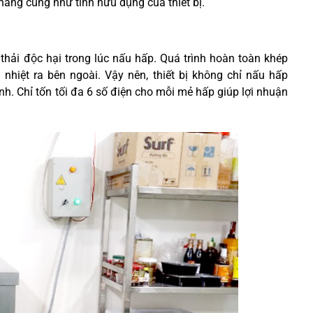
ăng cũng như tính hữu dụng của thiết bị.
thải độc hại trong lúc nấu hấp. Quá trình hoàn toàn khép
nhiệt ra bên ngoài. Vậy nên, thiết bị không chỉ nấu hấp
ành. Chỉ tốn tối đa 6 số điện cho mỗi mẻ hấp giúp lợi nhuận