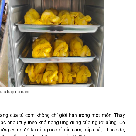
nấu hấp đa năng
năng của tủ cơm không chỉ giới hạn trong một món. Thay
 khác nhau tùy theo khả năng ứng dụng của người dùng.
Có
hưng có người lại dùng nó để nấu cơm, hấp chả,… Theo đó,