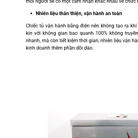
mỗi người sẽ có một cảm nhận khác nhau về chức n
Nhiên liệu thân thiện, vận hành an toàn
Chiếc tủ vận hành bằng điện nên không tạo ra khí 
kín với không gian bao quanh 100% không truyền 
nhanh, mà còn tiết kiệm thời gian, nhiên liệu vận h
kinh doanh thêm phần dồi dào.