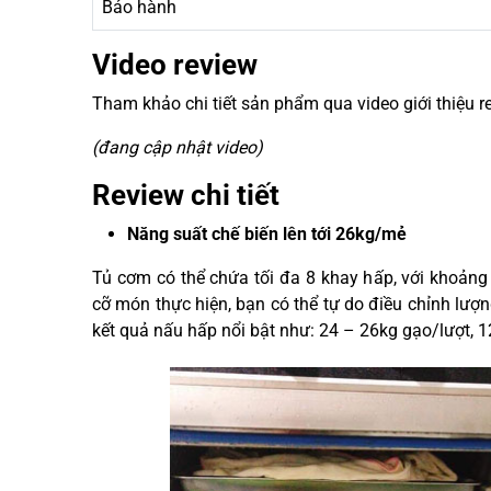
Bảo hành
Video review
Tham khảo chi tiết sản phẩm qua video giới thiệu r
(đang cập nhật video)
Review chi tiết
Năng suất chế biến lên tới 26kg/mẻ
Tủ cơm có thể chứa tối đa 8 khay hấp, với khoảng
cỡ món thực hiện, bạn có thể tự do điều chỉnh lư
kết quả nấu hấp nổi bật như: 24 – 26kg gạo/lượt, 1