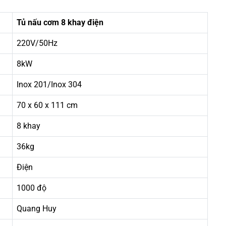
Tủ nấu cơm 8 khay điện
220V/50Hz
8kW
Inox 201/Inox 304
70 x 60 x 111 cm
8 khay
36kg
Điện
1000 độ
Quang Huy