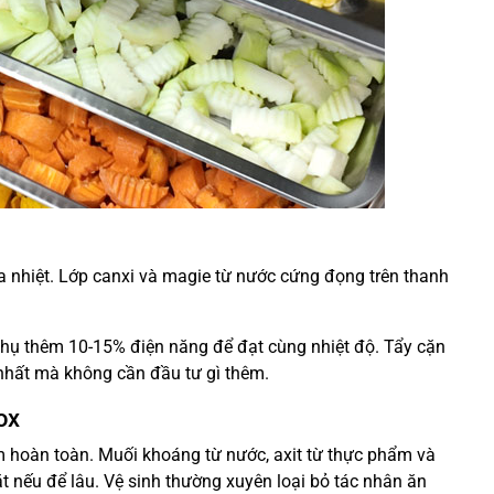
ia nhiệt. Lớp canxi và magie từ nước cứng đọng trên thanh
 thụ thêm 10-15% điện năng để đạt cùng nhiệt độ. Tẩy cặn
ả nhất mà không cần đầu tư gì thêm.
ox
m hoàn toàn. Muối khoáng từ nước, axit từ thực phẩm và
ặt nếu để lâu. Vệ sinh thường xuyên loại bỏ tác nhân ăn