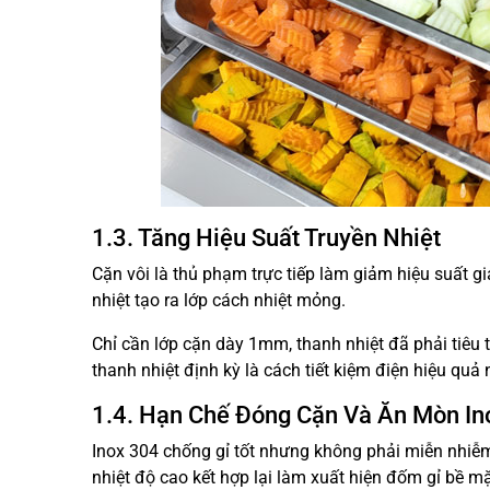
1.3. Tăng Hiệu Suất Truyền Nhiệt
Cặn vôi là thủ phạm trực tiếp làm giảm hiệu suất g
nhiệt tạo ra lớp cách nhiệt mỏng.
Chỉ cần lớp cặn dày 1mm, thanh nhiệt đã phải tiêu
thanh nhiệt định kỳ là cách tiết kiệm điện hiệu qu
1.4. Hạn Chế Đóng Cặn Và Ăn Mòn In
Inox 304 chống gỉ tốt nhưng không phải miễn nhiễ
nhiệt độ cao kết hợp lại làm xuất hiện đốm gỉ bề m