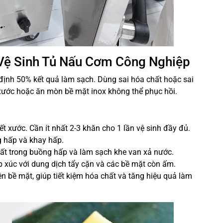
 Vệ Sinh Tủ Nấu Cơm Công Nghiệp
định 50% kết quả làm sạch. Dùng sai hóa chất hoặc sai
xước hoặc ăn mòn bề mặt inox không thể phục hồi.
t xước. Cần ít nhất 2-3 khăn cho 1 lần vệ sinh đầy đủ.
hấp và khay hấp.
ất trong buồng hấp và làm sạch khe van xả nước.
ếp xúc với dung dịch tẩy cặn và các bề mặt còn ấm.
n bề mặt, giúp tiết kiệm hóa chất và tăng hiệu quả làm