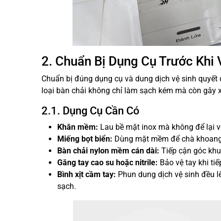
2. Chuẩn Bị Dụng Cụ Trước Khi
Chuẩn bị đúng dụng cụ và dung dịch vệ sinh quyết 
loại bàn chải không chỉ làm sạch kém mà còn gây 
2.1. Dụng Cụ Cần Có
Khăn mềm:
Lau bề mặt inox mà không để lại vế
Miếng bọt biển:
Dùng mặt mềm để chà khoang 
Bàn chải nylon mềm cán dài:
Tiếp cận góc khu
Găng tay cao su hoặc nitrile:
Bảo vệ tay khi ti
Bình xịt cầm tay:
Phun dung dịch vệ sinh đều lê
sạch.