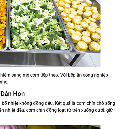
y nhiễm sang mẻ cơm tiếp theo. Với bếp ăn công nghiệp
nhẹ.
p Dẫn Hơn
 bổ nhiệt không đồng đều. Kết quả là cơm chín chỗ sống
n nhiệt đều, cơm chín đồng loạt từ trên xuống dưới, giữ