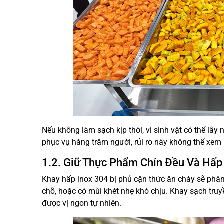
Nếu không làm sạch kịp thời, vi sinh vật có thể lâ
phục vụ hàng trăm người, rủi ro này không thể xem 
1.2. Giữ Thực Phẩm Chín Đều Và Hấ
Khay hấp inox 304 bị phủ cặn thức ăn cháy sẽ phân
chỗ, hoặc có mùi khét nhẹ khó chịu. Khay sạch truyề
được vị ngon tự nhiên.