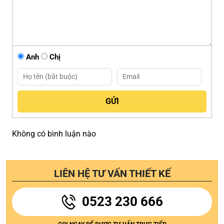
Anh
Chị
Không có bình luận nào
LIÊN HỆ TƯ VẤN THIẾT KẾ
0523 230 666