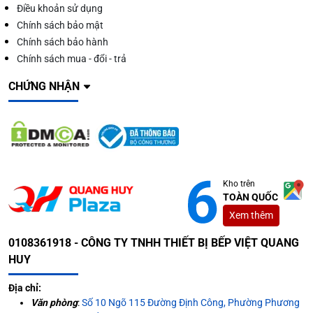
Điều khoản sử dụng
Chính sách bảo mật
Chính sách bảo hành
Chính sách mua - đổi - trả
CHỨNG NHẬN
Kho trên
TOÀN QUỐC
Xem thêm
0108361918 - CÔNG TY TNHH THIẾT BỊ BẾP VIỆT QUANG
HUY
Địa chỉ:
Văn phòng
:
Số 10 Ngõ 115 Đường Định Công, Phường Phương