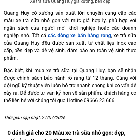
Xe trà sữa Quang Huy giá xưởng, bền đẹp
Quang Huy có xưởng sản xuất lớn chuyên cung cấp các
mẫu xe trà sữa nhỏ gọn với mức giá hợp lý, phù hợp với
ngân sách của người mới khởi nghiệp hoặc các doanh
nghiệp nhỏ. Tất cả
các dòng xe bán hàng rong
, xe trà sữa
của Quang Huy đều được sản xuất từ chất liệu inox cao
cấp, bền đẹp và dễ vệ sinh, đảm bảo an toàn vệ sinh thực
phẩm.
Đặc biệt, khi mua xe trà sữa tại Quang Huy, bạn sẽ nhận
được chính sách bảo hành rõ ràng từ 12 tháng. Cùng với
đội ngũ kỹ thuật viên luôn hỗ trợ nhanh chóng khi có vấn đề
xảy ra. Để được tư vấn kỹ hơn về sản phẩm, khách hàng có
thể liên hệ với chúng tôi qua Hotline 09666 23 666.
Thời gian cập nhật: 27/07/2026
0 đánh giá cho 20 Mẫu xe trà sữa nhỏ gọn: đẹp,