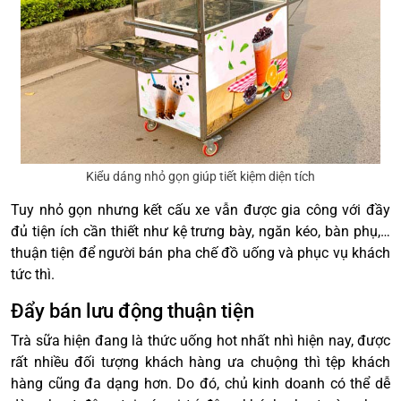
Kiểu dáng nhỏ gọn giúp tiết kiệm diện tích
Tuy nhỏ gọn nhưng kết cấu xe vẫn được gia công với đầy
đủ tiện ích cần thiết như kệ trưng bày, ngăn kéo, bàn phụ,…
thuận tiện để người bán pha chế đồ uống và phục vụ khách
tức thì.
Đẩy bán lưu động thuận tiện
Trà sữa hiện đang là thức uống hot nhất nhì hiện nay, được
rất nhiều đối tượng khách hàng ưa chuộng thì tệp khách
hàng cũng đa dạng hơn. Do đó, chủ kinh doanh có thể dễ