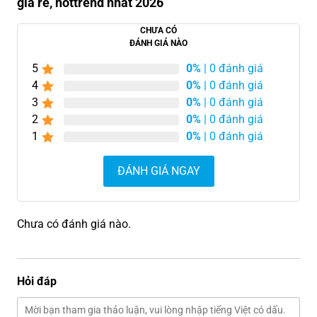
giá rẻ, hottrend nhất 2026
CHƯA CÓ
ĐÁNH GIÁ NÀO
5
0%
| 0 đánh giá
4
0%
| 0 đánh giá
3
0%
| 0 đánh giá
2
0%
| 0 đánh giá
1
0%
| 0 đánh giá
ĐÁNH GIÁ NGAY
Chưa có đánh giá nào.
Hỏi đáp