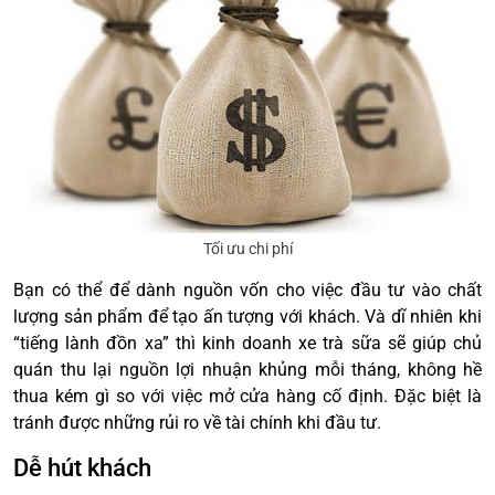
Tối ưu chi phí
Bạn có thể để dành nguồn vốn cho việc đầu tư vào chất
lượng sản phẩm để tạo ấn tượng với khách. Và dĩ nhiên khi
“tiếng lành đồn xa” thì kinh doanh xe trà sữa sẽ giúp chủ
quán thu lại nguồn lợi nhuận khủng mỗi tháng, không hề
thua kém gì so với việc mở cửa hàng cố định. Đặc biệt là
tránh được những rủi ro về tài chính khi đầu tư.
Dễ hút khách