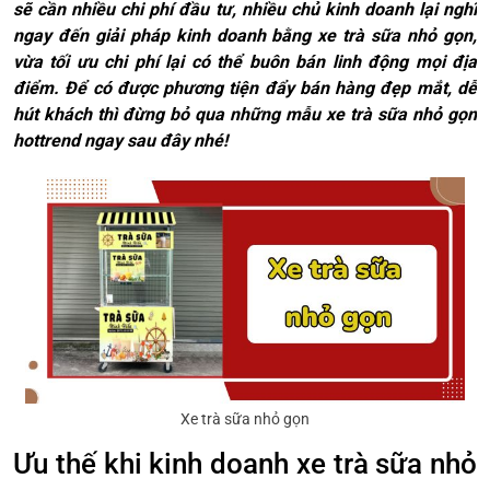
sẽ cần nhiều chi phí đầu tư, nhiều chủ kinh doanh lại nghĩ
ngay đến giải pháp kinh doanh bằng xe trà sữa nhỏ gọn,
vừa tối ưu chi phí lại có thể buôn bán linh động mọi địa
điểm. Để có được phương tiện đẩy bán hàng đẹp mắt, dễ
hút khách thì đừng bỏ qua những mẫu xe trà sữa nhỏ gọn
hottrend ngay sau đây nhé!
Xe trà sữa nhỏ gọn
Ưu thế khi kinh doanh xe trà sữa nhỏ