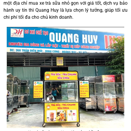
một địa chỉ mua xe trà sữa nhỏ gọn với giá tốt, dịch vụ bảo
hành uy tín thì Quang Huy là lựa chọn lý tưởng, giúp tối ưu
chi phí tối đa cho chủ kinh doanh.