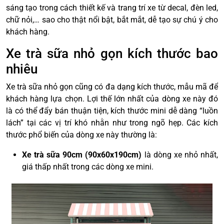
sáng tạo trong cách thiết kế và trang trí xe từ decal, đèn led,
chữ nỏi,… sao cho thật nổi bật, bắt mắt, dễ tạo sự chú ý cho
khách hàng.
Xe trà sữa nhỏ gọn kích thước bao
nhiêu
Xe trà sữa nhỏ gọn cũng có đa dạng kích thước, mẫu mã để
khách hàng lựa chọn. Lợi thế lớn nhất của dòng xe này đó
là có thể đẩy bán thuận tiện, kích thước mini dễ dàng “luồn
lách” tại các vị trí khó nhằn như trong ngõ hẹp. Các kích
thước phổ biến của dòng xe này thường là:
Xe trà sữa 90cm (90x60x190cm)
là dòng xe nhỏ nhất,
giá thấp nhất trong các dòng xe mini.