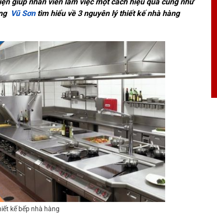
tiện giúp nhân viên làm việc một cách hiệu quả cũng như
cùng
Vũ Sơn
tìm hiểu về 3 nguyên lý thiết kế nhà hàng
hiết kế bếp nhà hàng