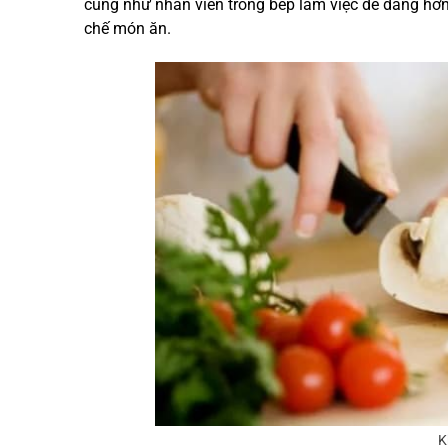
cũng như nhân viên trong bếp làm việc dễ dàng hơn
chế món ăn.
K