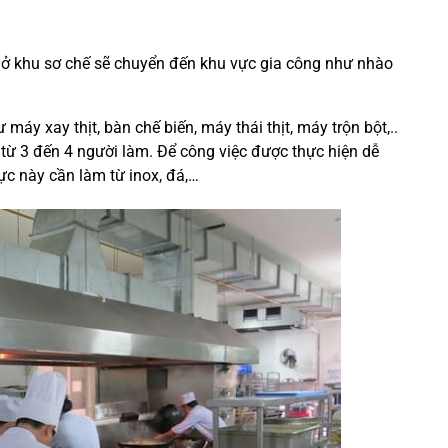
 ở khu sơ chế sẽ chuyển đến khu vực gia công như nhào
áy xay thịt, bàn chế biến, máy thái thịt, máy trộn bột,..
từ 3 đến 4 người làm. Để công việc được thực hiện dễ
ực này cần làm từ inox, đá,…