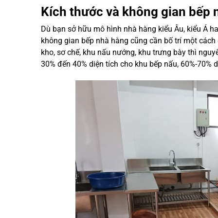
Kích thước và không gian bếp 
Dù bạn sở hữu mô hình nhà hàng kiểu Âu, kiểu Á hay
không gian bếp nhà hàng cũng cần bố trí một các
kho, sơ chế, khu nấu nướng, khu trưng bày thì nguyê
30% đến 40% diện tích cho khu bếp nấu, 60%-70% di