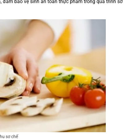
, đảm bảo vệ sinh an toàn thực phẩm trong quá trình sơ
hu sơ chế