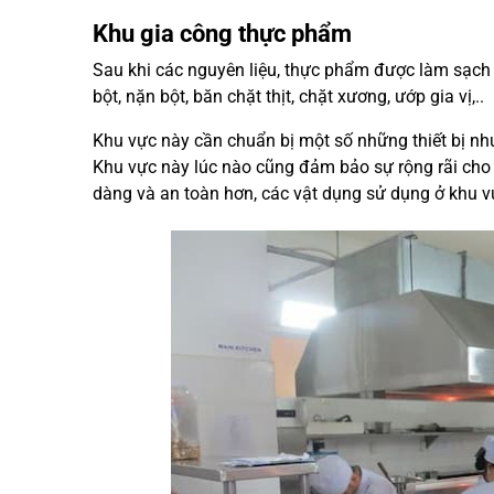
Khu gia công thực phẩm
Sau khi các nguyên liệu, thực phẩm được làm sạch
bột, nặn bột, băn chặt thịt, chặt xương, ướp gia vị,..
Khu vực này cần chuẩn bị một số những thiết bị như m
Khu vực này lúc nào cũng đảm bảo sự rộng rãi cho 
dàng và an toàn hơn, các vật dụng sử dụng ở khu v