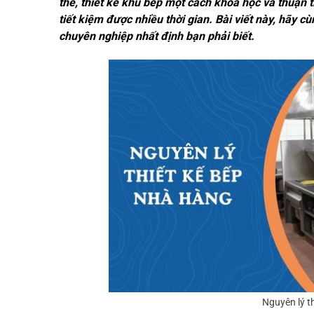
thế, thiết kế khu bếp một cách khoa học và thuận 
tiết kiệm được nhiều thời gian. Bài viết này, hãy 
chuyên nghiệp nhất định bạn phải biết.
Nguyên lý t