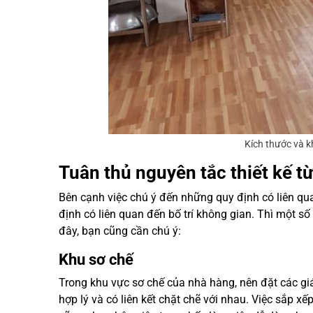
Kích thước và 
Tuân thủ nguyên tắc thiết kế t
Bên cạnh việc chú ý đến những quy định có liên q
định có liên quan đến bố trí không gian. Thì một 
đây, bạn cũng cần chú ý:
Khu sơ chế
Trong khu vực sơ chế của nhà hàng, nên đặt các g
hợp lý và có liên kết chặt chẽ với nhau. Việc sắp 