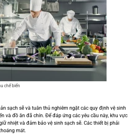
u chế biến
ản sạch sẽ và tuân thủ nghiêm ngặt các quy định vệ sinh
iến và đồ ăn đã chín. Để đáp ứng các yêu cầu này, khu vực
giữ nhiệt và đảm bảo vệ sinh sạch sẽ. Các thiết bị phải
 thoáng mát.