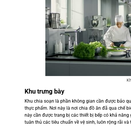
Kh
Khu trưng bày
Khu chia soạn là phần không gian cần được bảo qu
thực phẩm. Nơi này là nơi chia đồ ăn đã qua chế b
này cần được trang bị các thiết bị bếp có khả năng 
tuân thủ các tiêu chuẩn về vệ sinh, luôn rộng rãi và