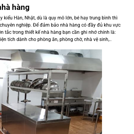
nhà hàng
 kiểu Hàn, Nhật, dù là quy mô lớn, bé hay trung bình thì
h chuyên nghiệp. Để đảm bảo nhà hàng có đầy đủ khu vực
n tắc trong thiết kế nhà hàng bạn cần ghi nhớ chính là:
ện tích dành cho phòng ăn, phòng chờ, nhà vệ sinh,..