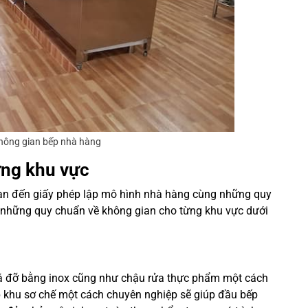
không gian bếp nhà hàng
ừng khu vực
uan đến giấy phép lập mô hình nhà hàng cùng những quy
số những quy chuẩn về không gian cho từng khu vực dưới
iá đỡ bằng inox cũng như chậu rửa thực phẩm một cách
xếp khu sơ chế một cách chuyên nghiệp sẽ giúp đầu bếp