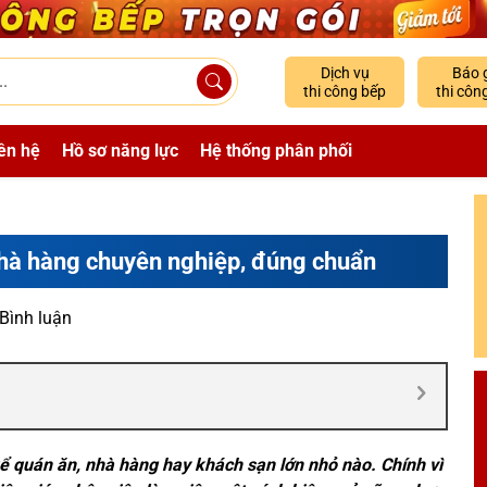
Dịch vụ
Báo 
thi công bếp
thi côn
ên hệ
Hồ sơ năng lực
Hệ thống phân phối
nhà hàng chuyên nghiệp, đúng chuẩn
 Bình luận
kể quán ăn, nhà hàng hay khách sạn lớn nhỏ nào. Chính vì