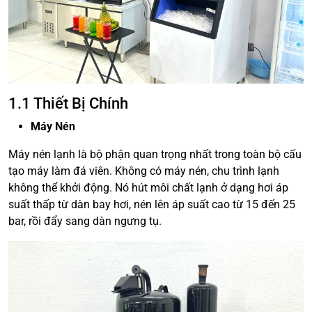
1.1 Thiết Bị Chính
Máy Nén
Máy nén lạnh là bộ phận quan trọng nhất trong toàn bộ cấu
tạo máy làm đá viên. Không có máy nén, chu trình lạnh
không thể khởi động. Nó hút môi chất lạnh ở dạng hơi áp
suất thấp từ dàn bay hơi, nén lên áp suất cao từ 15 đến 25
bar, rồi đẩy sang dàn ngưng tụ.