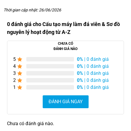
Thời gian cập nhật: 26/06/2026
0 đánh giá cho Cấu tạo máy làm đá viên & Sơ đồ
nguyên lý hoạt động từ A-Z
CHƯA CÓ
ĐÁNH GIÁ NÀO
5
0%
| 0 đánh giá
4
0%
| 0 đánh giá
3
0%
| 0 đánh giá
2
0%
| 0 đánh giá
1
0%
| 0 đánh giá
ĐÁNH GIÁ NGAY
Chưa có đánh giá nào.