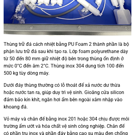
Thùng trữ đá cách nhiệt bằng PU Foam 2 thành phần là bộ
phận lưu trữ đá sau khi tạo ra. Lớp foam polyurethane dày
từ 50 đến 80 mm giữ nhiệt độ bên trong thùng ổn định ở
mức 0°C đến âm 2°C. Thùng inox 304 dung tích 100 đến
500 kg tùy dòng máy.
Dưới đáy thùng thường có lỗ thoát để xả nước dư thừa
hoặc nước tan ra, giúp duy trì vệ sinh. Gioăng cửa silicon
đảm bảo kín khít, ngăn hơi ẩm bên ngoài xâm nhập vào
khoang đá.
Vỏ máy và chân đế bằng inox 201 hoặc 304 chịu được môi
trường ẩm ướt và hóa chất vệ sinh công nghiệp. Chân đế
có phần trụ inox và phần đáy bằng cao su màu đen chống