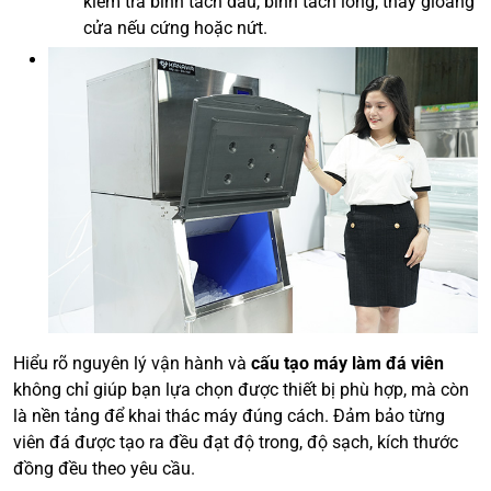
kiểm tra bình tách dầu, bình tách lỏng, thay gioăng
cửa nếu cứng hoặc nứt.
Hiểu rõ nguyên lý vận hành và
cấu tạo máy làm đá viên
không chỉ giúp bạn lựa chọn được thiết bị phù hợp, mà còn
là nền tảng để khai thác máy đúng cách. Đảm bảo từng
viên đá được tạo ra đều đạt độ trong, độ sạch, kích thước
đồng đều theo yêu cầu.