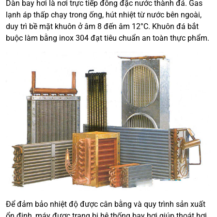
Dàn bay hơi là nơi trực tiếp đông đặc nước thành đá. Gas
lạnh áp thấp chạy trong ống, hút nhiệt từ nước bên ngoài,
duy trì bề mặt khuôn ở âm 8 đến âm 12°C. Khuôn đá bắt
buộc làm bằng inox 304 đạt tiêu chuẩn an toàn thực phẩm.
Để đảm bảo nhiệt độ được cân bằng và quy trình sản xuất
ổn định, máy được trang bị hệ thống bay hơi giúp thoát hơi