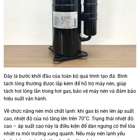
Đây là bước khởi đầu của toàn bộ quá trình tạo đá. Bình
tách lỏng thường được lắp kèm để hỗ trợ máy nén, giúp
tách hơi lỏng lẫn trong hơi gas, bảo vệ máy nén và đảm bảo
hiệu suất vận hành.
Về chức năng nén môi chất lạnh: khi gas bị nén lên áp suất
cao, nhiệt độ của nó tăng lên trên 70°C. Trạng thái nhiệt độ
cao – áp suất cao này là điều kiện để dàn ngưng có thể tỏa
nhiệt ra môi trường xung quanh. Nếu máy nén lạnh yếu