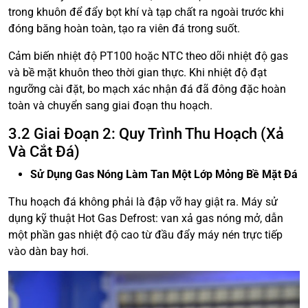
trong khuôn để đẩy bọt khí và tạp chất ra ngoài trước khi
đóng băng hoàn toàn, tạo ra viên đá trong suốt.
Cảm biến nhiệt độ PT100 hoặc NTC theo dõi nhiệt độ gas
và bề mặt khuôn theo thời gian thực. Khi nhiệt độ đạt
ngưỡng cài đặt, bo mạch xác nhận đá đã đông đặc hoàn
toàn và chuyển sang giai đoạn thu hoạch.
3.2 Giai Đoạn 2: Quy Trình Thu Hoạch (Xả
Và Cắt Đá)
Sử Dụng Gas Nóng Làm Tan Một Lớp Mỏng Bề Mặt Đá
Thu hoạch đá không phải là đập vỡ hay giật ra. Máy sử
dụng kỹ thuật Hot Gas Defrost: van xả gas nóng mở, dẫn
một phần gas nhiệt độ cao từ đầu đẩy máy nén trực tiếp
vào dàn bay hơi.