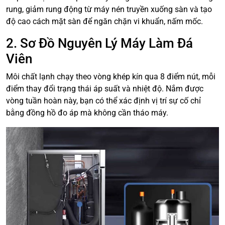
rung, giảm rung động từ máy nén truyền xuống sàn và tạo
độ cao cách mặt sàn để ngăn chặn vi khuẩn, nấm mốc.
2. Sơ Đồ Nguyên Lý Máy Làm Đá
Viên
Môi chất lạnh chạy theo vòng khép kín qua 8 điểm nút, mỗi
điểm thay đổi trạng thái áp suất và nhiệt độ. Nắm được
vòng tuần hoàn này, bạn có thể xác định vị trí sự cố chỉ
bằng đồng hồ đo áp mà không cần tháo máy.