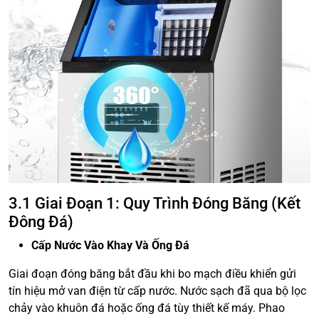
3.1 Giai Đoạn 1: Quy Trình Đóng Băng (Kết
Đông Đá)
Cấp Nước Vào Khay Và Ống Đá
Giai đoạn đóng băng bắt đầu khi bo mạch điều khiển gửi
tín hiệu mở van điện từ cấp nước. Nước sạch đã qua bộ lọc
chảy vào khuôn đá hoặc ống đá tùy thiết kế máy. Phao