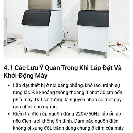
4.1 Các Lưu Ý Quan Trọng Khi Lắp Đặt Và
Khởi Động Máy
Lắp đặt thiết bị ở nơi bằng phẳng, khô ráo, tránh sự
rung lắc. Để khoảng thông thoáng ít nhất 30 cm bốn
phía máy. Đặt sát tường là nguyên nhân số một gây
quá nhiệt dàn ngưng.
Kiểm tra điện áp nguồn đúng 220V/50Hz, lắp ổn áp
nếu điện lưới không ổn định. Đảm bảo nguồn điện
không bị xung đột, tránh dùng chung ổ cắm của máy