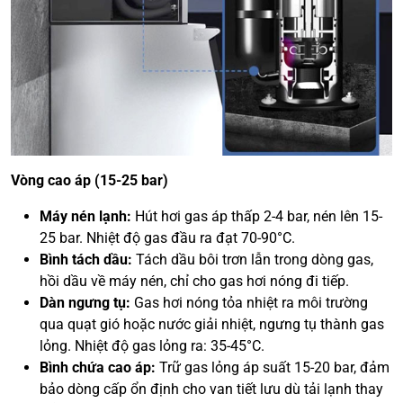
Vòng cao áp (15-25 bar)
Máy nén lạnh:
Hút hơi gas áp thấp 2-4 bar, nén lên 15-
25 bar. Nhiệt độ gas đầu ra đạt 70-90°C.
Bình tách dầu:
Tách dầu bôi trơn lẫn trong dòng gas,
hồi dầu về máy nén, chỉ cho gas hơi nóng đi tiếp.
Dàn ngưng tụ:
Gas hơi nóng tỏa nhiệt ra môi trường
qua quạt gió hoặc nước giải nhiệt, ngưng tụ thành gas
lỏng. Nhiệt độ gas lỏng ra: 35-45°C.
Bình chứa cao áp:
Trữ gas lỏng áp suất 15-20 bar, đảm
bảo dòng cấp ổn định cho van tiết lưu dù tải lạnh thay