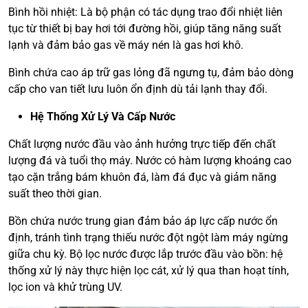
Bình hồi nhiệt: Là bộ phận có tác dụng trao đổi nhiệt liên
tục từ thiết bị bay hơi tới đường hồi, giúp tăng năng suất
lạnh và đảm bảo gas về máy nén là gas hơi khô.
Bình chứa cao áp trữ gas lỏng đã ngưng tụ, đảm bảo dòng
cấp cho van tiết lưu luôn ổn định dù tải lạnh thay đổi.
Hệ Thống Xử Lý Và Cấp Nước
Chất lượng nước đầu vào ảnh hưởng trực tiếp đến chất
lượng đá và tuổi thọ máy. Nước có hàm lượng khoáng cao
tạo cặn trắng bám khuôn đá, làm đá đục và giảm năng
suất theo thời gian.
Bồn chứa nước trung gian đảm bảo áp lực cấp nước ổn
định, tránh tình trạng thiếu nước đột ngột làm máy ngừng
giữa chu kỳ. Bộ lọc nước được lắp trước đầu vào bồn: hệ
thống xử lý này thực hiện lọc cát, xử lý qua than hoạt tính,
lọc ion và khử trùng UV.