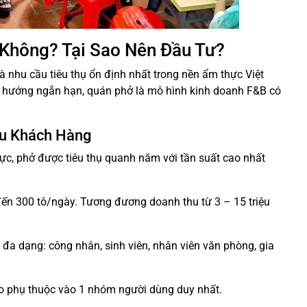
 Không? Tại Sao Nên Đầu Tư?
à nhu cầu tiêu thụ ổn định nhất trong nền ẩm thực Việt
 hướng ngắn hạn, quán phở là mô hình kinh doanh F&B có
ầu Khách Hàng
hực, phở được tiêu thụ quanh năm với tần suất cao nhất
 đến 300 tô/ngày. Tương đương doanh thu từ 3 – 15 triệu
đa dạng: công nhân, sinh viên, nhân viên văn phòng, gia
 ro phụ thuộc vào 1 nhóm người dùng duy nhất.