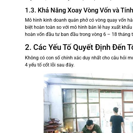
1.3. Khả Năng Xoay Vòng Vốn và Tín
Mô hình kinh doanh quán phở có vòng quay vốn hàn
biệt hoàn toàn so với mô hình bán lẻ hay xuất khẩu
hoàn vốn đầu tư ban đầu trong vòng 6 – 18 tháng 
2. Các Yếu Tố Quyết Định Đến 
Không có con số chính xác duy nhất cho câu hỏi mở
4 yếu tố cốt lõi sau đây.