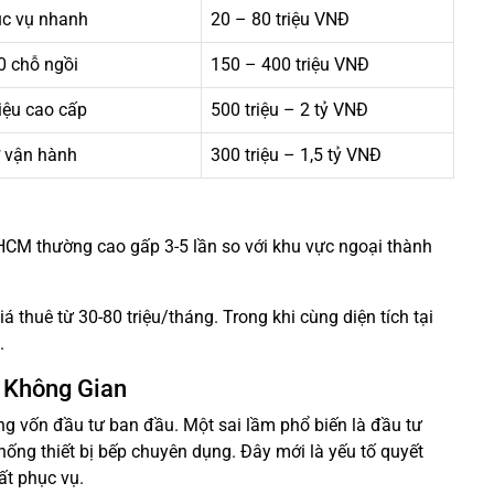
hục vụ nhanh
20 – 80 triệu VNĐ
0 chỗ ngồi
150 – 400 triệu VNĐ
liệu cao cấp
500 triệu – 2 tỷ VNĐ
ợ vận hành
300 triệu – 1,5 tỷ VNĐ
.HCM thường cao gấp 3-5 lần so với khu vực ngoại thành
 thuê từ 30-80 triệu/tháng. Trong khi cùng diện tích tại
.
í Không Gian
ổng vốn đầu tư ban đầu. Một sai lầm phổ biến là đầu tư
ống thiết bị bếp chuyên dụng. Đây mới là yếu tố quyết
ất phục vụ.