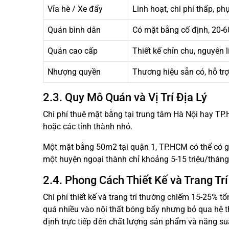
Vỉa hè / Xe đẩy
Linh hoạt, chi phí thấp, p
Quán bình dân
Có mặt bằng cố định, 20-6
Quán cao cấp
Thiết kế chỉn chu, nguyên 
Nhượng quyền
Thương hiệu sẵn có, hỗ tr
2.3. Quy Mô Quán và Vị Trí Địa Lý
Chi phí thuê mặt bằng tại trung tâm Hà Nội hay TP
hoặc các tỉnh thành nhỏ.
Một mặt bằng 50m2 tại quận 1, TP.HCM có thể có giá
một huyện ngoại thành chỉ khoảng 5-15 triệu/tháng
2.4. Phong Cách Thiết Kế và Trang Tr
Chi phí thiết kế và trang trí thường chiếm 15-25% t
quá nhiều vào nội thất bóng bẩy nhưng bỏ qua hệ th
định trực tiếp đến chất lượng sản phẩm và năng su