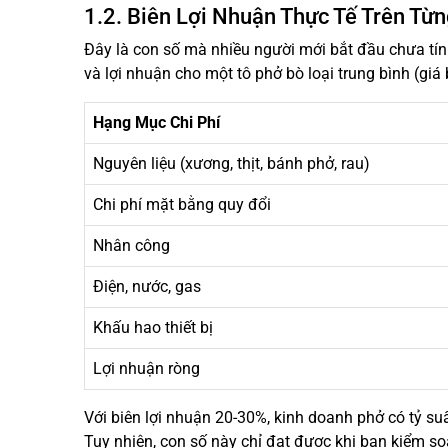
1.2. Biên Lợi Nhuận Thực Tế Trên Từ
Đây là con số mà nhiều người mới bắt đầu chưa tính
và lợi nhuận cho một tô phở bò loại trung bình (gi
Hạng Mục Chi Phí
Nguyên liệu (xương, thịt, bánh phở, rau)
Chi phí mặt bằng quy đổi
Nhân công
Điện, nước, gas
Khấu hao thiết bị
Lợi nhuận ròng
Với biên lợi nhuận 20-30%, kinh doanh phở có tỷ su
Tuy nhiên, con số này chỉ đạt được khi bạn kiểm soá