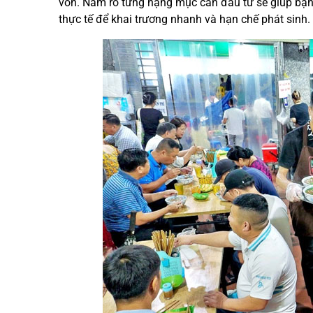
vốn. Nắm rõ từng hạng mục cần đầu tư sẽ giúp bạn 
thực tế để khai trương nhanh và hạn chế phát sinh.