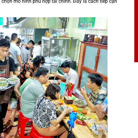
chọn mô hình phù hợp tài chính. Đây là cách tiếp cận