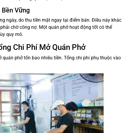
h Bền Vững
g ngày, do thu tiền mặt ngay tại điểm bán. Điều này khác
 phải chờ công nợ. Một quán phở hoạt động tốt có thể
tùy quy mô.
Tổng Chi Phí Mở Quán Phở
 quán phở tốn bao nhiêu tiền. Tổng chi phí phụ thuộc vào