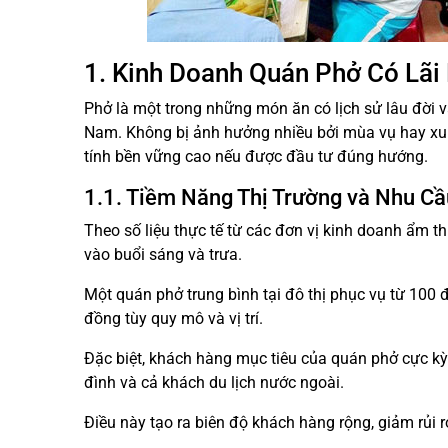
1. Kinh Doanh Quán Phở Có Lãi
Phở là một trong những món ăn có lịch sử lâu đời v
Nam. Không bị ảnh hưởng nhiều bởi mùa vụ hay xu
tính bền vững cao nếu được đầu tư đúng hướng.
1.1. Tiềm Năng Thị Trường và Nhu C
Theo số liệu thực tế từ các đơn vị kinh doanh ẩm t
vào buổi sáng và trưa.
Một quán phở trung bình tại đô thị phục vụ từ 100
đồng tùy quy mô và vị trí.
Đặc biệt, khách hàng mục tiêu của quán phở cực kỳ 
đình và cả khách du lịch nước ngoài.
Điều này tạo ra biên độ khách hàng rộng, giảm rủi