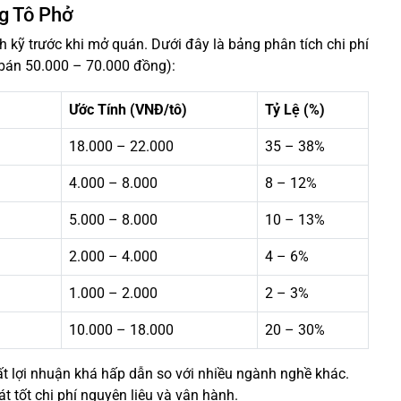
ng Tô Phở
 kỹ trước khi mở quán. Dưới đây là bảng phân tích chi phí
á bán 50.000 – 70.000 đồng):
Ước Tính (VNĐ/tô)
Tỷ Lệ (%)
18.000 – 22.000
35 – 38%
4.000 – 8.000
8 – 12%
5.000 – 8.000
10 – 13%
2.000 – 4.000
4 – 6%
1.000 – 2.000
2 – 3%
10.000 – 18.000
20 – 30%
ất lợi nhuận khá hấp dẫn so với nhiều ngành nghề khác.
t tốt chi phí nguyên liệu và vận hành.