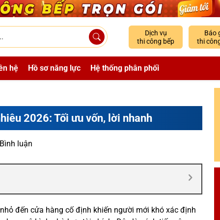
Dịch vụ
Báo 
thi công bếp
thi côn
ên hệ
Hồ sơ năng lực
Hệ thống phân phối
hiêu 2026: Tối ưu vốn, lời nhanh
 Bình luận
e nhỏ đến cửa hàng cố định khiến người mới khó xác định