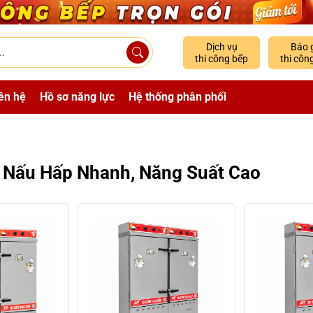
Dịch vụ
Báo 
thi công bếp
thi côn
ên hệ
Hồ sơ năng lực
Hệ thống phân phối
 Nấu Hấp Nhanh, Năng Suất Cao