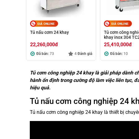
GIÁ ONLINE
GIÁ ONLINE
Tủ nấu cơm 24 khay
Tủ cơm công nghi
khay inox 304 T
22,260,000
đ
25,410,000
đ
Đã bán:
73
4
Đánh giá
Đã bán:
10
Tủ cơm công nghiệp 24 khay là giải pháp dành ch
hành ổn định trong cường độ làm việc liên tục, đ
hiệu quả.
Tủ nấu cơm công nghiệp 24 kha
Tủ nấu cơm công nghiệp 24 khay là thiết bị chuy