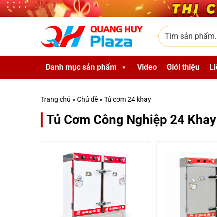
Skip to main content
Tìm sản phẩm
Danh mục sản phẩm
Video
Giới thiệu
Li
Trang chủ
»
Chủ đề
»
Tủ cơm 24 khay
Tủ Cơm Công Nghiệp 24 Khay