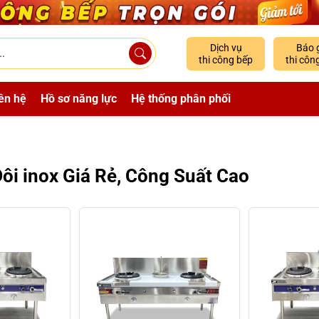
Dịch vụ
Báo 
thi công bếp
thi côn
ên hệ
Hồ sơ năng lực
Hệ thống phân phối
ôi inox Giá Rẻ, Công Suất Cao