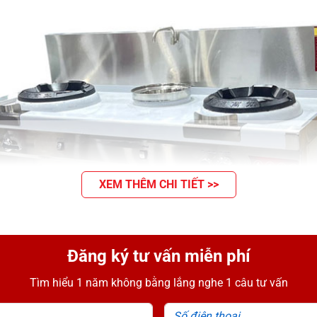
XEM THÊM CHI TIẾT >>
Đăng ký tư vấn miễn phí
Tìm hiểu 1 năm không bằng lắng nghe 1 câu tư vấn
Họ tên
Số đ