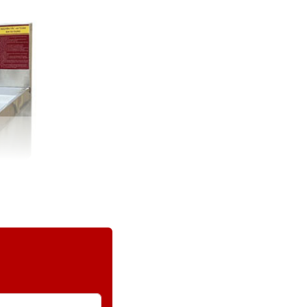
iện thoại