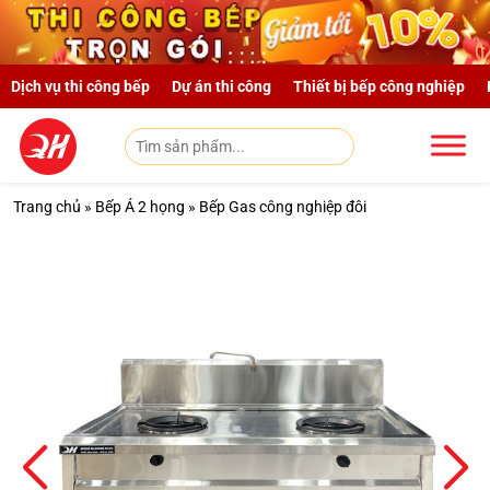
Skip to main content
Dịch vụ thi công bếp
Dự án thi công
Thiết bị bếp công nghiệp
Trang chủ
»
Bếp Á 2 họng
»
Bếp Gas công nghiệp đôi