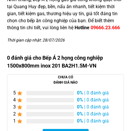
tại Quang Huy đẹp, bền, nấu ăn nhanh, tiết kiệm thời
gian, tiết kiệm gas, thương hiệu uy tín, giá tốt đáng tin
chọn cho bếp ăn công nghiệp của bạn. Để biết thêm
thông tin chi tiết, vui lòng liên hệ
Hotline
09666.23.666
Thời gian cập nhật: 28/07/2026
0 đánh giá cho Bếp Á 2 họng công nghiệp
1500x800mm inox 201 BA2H1.5M-VN
CHƯA CÓ
ĐÁNH GIÁ NÀO
5
0%
| 0 đánh giá
4
0%
| 0 đánh giá
3
0%
| 0 đánh giá
2
0%
| 0 đánh giá
1
0%
| 0 đánh giá