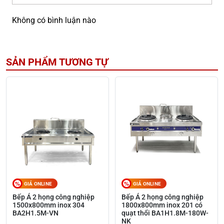
Không có bình luận nào
SẢN PHẨM TƯƠNG TỰ
GIÁ ONLINE
GIÁ ONLINE
Bếp Á 2 họng công nghiệp
Bếp Á 2 họng công nghiệp
1500x800mm inox 304
1800x800mm inox 201 có
BA2H1.5M-VN
quạt thổi BA1H1.8M-180W-
NK