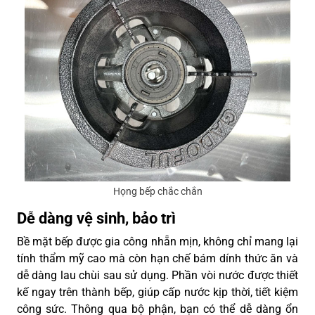
Họng bếp chắc chắn
Dễ dàng vệ sinh, bảo trì
Bề mặt bếp được gia công nhẵn mịn, không chỉ mang lại
tính thẩm mỹ cao mà còn hạn chế bám dính thức ăn và
dễ dàng lau chùi sau sử dụng. Phần vòi nước được thiết
kế ngay trên thành bếp, giúp cấp nước kịp thời, tiết kiệm
công sức. Thông qua bộ phận, bạn có thể dễ dàng ổn