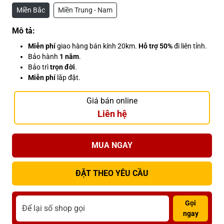
Miền Bắc
Miền Trung - Nam
Mô tả:
Miễn phí
giao hàng bán kính 20km.
Hỗ trợ 50%
đi liên tỉnh.
Bảo hành
1 năm
.
Bảo trì
trọn đời
.
Miễn phí
lắp đặt.
Giá bán online
Liên hệ
MUA NGAY
ĐẶT THEO YÊU CẦU
Gọi
ngay