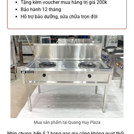
Tặng kèm voucher mua hàng trị giá 200k
Bảo hành 12 tháng
Hỗ trợ bảo dưỡng, sửa chữa trọn đời
Mua sản phẩm tại Quang Huy Plaza
Nhìn chung, bếp Á 2 họng gas gia công không quạt thổi