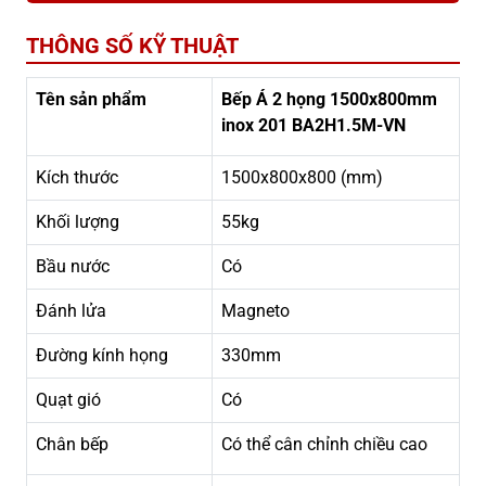
THÔNG SỐ KỸ THUẬT
Tên sản phẩm
Bếp Á 2 họng 1500x800mm
inox 201 BA2H1.5M-VN
Kích thước
1500x800x800 (mm)
Khối lượng
55kg
Bầu nước
Có
Đánh lửa
Magneto
Đường kính họng
330mm
Quạt gió
Có
Chân bếp
Có thể cân chỉnh chiều cao