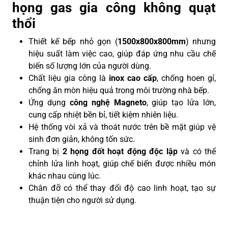
họng gas gia công không quạt
thổi
Thiết kế bếp nhỏ gọn (
1500x800x800mm
) nhưng
hiệu suất làm việc cao, giúp đáp ứng nhu cầu chế
biến số lượng lớn của người dùng.
Chất liệu gia công là
inox cao cấp
, chống hoen gỉ,
chống ăn mòn hiệu quả trong môi trường nhà bếp.
Ứng dụng
công nghệ Magneto
, giúp tạo lửa lớn,
cung cấp nhiệt bền bỉ, tiết kiệm nhiên liệu.
Hệ thống vòi xả và thoát nước trên bề mặt giúp vệ
sinh đơn giản, không tốn sức.
Trang bị
2 họng đốt hoạt động độc lập
và có thể
chỉnh lửa linh hoạt, giúp chế biến được nhiều món
khác nhau cùng lúc.
Chân đỡ có thể thay đổi độ cao linh hoạt, tạo sự
thuận tiện cho người sử dụng.