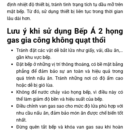
định nhiệt độ thiết bị, tránh tình trạng tích tụ dầu mỡ trên
mặt bếp. Từ đó, sử dụng thiết bị liên tục trong thời gian
lâu dài hơn.
Lưu ý khi sử dụng Bếp Á 2 họng
gas gia công không quạt thổi
Tránh đặt các vật dễ bắt lửa như giấy, vải, dầu ăn,…
gần khu vực bếp.
Đặt bếp ở những vị trí thông thoáng, có bề mặt bằng
phẳng để đảm bảo sự an toàn và hiệu quả trong
quá trình nấu ăn. Tránh những nơi có độ ẩm cao
hoặc dễ bị gió lùa.
Không để nước chảy vào họng bếp, vì điều này có
thể làm giảm độ bền và hiệu suất của bếp.
Điều chỉnh van gas sao cho mức độ lửa phù hợp với
nhu cầu nấu ăn, đảm bảo món ăn được chế biến tốt
nhất.
Đừng quên tắt bếp và khóa van gas sau khi hoàn