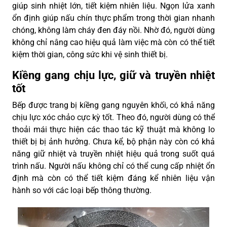
giúp sinh nhiệt lớn, tiết kiệm nhiên liệu. Ngọn lửa xanh
ổn định giúp nấu chín thực phẩm trong thời gian nhanh
chóng, không làm cháy đen đáy nồi. Nhờ đó, người dùng
không chỉ nâng cao hiệu quả làm việc mà còn có thể tiết
kiệm thời gian, công sức khi vệ sinh thiết bị.
Kiềng gang chịu lực, giữ và truyền nhiệt
tốt
Bếp được trang bị kiềng gang nguyên khối, có khả năng
chịu lực xóc chảo cực kỳ tốt. Theo đó, người dùng có thể
thoải mái thực hiện các thao tác kỹ thuật mà không lo
thiết bị bị ảnh hưởng. Chưa kể, bộ phận này còn có khả
năng giữ nhiệt và truyền nhiệt hiệu quả trong suốt quá
trình nấu. Người nấu không chỉ có thể cung cấp nhiệt ổn
định mà còn có thể tiết kiệm đáng kể nhiên liệu vận
hành so với các loại bếp thông thường.