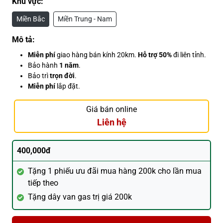
Khu vực:
Miền Bắc
Miền Trung - Nam
Mô tả:
Miễn phí
giao hàng bán kính 20km.
Hỗ trợ 50%
đi liên tỉnh.
Bảo hành
1 năm
.
Bảo trì
trọn đời
.
Miễn phí
lắp đặt.
Giá bán online
Liên hệ
400,000đ
Tặng 1 phiếu ưu đãi mua hàng 200k cho lần mua
tiếp theo
Tặng dây van gas trị giá 200k