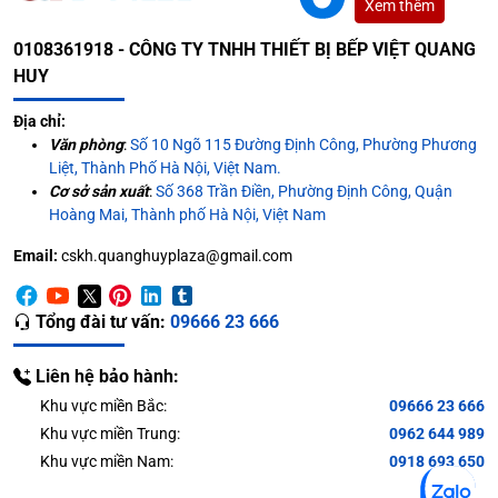
Xem thêm
0108361918 - CÔNG TY TNHH THIẾT BỊ BẾP VIỆT QUANG
HUY
Địa chỉ:
Văn phòng
:
Số 10 Ngõ 115 Đường Định Công, Phường Phương
Liệt, Thành Phố Hà Nội, Việt Nam.
Cơ sở sản xuất
:
Số 368 Trần Điền, Phường Định Công, Quận
Hoàng Mai, Thành phố Hà Nội, Việt Nam
Email:
cskh.quanghuyplaza@gmail.com
Tổng đài tư vấn:
09666 23 666
Liên hệ bảo hành:
Khu vực miền Bắc:
09666 23 666
Khu vực miền Trung:
0962 644 989
Khu vực miền Nam:
0918 693 650