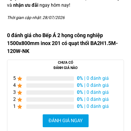
và
nhận ưu đãi
ngay hôm nay!
Thời gian cập nhật: 28/07/2026
0 đánh giá cho Bếp Á 2 họng công nghiệp
1500x800mm inox 201 có quạt thổi BA2H1.5M-
120W-NK
CHƯA CÓ
ĐÁNH GIÁ NÀO
5
0%
| 0 đánh giá
4
0%
| 0 đánh giá
3
0%
| 0 đánh giá
2
0%
| 0 đánh giá
1
0%
| 0 đánh giá
ĐÁNH GIÁ NGAY