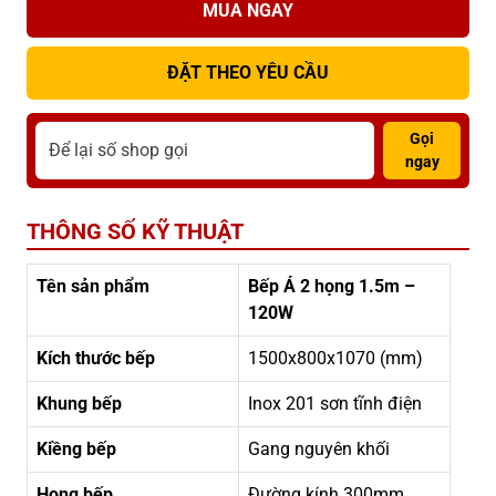
MUA NGAY
ĐẶT THEO YÊU CẦU
Gọi
ngay
THÔNG SỐ KỸ THUẬT
Tên sản phẩm
Bếp Á 2 họng 1.5m –
120W
Kích thước bếp
1500x800x1070 (mm)
Khung bếp
Inox 201 sơn tĩnh điện
Kiềng bếp
Gang nguyên khối
Họng bếp
Đường kính 300mm