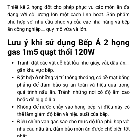
Thiết kế 2 họng đốt cho phép phục vụ các món ăn đa
dạng với số lượng lớn một cách linh hoạt. Sản phẩm
phù hợp với nhu cầu phục vụ của các nhà hàng và bếp
ăn công nghiệp,… quy mô vừa và lớn.
Lưu ý khi sử dụng Bếp Á 2 họng
gas 1m5 quạt thổi 120W
Tránh đặt các vật dễ bắt lửa như giấy, vải, dầu ăn,…
gần khu vực bếp.
Đặt bếp ở những vị trí thông thoáng, có bề mặt bằng
phẳng để đảm bảo sự an toàn và hiệu quả trong
quá trình nấu ăn. Tránh những nơi có độ ẩm cao
hoặc dễ bị gió lùa.
Không để nước chảy vào họng bếp, vì điều này có
thể làm giảm độ bền và hiệu suất của bếp.
Điều chỉnh van gas sao cho mức độ lửa phù hợp với
nhu cầu nấu ăn, đảm bảo món ăn được chế biến tốt
nhất.