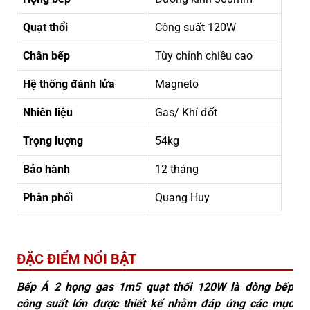
Quạt thổi
Công suất 120W
Chân bếp
Tùy chỉnh chiều cao
Hệ thống đánh lửa
Magneto
Nhiên liệu
Gas/ Khí đốt
Trọng lượng
54kg
Bảo hành
12 tháng
Phân phối
Quang Huy
ĐẶC ĐIỂM NỔI BẬT
Bếp Á 2 họng gas 1m5 quạt thổi 120W là dòng bếp
công suất lớn được thiết kế nhằm đáp ứng các mục