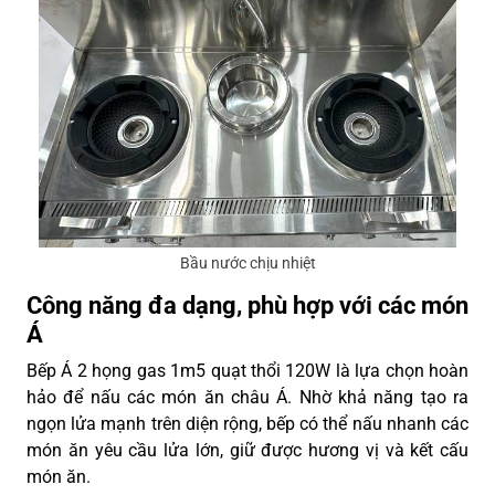
Bầu nước chịu nhiệt
Công năng đa dạng, phù hợp với các món
Á
Bếp Á 2 họng gas 1m5 quạt thổi 120W là lựa chọn hoàn
hảo để nấu các món ăn châu Á. Nhờ khả năng tạo ra
ngọn lửa mạnh trên diện rộng, bếp có thể nấu nhanh các
món ăn yêu cầu lửa lớn, giữ được hương vị và kết cấu
món ăn.