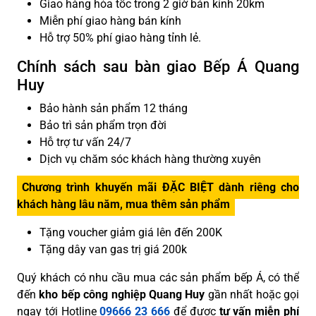
Giao hàng hỏa tốc trong 2 giờ bán kính 20km
Miễn phí giao hàng bán kính
Hỗ trợ 50% phí giao hàng tỉnh lẻ.
Chính sách sau bàn giao Bếp Á Quang
Huy
Bảo hành sản phẩm 12 tháng
Bảo trì sản phẩm trọn đời
Hỗ trợ tư vấn 24/7
Dịch vụ chăm sóc khách hàng thường xuyên
Chương trình khuyến mãi ĐẶC BIỆT dành riêng cho
khách hàng lâu năm, mua thêm sản phẩm
Tặng voucher giảm giá lên đến 200K
Tặng dây van gas trị giá 200k
Quý khách có nhu cầu mua các sản phẩm bếp Á, có thể
đến
kho bếp công nghiệp Quang Huy
gần nhất hoặc gọi
ngay tới Hotline
09666 23 666
để được
tư vấn miễn phí