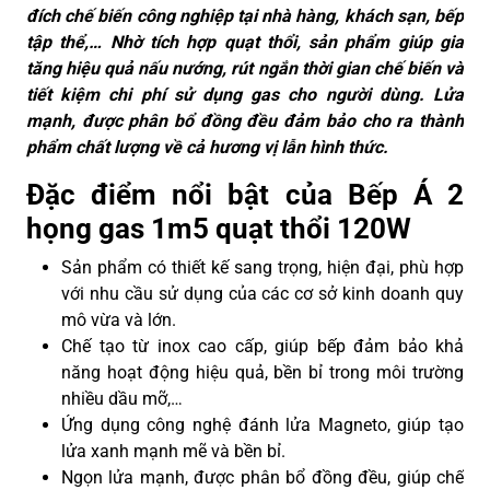
đích chế biến công nghiệp tại nhà hàng, khách sạn, bếp
tập thể,… Nhờ tích hợp quạt thổi, sản phẩm giúp gia
tăng hiệu quả nấu nướng, rút ngắn thời gian chế biến và
tiết kiệm chi phí sử dụng gas cho người dùng. Lửa
mạnh, được phân bổ đồng đều đảm bảo cho ra thành
phẩm chất lượng về cả hương vị lẫn hình thức.
Đặc điểm nổi bật của Bếp Á 2
họng gas 1m5 quạt thổi 120W
Sản phẩm có thiết kế sang trọng, hiện đại, phù hợp
với nhu cầu sử dụng của các cơ sở kinh doanh quy
mô vừa và lớn.
Chế tạo từ inox cao cấp, giúp bếp đảm bảo khả
năng hoạt động hiệu quả, bền bỉ trong môi trường
nhiều dầu mỡ,…
Ứng dụng công nghệ đánh lửa Magneto, giúp tạo
lửa xanh mạnh mẽ và bền bỉ.
Ngọn lửa mạnh, được phân bổ đồng đều, giúp chế