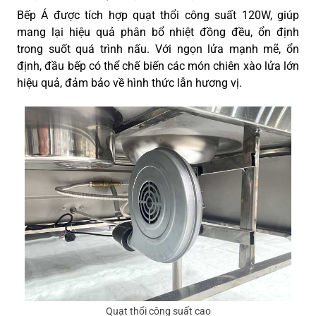
Bếp Á được tích hợp quạt thổi công suất 120W, giúp
mang lại hiệu quả phân bổ nhiệt đồng đều, ổn định
trong suốt quá trình nấu. Với ngọn lửa mạnh mẽ, ổn
định, đầu bếp có thể chế biến các món chiên xào lửa lớn
hiệu quả, đảm bảo về hình thức lẫn hương vị.
Quạt thổi công suất cao