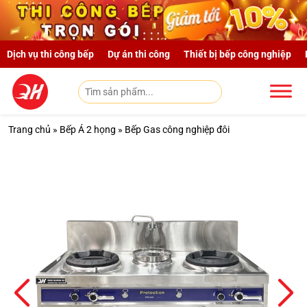
Skip to main content
Dịch vụ thi công bếp
Dự án thi công
Thiết bị bếp công nghiệp
Trang chủ
»
Bếp Á 2 họng
»
Bếp Gas công nghiệp đôi