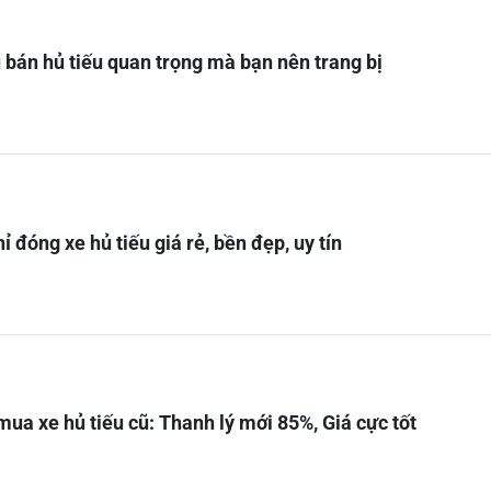
 bán hủ tiếu quan trọng mà bạn nên trang bị
ỉ đóng xe hủ tiếu giá rẻ, bền đẹp, uy tín
mua xe hủ tiếu cũ: Thanh lý mới 85%, Giá cực tốt