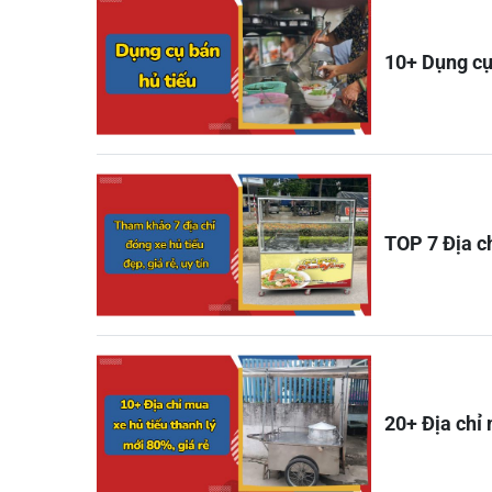
10+ Dụng cụ
TOP 7 Địa ch
20+ Địa chỉ 