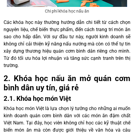
Chi phí khóa học nấu ăn
Các khóa học này thường hướng dẫn chi tiết từ cách chọn
nguyên liệu, chế biến thực phẩm, đến cách trang trí món ăn
sao cho hấp dẫn. Với sự đầu tư này, người kinh doanh sẽ
không chỉ cải thiện kỹ năng nấu nướng mà còn có thể tự tin
xây dựng thương hiệu quán cơm bình dân riêng cho mình.
Từ đó tối ưu hóa lợi nhuận và tăng sức cạnh tranh trên thị
trường.
2. Khóa học nấu ăn mở quán cơm
bình dân uy tín, giá rẻ
2.1. Khóa học món Việt
Khóa học món Việt là lựa chọn lý tưởng cho những ai muốn
kinh doanh quán cơm bình dân với các món ăn đậm chất
Việt Nam. Tại đây, học viên không chỉ học các kỹ thuật chế
biến món ăn mà còn được giới thiệu về văn hóa và câu