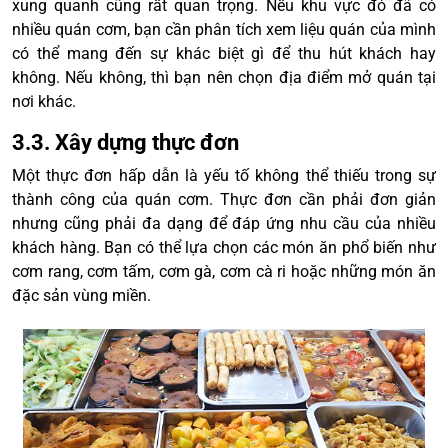
xung quanh cũng rất quan trọng. Nếu khu vực đó đã có
nhiều quán cơm, bạn cần phân tích xem liệu quán của mình
có thể mang đến sự khác biệt gì để thu hút khách hay
không. Nếu không, thì bạn nên chọn địa điểm mở quán tại
nơi khác.
3.3. Xây dựng thực đơn
Một thực đơn hấp dẫn là yếu tố không thể thiếu trong sự
thành công của quán cơm. Thực đơn cần phải đơn giản
nhưng cũng phải đa dạng để đáp ứng nhu cầu của nhiều
khách hàng. Bạn có thể lựa chọn các món ăn phổ biến như
cơm rang, cơm tấm, cơm gà, cơm cà ri hoặc những món ăn
đặc sản vùng miền.