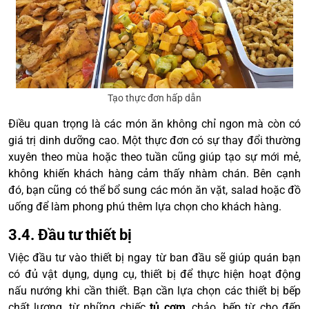
Tạo thực đơn hấp dẫn
Điều quan trọng là các món ăn không chỉ ngon mà còn có
giá trị dinh dưỡng cao. Một thực đơn có sự thay đổi thường
xuyên theo mùa hoặc theo tuần cũng giúp tạo sự mới mẻ,
không khiến khách hàng cảm thấy nhàm chán. Bên cạnh
đó, bạn cũng có thể bổ sung các món ăn vặt, salad hoặc đồ
uống để làm phong phú thêm lựa chọn cho khách hàng.
3.4. Đầu tư thiết bị
Việc đầu tư vào thiết bị ngay từ ban đầu sẽ giúp quán bạn
có đủ vật dụng, dụng cụ, thiết bị để thực hiện hoạt động
nấu nướng khi cần thiết. Bạn cần lựa chọn các thiết bị bếp
chất lượng, từ những chiếc
tủ cơm
, chảo, bếp từ cho đến