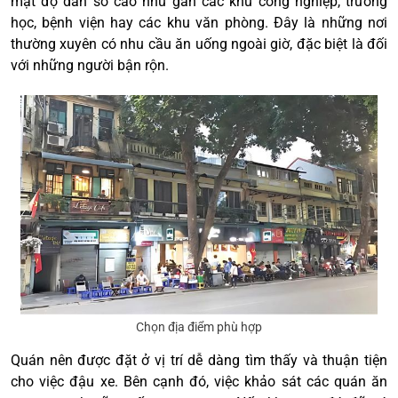
mật độ dân số cao như gần các khu công nghiệp, trường
học, bệnh viện hay các khu văn phòng. Đây là những nơi
thường xuyên có nhu cầu ăn uống ngoài giờ, đặc biệt là đối
với những người bận rộn.
Chọn địa điểm phù hợp
Quán nên được đặt ở vị trí dễ dàng tìm thấy và thuận tiện
cho việc đậu xe. Bên cạnh đó, việc khảo sát các quán ăn