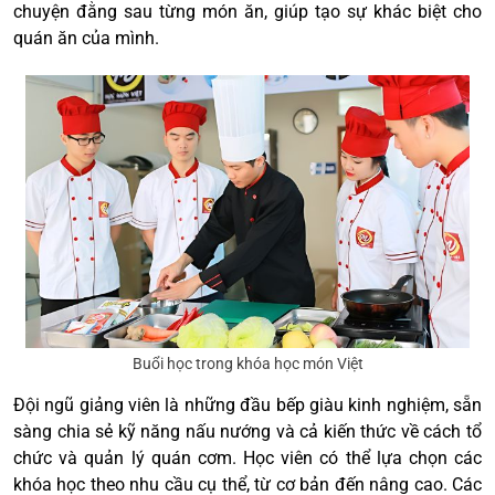
chuyện đằng sau từng món ăn, giúp tạo sự khác biệt cho
quán ăn của mình.
Buổi học trong khóa học món Việt
Đội ngũ giảng viên là những đầu bếp giàu kinh nghiệm, sẵn
sàng chia sẻ kỹ năng nấu nướng và cả kiến thức về cách tổ
chức và quản lý quán cơm. Học viên có thể lựa chọn các
khóa học theo nhu cầu cụ thể, từ cơ bản đến nâng cao. Các