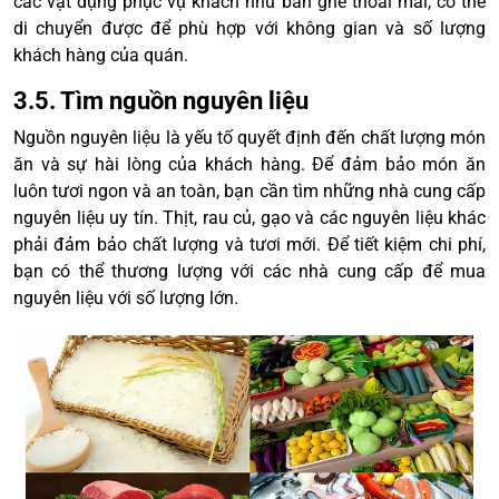
các vật dụng phục vụ khách như bàn ghế thoải mái, có thể
di chuyển được để phù hợp với không gian và số lượng
khách hàng của quán.
3.5. Tìm nguồn nguyên liệu
Nguồn nguyên liệu là yếu tố quyết định đến chất lượng món
ăn và sự hài lòng của khách hàng. Để đảm bảo món ăn
luôn tươi ngon và an toàn, bạn cần tìm những nhà cung cấp
nguyên liệu uy tín. Thịt, rau củ, gạo và các nguyên liệu khác
phải đảm bảo chất lượng và tươi mới. Để tiết kiệm chi phí,
bạn có thể thương lượng với các nhà cung cấp để mua
nguyên liệu với số lượng lớn.