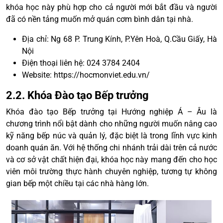
khóa học này phù hợp cho cả người mới bắt đầu và người
đã có nền tảng muốn mở quán cơm bình dân tại nhà.
Địa chỉ: Ng 68 P. Trung Kính, P.Yên Hoà, Q.Cầu Giấy, Hà
Nội
Điện thoại liên hệ: 024 3784 2404
Website: https://hocmonviet.edu.vn/
2.2. Khóa Đào tạo Bếp trưởng
Khóa đào tạo Bếp trưởng tại Hướng nghiệp Á – Âu là
chương trình nổi bật dành cho những người muốn nâng cao
kỹ năng bếp núc và quản lý, đặc biệt là trong lĩnh vực kinh
doanh quán ăn. Với hệ thống chi nhánh trải dài trên cả nước
và cơ sở vật chất hiện đại, khóa học này mang đến cho học
viên môi trường thực hành chuyên nghiệp, tương tự không
gian bếp một chiều tại các nhà hàng lớn.