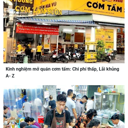
Kinh nghiệm mở quán cơm tấm: Chi phí thấp, Lãi khủng
A- Z