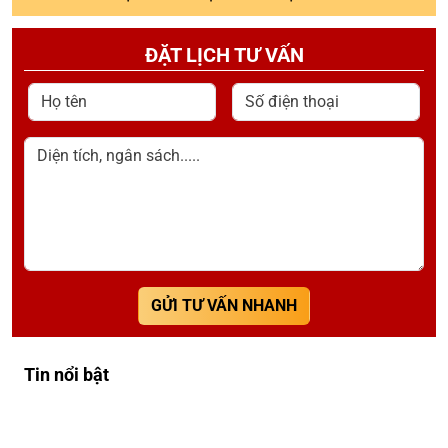
ĐẶT LỊCH TƯ VẤN
Họ tên
Số điện thoại
Diện tích, ngân sách.....
GỬI TƯ VẤN NHANH
Tin nổi bật