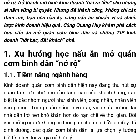
nở rộ, trở thành mô hình kinh doanh “hái ra tiền” cho những
ai nắm vững bí quyết. Nhưng để thành công, không chỉ cần
đam mê, bạn còn cần kỹ năng nấu ăn chuẩn vị và chiến
lược kinh doanh hiệu quả. Cùng Quang Huy khám phá cách
học nấu ăn mở quán cơm bình dân và những TIP kinh
doanh “hốt bạc, đắt khách” nhé.
1. Xu hướng học nấu ăn mở quán
cơm bình dân “nở rộ”
1.1. Tiềm năng ngành hàng
Kinh doanh quán cơm bình dân hiện nay đang thu hút sự
quan tâm lớn nhờ nhu cầu tăng cao của khách hàng, đặc
biệt là các nhóm người như sinh viên, công nhân, nhân viên
văn phòng. Trong cuộc sống hiện đại, việc nấu nướng tại
nhà dần trở nên khó khăn hơn do hạn chế về thời gian. Đối
với những người không có thời gian chuẩn bị bữa ăn đầy đủ
dinh dưỡng, các quán cơm bình dân là lựa chọn lý tưởng
bởi tính tiện lợi và giá cả hợp lý.