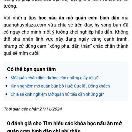
tưởng.
Với những tips
học nấu ăn mở quán cơm bình dân
mà
quanghuyplaza.com vừa chia sẻ trên đây, hy vọng bạn đã
có ngay cho mình một ý tưởng khởi nghiệp hấp dẫn. Không
thể phủ nhận lĩnh vực này đang ngày càng cạnh tranh,
nhưng cứ dũng cảm “xông pha, dấn thân” chắc chắn thành
quả sẽ mỉm cười!
Có thể bạn quan tâm
Mở quán cháo dinh dưỡng cần những giấy tờ gì?
Kinh nghiệm mở quán bún bò Huế: Cực lãi, Đông khách
Chia sẻ kinh nghiệm Mở quán hủ tiếu cần những gì?
Thời gian cập nhật: 21/11/2024
0 đánh giá cho Tìm hiểu các khóa học nấu ăn mở
quán cơm bình dân chi phí thấp