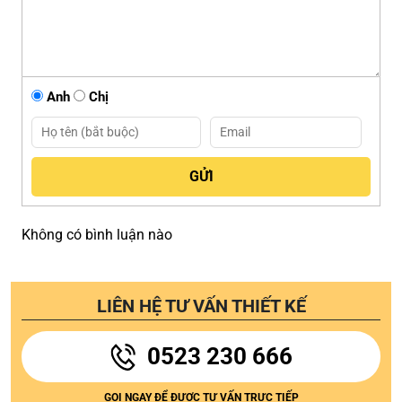
Anh
Chị
Không có bình luận nào
LIÊN HỆ TƯ VẤN THIẾT KẾ
0523 230 666
GỌI NGAY ĐỂ ĐƯỢC TƯ VẤN TRỰC TIẾP