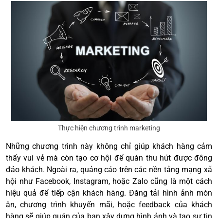
Thực hiện chương trình marketing
Những chương trình này không chỉ giúp khách hàng cảm
thấy vui vẻ mà còn tạo cơ hội để quán thu hút được đông
đảo khách. Ngoài ra, quảng cáo trên các nền tảng mạng xã
hội như Facebook, Instagram, hoặc Zalo cũng là một cách
hiệu quả để tiếp cận khách hàng. Đăng tải hình ảnh món
ăn, chương trình khuyến mãi, hoặc feedback của khách
hàng sẽ giúp quán của bạn xây dựng hình ảnh và tạo sự tin