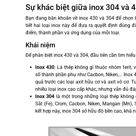
Sự khác biệt giữa inox 304 và 
Bạn đang băn khoăn về inox 430 và 304 để chọn 
tiết hai loại inox này để đưa ra quyết định đúng đ
điểm, thành phần và ứng dụng của mỗi loại.
Khái niệm
Để phân biệt inox 430 và 304, đầu tiên cần tìm hiểu
Inox 430
: Là thép không gỉ thuộc nhóm ferit
số thành phần phụ như Cacbon, Niken,… Inox 43
quả trước các loại axit hữu cơ và axit vô cơ. 
nhiều loại inox cao cấp khác, nhưng vẫn đủ đá
Inox 304
là một trong những loại thép không 
Sắt (Fe), Crom, Cacbon, Niken, Mangan (Mn), S
kết hợp này, inox 304 sở hữu độ bền cao, khả n