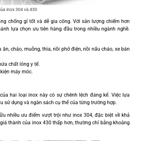
ủa inox 304 và 430
ăng chống gỉ tốt và dễ gia công. Với sản lượng chiếm hơn
thành lựa chọn ưu tiên hàng đầu trong nhiều ngành nghề.
 ăn, chảo, muỗng, thìa, nồi phở điện, nồi nấu cháo, xe bán
hứa chất lỏng y tế.
h kiện máy móc.
 của hai loại inox này có sự chênh lệch đáng kể. Việc lựa
u sử dụng và ngân sách cụ thể của từng trường hợp.
u nhiều ưu điểm vượt trội như inox 304, đặc biệt về khả
, giá thành của inox 430 thấp hơn, thường chỉ bằng khoảng