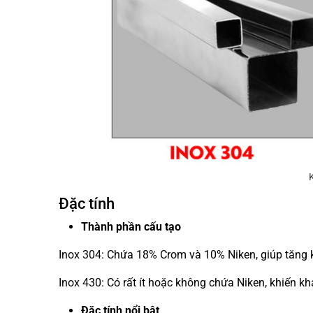
Đặc tính
Thành phần cấu tạo
Inox 304: Chứa 18% Crom và 10% Niken, giúp tăng 
Inox 430: Có rất ít hoặc không chứa Niken, khiến 
Đặc tính nổi bật