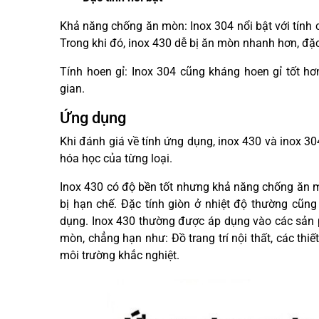
Khả năng chống ăn mòn: Inox 304 nổi bật với tính 
Trong khi đó, inox 430 dễ bị ăn mòn nhanh hơn, đặc
Tính hoen gỉ: Inox 304 cũng kháng hoen gỉ tốt h
gian.
Ứng dụng
Khi đánh giá về tính ứng dụng, inox 430 và inox 304
hóa học của từng loại.
Inox 430 có độ bền tốt nhưng khả năng chống ăn 
bị hạn chế. Đặc tính giòn ở nhiệt độ thường cũng 
dụng. Inox 430 thường được áp dụng vào các sản
mòn, chẳng hạn như: Đồ trang trí nội thất, các thiết
môi trường khắc nghiệt.