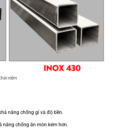
Khái niệm
khả năng chống gỉ và độ bền.
khả năng chống ăn mòn kém hơn.