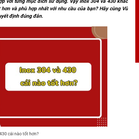
hợp với từng mục đích sử dụng. Vậy inox 304 và 430 khác
t hơn và phù hợp nhất với nhu cầu của bạn? Hãy cùng Vũ
quyết định đúng đắn.
430 cái nào tốt hơn?