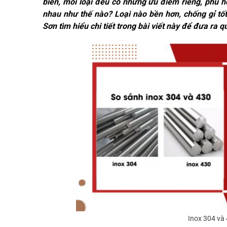
biến, mỗi loại đều có những ưu điểm riêng, phù 
nhau như thế nào? Loại nào bền hơn, chống gỉ tố
Sơn tìm hiểu chi tiết trong bài viết này để đưa ra 
Inox 304 và 