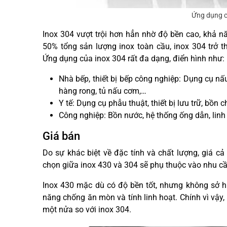
Ứng dụng c
Inox 304 vượt trội hơn hẳn nhờ độ bền cao, khả n
50% tổng sản lượng inox toàn cầu, inox 304 trở 
Ứng dụng của inox 304 rất đa dạng, điển hình như:
Nhà bếp, thiết bị bếp công nghiệp: Dụng cụ nấu
hàng rong, tủ nấu cơm,…
Y tế: Dụng cụ phẫu thuật, thiết bị lưu trữ, bồn c
Công nghiệp: Bồn nước, hệ thống ống dẫn, lin
Giá bán
Do sự khác biệt về đặc tính và chất lượng, giá cả
chọn giữa inox 430 và 304 sẽ phụ thuộc vào nhu cầ
Inox 430 mặc dù có độ bền tốt, nhưng không sở hữ
năng chống ăn mòn và tính linh hoạt. Chính vì vậy
một nửa so với inox 304.