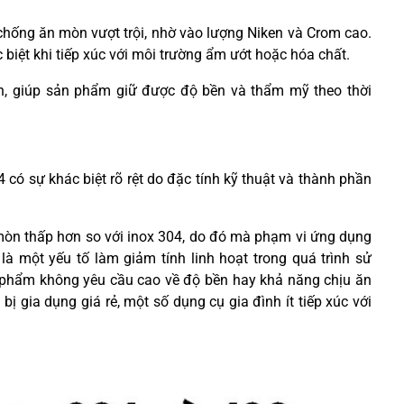
chống ăn mòn vượt trội, nhờ vào lượng Niken và Crom cao.
 biệt khi tiếp xúc với môi trường ẩm ướt hoặc hóa chất.
ơn, giúp sản phẩm giữ được độ bền và thẩm mỹ theo thời
 có sự khác biệt rõ rệt do đặc tính kỹ thuật và thành phần
mòn thấp hơn so với inox 304, do đó mà phạm vi ứng dụng
là một yếu tố làm giảm tính linh hoạt trong quá trình sử
 phẩm không yêu cầu cao về độ bền hay khả năng chịu ăn
 bị gia dụng giá rẻ, một số dụng cụ gia đình ít tiếp xúc với