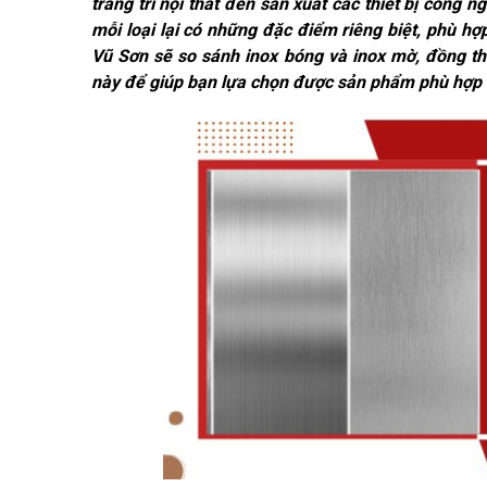
trang trí nội thất đến sản xuất các thiết bị công
mỗi loại lại có những đặc điểm riêng biệt, phù h
Vũ Sơn sẽ so sánh inox bóng và inox mờ, đồng thờ
này để giúp bạn lựa chọn được sản phẩm phù hợp 