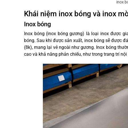
inox b
Khái niệm inox bóng và inox m
Inox bóng
Inox bóng (inox bóng gương) là loại inox được gi
bóng. Sau khi được sản xuất, inox bóng sẽ được đ
(8k), mang lại vẻ ngoài như gương. Inox bóng thư
cao và khả năng phản chiếu, như trong trang trí nội 