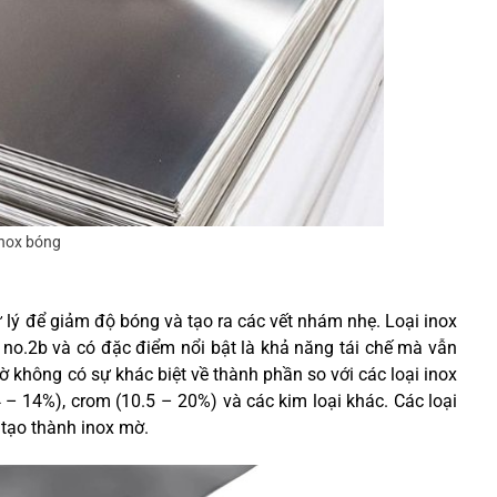
nox bóng
 lý để giảm độ bóng và tạo ra các vết nhám nhẹ. Loại inox
ại no.2b và có đặc điểm nổi bật là khả năng tái chế mà vẫn
ờ không có sự khác biệt về thành phần so với các loại inox
– 14%), crom (10.5 – 20%) và các kim loại khác. Các loại
 tạo thành inox mờ.