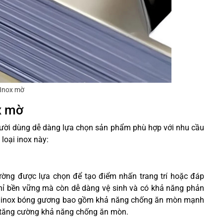
Inox mờ
x mờ
người dùng dễ dàng lựa chọn sản phẩm phù hợp với nhu cầu
loại inox này:
hường được lựa chọn để tạo điểm nhấn trang trí hoặc đáp
chỉ bền vững mà còn dễ dàng vệ sinh và có khả năng phản
của inox bóng gương bao gồm khả năng chống ăn mòn mạnh
 tăng cường khả năng chống ăn mòn.