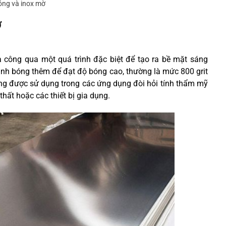
óng và inox mờ
ờ
a công qua một quá trình đặc biệt để tạo ra bề mặt sáng
ánh bóng thêm để đạt độ bóng cao, thường là mức 800 grit
ờng được sử dụng trong các ứng dụng đòi hỏi tính thẩm mỹ
thất hoặc các thiết bị gia dụng.