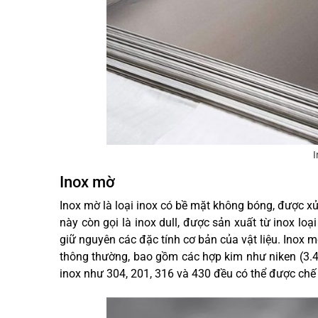
I
Inox mờ
Inox mờ là loại inox có bề mặt không bóng, được xử
này còn gọi là inox dull, được sản xuất từ inox lo
giữ nguyên các đặc tính cơ bản của vật liệu. Inox m
thông thường, bao gồm các hợp kim như niken (3.4 
inox như 304, 201, 316 và 430 đều có thể được chế