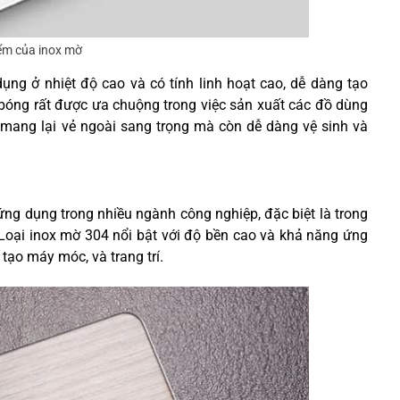
ểm của inox mờ
ụng ở nhiệt độ cao và có tính linh hoạt cao, dễ dàng tạo
x bóng rất được ưa chuộng trong việc sản xuất các đồ dùng
mang lại vẻ ngoài sang trọng mà còn dễ dàng vệ sinh và
 ứng dụng trong nhiều ngành công nghiệp, đặc biệt là trong
 Loại inox mờ 304 nổi bật với độ bền cao và khả năng ứng
tạo máy móc, và trang trí.