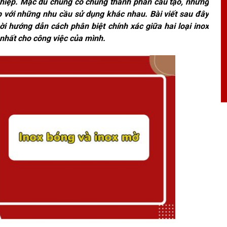
 nghiệp. Mặc dù chúng có chung thành phần cấu tạo, nhưng
ợp với những nhu cầu sử dụng khác nhau. Bài viết sau đây
i hướng dẫn cách phân biệt chính xác giữa hai loại inox
nhất cho công việc của mình.