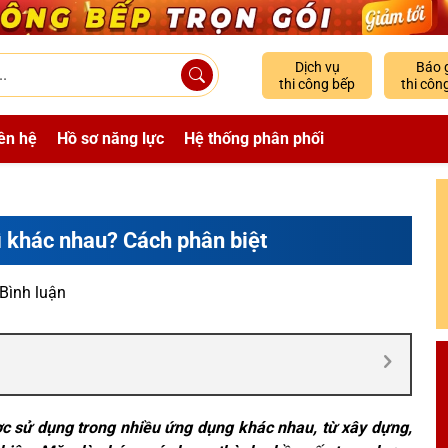
Dịch vụ
Báo 
thi công bếp
thi côn
ên hệ
Hồ sơ năng lực
Hệ thống phân phối
ì khác nhau? Cách phân biệt
 Bình luận
ược sử dụng trong nhiều ứng dụng khác nhau, từ xây dựng,