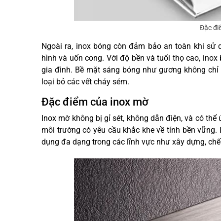
Đặc đi
Ngoài ra, inox bóng còn đảm bảo an toàn khi sử d
hình và uốn cong. Với độ bền và tuổi thọ cao, ino
gia đình. Bề mặt sáng bóng như gương không chỉ 
loại bỏ các vết cháy sém.
Đặc điểm của inox mờ
Inox mờ không bị gỉ sét, không dẫn điện, và có thể
môi trường có yêu cầu khắc khe về tính bền vững.
dụng đa dạng trong các lĩnh vực như xây dựng, chế 