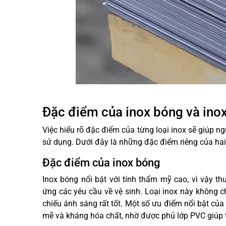
Đặc điểm của inox bóng và ino
Việc hiểu rõ đặc điểm của từng loại inox sẽ giúp 
sử dụng. Dưới đây là những đặc điểm riêng của hai 
Đặc điểm của inox bóng
Inox bóng nổi bật với tính thẩm mỹ cao, vì vậy t
ứng các yêu cầu về vệ sinh. Loại inox này không 
chiếu ánh sáng rất tốt. Một số ưu điểm nổi bật 
mẽ và kháng hóa chất, nhờ được phủ lớp PVC giúp