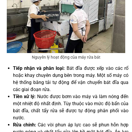
Nguyên lý hoạt động của máy rửa bát
Tiếp nhận và phân loại:
Bát đĩa được xếp vào các rổ
hoặc khay chuyên dụng bên trong máy. Một số máy có
hệ thống băng tải tự động để vận chuyển bát đĩa qua
các giai đoạn rửa.
Tiền xử lý:
Nước được bơm vào máy và làm nóng đến
một nhiệt độ nhất định. Tùy thuộc vào mức độ bẩn của
bát đĩa, chất tẩy rửa sẽ được tự động phân phối vào
nước.
Rửa chính:
Các vòi phun áp lực cao sẽ phun hỗn hợp
nước nóng và chất tẩy rửa lên bề mặt bát đĩa. Áp lực