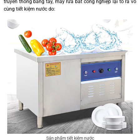
truyền thống bằng tay, máy rửa bát công nghiệp lại tỏ ra vô
cùng tiết kiệm nước do:
Sản phẩm tiết kiệm nước