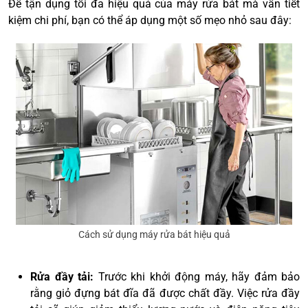
Để tận dụng tối đa hiệu quả của máy rửa bát mà vẫn tiết
kiệm chi phí, bạn có thể áp dụng một số mẹo nhỏ sau đây:
Cách sử dụng máy rửa bát hiệu quả
Rửa đầy tải:
Trước khi khởi động máy, hãy đảm bảo
rằng giỏ đựng bát đĩa đã được chất đầy. Việc rửa đầy