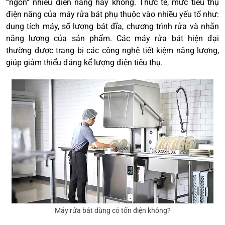
“ngốn” nhiều điện năng hay không. Thực tế, mức tiêu thụ
điện năng của máy rửa bát phụ thuộc vào nhiều yếu tố như:
dung tích máy, số lượng bát đĩa, chương trình rửa và nhãn
năng lượng của sản phẩm. Các máy rửa bát hiện đại
thường được trang bị các công nghệ tiết kiệm năng lượng,
giúp giảm thiểu đáng kể lượng điện tiêu thụ.
Máy rửa bát dùng có tốn điện không?