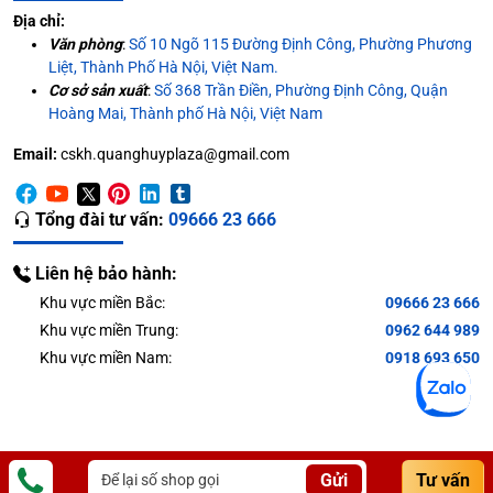
Địa chỉ:
Văn phòng
:
Số 10 Ngõ 115 Đường Định Công, Phường Phương
Liệt, Thành Phố Hà Nội, Việt Nam.
Cơ sở sản xuất
:
Số 368 Trần Điền, Phường Định Công, Quận
Hoàng Mai, Thành phố Hà Nội, Việt Nam
Email:
cskh.quanghuyplaza@gmail.com
Tổng đài tư vấn:
09666 23 666
Liên hệ bảo hành:
Khu vực miền Bắc:
09666 23 666
Khu vực miền Trung:
0962 644 989
Khu vực miền Nam:
0918 693 650
Gửi
Tư vấn