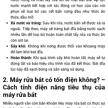
nước mạnh kết hợp với tác động cơ học của các vòi
phun sẽ loại bỏ các vết bẩn cứng đầu như thức ăn
thừa, dầu mỡ.
Xả nước và tráng:
Sau khi rửa, nước bẩn sẽ được xả ra
ngoài. Tiếp theo, máy sẽ tráng bát đĩa bằng nước sạch
nhiều lần để loại bỏ hoàn toàn chất tẩy rửa và thức ăn
còn sót lại.
Sấy khô:
Không khí nóng được thổi vào khoang máy
để làm khô bát đĩa.
Hoàn thành:
Khi quá trình sấy khô hoàn tất, máy sẽ tự
động tắt và báo hiệu chu trình rửa đã kết thúc. Bát đĩa
lúc này đã sạch bóng và sẵn sàng sử dụng.
2. Máy rửa bát có tốn điện không? –
Cách tính điện năng tiêu thụ của
máy rửa bát
Nhiều người vẫn còn băn khoăn liệu máy rửa bát có thực sự