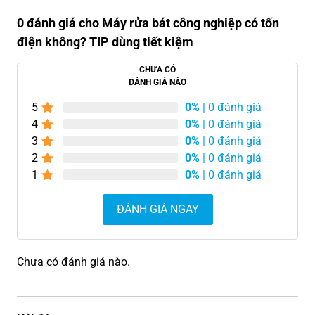
0 đánh giá cho Máy rửa bát công nghiệp có tốn
điện không? TIP dùng tiết kiệm
CHƯA CÓ
ĐÁNH GIÁ NÀO
5
0%
| 0 đánh giá
4
0%
| 0 đánh giá
3
0%
| 0 đánh giá
2
0%
| 0 đánh giá
1
0%
| 0 đánh giá
ĐÁNH GIÁ NGAY
Chưa có đánh giá nào.