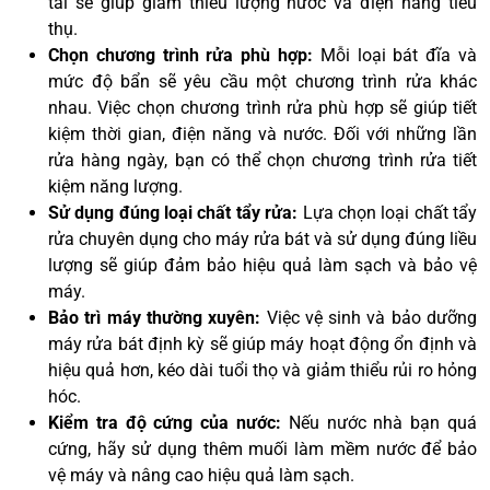
tải sẽ giúp giảm thiểu lượng nước và điện năng tiêu
thụ.
Chọn chương trình rửa phù hợp:
Mỗi loại bát đĩa và
mức độ bẩn sẽ yêu cầu một chương trình rửa khác
nhau. Việc chọn chương trình rửa phù hợp sẽ giúp tiết
kiệm thời gian, điện năng và nước. Đối với những lần
rửa hàng ngày, bạn có thể chọn chương trình rửa tiết
kiệm năng lượng.
Sử dụng đúng loại chất tẩy rửa:
Lựa chọn loại chất tẩy
rửa chuyên dụng cho máy rửa bát và sử dụng đúng liều
lượng sẽ giúp đảm bảo hiệu quả làm sạch và bảo vệ
máy.
Bảo trì máy thường xuyên:
Việc vệ sinh và bảo dưỡng
máy rửa bát định kỳ sẽ giúp máy hoạt động ổn định và
hiệu quả hơn, kéo dài tuổi thọ và giảm thiểu rủi ro hỏng
hóc.
Kiểm tra độ cứng của nước:
Nếu nước nhà bạn quá
cứng, hãy sử dụng thêm muối làm mềm nước để bảo
vệ máy và nâng cao hiệu quả làm sạch.