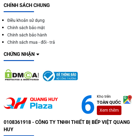
CHÍNH SÁCH CHUNG
Điều khoản sử dụng
Chính sách bảo mật
Chính sách bảo hành
Chính sách mua - đổi - trả
CHỨNG NHẬN
Kho trên
TOÀN QUỐC
Xem thêm
0108361918 - CÔNG TY TNHH THIẾT BỊ BẾP VIỆT QUANG
HUY