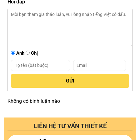
Hỏi đáp
Anh
Chị
Không có bình luận nào
LIÊN HỆ TƯ VẤN THIẾT KẾ