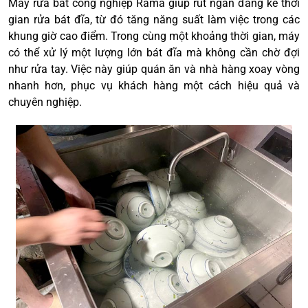
Máy rửa bát công nghiệp Rama giúp rút ngắn đáng kể thời
gian rửa bát đĩa, từ đó tăng năng suất làm việc trong các
khung giờ cao điểm. Trong cùng một khoảng thời gian, máy
có thể xử lý một lượng lớn bát đĩa mà không cần chờ đợi
như rửa tay. Việc này giúp quán ăn và nhà hàng xoay vòng
nhanh hơn, phục vụ khách hàng một cách hiệu quả và
chuyên nghiệp.