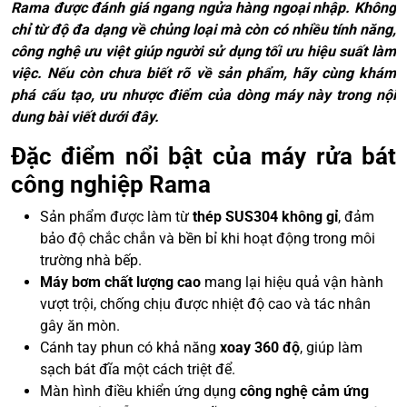
Rama được đánh giá ngang ngửa hàng ngoại nhập. Không
chỉ từ độ đa dạng về chủng loại mà còn có nhiều tính năng,
công nghệ ưu việt giúp người sử dụng tối ưu hiệu suất làm
việc. Nếu còn chưa biết rõ về sản phẩm, hãy cùng khám
phá cấu tạo, ưu nhược điểm của dòng máy này trong nội
dung bài viết dưới đây.
Đặc điểm nổi bật của máy rửa bát
công nghiệp Rama
Sản phẩm được làm từ
thép SUS304 không gỉ
, đảm
bảo độ chắc chắn và bền bỉ khi hoạt động trong môi
trường nhà bếp.
Máy bơm chất lượng cao
mang lại hiệu quả vận hành
vượt trội, chống chịu được nhiệt độ cao và tác nhân
gây ăn mòn.
Cánh tay phun có khả năng
xoay 360 độ
, giúp làm
sạch bát đĩa một cách triệt để.
Màn hình điều khiển ứng dụng
công nghệ cảm ứng