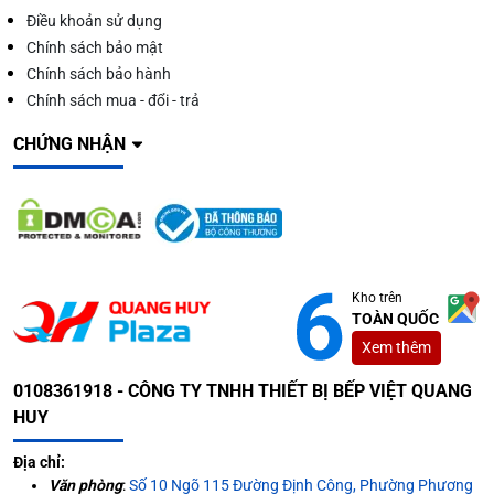
Điều khoản sử dụng
Chính sách bảo mật
Chính sách bảo hành
Chính sách mua - đổi - trả
CHỨNG NHẬN
Kho trên
TOÀN QUỐC
Xem thêm
0108361918 - CÔNG TY TNHH THIẾT BỊ BẾP VIỆT QUANG
HUY
Địa chỉ:
Văn phòng
:
Số 10 Ngõ 115 Đường Định Công, Phường Phương