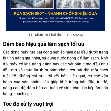
Sản phẩm rửa bát đĩa nhanh chóng
Đảm bảo hiệu quả làm sạch tối ưu
Các dòng máy rửa bát công nghiệp hiện đại đều được trang
bị tính năng gia nhiệt, sử dụng nước nóng để làm sạch. Nhờ
đó, máy có khả năng đánh bay các vết bẩn cứng đầu như
dầu mỡ và thức ăn thừa bám chặt trên bát đĩa một cách
triệt để. Không chỉ rửa trôi vết bẩn hiệu quả, cơ chế vận
hành của sản phẩm còn giúp khử trùng bát đũa, từ đó,
nâng cao độ đảm bảo an toàn vệ sinh cho các bếp ăn nhà
hàng, khách sạn,…
Tốc độ xử lý vượt trội