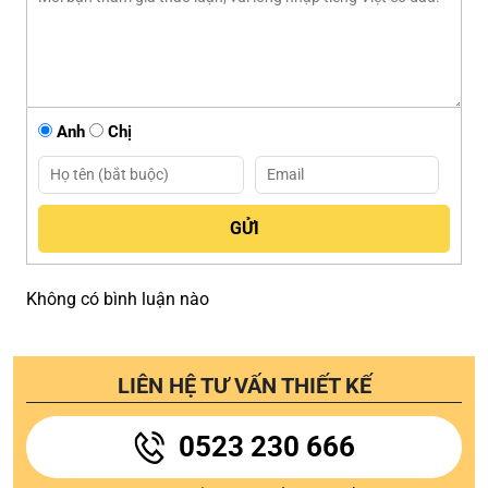
Anh
Chị
Không có bình luận nào
LIÊN HỆ TƯ VẤN THIẾT KẾ
0523 230 666