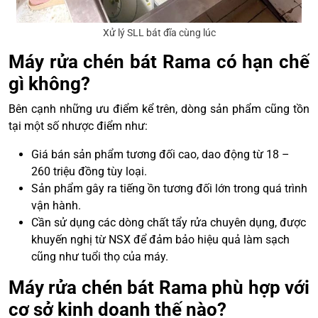
Xử lý SLL bát đĩa cùng lúc
Máy rửa chén bát Rama có hạn chế
gì không?
Bên cạnh những ưu điểm kể trên, dòng sản phẩm cũng tồn
tại một số nhược điểm như:
Giá bán sản phẩm tương đối cao, dao động từ 18 –
260 triệu đồng tùy loại.
Sản phẩm gây ra tiếng ồn tương đối lớn trong quá trình
vận hành.
Cần sử dụng các dòng chất tẩy rửa chuyên dụng, được
khuyến nghị từ NSX để đảm bảo hiệu quả làm sạch
cũng như tuổi thọ của máy.
Máy rửa chén bát Rama phù hợp với
cơ sở kinh doanh thế nào?