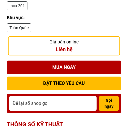
Inox 201
Khu vực:
Toàn Quốc
Giá bán online
Liên hệ
MUA NGAY
ĐẶT THEO YÊU CẦU
Gọi
ngay
THÔNG SỐ KỸ THUẬT