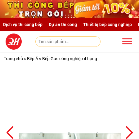
Skip to main content
Dịch vụ thi công bếp
Dự án thi công
Thiết bị bếp công nghiệp
Trang chủ
»
Bếp Á
»
Bếp Gas công nghiệp 4 họng