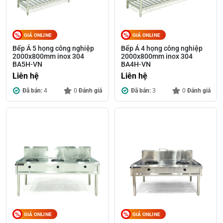
GIÁ ONLINE
GIÁ ONLINE
Bếp Á 5 họng công nghiệp
Bếp Á 4 họng công nghiệp
2000x800mm inox 304
2000x800mm inox 304
BA5H-VN
BA4H-VN
Liên hệ
Liên hệ
Đã bán:
4
0
Đánh giá
Đã bán:
3
0
Đánh giá
GIÁ ONLINE
GIÁ ONLINE