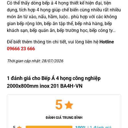
Có thể thấy dòng bếp á 4 họng thiết kế hiện đại, tiện
dụng, tích hợp 4 họng giúp chế biến cùng nhiều rất nhiều
món ăn từ xào, nấu, hầm, luộc.. phù hợp với các không
gian bếp rộng lớn, bếp ăn tập thể, bếp nhà hàng, bếp
khách sạn, bếp quán ăn, bếp trường học, bếp công ty…
Để biết thêm thông tin chi tiết, vui lòng liên hệ
Hotline
09666 23 666
Thời gian cập nhật: 28/07/2026
1 đánh giá cho Bếp Á 4 họng công nghiệp
2000x800mm inox 201 BA4H-VN
5
ĐÁNH GIÁ TRUNG BÌNH
5
100%
| 1 đánh giá