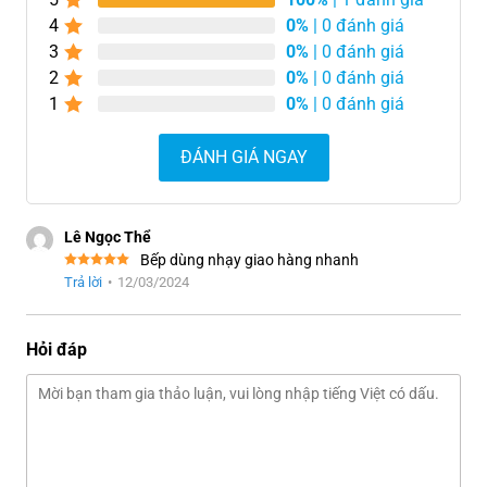
4
0%
| 0 đánh giá
3
0%
| 0 đánh giá
2
0%
| 0 đánh giá
1
0%
| 0 đánh giá
ĐÁNH GIÁ NGAY
Lê Ngọc Thể
Bếp dùng nhạy giao hàng nhanh
Trả lời
•
12/03/2024
Hỏi đáp