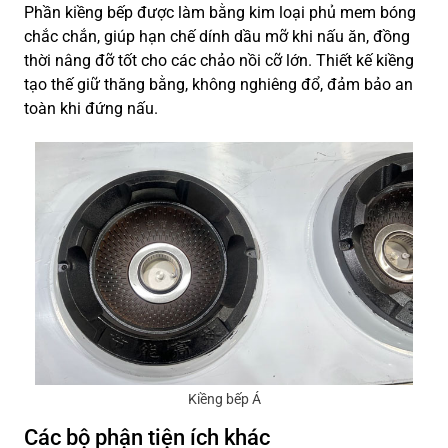
Phần kiềng bếp được làm bằng kim loại phủ mem bóng
chắc chắn, giúp hạn chế dính dầu mỡ khi nấu ăn, đồng
thời nâng đỡ tốt cho các chảo nồi cỡ lớn. Thiết kế kiềng
tạo thế giữ thăng bằng, không nghiêng đổ, đảm bảo an
toàn khi đứng nấu.
Kiềng bếp Á
Các bộ phận tiện ích khác