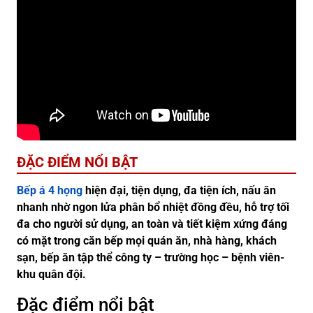
ĐẶC ĐIỂM NỔI BẬT
Bếp á 4 họng
hiện đại, tiện dụng, đa tiện ích, nấu ăn
nhanh nhờ ngon lửa phân bổ nhiệt đồng đều, hỗ trợ tối
đa cho người sử dụng, an toàn và tiết kiệm xứng đáng
có mặt trong căn bếp mọi quán ăn, nhà hàng, khách
sạn, bếp ăn tập thể công ty – trường học – bệnh viên-
khu quân đội.
Đặc điểm nổi bật