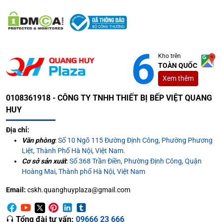
Kho trên
TOÀN QUỐC
Xem thêm
0108361918 - CÔNG TY TNHH THIẾT BỊ BẾP VIỆT QUANG
HUY
Địa chỉ:
Văn phòng
:
Số 10 Ngõ 115 Đường Định Công, Phường Phương
Liệt, Thành Phố Hà Nội, Việt Nam.
Cơ sở sản xuất
:
Số 368 Trần Điền, Phường Định Công, Quận
Hoàng Mai, Thành phố Hà Nội, Việt Nam
Email:
cskh.quanghuyplaza@gmail.com
Tổng đài tư vấn:
09666 23 666