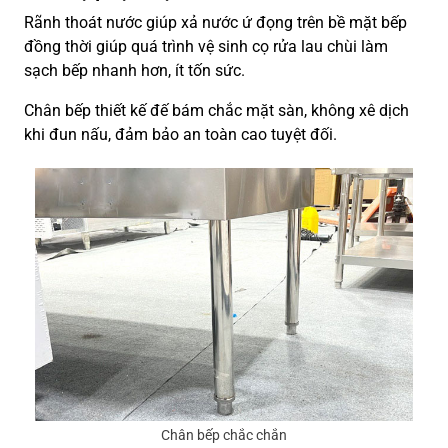
Rãnh thoát nước giúp xả nước ứ đọng trên bề mặt bếp
đồng thời giúp quá trình vệ sinh cọ rửa lau chùi làm
sạch bếp nhanh hơn, ít tốn sức.
Chân bếp thiết kế đế bám chắc mặt sàn, không xê dịch
khi đun nấu, đảm bảo an toàn cao tuyệt đối.
Chân bếp chắc chắn