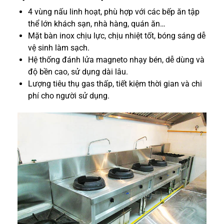
4 vùng nấu linh hoạt, phù hợp với các bếp ăn tập
thể lớn khách sạn, nhà hàng, quán ăn…
Mặt bàn inox chịu lực, chịu nhiệt tốt, bóng sáng dễ
vệ sinh làm sạch.
Hệ thống đánh lửa magneto nhạy bén, dễ dùng và
độ bền cao, sử dụng dài lâu.
Lượng tiêu thụ gas thấp, tiết kiệm thời gian và chi
phí cho người sử dụng.