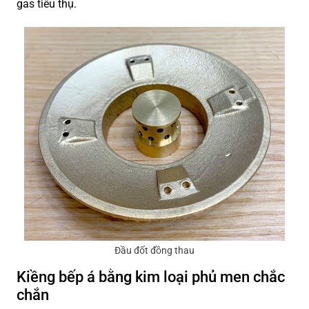
gas tiêu thụ.
Đầu đốt đồng thau
Kiềng bếp á bằng kim loại phủ men chắc
chắn