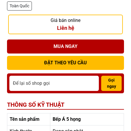
Toàn Quốc
Giá bán online
Liên hệ
MUA NGAY
ĐẶT THEO YÊU CẦU
Gọi
ngay
THÔNG SỐ KỸ THUẬT
Tên sản phẩm
Bếp Á 5 họng