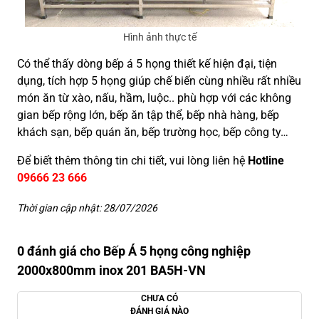
Hình ảnh thực tế
Có thể thấy dòng bếp á 5 họng thiết kế hiện đại, tiện
dụng, tích hợp 5 họng giúp chế biến cùng nhiều rất nhiều
món ăn từ xào, nấu, hầm, luộc.. phù hợp với các không
gian bếp rộng lớn, bếp ăn tập thể, bếp nhà hàng, bếp
khách sạn, bếp quán ăn, bếp trường học, bếp công ty…
Để biết thêm thông tin chi tiết, vui lòng liên hệ
Hotline
09666 23 666
Thời gian cập nhật: 28/07/2026
0 đánh giá cho Bếp Á 5 họng công nghiệp
2000x800mm inox 201 BA5H-VN
CHƯA CÓ
ĐÁNH GIÁ NÀO