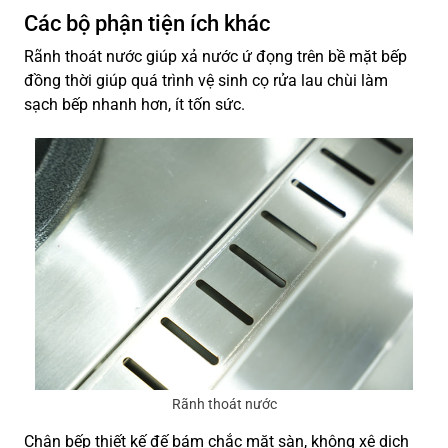
Các bộ phận tiện ích khác
Rãnh thoát nước giúp xả nước ứ đọng trên bề mặt bếp
đồng thời giúp quá trình vệ sinh cọ rửa lau chùi làm
sạch bếp nhanh hơn, ít tốn sức.
Rãnh thoát nước
Chân bếp thiết kế đế bám chắc mặt sàn, không xê dịch