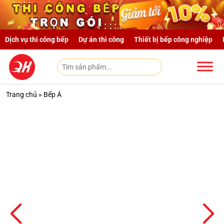
Skip to main content
Dịch vụ thi công bếp
Dự án thi công
Thiết bị bếp công nghiệp
Trang chủ
»
Bếp Á