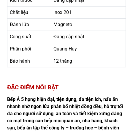
Kích thước
Đang cập nhật
Chất liệu
Inox 201
Đánh lửa
Magneto
Công suất
Đang cập nhật
Phân phối
Quang Huy
Bảo hành
12 tháng
ĐẶC ĐIỂM NỔI BẬT
Bếp Á 5 họng hiện đại, tiện dụng, đa tiện ích, nấu ăn
nhanh nhờ ngon lửa phân bổ nhiệt đồng đều, hỗ trợ tối
đa cho người sử dụng, an toàn và tiết kiệm xứng đáng
có mặt trong căn bếp mọi quán ăn, nhà hàng, khách
sạn, bếp ăn tập thể công ty – trường học – bệnh viên-