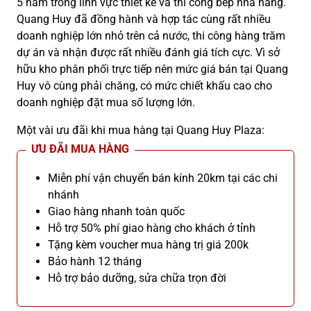
5 năm trong lĩnh vực thiết kế và thi công bếp nhà hàng.
Quang Huy đã đồng hành và hợp tác cùng rất nhiều
doanh nghiệp lớn nhỏ trên cả nước, thi công hàng trăm
dự án và nhận được rất nhiều đánh giá tích cực. Vì sở
hữu kho phân phối trực tiếp nên mức giá bán tại Quang
Huy vô cùng phải chăng, có mức chiết khấu cao cho
doanh nghiệp đặt mua số lượng lớn.
Một vài ưu đãi khi mua hàng tại Quang Huy Plaza:
ƯU ĐÃI MUA HÀNG
Miễn phí vận chuyển bán kính 20km tại các chi
nhánh
Giao hàng nhanh toàn quốc
Hỗ trợ 50% phí giao hàng cho khách ở tỉnh
Tặng kèm voucher mua hàng trị giá 200k
Bảo hành 12 tháng
Hỗ trợ bảo dưỡng, sửa chữa trọn đời