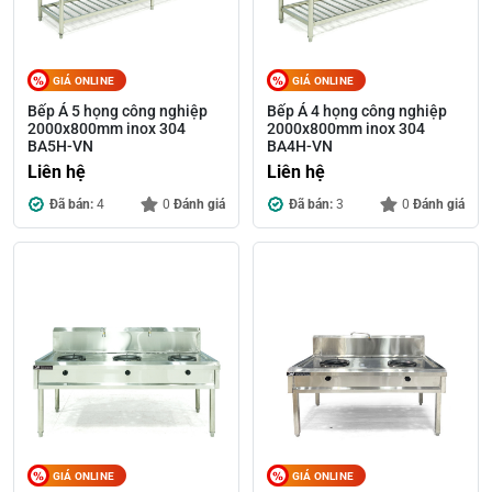
GIÁ ONLINE
GIÁ ONLINE
Bếp Á 5 họng công nghiệp
Bếp Á 4 họng công nghiệp
2000x800mm inox 304
2000x800mm inox 304
BA5H-VN
BA4H-VN
Liên hệ
Liên hệ
Đã bán:
4
0
Đánh giá
Đã bán:
3
0
Đánh giá
GIÁ ONLINE
GIÁ ONLINE