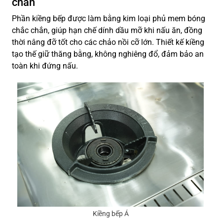
chắn
Phần kiềng bếp được làm bằng kim loại phủ mem bóng
chắc chắn, giúp hạn chế dính dầu mỡ khi nấu ăn, đồng
thời nâng đỡ tốt cho các chảo nồi cỡ lớn. Thiết kế kiềng
tạo thế giữ thăng bằng, không nghiêng đổ, đảm bảo an
toàn khi đứng nấu.
Kiềng bếp Á