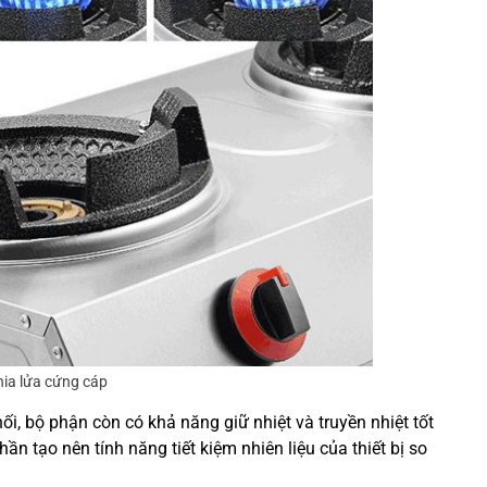
ia lửa cứng cáp
ối, bộ phận còn có khả năng giữ nhiệt và truyền nhiệt tốt
n tạo nên tính năng tiết kiệm nhiên liệu của thiết bị so