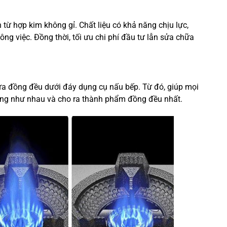
 từ hợp kim không gỉ. Chất liệu có khả năng chịu lực,
ông việc. Đồng thời, tối ưu chi phí đầu tư lẫn sửa chữa
ửa đồng đều dưới đáy dụng cụ nấu bếp. Từ đó, giúp mọi
ợng như nhau và cho ra thành phẩm đồng đều nhất.