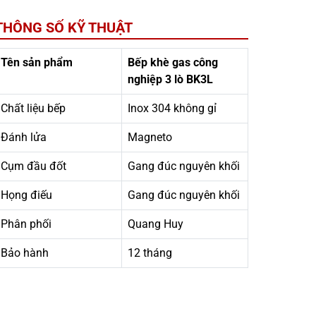
THÔNG SỐ KỸ THUẬT
Tên sản phẩm
Bếp khè gas công
nghiệp 3 lò BK3L
Chất liệu bếp
Inox 304 không gỉ
Đánh lửa
Magneto
Cụm đầu đốt
Gang đúc nguyên khối
Họng điếu
Gang đúc nguyên khối
Phân phối
Quang Huy
Bảo hành
12 tháng