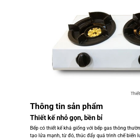
Thiế
Thông tin sản phẩm
Thiết kế nhỏ gọn, bền bỉ
Bếp có thiết kế khá giống với bếp gas thông thườ
tạo lửa mạnh, từ đó, thúc đẩy quá trình chế biến