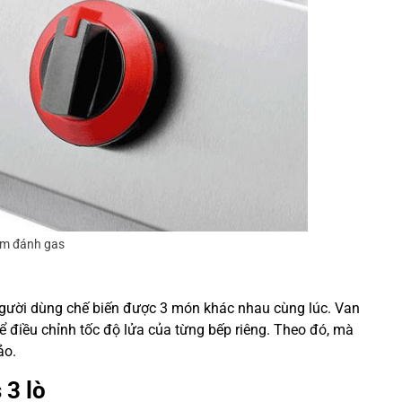
m đánh gas
 người dùng chế biến được 3 món khác nhau cùng lúc. Van
ể điều chỉnh tốc độ lửa của từng bếp riêng. Theo đó, mà
ảo.
 3 lò