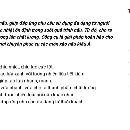
 nấu, giúp đáp ứng nhu cầu sử dụng đa dạng từ người
nhiệt ổn định trong suốt quá trình nấu. Từ đó, cho ra
ng lẫn chất lượng. Công cụ là giải pháp hoàn hảo cho
nơi chuyên phục vụ các món xào nấu kiểu Á.
ịu nhiệt, chịu lực cực tốt.
o lửa xanh với lượng nhiên liệu tiết kiệm.
giúp tạo lửa nhanh, mạnh.
ấu vừa nhanh, vừa cho ra thành phẩm chất lượng.
t được nhiều loại nồi nấu khác nhau.
 đáp ứng nhu cầu đa dạng từ thực khách.