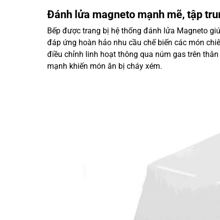
Đánh lửa magneto mạnh mẽ, tập tru
Bếp được trang bị hệ thống đánh lửa Magneto giú
đáp ứng hoàn hảo nhu cầu chế biến các món chiê
điều chỉnh linh hoạt thông qua núm gas trên thân 
mạnh khiến món ăn bị cháy xém.