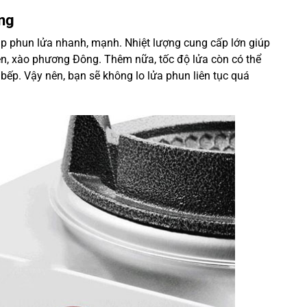
ng
p phun lửa nhanh, mạnh. Nhiệt lượng cung cấp lớn giúp
n, xào phương Đông. Thêm nữa, tốc độ lửa còn có thể
bếp. Vậy nên, bạn sẽ không lo lửa phun liên tục quá