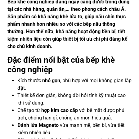
Bếp khè công nghiệp đang ngày càng được trọng dụng
tại các nhà hàng, quán ăn,… theo phong cách châu Á.
Sản phẩm có khả năng khè lửa to, giúp nấu chín thực
phẩm nhanh hơn nhiều so với các bếp nấu thông
thường. Hơn thế nữa, khả năng hoạt động bền bỉ, tiết
kiệm nhiên liệu còn giúp thiết bị tối ưu chi phí đáng kể
cho chủ kinh doanh.
Đặc điểm nổi bật của bếp khè
công nghiệp
Kích thước
nhỏ gọn
, phù hợp với mọi không gian lắp
đặt.
Thiết kế đơn giản, không đòi hỏi tính kỹ thuật cao
khi sử dụng.
Chế tạo từ
hợp kim cao cấp
với bề mặt được phủ
trơn, chống han gỉ, chống ăn mòn hiệu quả.
Đánh lửa Magneto
vừa mạnh mẽ, bền bỉ, vừa tiết
kiệm nhiên liệu.