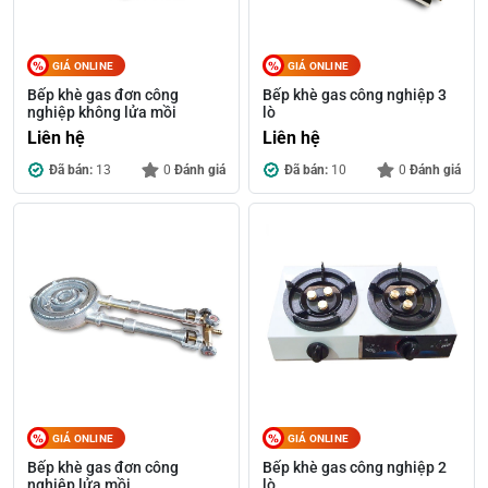
GIÁ ONLINE
GIÁ ONLINE
Bếp khè gas đơn công
Bếp khè gas công nghiệp 3
nghiệp không lửa mồi
lò
Liên hệ
Liên hệ
Đã bán:
13
0
Đánh giá
Đã bán:
10
0
Đánh giá
GIÁ ONLINE
GIÁ ONLINE
Bếp khè gas đơn công
Bếp khè gas công nghiệp 2
nghiệp lửa mồi
lò