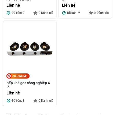
Liên hệ
Liên hệ
Đã bán:
9
0
Đánh giá
Đã bán:
9
0
Đánh giá
GIÁ ONLINE
Bếp khè gas công nghiệp 4
lò
Liên hệ
Đã bán:
8
0
Đánh giá