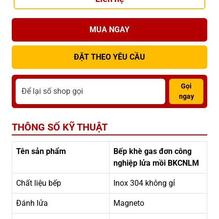
MUA NGAY
ĐẶT THEO YÊU CẦU
Gọi
ngay
THÔNG SỐ KỸ THUẬT
Tên sản phẩm
Bếp khè gas đơn công
nghiệp lửa mồi BKCNLM
Chất liệu bếp
Inox 304 không gỉ
Đánh lửa
Magneto