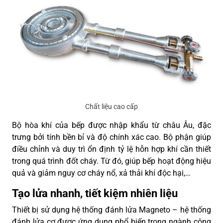
Chất liệu cao cấp
Bộ hòa khí của bếp được nhập khẩu từ châu Âu, đặc
trưng bởi tính bền bỉ và độ chính xác cao. Bộ phận giúp
điều chỉnh và duy trì ổn định tỷ lệ hỗn hợp khí cần thiết
trong quá trình đốt cháy. Từ đó, giúp bếp hoạt động hiệu
quả và giảm nguy cơ cháy nổ, xả thải khí độc hại,…
Tạo lửa nhanh, tiết kiệm nhiên liệu
Thiết bị sử dụng hệ thống đánh lửa Magneto – hệ thống
đánh lửa cơ được ứng dụng phổ biến trong ngành công