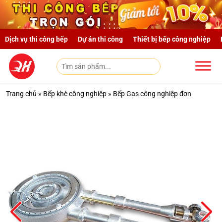
Skip to main content
Dịch vụ thi công bếp
Dự án thi công
Thiết bị bếp công nghiệp
Trang chủ
»
Bếp khè công nghiệp
»
Bếp Gas công nghiệp đơn