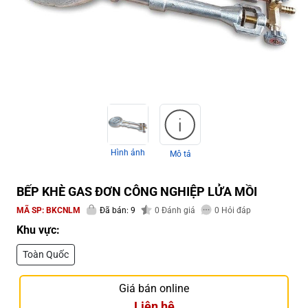
Hình ảnh
Mô tả
BẾP KHÈ GAS ĐƠN CÔNG NGHIỆP LỬA MỒI
MÃ SP:
BKCNLM
Đã bán: 9
0
Đánh giá
0
Hỏi đáp
Khu vực:
Toàn Quốc
Giá bán online
Liên hệ