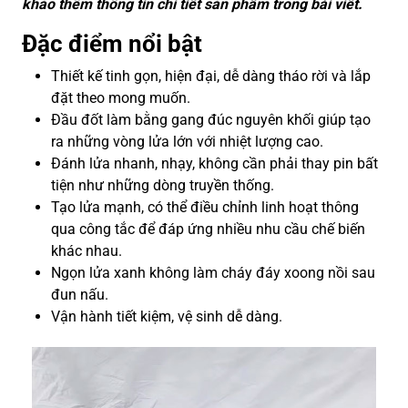
khảo thêm thông tin chi tiết sản phẩm trong bài viết.
Đặc điểm nổi bật
Thiết kế tinh gọn, hiện đại, dễ dàng tháo rời và lắp
đặt theo mong muốn.
Đầu đốt làm bằng gang đúc nguyên khối giúp tạo
ra những vòng lửa lớn với nhiệt lượng cao.
Đánh lửa nhanh, nhạy, không cần phải thay pin bất
tiện như những dòng truyền thống.
Tạo lửa mạnh, có thể điều chỉnh linh hoạt thông
qua công tắc để đáp ứng nhiều nhu cầu chế biến
khác nhau.
Ngọn lửa xanh không làm cháy đáy xoong nồi sau
đun nấu.
Vận hành tiết kiệm, vệ sinh dễ dàng.