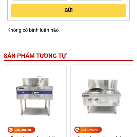
Không có bình luận nào
SẢN PHẨM TƯƠNG TỰ
GIÁ ONLINE
GIÁ ONLINE