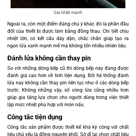
Gia nhiệt mạnh
Ngoài ra, còn một điểm đáng chú ý khác đó là phần đầu
đốt của thiết bị được làm bằng đồng thau. Chi tiết chịu
nhiệt lớn, có kết cấu dày dặn, chắc chắn giúp tạo ra
ngọn lửa xanh mạnh mẽ mà không tốn nhiều nhiên liệu.
Đánh lửa không cần thay pin
So với những dòng bếp cũ thì dòng bếp này đang được
đánh giá cao hơn về tính tiện dụng. Bởi hệ thống đánh
lửa nay không cần thay pin liên tục như ở các dòng bếp
trước. Không những vậy, số vòng lửa cũng nhiều hơn
giúp gia tăng lựa chọn cho người dùng trong việc thiết
lập mức nhiệt phù hợp với món nấu.
Công tắc tiện dụng
Công tắc sản phẩm được thiết kế khá kỳ công với chất
liệu chủ yếu là đồng nguyên khối. Sở dĩ lại chọn chất liệu