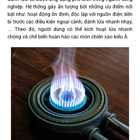
nghiệp. Hệ thống gây ấn tượng bởi những ưu điểm nổi
bật như: hoạt động ổn định, độc lập với nguồn điện; bền
bỉ trước các điều kiện ngoại cảnh; đánh lửa nhanh nhạy,
…. Theo đó, người dùng có thể kích hoạt lửa nhanh
chóng và chế biến hoàn hảo các món chiên xào kiểu Á.