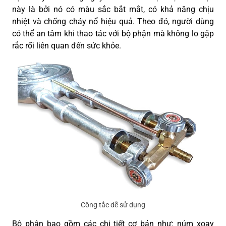
này là bởi nó có màu sắc bắt mắt, có khả năng chịu
nhiệt và chống cháy nổ hiệu quả. Theo đó, người dùng
có thể an tâm khi thao tác với bộ phận mà không lo gặp
rắc rối liên quan đến sức khỏe.
Công tắc dễ sử dụng
Bộ phận bao gồm các chi tiết cơ bản như: núm xoay