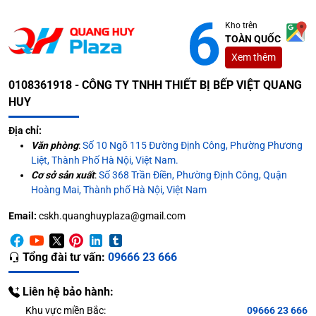
Kho trên
TOÀN QUỐC
Xem thêm
0108361918 - CÔNG TY TNHH THIẾT BỊ BẾP VIỆT QUANG
HUY
Địa chỉ:
Văn phòng
:
Số 10 Ngõ 115 Đường Định Công, Phường Phương
Liệt, Thành Phố Hà Nội, Việt Nam.
Cơ sở sản xuất
:
Số 368 Trần Điền, Phường Định Công, Quận
Hoàng Mai, Thành phố Hà Nội, Việt Nam
Email:
cskh.quanghuyplaza@gmail.com
Tổng đài tư vấn:
09666 23 666
Liên hệ bảo hành:
Khu vực miền Bắc:
09666 23 666