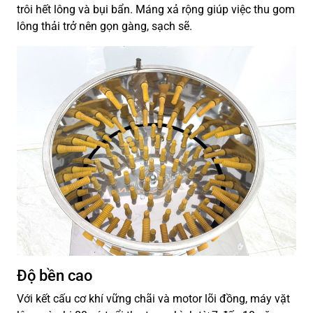
trôi hết lông và bụi bẩn. Máng xả rộng giúp việc thu gom
lông thải trở nên gọn gàng, sạch sẽ.
Độ bền cao
Với kết cấu cơ khí vững chãi và motor lõi đồng, máy vặt