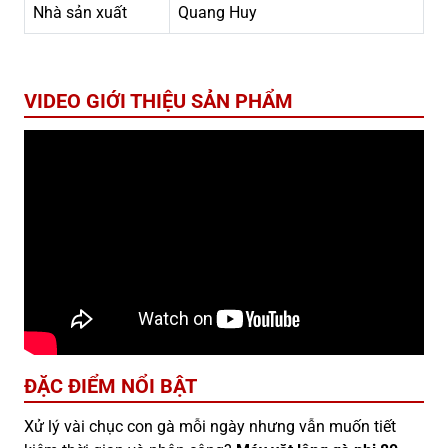
Nhà sản xuất
Quang Huy
VIDEO GIỚI THIỆU SẢN PHẨM
ĐẶC ĐIỂM NỔI BẬT
Xử lý vài chục con gà mỗi ngày nhưng vẫn muốn tiết