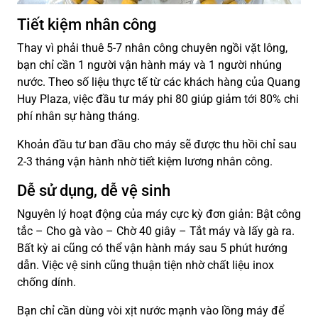
Tiết kiệm nhân công
Thay vì phải thuê 5-7 nhân công chuyên ngồi vặt lông,
bạn chỉ cần 1 người vận hành máy và 1 người nhúng
nước. Theo số liệu thực tế từ các khách hàng của Quang
Huy Plaza, việc đầu tư máy phi 80 giúp giảm tới 80% chi
phí nhân sự hàng tháng.
Khoản đầu tư ban đầu cho máy sẽ được thu hồi chỉ sau
2-3 tháng vận hành nhờ tiết kiệm lương nhân công.
Dễ sử dụng, dễ vệ sinh
Nguyên lý hoạt động của máy cực kỳ đơn giản: Bật công
tắc – Cho gà vào – Chờ 40 giây – Tắt máy và lấy gà ra.
Bất kỳ ai cũng có thể vận hành máy sau 5 phút hướng
dẫn. Việc vệ sinh cũng thuận tiện nhờ chất liệu inox
chống dính.
Bạn chỉ cần dùng vòi xịt nước mạnh vào lồng máy để