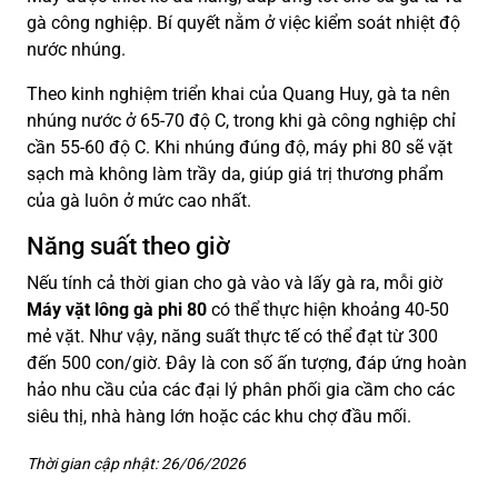
gà công nghiệp. Bí quyết nằm ở việc kiểm soát nhiệt độ
nước nhúng.
Theo kinh nghiệm triển khai của Quang Huy, gà ta nên
nhúng nước ở 65-70 độ C, trong khi gà công nghiệp chỉ
cần 55-60 độ C. Khi nhúng đúng độ, máy phi 80 sẽ vặt
sạch mà không làm trầy da, giúp giá trị thương phẩm
của gà luôn ở mức cao nhất.
Năng suất theo giờ
Nếu tính cả thời gian cho gà vào và lấy gà ra, mỗi giờ
Máy vặt lông gà phi 80
có thể thực hiện khoảng 40-50
mẻ vặt. Như vậy, năng suất thực tế có thể đạt từ 300
đến 500 con/giờ. Đây là con số ấn tượng, đáp ứng hoàn
hảo nhu cầu của các đại lý phân phối gia cầm cho các
siêu thị, nhà hàng lớn hoặc các khu chợ đầu mối.
Thời gian cập nhật: 26/06/2026