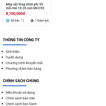
Máy vặt lông chim phi 55
mỗi mẻ 10-20 con MCC55
8,100,000
đ
Đã bán:
13
0
Đánh giá
THÔNG TIN CÔNG TY
Giới thiệu
Tuyển dụng
Chương trình khuyến mãi
Phương châm bán hàng
CHÍNH SÁCH CHUNG
Điều khoản sử dụng
Chính sách bảo mật
Chính sách bảo hành