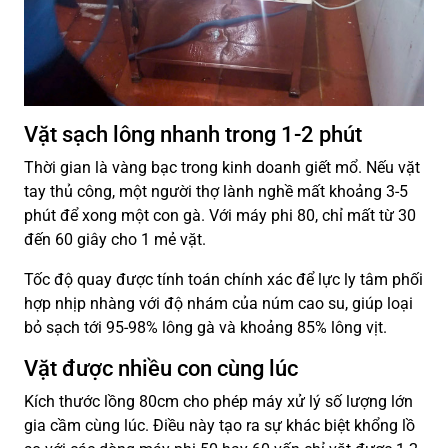
Vặt sạch lông nhanh trong 1-2 phút
Thời gian là vàng bạc trong kinh doanh giết mổ. Nếu vặt
tay thủ công, một người thợ lành nghề mất khoảng 3-5
phút để xong một con gà. Với máy phi 80, chỉ mất từ 30
đến 60 giây cho 1 mẻ vặt.
Tốc độ quay được tính toán chính xác để lực ly tâm phối
hợp nhịp nhàng với độ nhám của núm cao su, giúp loại
bỏ sạch tới 95-98% lông gà và khoảng 85% lông vịt.
Vặt được nhiều con cùng lúc
Kích thước lồng 80cm cho phép máy xử lý số lượng lớn
gia cầm cùng lúc. Điều này tạo ra sự khác biệt khổng lồ