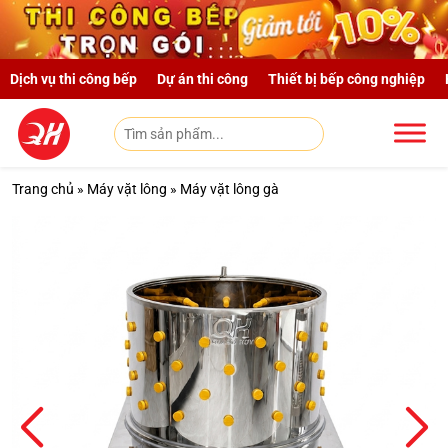
Skip to main content
Dịch vụ thi công bếp
Dự án thi công
Thiết bị bếp công nghiệp
Trang chủ
»
Máy vặt lông
»
Máy vặt lông gà