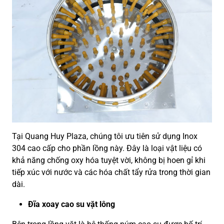
Tại Quang Huy Plaza, chúng tôi ưu tiên sử dụng Inox
304 cao cấp cho phần lồng này. Đây là loại vật liệu có
khả năng chống oxy hóa tuyệt vời, không bị hoen gỉ khi
tiếp xúc với nước và các hóa chất tẩy rửa trong thời gian
dài.
Đĩa xoay cao su vặt lông