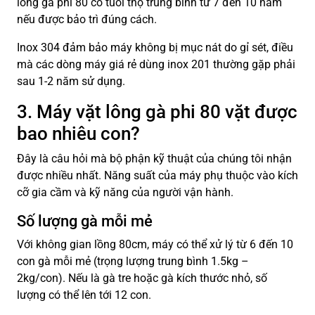
lông gà phi 80 có tuổi thọ trung bình từ 7 đến 10 năm
nếu được bảo trì đúng cách.
Inox 304 đảm bảo máy không bị mục nát do gỉ sét, điều
mà các dòng máy giá rẻ dùng inox 201 thường gặp phải
sau 1-2 năm sử dụng.
3. Máy vặt lông gà phi 80 vặt được
bao nhiêu con?
Đây là câu hỏi mà bộ phận kỹ thuật của chúng tôi nhận
được nhiều nhất. Năng suất của máy phụ thuộc vào kích
cỡ gia cầm và kỹ năng của người vận hành.
Số lượng gà mỗi mẻ
Với không gian lồng 80cm, máy có thể xử lý từ 6 đến 10
con gà mỗi mẻ (trọng lượng trung bình 1.5kg –
2kg/con). Nếu là gà tre hoặc gà kích thước nhỏ, số
lượng có thể lên tới 12 con.