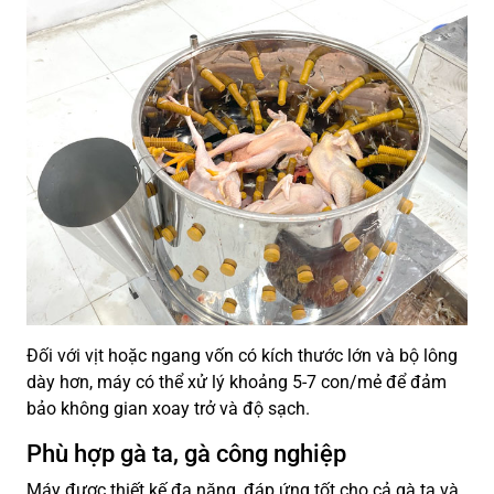
Đối với vịt hoặc ngang vốn có kích thước lớn và bộ lông
dày hơn, máy có thể xử lý khoảng 5-7 con/mẻ để đảm
bảo không gian xoay trở và độ sạch.
Phù hợp gà ta, gà công nghiệp
Máy được thiết kế đa năng, đáp ứng tốt cho cả gà ta và