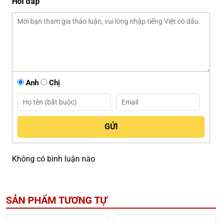
Hỏi đáp
Anh
Chị
Không có bình luận nào
SẢN PHẨM TƯƠNG TỰ