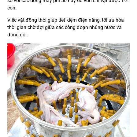
so với các dòng máy phi 50 hay 60 vốn chỉ vặt được 1-2
con.
Việc vặt đồng thời giúp tiết kiệm điện năng, tối ưu hóa
thời gian chờ đợi giữa các công đoạn nhúng nước và
đóng gói.