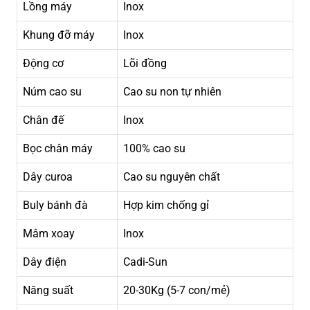
Lồng máy
Inox
Khung đỡ máy
Inox
Động cơ
Lõi đồng
Núm cao su
Cao su non tự nhiên
Chân đế
Inox
Bọc chân máy
100% cao su
Dây curoa
Cao su nguyên chất
Buly bánh đà
Hợp kim chống gỉ
Mâm xoay
Inox
Dây điện
Cadi-Sun
Năng suất
20-30Kg (5-7 con/mẻ)