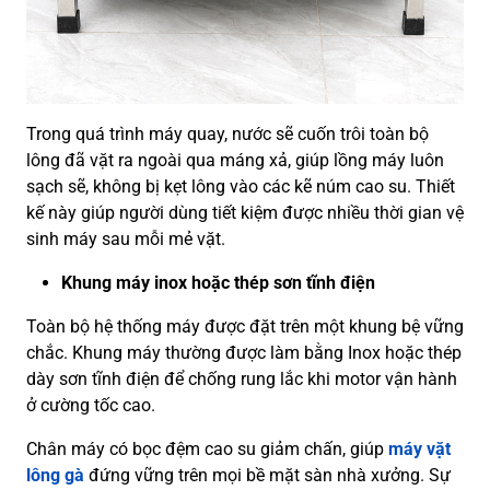
Trong quá trình máy quay, nước sẽ cuốn trôi toàn bộ
lông đã vặt ra ngoài qua máng xả, giúp lồng máy luôn
sạch sẽ, không bị kẹt lông vào các kẽ núm cao su. Thiết
kế này giúp người dùng tiết kiệm được nhiều thời gian vệ
sinh máy sau mỗi mẻ vặt.
Khung máy inox hoặc thép sơn tĩnh điện
Toàn bộ hệ thống máy được đặt trên một khung bệ vững
chắc. Khung máy thường được làm bằng Inox hoặc thép
dày sơn tĩnh điện để chống rung lắc khi motor vận hành
ở cường tốc cao.
Chân máy có bọc đệm cao su giảm chấn, giúp
máy vặt
lông gà
đứng vững trên mọi bề mặt sàn nhà xưởng. Sự