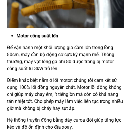
Motor công suất lớn
Để vận hành một khối lượng gia cầm lớn trong lồng
80cm, máy cần bộ động cơ cực kỳ mạnh mẽ. Thông
thường, máy vặt lông gà phi 80 được trang bị motor
công suất từ 3kW trở lên.
Điểm khác biệt nằm ở lõi motor; chúng tôi cam kết sử
dụng 100% lõi đồng nguyên chất. Motor lõi đồng không
chỉ giúp máy chạy êm, ít tiếng ồn mà còn có khả năng
tản nhiệt tốt. Cho phép máy làm việc liên tục trong nhiều
giờ mà không bị cháy hay sụt áp.
Hệ thống truyền động bằng dây curoa đôi giúp tăng lực
kéo và độ ổn định cho đĩa xoay.