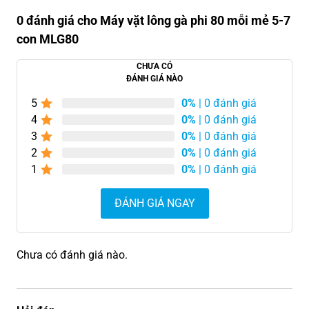
0 đánh giá cho Máy vặt lông gà phi 80 mỗi mẻ 5-7
con MLG80
CHƯA CÓ
ĐÁNH GIÁ NÀO
5
0%
| 0 đánh giá
4
0%
| 0 đánh giá
3
0%
| 0 đánh giá
2
0%
| 0 đánh giá
1
0%
| 0 đánh giá
ĐÁNH GIÁ NGAY
Chưa có đánh giá nào.