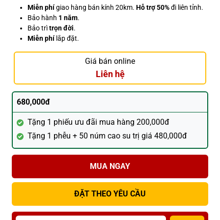
Miễn phí
giao hàng bán kính 20km.
Hỗ trợ 50%
đi liên tỉnh.
Bảo hành
1 năm
.
Bảo trì
trọn đời
.
Miễn phí
lắp đặt.
Giá bán online
Liên hệ
680,000đ
Tặng 1 phiếu ưu đãi mua hàng 200,000đ
Tặng 1 phễu + 50 núm cao su trị giá 480,000đ
MUA NGAY
ĐẶT THEO YÊU CẦU