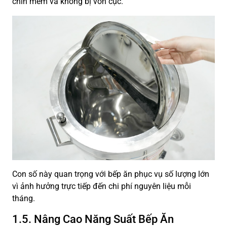
chín mềm và không bị vón cục.
Con số này quan trọng với bếp ăn phục vụ số lượng lớn
vì ảnh hưởng trực tiếp đến chi phí nguyên liệu mỗi
tháng.
1.5. Nâng Cao Năng Suất Bếp Ăn