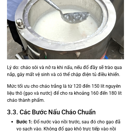
Lý do: cháo sôi và nở ra khi nấu, nếu đổ đầy sẽ trào qua
nắp, gây mất vệ sinh và có thể chập điện tủ điều khiển.
Mức tối ưu cho cháo trắng là từ 120 đến 150 lít nguyên
liệu thô (gạo và nước) để cho ra khoảng 160 đến 180 lít
cháo thành phẩm.
3.3. Các Bước Nấu Cháo Chuẩn
Bước 1:
Đổ nước vào nồi trước, sau đó cho gạo đã
vo sạch vào. Không đổ gạo khô trực tiếp vào nồi