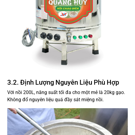
3.2. Định Lượng Nguyên Liệu Phù Hợp
Với nồi 200L, năng suất tối đa cho một mẻ là 20kg gạo.
Không đổ nguyên liệu quá đầy sát miệng nồi.