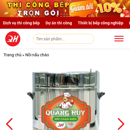
Skip to main content
Dịch vụ thi công bếp
Dự án thi công
Thiết bị bếp công nghiệp
Trang chủ
»
Nồi nấu cháo