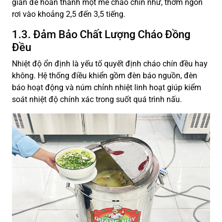
gian để hoàn thành một mẻ cháo chín nhừ, thơm ngon
rơi vào khoảng 2,5 đến 3,5 tiếng.
1.3. Đảm Bảo Chất Lượng Cháo Đồng
Đều
Nhiệt độ ổn định là yếu tố quyết định cháo chín đều hay
không. Hệ thống điều khiển gồm đèn báo nguồn, đèn
báo hoạt động và núm chỉnh nhiệt linh hoạt giúp kiểm
soát nhiệt độ chính xác trong suốt quá trình nấu.