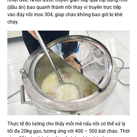
(dầu ăn) bao quanh thành nồi thay vì truyền trực tiếp
vào đáy nồi inox 304, giúp cháo không bao giờ bị khê
cháy.
Thực tế đo lường cho thấy mỗi mẻ nấu nồi có thể xử lý
tối đa 20kg gạo, tương ứng với 400 – 500 bát cháo. Thời