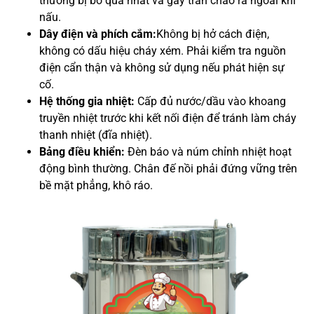
thường bị bỏ qua nhất và gây tràn cháo ra ngoài khi
nấu.
Dây điện và phích cắm:
Không bị hở cách điện,
không có dấu hiệu cháy xém. Phải kiểm tra nguồn
điện cẩn thận và không sử dụng nếu phát hiện sự
cố.
Hệ thống gia nhiệt:
Cấp đủ nước/dầu vào khoang
truyền nhiệt trước khi kết nối điện để tránh làm cháy
thanh nhiệt (đĩa nhiệt).
Bảng điều khiển:
Đèn báo và núm chỉnh nhiệt hoạt
động bình thường. Chân đế nồi phải đứng vững trên
bề mặt phẳng, khô ráo.