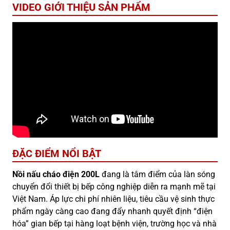
VIDEO GIỚI THIỆU SẢN PHẨM
ĐẶC ĐIỂM NỔI BẬT
Nồi nấu cháo điện 200L
đang là tâm điểm của làn sóng
chuyển đổi thiết bị bếp công nghiệp diễn ra mạnh mẽ tại
Việt Nam. Áp lực chi phí nhiên liệu, tiêu cầu vệ sinh thực
phẩm ngày càng cao đang đẩy nhanh quyết định “điện
hóa” gian bếp tại hàng loạt bệnh viện, trường học và nhà