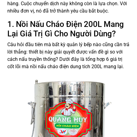
hàng. Cuộc chuyển dịch này không còn là lựa chọn. Với
nhiều đơn vị, nó đã trở thành yêu cầu bắt buộc.
1. Nồi Nấu Cháo Điện 200L Mang
Lại Giá Trị Gì Cho Người Dùng?
Câu hỏi đầu tiên mà bất kỳ quản lý bếp nào cũng cần trả
lời thẳng: thiết bị này giải quyết được vấn đề gì so với
cách nấu truyền thống? Dưới đây là tổng hợp 6 giá trị
cốt lõi mà nồi nấu cháo điện dung tích 200L mang lại.