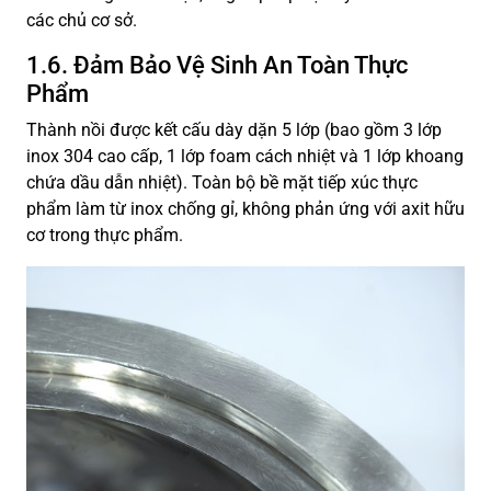
các chủ cơ sở.
1.6. Đảm Bảo Vệ Sinh An Toàn Thực
Phẩm
Thành nồi được kết cấu dày dặn 5 lớp (bao gồm 3 lớp
inox 304 cao cấp, 1 lớp foam cách nhiệt và 1 lớp khoang
chứa dầu dẫn nhiệt). Toàn bộ bề mặt tiếp xúc thực
phẩm làm từ inox chống gỉ, không phản ứng với axit hữu
cơ trong thực phẩm.