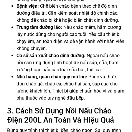
Bệnh viện:
Chế biến cháo bệnh theo chế độ dinh
dưỡng điều trị. Cần kiểm soát nhiệt độ chính xác,
không để cháo bị khê hoặc biến chất dinh dưỡng.
Trung tâm dưỡng lão:
Nấu cháo mềm, hầm xương
lấy nước dùng cho người cao tuổi. Yêu cầu thiết bị
chạy êm, an toàn điện và dễ vận hành với nhân viên
không chuyên.
Cơ sở sản xuất cháo dinh dưỡng:
Ngoài nấu cháo,
nồi còn ứng dụng linh hoạt để nấu súp, sữa, hầm
xương hoặc nấu các loại sữa hạt, thịt, cá.
Nhà hàng, quán cháo quy mô lớn:
Phục vụ thực
đơn cháo gà, cháo cá, cháo hải sản, súp cua cho
lượng khách lớn. Thiết bị giúp chuẩn hóa vị và giảm
phụ thuộc vào tay nghề đầu bếp.
3. Cách Sử Dụng Nồi Nấu Cháo
Điện 200L An Toàn Và Hiệu Quả
Đúng quy trình thì thiết bị bền, cháo ngon. Sai quy trình