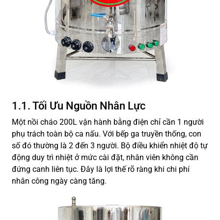
1.1. Tối Ưu Nguồn Nhân Lực
Một nồi cháo 200L vận hành bằng điện chỉ cần 1 người
phụ trách toàn bộ ca nấu. Với bếp ga truyền thống, con
số đó thường là 2 đến 3 người. Bộ điều khiển nhiệt độ tự
động duy trì nhiệt ở mức cài đặt, nhân viên không cần
đứng canh liên tục. Đây là lợi thế rõ ràng khi chi phí
nhân công ngày càng tăng.