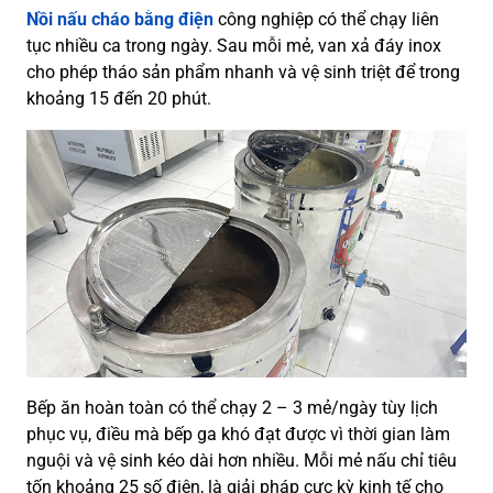
Nồi nấu cháo bằng điện
công nghiệp có thể chạy liên
tục nhiều ca trong ngày. Sau mỗi mẻ, van xả đáy inox
cho phép tháo sản phẩm nhanh và vệ sinh triệt để trong
khoảng 15 đến 20 phút.
Bếp ăn hoàn toàn có thể chạy 2 – 3 mẻ/ngày tùy lịch
phục vụ, điều mà bếp ga khó đạt được vì thời gian làm
nguội và vệ sinh kéo dài hơn nhiều. Mỗi mẻ nấu chỉ tiêu
tốn khoảng 25 số điện, là giải pháp cực kỳ kinh tế cho