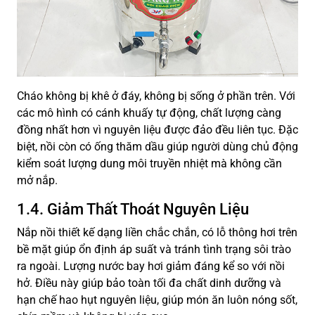
Cháo không bị khê ở đáy, không bị sống ở phần trên. Với
các mô hình có cánh khuấy tự động, chất lượng càng
đồng nhất hơn vì nguyên liệu được đảo đều liên tục. Đặc
biệt, nồi còn có ống thăm dầu giúp người dùng chủ động
kiểm soát lượng dung môi truyền nhiệt mà không cần
mở nắp.
1.4. Giảm Thất Thoát Nguyên Liệu
Nắp nồi thiết kế dạng liền chắc chắn, có lỗ thông hơi trên
bề mặt giúp ổn định áp suất và tránh tình trạng sôi trào
ra ngoài. Lượng nước bay hơi giảm đáng kể so với nồi
hở. Điều này giúp bảo toàn tối đa chất dinh dưỡng và
hạn chế hao hụt nguyên liệu, giúp món ăn luôn nóng sốt,