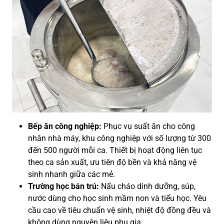
Bếp ăn công nghiệp:
Phục vụ suất ăn cho công
nhân nhà máy, khu công nghiệp với số lượng từ 300
đến 500 người mỗi ca. Thiết bị hoạt động liên tục
theo ca sản xuất, ưu tiên độ bền và khả năng vệ
sinh nhanh giữa các mẻ.
Trường học bán trú:
Nấu cháo dinh dưỡng, súp,
nước dùng cho học sinh mầm non và tiểu học. Yêu
cầu cao về tiêu chuẩn vệ sinh, nhiệt độ đồng đều và
không dùng nguyên liệu phụ gia.