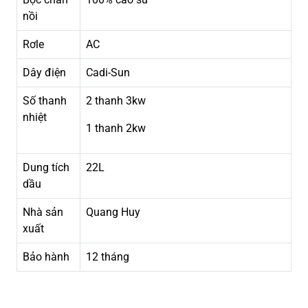
nồi
Rơle
AC
Dây điện
Cadi-Sun
Số thanh
2 thanh 3kw
nhiệt
1 thanh 2kw
Dung tích
22L
dầu
Nhà sản
Quang Huy
xuất
Bảo hành
12 tháng