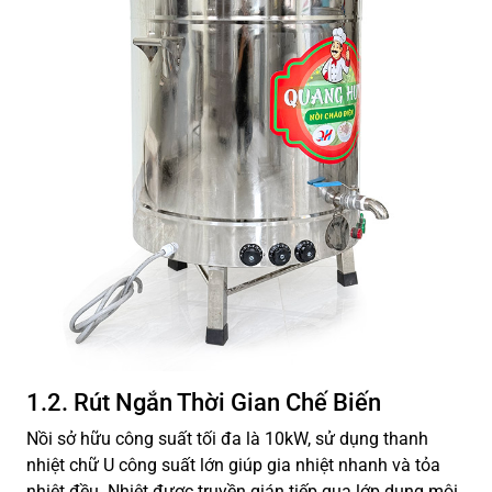
1.2. Rút Ngắn Thời Gian Chế Biến
Nồi sở hữu công suất tối đa là 10kW, sử dụng thanh
nhiệt chữ U công suất lớn giúp gia nhiệt nhanh và tỏa
nhiệt đều. Nhiệt được truyền gián tiếp qua lớp dung môi