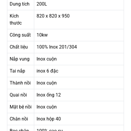
Dung tích
200L
Kích
820 x 820 x 950
thước
Công suất
10kw
Chất liệu
100% Inox 201/304
Nắp vung
Inox cuộn
Tai nắp
inox 6 đặc
Thành nồi
Inox cuộn
Quai nồi
Inox ống 12
Mặt bệ nồi
Inox cuộn
Chân nồi
Inox hộp 40
Bọc chân
100% cao su