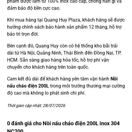
phẩm được làm từ 100% Inox cao cấp, chống han gỉ và
đảm bảo độ bền cực cao.
Khi mua hàng tại Quang Huy Plaza, khách hàng sẽ được
hưởng chính sách bảo hành sản phẩm 12 tháng, hỗ trợ
bảo trì trọn đời.
Bên cạnh đó, Quang Huy còn có hệ thống kho bãi trải
dài từ Hà Nội, Quảng Ninh, Thái Bình đến Đồng Nai, TP.
HCM. Sẵn sàng giao hàng hỏa tốc, hỗ trợ phí vận
chuyển cho khách hàng trên toàn quốc.
Cam kết đủ dài để khách hàng yên tâm vận hành
Nồi
nấu cháo điện 200L
trong môi trường thương mại cường
độ cao mà không lo phát sinh chi phí.
Thời gian cập nhật: 28/07/2026
0 đánh giá cho Nồi nấu cháo điện 200L inox 304
NC200