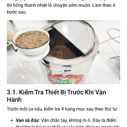
thì hỏng thanh nhiệt là chuyện sớm muộn. Làm theo 4
bước sau.
3.1. Kiểm Tra Thiết Bị Trước Khi Vận
Hành
Trước mỗi ca nấu, kiểm tra 4 hạng mục sau theo thứ tự:
Van xả đáy:
Vặn chắc tay, không rò rỉ. Đây là điểm