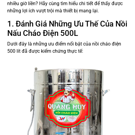
nhiều giờ liền? Hãy cùng tìm hiểu chi tiết để thấy được
những lợi ích vượt trội mà thiết bị mang lại.
1. Đánh Giá Những Ưu Thế Của Nồi
Nấu Cháo Điện 500L
Dưới đây là những ưu điểm nổi bật của nồi cháo điện
500 lít đã được kiểm chứng thực tế: