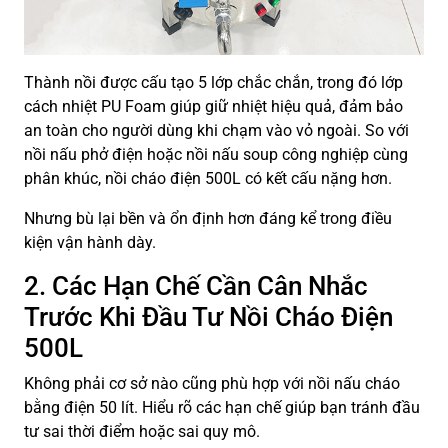
Thành nồi được cấu tạo 5 lớp chắc chắn, trong đó lớp
cách nhiệt PU Foam giúp giữ nhiệt hiệu quả, đảm bảo
an toàn cho người dùng khi chạm vào vỏ ngoài. So với
nồi nấu phở điện hoặc nồi nấu soup công nghiệp cùng
phân khúc, nồi cháo điện 500L có kết cấu nặng hơn.
Nhưng bù lại bền và ổn định hơn đáng kể trong điều
kiện vận hành dày.
2. Các Hạn Chế Cần Cân Nhắc
Trước Khi Đầu Tư Nồi Cháo Điện
500L
Không phải cơ sở nào cũng phù hợp với nồi nấu cháo
bằng điện 50 lít. Hiểu rõ các hạn chế giúp bạn tránh đầu
tư sai thời điểm hoặc sai quy mô.