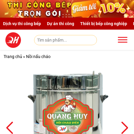
Skip to main content
Dịch vụ thi công bếp
Dự án thi công
Thiết bị bếp công nghiệp
Trang chủ
»
Nồi nấu cháo