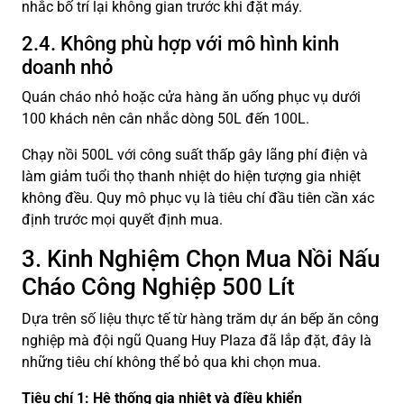
nhắc bố trí lại không gian trước khi đặt máy.
2.4. Không phù hợp với mô hình kinh
doanh nhỏ
Quán cháo nhỏ hoặc cửa hàng ăn uống phục vụ dưới
100 khách nên cân nhắc dòng 50L đến 100L.
Chạy nồi 500L với công suất thấp gây lãng phí điện và
làm giảm tuổi thọ thanh nhiệt do hiện tượng gia nhiệt
không đều. Quy mô phục vụ là tiêu chí đầu tiên cần xác
định trước mọi quyết định mua.
3. Kinh Nghiệm Chọn Mua Nồi Nấu
Cháo Công Nghiệp 500 Lít
Dựa trên số liệu thực tế từ hàng trăm dự án bếp ăn công
nghiệp mà đội ngũ Quang Huy Plaza đã lắp đặt, đây là
những tiêu chí không thể bỏ qua khi chọn mua.
Tiêu chí 1: Hệ thống gia nhiệt và điều khiển