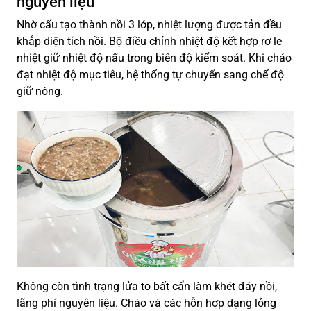
nguyên liệu
Nhờ cấu tạo thành nồi 3 lớp, nhiệt lượng được tản đều
khắp diện tích nồi. Bộ điều chỉnh nhiệt độ kết hợp rơ le
nhiệt giữ nhiệt độ nấu trong biên độ kiểm soát. Khi cháo
đạt nhiệt độ mục tiêu, hệ thống tự chuyển sang chế độ
giữ nóng.
Không còn tình trạng lửa to bất cẩn làm khét đáy nồi,
lãng phí nguyên liệu. Cháo và các hỗn hợp dạng lỏng