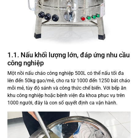
1.1. Nấu khối lượng lớn, đáp ứng nhu cầu
công nghiệp
Một nồi nấu cháo công nghiệp 500L có thể nấu tối đa
lên đến 50kg gạo/mẻ, cho ra từ 1000 đến 1250 bát cháo
mỗi mẻ, tùy độ sánh và công thức chế biến. Với bếp ăn
khu công nghiệp hoặc bệnh viện đa khoa phục vụ trên
1000 người, đây là con số quyết định ca vận hành.