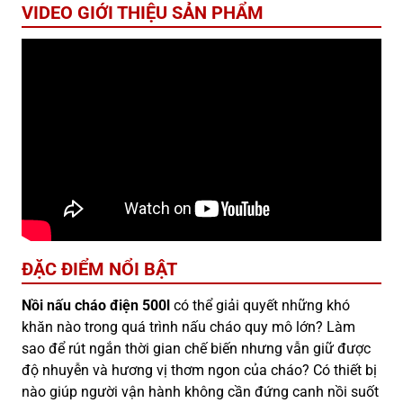
VIDEO GIỚI THIỆU SẢN PHẨM
ĐẶC ĐIỂM NỔI BẬT
Nồi nấu cháo điện 500l
có thể giải quyết những khó
khăn nào trong quá trình nấu cháo quy mô lớn? Làm
sao để rút ngắn thời gian chế biến nhưng vẫn giữ được
độ nhuyễn và hương vị thơm ngon của cháo? Có thiết bị
nào giúp người vận hành không cần đứng canh nồi suốt