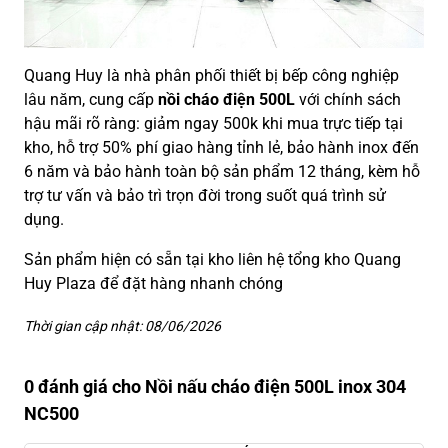
Quang Huy là nhà phân phối thiết bị bếp công nghiệp
lâu năm, cung cấp
nồi cháo điện 500L
với chính sách
hậu mãi rõ ràng: giảm ngay 500k khi mua trực tiếp tại
kho, hỗ trợ 50% phí giao hàng tỉnh lẻ, bảo hành inox đến
6 năm và bảo hành toàn bộ sản phẩm 12 tháng, kèm hỗ
trợ tư vấn và bảo trì trọn đời trong suốt quá trình sử
dụng.
Sản phẩm hiện có sẵn tại kho liên hệ tổng kho Quang
Huy Plaza để đặt hàng nhanh chóng
Thời gian cập nhật: 08/06/2026
0 đánh giá cho Nồi nấu cháo điện 500L inox 304
NC500