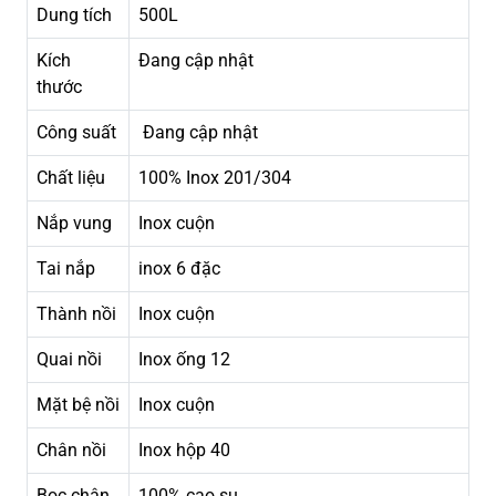
Dung tích
500L
Kích
Đang cập nhật
thước
Công suất
Đang cập nhật
Chất liệu
100% Inox 201/304
Nắp vung
Inox cuộn
Tai nắp
inox 6 đặc
Thành nồi
Inox cuộn
Quai nồi
Inox ống 12
Mặt bệ nồi
Inox cuộn
Chân nồi
Inox hộp 40
Bọc chân
100% cao su