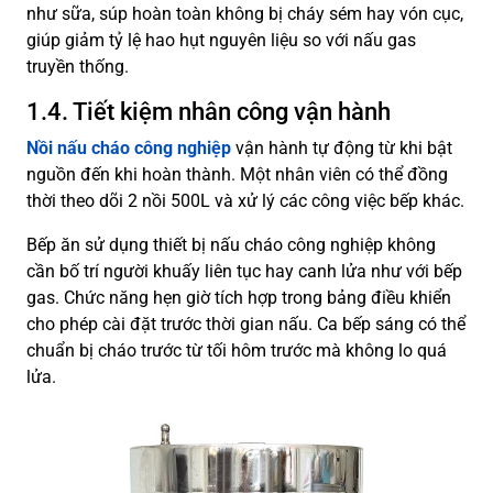
như sữa, súp hoàn toàn không bị cháy sém hay vón cục,
giúp giảm tỷ lệ hao hụt nguyên liệu so với nấu gas
truyền thống.
1.4. Tiết kiệm nhân công vận hành
Nồi nấu cháo công nghiệp
vận hành tự động từ khi bật
nguồn đến khi hoàn thành. Một nhân viên có thể đồng
thời theo dõi 2 nồi 500L và xử lý các công việc bếp khác.
Bếp ăn sử dụng thiết bị nấu cháo công nghiệp không
cần bố trí người khuấy liên tục hay canh lửa như với bếp
gas. Chức năng hẹn giờ tích hợp trong bảng điều khiển
cho phép cài đặt trước thời gian nấu. Ca bếp sáng có thể
chuẩn bị cháo trước từ tối hôm trước mà không lo quá
lửa.