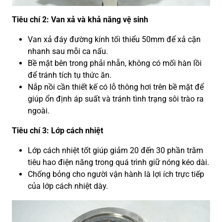
Tiêu chí 2: Van xả và khả năng vệ sinh
Van xả đáy đường kính tối thiểu 50mm để xả cặn
nhanh sau mỗi ca nấu.
Bề mặt bên trong phải nhẵn, không có mối hàn lồi
để tránh tích tụ thức ăn.
Nắp nồi cần thiết kế có lỗ thông hơi trên bề mặt để
giúp ổn định áp suất và tránh tình trạng sôi trào ra
ngoài.
Tiêu chí 3: Lớp cách nhiệt
Lớp cách nhiệt tốt giúp giảm 20 đến 30 phần trăm
tiêu hao điện năng trong quá trình giữ nóng kéo dài.
Chống bỏng cho người vận hành là lợi ích trực tiếp
của lớp cách nhiệt dày.