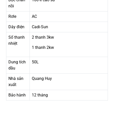
nồi
Rơle
AC
Dây điện
Cadi-Sun
Số thanh
2 thanh 3kw
nhiệt
1 thanh 2kw
Dung tích
50L
dầu
Nhà sản
Quang Huy
xuất
Bảo hành
12 tháng