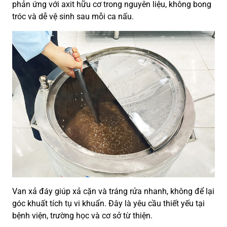
phản ứng với axit hữu cơ trong nguyên liệu, không bong
tróc và dễ vệ sinh sau mỗi ca nấu.
Van xả đáy giúp xả cặn và tráng rửa nhanh, không để lại
góc khuất tích tụ vi khuẩn. Đây là yêu cầu thiết yếu tại
bệnh viện, trường học và cơ sở từ thiện.