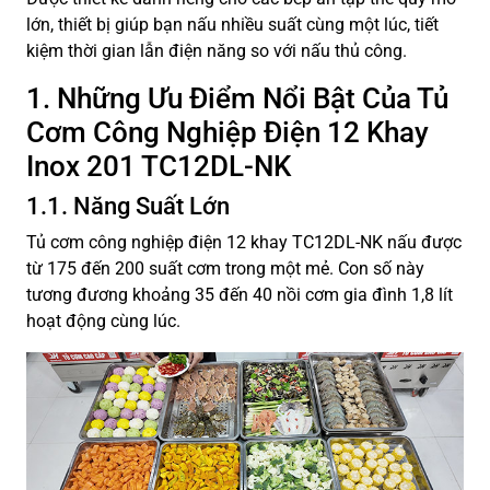
lớn, thiết bị giúp bạn nấu nhiều suất cùng một lúc, tiết
kiệm thời gian lẫn điện năng so với nấu thủ công.
1. Những Ưu Điểm Nổi Bật Của Tủ
Cơm Công Nghiệp Điện 12 Khay
Inox 201 TC12DL-NK
1.1. Năng Suất Lớn
Tủ cơm công nghiệp điện 12 khay TC12DL-NK nấu được
từ 175 đến 200 suất cơm trong một mẻ. Con số này
tương đương khoảng 35 đến 40 nồi cơm gia đình 1,8 lít
hoạt động cùng lúc.