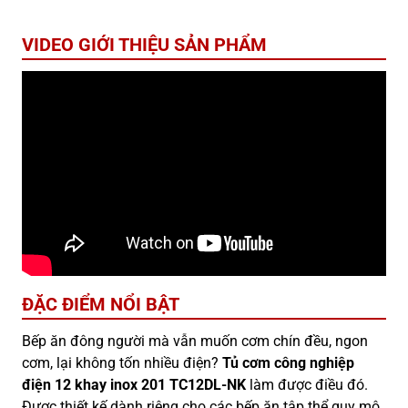
VIDEO GIỚI THIỆU SẢN PHẨM
ĐẶC ĐIỂM NỔI BẬT
Bếp ăn đông người mà vẫn muốn cơm chín đều, ngon
cơm, lại không tốn nhiều điện?
Tủ cơm công nghiệp
điện 12 khay inox 201 TC12DL-NK
làm được điều đó.
Được thiết kế dành riêng cho các bếp ăn tập thể quy mô