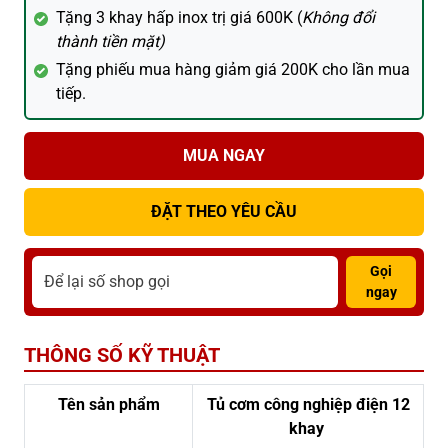
Tặng 3 khay hấp inox trị giá 600K (
Không đổi
thành tiền mặt)
Tặng phiếu mua hàng giảm giá 200K cho lần mua
tiếp.
MUA NGAY
ĐẶT THEO YÊU CẦU
Gọi
ngay
THÔNG SỐ KỸ THUẬT
Tên sản phẩm
Tủ cơm công nghiệp điện 12
khay