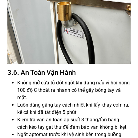
3.6. An Toàn Vận Hành
Không mở cửa tủ đột ngột khi đang nấu vì hơi nóng
100 độ C thoát ra nhanh có thể gây bỏng tay và
mặt.
Luôn dùng găng tay cách nhiệt khi lấy khay cơm ra,
kể cả khi đã tắt điện 5 phút.
Kiểm tra van an toàn áp suất 3 tháng/lần bằng
cách kéo tay gạt thử để đảm bảo van không bị kẹt.
Ngắt aptomat trước khi vệ sinh bên trong buồng