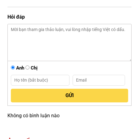
Hỏi đáp
Anh
Chị
Không có bình luận nào