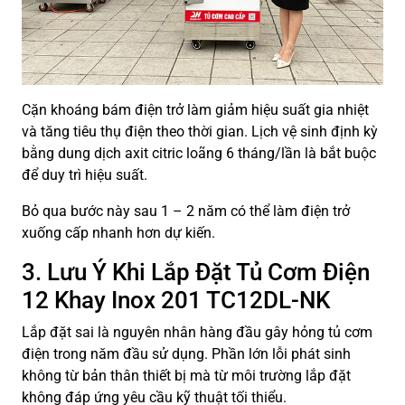
Cặn khoáng bám điện trở làm giảm hiệu suất gia nhiệt
và tăng tiêu thụ điện theo thời gian. Lịch vệ sinh định kỳ
bằng dung dịch axit citric loãng 6 tháng/lần là bắt buộc
để duy trì hiệu suất.
Bỏ qua bước này sau 1 – 2 năm có thể làm điện trở
xuống cấp nhanh hơn dự kiến.
3. Lưu Ý Khi Lắp Đặt Tủ Cơm Điện
12 Khay Inox 201 TC12DL-NK
Lắp đặt sai là nguyên nhân hàng đầu gây hỏng tủ cơm
điện trong năm đầu sử dụng. Phần lớn lỗi phát sinh
không từ bản thân thiết bị mà từ môi trường lắp đặt
không đáp ứng yêu cầu kỹ thuật tối thiểu.