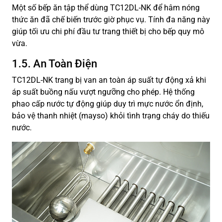
Một số bếp ăn tập thể dùng TC12DL-NK để hâm nóng
thức ăn đã chế biến trước giờ phục vụ. Tính đa năng này
giúp tối ưu chi phí đầu tư trang thiết bị cho bếp quy mô
vừa.
1.5. An Toàn Điện
TC12DL-NK trang bị van an toàn áp suất tự động xả khi
áp suất buồng nấu vượt ngưỡng cho phép. Hệ thống
phao cấp nước tự động giúp duy trì mực nước ổn định,
bảo vệ thanh nhiệt (mayso) khỏi tình trạng cháy do thiếu
nước.