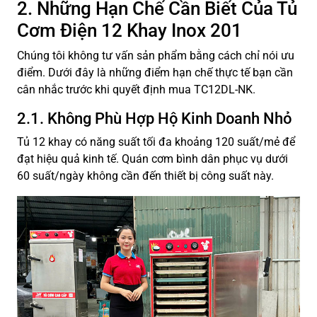
2. Những Hạn Chế Cần Biết Của Tủ
Cơm Điện 12 Khay Inox 201
Chúng tôi không tư vấn sản phẩm bằng cách chỉ nói ưu
điểm. Dưới đây là những điểm hạn chế thực tế bạn cần
cân nhắc trước khi quyết định mua TC12DL-NK.
2.1. Không Phù Hợp Hộ Kinh Doanh Nhỏ
Tủ 12 khay có năng suất tối đa khoảng 120 suất/mẻ để
đạt hiệu quả kinh tế. Quán cơm bình dân phục vụ dưới
60 suất/ngày không cần đến thiết bị công suất này.