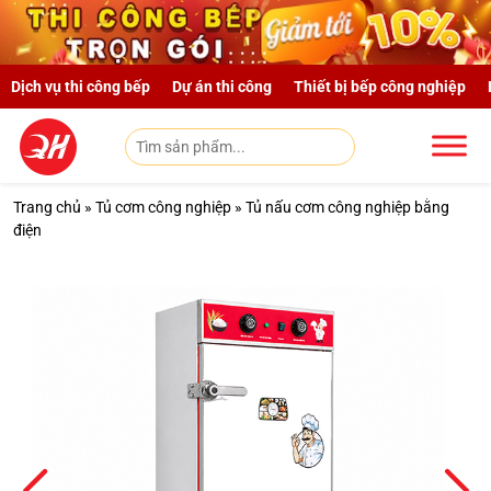
Skip to main content
Dịch vụ thi công bếp
Dự án thi công
Thiết bị bếp công nghiệp
Trang chủ
»
Tủ cơm công nghiệp
»
Tủ nấu cơm công nghiệp bằng
điện