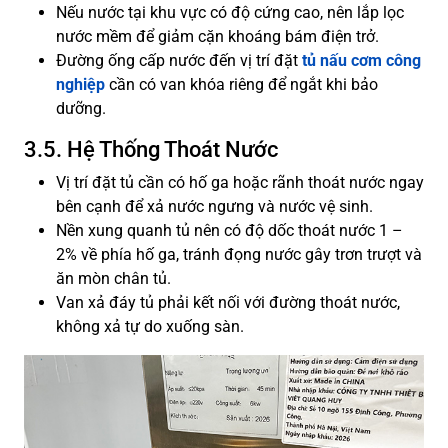
Nếu nước tại khu vực có độ cứng cao, nên lắp lọc
nước mềm để giảm cặn khoáng bám điện trở.
Đường ống cấp nước đến vị trí đặt
tủ nấu cơm công
nghiệp
cần có van khóa riêng để ngắt khi bảo
dưỡng.
3.5. Hệ Thống Thoát Nước
Vị trí đặt tủ cần có hố ga hoặc rãnh thoát nước ngay
bên cạnh để xả nước ngưng và nước vệ sinh.
Nền xung quanh tủ nên có độ dốc thoát nước 1 –
2% về phía hố ga, tránh đọng nước gây trơn trượt và
ăn mòn chân tủ.
Van xả đáy tủ phải kết nối với đường thoát nước,
không xả tự do xuống sàn.