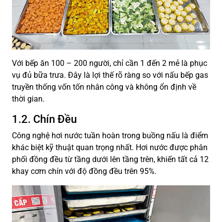
Với bếp ăn 100 – 200 người, chỉ cần 1 đến 2 mẻ là phục
vụ đủ bữa trưa. Đây là lợi thế rõ ràng so với nấu bếp gas
truyền thống vốn tốn nhân công và không ổn định về
thời gian.
1.2. Chín Đều
Công nghệ hơi nước tuần hoàn trong buồng nấu là điểm
khác biệt kỹ thuật quan trọng nhất. Hơi nước được phân
phối đồng đều từ tầng dưới lên tầng trên, khiến tất cả 12
khay cơm chín với độ đồng đều trên 95%.