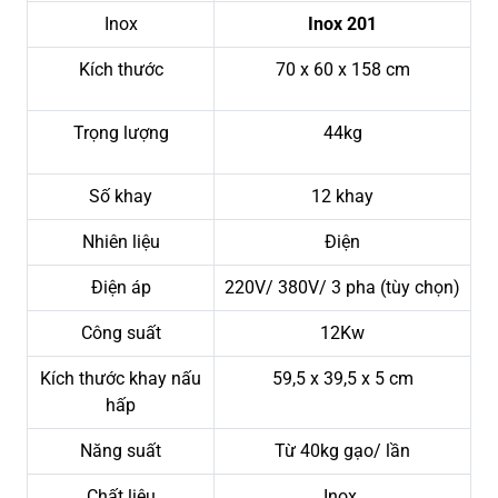
Inox
Inox 201
Kích thước
70 x 60 x 158 cm
Trọng lượng
44kg
Số khay
12 khay
Nhiên liệu
Điện
Điện áp
220V/ 380V/ 3 pha (tùy chọn)
Công suất
12Kw
Kích thước khay nấu
59,5 x 39,5 x 5 cm
hấp
Năng suất
Từ 40kg gạo/ lần
Chất liệu
Inox