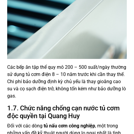
Các bếp ăn tập thể quy mô 200 – 500 suất/ngày thường
sử dụng tủ cơm điện 8 – 10 năm trước khi cần thay thế.
Chi phí bảo dưỡng định kỳ chủ yếu là thay gioăng cao
su và cọ sạch điện trở, không tốn kém như bảo dưỡng lò
gas.
1.7. Chức năng chống cạn nước tủ cơm
độc quyền tại Quang Huy
Đối với các dòng
tủ nấu cơm công nghiệp
, một trong
những vấn đề kỹ thuật người dùng lo ngại nhất là tình