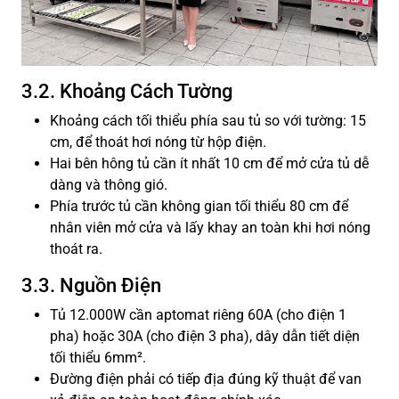
3.2. Khoảng Cách Tường
Khoảng cách tối thiểu phía sau tủ so với tường: 15
cm, để thoát hơi nóng từ hộp điện.
Hai bên hông tủ cần ít nhất 10 cm để mở cửa tủ dễ
dàng và thông gió.
Phía trước tủ cần không gian tối thiểu 80 cm để
nhân viên mở cửa và lấy khay an toàn khi hơi nóng
thoát ra.
3.3. Nguồn Điện
Tủ 12.000W cần aptomat riêng 60A (cho điện 1
pha) hoặc 30A (cho điện 3 pha), dây dẫn tiết diện
tối thiểu 6mm².
Đường điện phải có tiếp địa đúng kỹ thuật để van