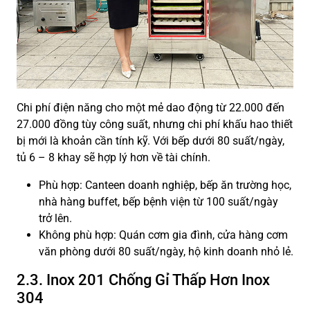
Chi phí điện năng cho một mẻ dao động từ 22.000 đến
27.000 đồng tùy công suất, nhưng chi phí khấu hao thiết
bị mới là khoản cần tính kỹ. Với bếp dưới 80 suất/ngày,
tủ 6 – 8 khay sẽ hợp lý hơn về tài chính.
Phù hợp: Canteen doanh nghiệp, bếp ăn trường học,
nhà hàng buffet, bếp bệnh viện từ 100 suất/ngày
trở lên.
Không phù hợp: Quán cơm gia đình, cửa hàng cơm
văn phòng dưới 80 suất/ngày, hộ kinh doanh nhỏ lẻ.
2.3. Inox 201 Chống Gỉ Thấp Hơn Inox
304