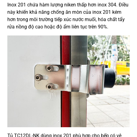
Inox 201 chứa hàm lượng niken thấp hơn inox 304. Điều
này khiến khả năng chống ăn mòn của inox 201 kém
hơn trong môi trường tiếp xúc nước muối, hóa chất tẩy
rửa nồng độ cao hoặc độ ẩm liên tục trên 90%.
Tủ TC12DL-NK dùng inox 201 phù hợp cho bếp có vệ