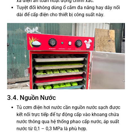
xả điện an toàn hoạt động chính xác.
Tuyệt đối không dùng ổ cắm đa năng hay dây nối
dài để cấp điện cho thiết bị công suất này.
3.4. Nguồn Nước
Tủ cơm điện hơi nước cần nguồn nước sạch được
kết nối trực tiếp để tự động cấp vào khoang chứa
nước thông qua hệ thống phao cấp nước, áp suất
nước từ 0,1 – 0,3 MPa là phù hợp.