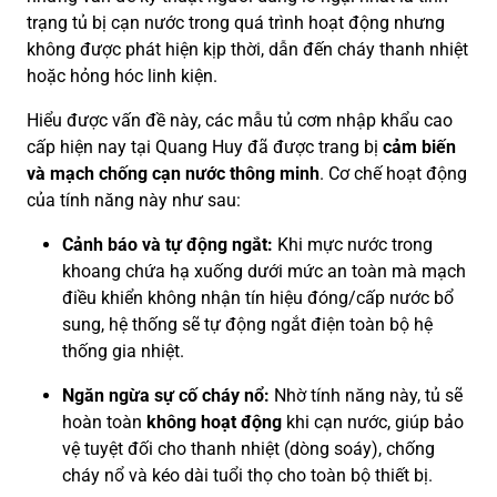
trạng tủ bị cạn nước trong quá trình hoạt động nhưng
không được phát hiện kịp thời, dẫn đến cháy thanh nhiệt
hoặc hỏng hóc linh kiện.
Hiểu được vấn đề này, các mẫu tủ cơm nhập khẩu cao
cấp hiện nay tại Quang Huy đã được trang bị
cảm biến
và mạch chống cạn nước thông minh
. Cơ chế hoạt động
của tính năng này như sau:
Cảnh báo và tự động ngắt:
Khi mực nước trong
khoang chứa hạ xuống dưới mức an toàn mà mạch
điều khiển không nhận tín hiệu đóng/cấp nước bổ
sung, hệ thống sẽ tự động ngắt điện toàn bộ hệ
thống gia nhiệt.
Ngăn ngừa sự cố cháy nổ:
Nhờ tính năng này, tủ sẽ
hoàn toàn
không hoạt động
khi cạn nước, giúp bảo
vệ tuyệt đối cho thanh nhiệt (dòng soáy), chống
cháy nổ và kéo dài tuổi thọ cho toàn bộ thiết bị.