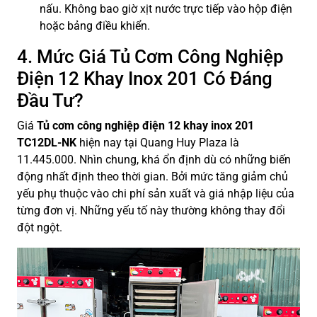
nấu. Không bao giờ xịt nước trực tiếp vào hộp điện
hoặc bảng điều khiển.
4. Mức Giá Tủ Cơm Công Nghiệp
Điện 12 Khay Inox 201 Có Đáng
Đầu Tư?
Giá
Tủ cơm công nghiệp điện 12 khay inox 201
TC12DL-NK
hiện nay tại Quang Huy Plaza là
11.445.000. Nhìn chung, khá ổn định dù có những biến
động nhất định theo thời gian. Bởi mức tăng giảm chủ
yếu phụ thuộc vào chi phí sản xuất và giá nhập liệu của
từng đơn vị. Những yếu tố này thường không thay đổi
đột ngột.