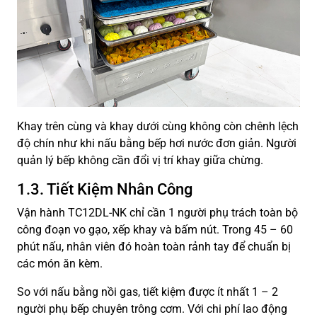
Khay trên cùng và khay dưới cùng không còn chênh lệch
độ chín như khi nấu bằng bếp hơi nước đơn giản. Người
quản lý bếp không cần đổi vị trí khay giữa chừng.
1.3. Tiết Kiệm Nhân Công
Vận hành TC12DL-NK chỉ cần 1 người phụ trách toàn bộ
công đoạn vo gạo, xếp khay và bấm nút. Trong 45 – 60
phút nấu, nhân viên đó hoàn toàn rảnh tay để chuẩn bị
các món ăn kèm.
So với nấu bằng nồi gas, tiết kiệm được ít nhất 1 – 2
người phụ bếp chuyên trông cơm. Với chi phí lao động