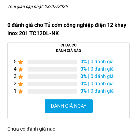
Thời gian cập nhật: 23/07/2026
0 đánh giá cho Tủ cơm công nghiệp điện 12 khay
inox 201 TC12DL-NK
CHƯA CÓ
ĐÁNH GIÁ NÀO
5
0%
| 0 đánh giá
4
0%
| 0 đánh giá
3
0%
| 0 đánh giá
2
0%
| 0 đánh giá
1
0%
| 0 đánh giá
ĐÁNH GIÁ NGAY
Chưa có đánh giá nào.