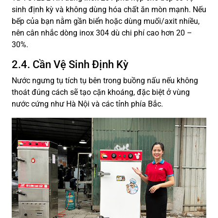
sinh định kỳ và không dùng hóa chất ăn mòn mạnh. Nếu
bếp của bạn nằm gần biển hoặc dùng muối/axit nhiều,
nên cân nhắc dòng inox 304 dù chi phí cao hơn 20 –
30%.
2.4. Cần Vệ Sinh Định Kỳ
Nước ngưng tụ tích tụ bên trong buồng nấu nếu không
thoát đúng cách sẽ tạo cặn khoáng, đặc biệt ở vùng
nước cứng như Hà Nội và các tỉnh phía Bắc.