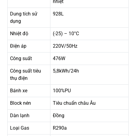
nhiệt
Dung tích sử
928L
dụng
Nhiệt độ
(-25) – 10°C
Điện áp
220V/50Hz
Công suất
476W
Công suất tiêu
5,8kWh/24h
thụ điện
Bánh xe
100%PU
Block nén
Tiêu chuẩn châu Âu
Dàn lạnh
Đồng
Loại Gas
R290a