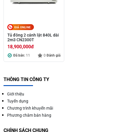
GIÁ ONLINE
Tủ đông 2 cánh lật 840L dài
2m3 CN2300T
18,900,000
đ
Đã bán:
11
0
Đánh giá
THÔNG TIN CÔNG TY
Giới thiệu
Tuyển dụng
Chương trình khuyến mãi
Phương châm bán hàng
CHÍNH SÁCH CHUNG