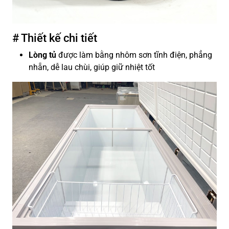
# Thiết kế chi tiết
Lòng tủ
được làm bằng nhôm sơn tĩnh điện, phẳng
nhẵn, dễ lau chùi, giúp giữ nhiệt tốt