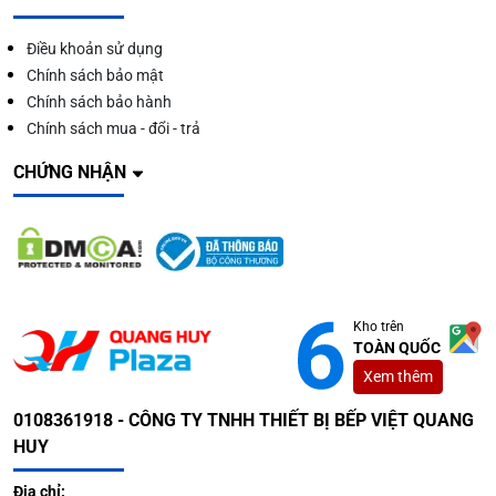
Điều khoản sử dụng
Chính sách bảo mật
Chính sách bảo hành
Chính sách mua - đổi - trả
CHỨNG NHẬN
Kho trên
TOÀN QUỐC
Xem thêm
0108361918 - CÔNG TY TNHH THIẾT BỊ BẾP VIỆT QUANG
HUY
Địa chỉ: