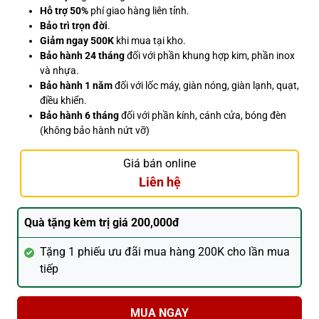
Hỗ trợ 50%
phí giao hàng liên tỉnh.
Bảo trì trọn đời
.
Giảm ngay 500K
khi mua tại kho.
Bảo hành 24 tháng
đối với phần khung hợp kim, phần inox
và nhựa.
Bảo hành 1 năm
đối với lốc máy, giàn nóng, giàn lạnh, quạt,
điều khiển.
Bảo hành 6 tháng
đối với phần kính, cánh cửa, bóng đèn
(không bảo hành nứt vỡ)
Giá bán online
Liên hệ
Quà tặng kèm trị giá 200,000đ
Tặng 1 phiếu ưu đãi mua hàng 200K cho lần mua
tiếp
MUA NGAY