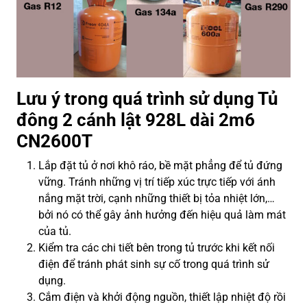
Lưu ý trong quá trình sử dụng Tủ
đông 2 cánh lật 928L dài 2m6
CN2600T
Lắp đặt tủ ở nơi khô ráo, bề mặt phẳng để tủ đứng
vững. Tránh những vị trí tiếp xúc trực tiếp với ánh
nắng mặt trời, cạnh những thiết bị tỏa nhiệt lớn,…
bởi nó có thể gây ảnh hưởng đến hiệu quả làm mát
của tủ.
Kiểm tra các chi tiết bên trong tủ trước khi kết nối
điện để tránh phát sinh sự cố trong quá trình sử
dụng.
Cắm điện và khởi động nguồn, thiết lập nhiệt độ rồi