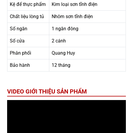
Kệ để thực phẩm
Kim loại sơn tĩnh điện
Chất liệu lòng tủ
Nhôm sơn tĩnh điện
Số ngăn
1 ngăn đông
Số cửa
2 cánh
Phân phối
Quang Huy
Bảo hành
12 tháng
VIDEO GIỚI THIỆU SẢN PHẨM