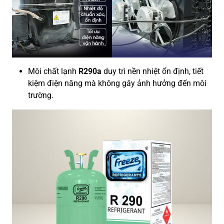
Môi chất lạnh
R290a
duy trì nền nhiệt ổn định, tiết
kiệm điện năng mà không gây ảnh hưởng đến môi
trường.