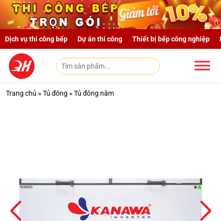
Skip to main content
Dịch vụ thi công bếp
Dự án thi công
Thiết bị bếp công nghiệp
Trang chủ
»
Tủ đông
»
Tủ đông nằm