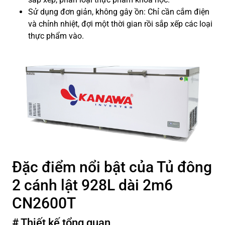
Sử dụng đơn giản, không gây ồn: Chỉ cần cắm điện
và chỉnh nhiệt, đợi một thời gian rồi sắp xếp các loại
thực phẩm vào.
Đặc điểm nổi bật của Tủ đông
2 cánh lật 928L dài 2m6
CN2600T
# Thiết kế tổng quan