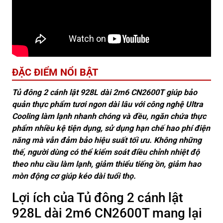
ĐẶC ĐIỂM NỔI BẬT
Tủ đông 2 cánh lật 928L dài 2m6 CN2600T giúp bảo
quản thực phẩm tươi ngon dài lâu với công nghệ Ultra
Cooling làm lạnh nhanh chóng và đều, ngăn chứa thực
phẩm nhiều kệ tiện dụng, sử dụng hạn chế hao phí điện
năng mà vẫn đảm bảo hiệu suất tối ưu. Không những
thế, người dùng có thể kiểm soát điều chỉnh nhiệt độ
theo nhu cầu làm lạnh, giảm thiểu tiếng ồn, giảm hao
mòn động cơ giúp kéo dài tuổi thọ.
Lợi ích của Tủ đông 2 cánh lật
928L dài 2m6 CN2600T mang lại