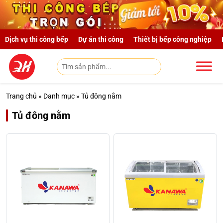
Skip to main content
Dịch vụ thi công bếp
Dự án thi công
Thiết bị bếp công nghiệp
Trang chủ
»
Danh mục
»
Tủ đông nằm
Tủ đông nằm