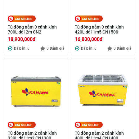
GIÁ ONLINE
GIÁ ONLINE
Tủ đông nằm 3 cánh kính
Tủ đông nằm 3 cánh kính
700L dài 2m CN2
420L dài 1m5 CN1500
18,900,000
đ
16,800,000
đ
Đã bán:
5
0
Đánh giá
Đã bán:
5
0
Đánh giá
GIÁ ONLINE
GIÁ ONLINE
Tủ đông nằm 2 cánh kính
Tủ đông nằm 2 cánh kính
330L dài 1m3 CN1300
400L dài 1m4 CN1400