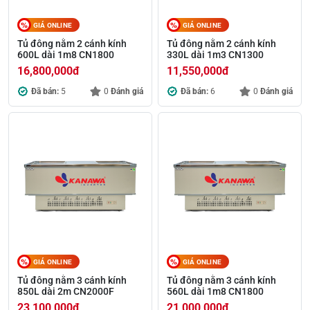
GIÁ ONLINE
GIÁ ONLINE
Tủ đông nằm 2 cánh kính
Tủ đông nằm 2 cánh kính
600L dài 1m8 CN1800
330L dài 1m3 CN1300
16,800,000
đ
11,550,000
đ
Đã bán:
5
0
Đánh giá
Đã bán:
6
0
Đánh giá
GIÁ ONLINE
GIÁ ONLINE
Tủ đông nằm 3 cánh kính
Tủ đông nằm 3 cánh kính
850L dài 2m CN2000F
560L dài 1m8 CN1800
23,100,000
đ
21,000,000
đ