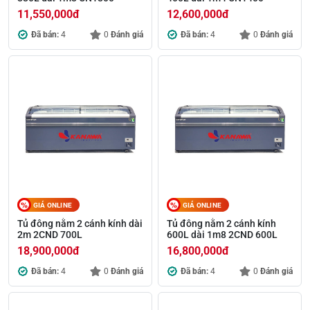
11,550,000
đ
12,600,000
đ
Đã bán:
4
0
Đánh giá
Đã bán:
4
0
Đánh giá
GIÁ ONLINE
GIÁ ONLINE
Tủ đông nằm 2 cánh kính dài
Tủ đông nằm 2 cánh kính
2m 2CND 700L
600L dài 1m8 2CND 600L
18,900,000
đ
16,800,000
đ
Đã bán:
4
0
Đánh giá
Đã bán:
4
0
Đánh giá