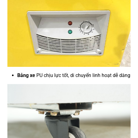
Bảng xe
PU chịu lực tốt, di chuyển linh hoạt dễ dàng