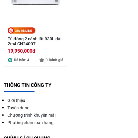
GIÁ ONLINE
Tủ đông 2 cánh lật 930L dài
2m4 CN2400T
19,950,000
đ
Đã bán:
4
0
Đánh giá
THÔNG TIN CÔNG TY
Giới thiệu
Tuyển dụng
Chương trình khuyến mãi
Phương châm bán hàng