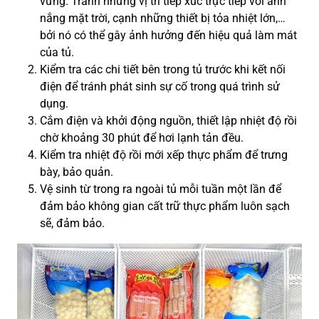
vững. Tránh những vị trí tiếp xúc trực tiếp với ánh
nắng mặt trời, cạnh những thiết bị tỏa nhiệt lớn,…
bởi nó có thể gây ảnh hưởng đến hiệu quả làm mát
của tủ.
Kiểm tra các chi tiết bên trong tủ trước khi kết nối
điện để tránh phát sinh sự cố trong quá trình sử
dụng.
Cắm điện và khởi động nguồn, thiết lập nhiệt độ rồi
chờ khoảng 30 phút để hơi lạnh tản đều.
Kiểm tra nhiệt độ rồi mới xếp thực phẩm để trưng
bày, bảo quản.
Vệ sinh từ trong ra ngoài tủ mỗi tuần một lần để
đảm bảo không gian cất trữ thực phẩm luôn sạch
sẽ, đảm bảo.