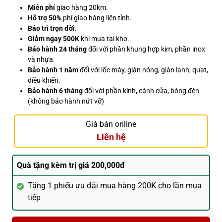
Miễn phí
giao hàng 20km.
Hỗ trợ 50%
phí giao hàng liên tỉnh.
Bảo trì trọn đời
.
Giảm ngay 500K
khi mua tại kho.
Bảo hành 24 tháng
đối với phần khung hợp kim, phần inox
và nhựa.
Bảo hành 1 năm
đối với lốc máy, giàn nóng, giàn lạnh, quạt,
điều khiển.
Bảo hành 6 tháng
đối với phần kính, cánh cửa, bóng đèn
(không bảo hành nứt vỡ)
Giá bán online
Liên hệ
Quà tặng kèm trị giá 200,000đ
Tặng 1 phiếu ưu đãi mua hàng 200K cho lần mua
tiếp