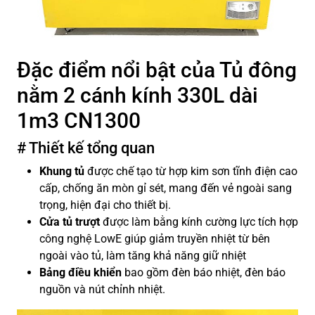
Đặc điểm nổi bật của Tủ đông
nằm 2 cánh kính 330L dài
1m3 CN1300
# Thiết kế tổng quan
Khung tủ
được chế tạo từ hợp kim sơn tĩnh điện cao
cấp, chống ăn mòn gỉ sét, mang đến vẻ ngoài sang
trọng, hiện đại cho thiết bị.
Cửa tủ
trượt
được làm bằng kính cường lực tích hợp
công nghệ LowE giúp giảm truyền nhiệt từ bên
ngoài vào tủ, làm tăng khả năng giữ nhiệt
Bảng điều khiển
bao gồm đèn báo nhiệt, đèn báo
nguồn và nút chỉnh nhiệt.