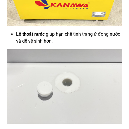
Lỗ thoát nước
giúp hạn chế tình trạng ứ đọng nước
và dễ vệ sinh hơn.