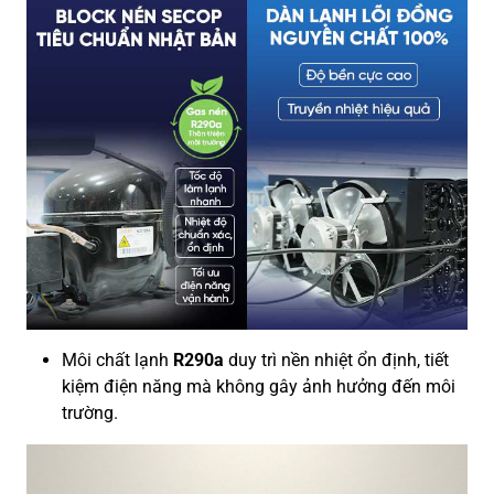
Môi chất lạnh
R290a
duy trì nền nhiệt ổn định, tiết
kiệm điện năng mà không gây ảnh hưởng đến môi
trường.