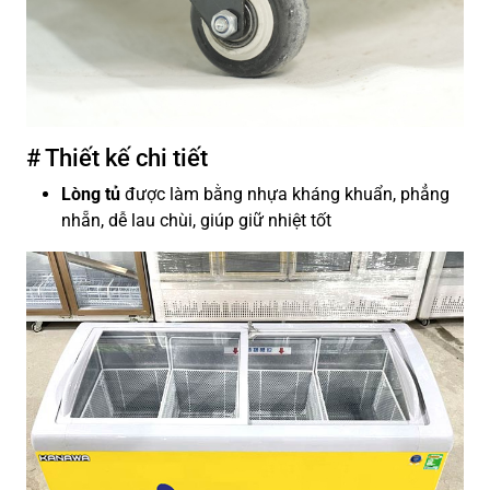
# Thiết kế chi tiết
Lòng tủ
được làm bằng nhựa kháng khuẩn, phẳng
nhẵn, dễ lau chùi, giúp giữ nhiệt tốt