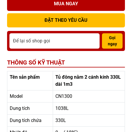
MUA NGAY
ĐẶT THEO YÊU CẦU
Gọi
ngay
THÔNG SỐ KỸ THUẬT
Tên sản phẩm
Tủ đông nằm 2 cánh kính 330L
dài 1m3
Model
CN1300
Dung tích
1038L
Dung tích chứa
330L