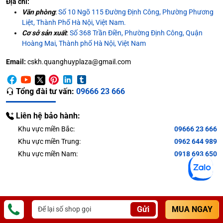
Địa chỉ:
Văn phòng
:
Số 10 Ngõ 115 Đường Định Công, Phường Phương
Liệt, Thành Phố Hà Nội, Việt Nam.
Cơ sở sản xuất
:
Số 368 Trần Điền, Phường Định Công, Quận
Hoàng Mai, Thành phố Hà Nội, Việt Nam
Email:
cskh.quanghuyplaza@gmail.com
Tổng đài tư vấn:
09666 23 666
Liên hệ bảo hành:
Khu vực miền Bắc:
09666 23 666
Khu vực miền Trung:
0962 644 989
Khu vực miền Nam:
0918 693 650
Gửi
MUA NGAY