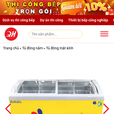
Skip to main content
Dịch vụ thi công bếp
Dự án thi công
Thiết bị bếp công nghiệp
Trang chủ
»
Tủ đông nằm
»
Tủ đông mặt kính