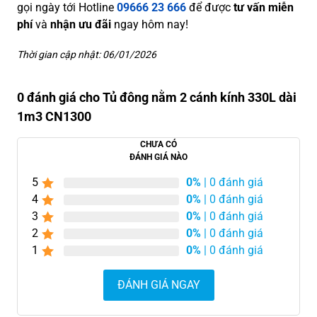
gọi ngày tới Hotline
09666 23 666
để được
tư vấn miễn
phí
và
nhận ưu đãi
ngay hôm nay!
Thời gian cập nhật: 06/01/2026
0 đánh giá cho Tủ đông nằm 2 cánh kính 330L dài
1m3 CN1300
CHƯA CÓ
ĐÁNH GIÁ NÀO
5
0%
| 0 đánh giá
4
0%
| 0 đánh giá
3
0%
| 0 đánh giá
2
0%
| 0 đánh giá
1
0%
| 0 đánh giá
ĐÁNH GIÁ NGAY