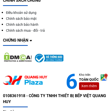
CHÍNH SÁCH CHUNG
Điều khoản sử dụng
Chính sách bảo mật
Chính sách bảo hành
Chính sách mua - đổi - trả
CHỨNG NHẬN
Kho trên
TOÀN QUỐC
Xem thêm
0108361918 - CÔNG TY TNHH THIẾT BỊ BẾP VIỆT QUANG
HUY