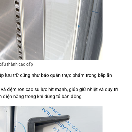
 cấu thành cao cấp
úp lưu trữ cũng như bảo quản thực phẩm trong bếp ăn
à đệm ron cao su lực hít mạnh, giúp giữ nhiệt và duy trì
ệm điện năng trong khi dùng tủ bàn đông