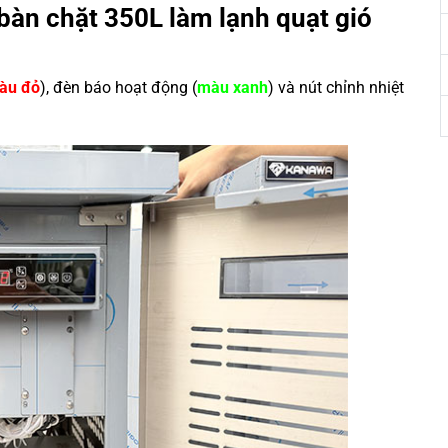
bàn chặt 350L làm lạnh quạt gió
àu đỏ
), đèn báo hoạt động (
màu xanh
) và nút chỉnh nhiệt