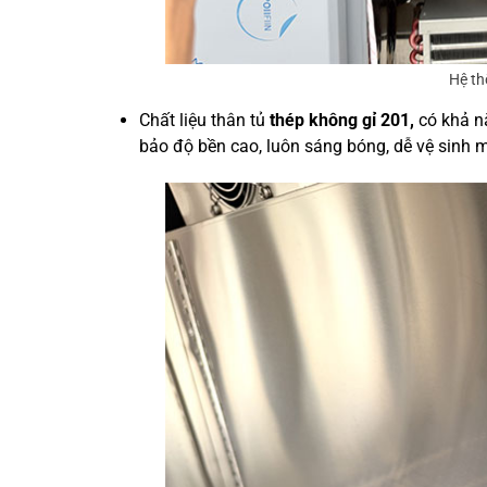
Hệ th
Chất liệu thân tủ
thép không gỉ 201,
có khả n
bảo độ bền cao, luôn sáng bóng, dễ vệ sinh 