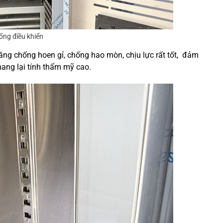
ống điều khiển
ăng chống hoen gỉ, chống hao mòn, chịu lực rất tốt, đảm
mang lại tính thẩm mỹ cao.