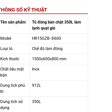
THÔNG SỐ KỸ THUẬT
Tên sản phẩm
Tủ đông bàn chặt 350L làm
lạnh quạt gió
Model
HR15GZB- Đ600
Loại tủ
Chế độ làm đông
Kích thước
1500x600x800 mm
Chất liệu mặt
Inox
bàn
Dung tích phủ
912L
bì
Dung tích sử
350L
dụng