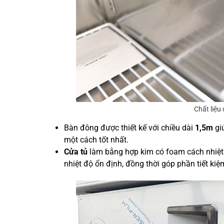
Chất liệu
Bàn đông được thiết kế với chiều dài
1,5m
gi
một cách tốt nhất.
Cửa tủ
làm bằng hợp kim có foam cách nhiệt v
nhiệt độ ổn định, đồng thời góp phần tiết ki