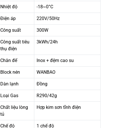
Nhiệt độ
-18~0°C
Điện áp
220V/50Hz
Công suất
300W
Công suất tiêu
3kWh/24h
thụ điện
Chân đế
Inox + đệm cao su
Block nén
WANBAO
Dàn lạnh
Đồng
Loại Gas
R290/42g
Chất liệu lòng
Hợp kim sơn tĩnh điện
tủ
Chế độ
1 chế độ