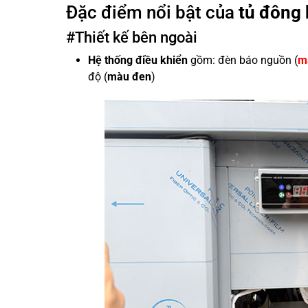
Đặc điểm nổi bật của
tủ đông 
#Thiết kế bên ngoài
Hệ thống điều khiển
gồm: đèn báo nguồn (
m
độ (
màu đen
)