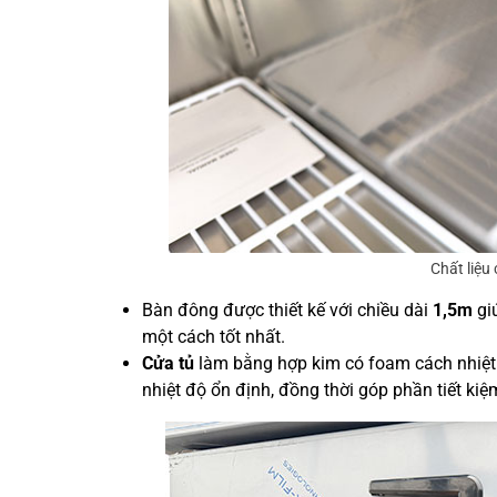
Chất liệu
Bàn đông được thiết kế với chiều dài
1,5m
gi
một cách tốt nhất.
Cửa tủ
làm bằng hợp kim có foam cách nhiệt v
nhiệt độ ổn định, đồng thời góp phần tiết ki