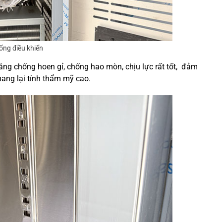
ống điều khiển
ăng chống hoen gỉ, chống hao mòn, chịu lực rất tốt, đảm
mang lại tính thẩm mỹ cao.