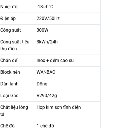
Nhiệt độ
-18~0°C
Điện áp
220V/50Hz
Công suất
300W
Công suất tiêu
3kWh/24h
thụ điện
Chân đế
Inox + đệm cao su
Block nén
WANBAO
Dàn lạnh
Đồng
Loại Gas
R290/42g
Chất liệu lòng
Hợp kim sơn tĩnh điện
tủ
Chế độ
1 chế độ