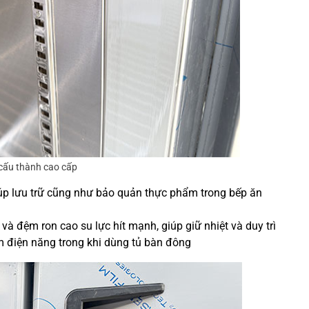
 cấu thành cao cấp
úp lưu trữ cũng như bảo quản thực phẩm trong bếp ăn
à đệm ron cao su lực hít mạnh, giúp giữ nhiệt và duy trì
ệm điện năng trong khi dùng tủ bàn đông