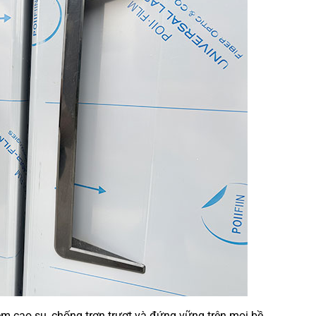
đệm cao su, chống trơn trượt và đứng vững trên mọi bề