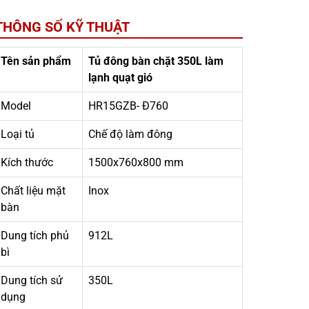
THÔNG SỐ KỸ THUẬT
Tên sản phẩm
Tủ đông bàn chặt 350L làm
lạnh quạt gió
Model
HR15GZB- Đ760
Loại tủ
Chế độ làm đông
Kích thước
1500x760x800 mm
Chất liệu mặt
Inox
bàn
Dung tích phủ
912L
bì
Dung tích sử
350L
dụng