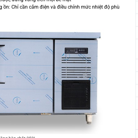
g ồn: Chỉ cần cắm điện và điều chỉnh mức nhiệt độ phù