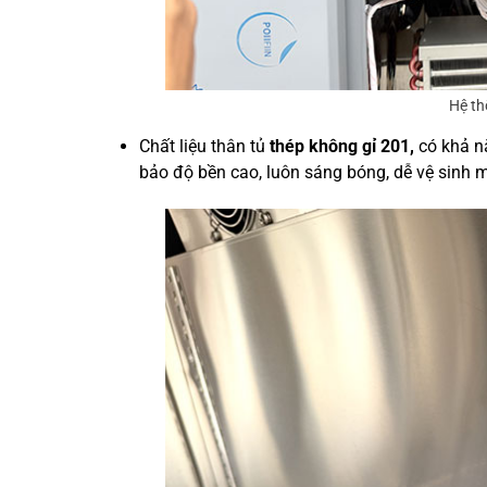
Hệ th
Chất liệu thân tủ
thép không gỉ 201,
có khả n
bảo độ bền cao, luôn sáng bóng, dễ vệ sinh 