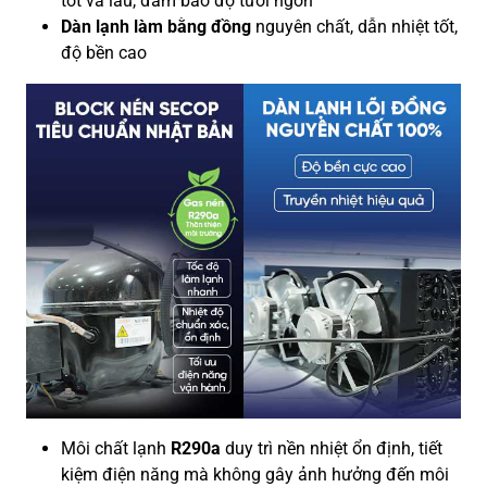
tốt và lâu, đảm bảo độ tươi ngon
Dàn lạnh làm bằng đồng
nguyên chất, dẫn nhiệt tốt,
độ bền cao
Môi chất lạnh
R290a
duy trì nền nhiệt ổn định, tiết
kiệm điện năng mà không gây ảnh hưởng đến môi