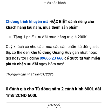
Phiếu bảo hành
Chương trình khuyến mãi
ĐẶC BIỆT dành riêng cho
khách hàng lâu năm, mua thêm sản phẩm
Tặng 1 phiếu ưu đãi mua hàng trị giá 200K
Quý khách có nhu cầu mua các sản phẩm tủ đông siêu
thị, có thể đến
kho tủ đông Quang Huy
gần nhất hoặc
gọi ngày tới Hotline
09666 23 666
để được
tư vấn miễn
phí
và
nhận ưu đãi
ngay hôm nay!
Thời gian cập nhật: 06/01/2026
0 đánh giá cho Tủ đông nằm 2 cánh kính 600L dài
1m8 2CND 600L
CHƯA CÓ