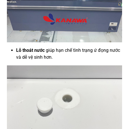
Lỗ thoát nước
giúp hạn chế tình trạng ứ đọng nước
và dễ vệ sinh hơn.