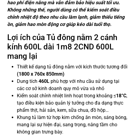
hao phí điện năng mà vẫn đảm bảo hiệu suất tối ưu.
Không những thế, người dùng có thể kiểm soát điều
chỉnh nhiệt độ theo nhu cầu làm lạnh, giảm thiểu tiếng
ồn, giảm hao mòn động cơ giúp kéo dài tuổi thọ.
Lợi ích của Tủ đông nằm 2 cánh
kính 600L dài 1m8 2CND 600L
mang lại
Thiết kế dạng tủ đông nằm với kích thước tương đối
(1800 x 760x 850mm)
Dung tích
460L
phù hợp với nhu cầu sử dụng tại
các cơ sở kinh doanh quy mô vừa và nhỏ
Kiểm soát chỉnh nhiệt linh hoạt trong khoảng ≤
18°C
,
tạo điều kiện bảo quản lý tưởng cho đa dạng thực
phẩm thịt, hải sản, kem, sữa chua, đồ hộp…
Khung tủ làm từ hợp kim chống ăn mòn, sáng bóng,
mang lại sự hiện đại, sang trọng, nâng tầm cho
không gian trưng bày.