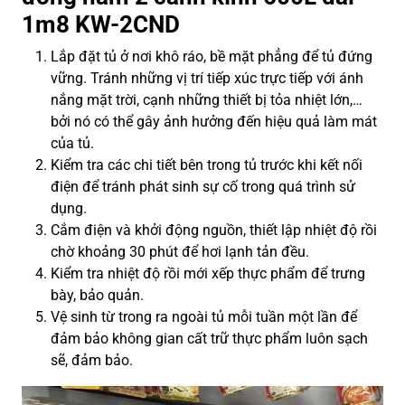
1m8 KW-2CND
Lắp đặt tủ ở nơi khô ráo, bề mặt phẳng để tủ đứng
vững. Tránh những vị trí tiếp xúc trực tiếp với ánh
nắng mặt trời, cạnh những thiết bị tỏa nhiệt lớn,…
bởi nó có thể gây ảnh hưởng đến hiệu quả làm mát
của tủ.
Kiểm tra các chi tiết bên trong tủ trước khi kết nối
điện để tránh phát sinh sự cố trong quá trình sử
dụng.
Cắm điện và khởi động nguồn, thiết lập nhiệt độ rồi
chờ khoảng 30 phút để hơi lạnh tản đều.
Kiểm tra nhiệt độ rồi mới xếp thực phẩm để trưng
bày, bảo quản.
Vệ sinh từ trong ra ngoài tủ mỗi tuần một lần để
đảm bảo không gian cất trữ thực phẩm luôn sạch
sẽ, đảm bảo.