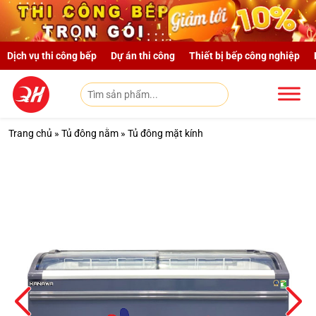
Skip to main content
Dịch vụ thi công bếp
Dự án thi công
Thiết bị bếp công nghiệp
Trang chủ
»
Tủ đông nằm
»
Tủ đông mặt kính