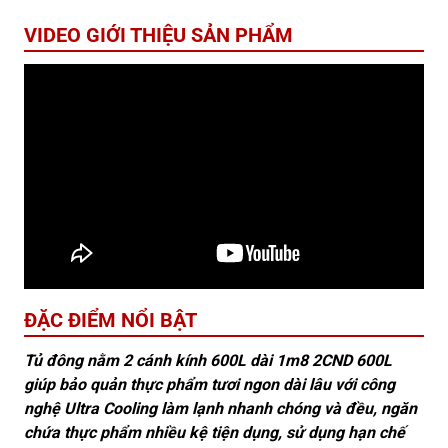
VIDEO GIỚI THIỆU SẢN PHẨM
ĐẶC ĐIỂM NỔI BẬT
Tủ đông nằm 2 cánh kính 600L dài 1m8 2CND 600L
giúp bảo quản thực phẩm tươi ngon dài lâu với công
nghệ Ultra Cooling làm lạnh nhanh chóng và đều, ngăn
chứa thực phẩm nhiều kệ tiện dụng, sử dụng hạn chế