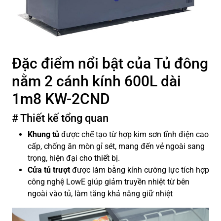
Đặc điểm nổi bật của Tủ đông
nằm 2 cánh kính 600L dài
1m8 KW-2CND
# Thiết kế tổng quan
Khung tủ
được chế tạo từ hợp kim sơn tĩnh điện cao
cấp, chống ăn mòn gỉ sét, mang đến vẻ ngoài sang
trọng, hiện đại cho thiết bị.
Cửa tủ
trượt
được làm bằng kính cường lực tích hợp
công nghệ LowE giúp giảm truyền nhiệt từ bên
ngoài vào tủ, làm tăng khả năng giữ nhiệt