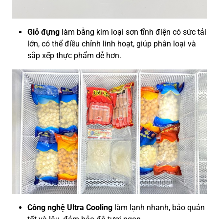
Giỏ đựng
làm bằng kim loại sơn tĩnh điện có sức tải
lớn, có thể điều chỉnh linh hoạt, giúp phân loại và
sắp xếp thực phẩm dễ hơn.
Công nghệ Ultra Cooling
làm lạnh nhanh, bảo quản