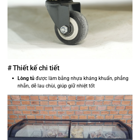
# Thiết kế chi tiết
Lòng tủ
được làm bằng nhựa kháng khuẩn, phẳng
nhẵn, dễ lau chùi, giúp giữ nhiệt tốt