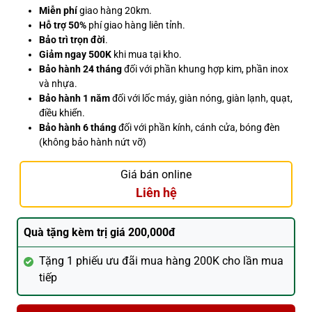
Miễn phí
giao hàng 20km.
Hỗ trợ 50%
phí giao hàng liên tỉnh.
Bảo trì trọn đời
.
Giảm ngay 500K
khi mua tại kho.
Bảo hành 24 tháng
đối với phần khung hợp kim, phần inox
và nhựa.
Bảo hành 1 năm
đối với lốc máy, giàn nóng, giàn lạnh, quạt,
điều khiển.
Bảo hành 6 tháng
đối với phần kính, cánh cửa, bóng đèn
(không bảo hành nứt vỡ)
Giá bán online
Liên hệ
Quà tặng kèm trị giá 200,000đ
Tặng 1 phiếu ưu đãi mua hàng 200K cho lần mua
tiếp