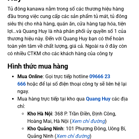
Tủ đông kanawa nằm trong số các thương hiệu hàng
đầu trong việc cung cấp các sản phẩm tủ mát, tủ đông
siêu thị cho nhà hàng, quán ăn, cửa hàng tạp hóa, tiện
lợi…và Quang Huy là nhà phân phối ủy quyền số 1 của
thương hiệu này. Đến với Quang Huy bạn có thể hoàn
toàn yên tâm về chất lượng, giá cả. Ngoài ra ở đây còn
có nhiều CTKM cho các khách hàng của công ty
Hình thức mua hàng
Mua Online
: Gọi trực tiếp hotline
09666 23
666
hoặc để lại số điện thoại công ty sẽ liên hệ lại
ngay.
Mua hàng trực tiếp tại kho qua
Quang Huy
các địa
chỉ:
Kho Hà Nội
: 368 P. Trần Điền, Định Công,
Hoàng Mai, Hà Nội (
Xem chỉ đường
)
Kho Quảng Ninh
: 101 Phương Đông, Uông Bí,
Quảng Ninh (
Xem chỉ đường
)