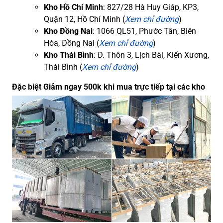
Kho Hồ Chí Minh
: 827/28 Hà Huy Giáp, KP3,
Quận 12, Hồ Chí Minh (
Xem chỉ đường
)
Kho Đồng Nai
: 1066 QL51, Phước Tân, Biên
Hòa, Đồng Nai (
Xem chỉ đường
)
Kho Thái Bình
: Đ. Thôn 3, Lịch Bài, Kiến Xương,
Thái Bình (
Xem chỉ đường
)
Đặc biệt Giảm ngay 500k khi mua trực tiếp tại các kho