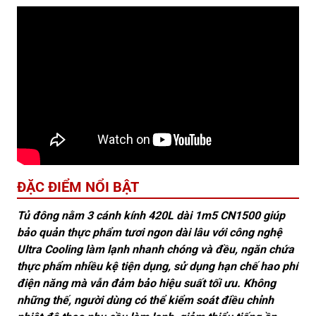
ĐẶC ĐIỂM NỔI BẬT
Tủ đông nằm 3 cánh kính 420L dài 1m5 CN1500 giúp
bảo quản thực phẩm tươi ngon dài lâu với công nghệ
Ultra Cooling làm lạnh nhanh chóng và đều, ngăn chứa
thực phẩm nhiều kệ tiện dụng, sử dụng hạn chế hao phí
điện năng mà vẫn đảm bảo hiệu suất tối ưu. Không
những thế, người dùng có thể kiểm soát điều chỉnh