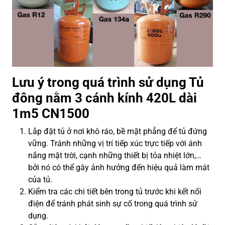
Lưu ý trong quá trình sử dụng Tủ
đông nằm 3 cánh kính 420L dài
1m5 CN1500
Lắp đặt tủ ở nơi khô ráo, bề mặt phẳng để tủ đứng
vững. Tránh những vị trí tiếp xúc trực tiếp với ánh
nắng mặt trời, cạnh những thiết bị tỏa nhiệt lớn,…
bởi nó có thể gây ảnh hưởng đến hiệu quả làm mát
của tủ.
Kiểm tra các chi tiết bên trong tủ trước khi kết nối
điện để tránh phát sinh sự cố trong quá trình sử
dụng.