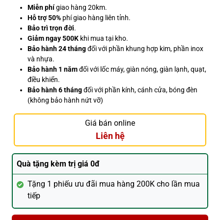
Miễn phí
giao hàng 20km.
Hỗ trợ 50%
phí giao hàng liên tỉnh.
Bảo trì trọn đời
.
Giảm ngay 500K
khi mua tại kho.
Bảo hành 24 tháng
đối với phần khung hợp kim, phần inox
và nhựa.
Bảo hành 1 năm
đối với lốc máy, giàn nóng, giàn lạnh, quạt,
điều khiển.
Bảo hành 6 tháng
đối với phần kính, cánh cửa, bóng đèn
(không bảo hành nứt vỡ)
Giá bán online
Liên hệ
Quà tặng kèm trị giá 0đ
Tặng 1 phiếu ưu đãi mua hàng 200K cho lần mua
tiếp