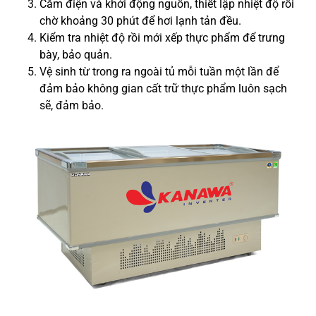
Cắm điện và khởi động nguồn, thiết lập nhiệt độ rồi
chờ khoảng 30 phút để hơi lạnh tản đều.
Kiểm tra nhiệt độ rồi mới xếp thực phẩm để trưng
bày, bảo quản.
Vệ sinh từ trong ra ngoài tủ mỗi tuần một lần để
đảm bảo không gian cất trữ thực phẩm luôn sạch
sẽ, đảm bảo.