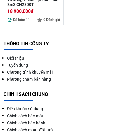
2m3 CN2300T
18,900,000
đ
Đã bán:
11
0
Đánh giá
THÔNG TIN CÔNG TY
Giới thiệu
Tuyển dụng
Chương trình khuyến mãi
Phương châm bán hàng
CHÍNH SÁCH CHUNG
Điều khoản sử dụng
Chính sách bảo mật
Chính sách bảo hành
Chính sách mua - đổi - trả