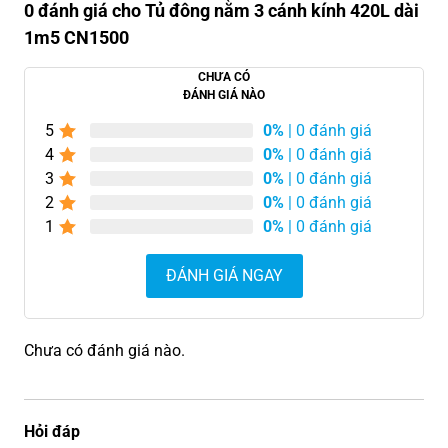
0 đánh giá cho Tủ đông nằm 3 cánh kính 420L dài
1m5 CN1500
CHƯA CÓ
ĐÁNH GIÁ NÀO
5
0%
| 0 đánh giá
4
0%
| 0 đánh giá
3
0%
| 0 đánh giá
2
0%
| 0 đánh giá
1
0%
| 0 đánh giá
ĐÁNH GIÁ NGAY
Chưa có đánh giá nào.
Hỏi đáp