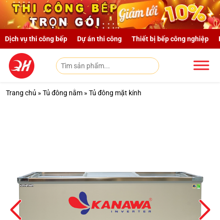
Skip to main content
Dịch vụ thi công bếp
Dự án thi công
Thiết bị bếp công nghiệp
Trang chủ
»
Tủ đông nằm
»
Tủ đông mặt kính