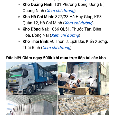
Kho Quảng Ninh
: 101 Phương Đông, Uông Bí,
Quảng Ninh (
Xem chỉ đường
)
Kho Hồ Chí Minh
: 827/28 Hà Huy Giáp, KP3,
Quận 12, Hồ Chí Minh (
Xem chỉ đường
)
Kho Đồng Nai
: 1066 QL51, Phước Tân, Biên
Hòa, Đồng Nai (
Xem chỉ đường
)
Kho Thái Bình
: Đ. Thôn 3, Lịch Bài, Kiến Xương,
Thái Bình (
Xem chỉ đường
)
Đặc biệt Giảm ngay 500k khi mua trực tiếp tại các kho