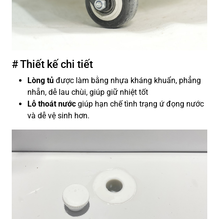
# Thiết kế chi tiết
Lòng tủ
được làm bằng nhựa kháng khuẩn, phẳng
nhẵn, dễ lau chùi, giúp giữ nhiệt tốt
Lỗ thoát nước
giúp hạn chế tình trạng ứ đọng nước
và dễ vệ sinh hơn.