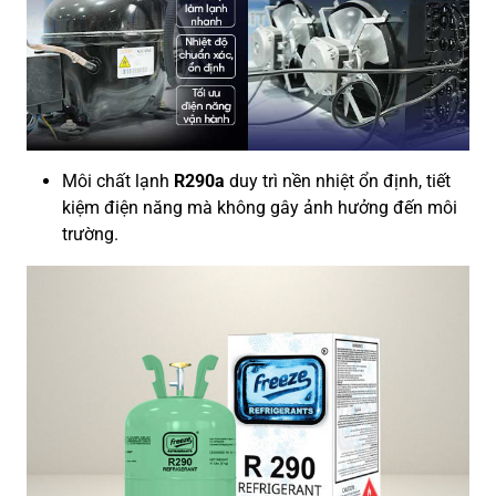
Môi chất lạnh
R290a
duy trì nền nhiệt ổn định, tiết
kiệm điện năng mà không gây ảnh hưởng đến môi
trường.