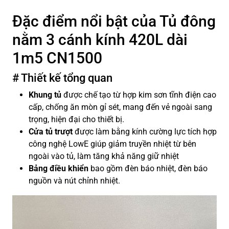
Đặc điểm nổi bật của Tủ đông
nằm 3 cánh kính 420L dài
1m5 CN1500
# Thiết kế tổng quan
Khung tủ
được chế tạo từ hợp kim sơn tĩnh điện cao
cấp, chống ăn mòn gỉ sét, mang đến vẻ ngoài sang
trọng, hiện đại cho thiết bị.
Cửa tủ
trượt
được làm bằng kính cường lực tích hợp
công nghệ LowE giúp giảm truyền nhiệt từ bên
ngoài vào tủ, làm tăng khả năng giữ nhiệt
Bảng điều khiển
bao gồm đèn báo nhiệt, đèn báo
nguồn và nút chỉnh nhiệt.