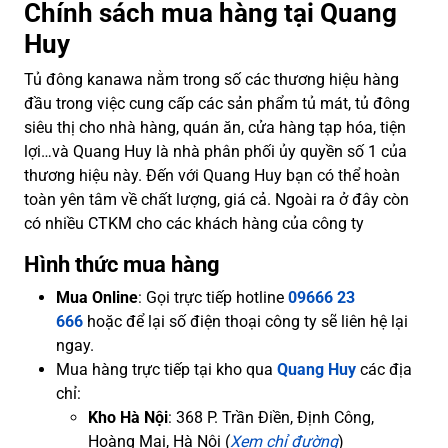
Chính sách mua hàng tại Quang
Huy
Tủ đông kanawa nằm trong số các thương hiệu hàng
đầu trong việc cung cấp các sản phẩm tủ mát, tủ đông
siêu thị cho nhà hàng, quán ăn, cửa hàng tạp hóa, tiện
lợi…và Quang Huy là nhà phân phối ủy quyền số 1 của
thương hiệu này. Đến với Quang Huy bạn có thể hoàn
toàn yên tâm về chất lượng, giá cả. Ngoài ra ở đây còn
có nhiều CTKM cho các khách hàng của công ty
Hình thức mua hàng
Mua Online
: Gọi trực tiếp hotline
09666 23
666
hoặc để lại số điện thoại công ty sẽ liên hệ lại
ngay.
Mua hàng trực tiếp tại kho qua
Quang Huy
các địa
chỉ:
Kho Hà Nội
: 368 P. Trần Điền, Định Công,
Hoàng Mai, Hà Nội (
Xem chỉ đường
)