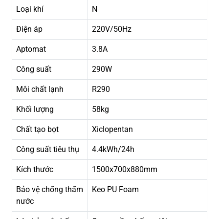
Loại khí
N
Điện áp
220V/50Hz
Aptomat
3.8A
Công suất
290W
Môi chất lạnh
R290
Khối lượng
58kg
Chất tạo bọt
Xiclopentan
Công suất tiêu thụ
4.4kWh/24h
Kích thước
1500x700x880mm
Bảo vệ chống thấm
Keo PU Foam
nước