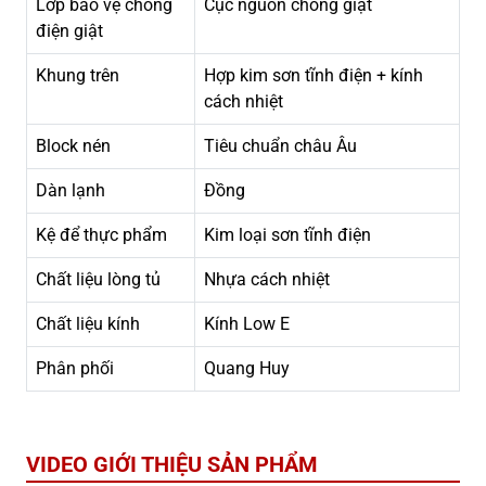
Lớp bảo vệ chống
Cục nguồn chống giật
điện giật
Khung trên
Hợp kim sơn tĩnh điện + kính
cách nhiệt
Block nén
Tiêu chuẩn châu Âu
Dàn lạnh
Đồng
Kệ để thực phẩm
Kim loại sơn tĩnh điện
Chất liệu lòng tủ
Nhựa cách nhiệt
Chất liệu kính
Kính Low E
Phân phối
Quang Huy
VIDEO GIỚI THIỆU SẢN PHẨM