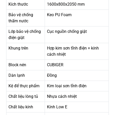
Kích thước
1600x800x2050 mm
Bảo vệ chống
Keo PU Foam
thấm nước
Lớp bảo vệ chống
Cục nguồn chống giật
điện giật
Khung trên
Hợp kim sơn tĩnh điện + kính
cách nhiệt
Block nén
CUBIGER
Dàn lạnh
Đồng
Kệ để thực phẩm
Kim loại sơn tĩnh điện
Chất liệu lòng tủ
Nhựa cách nhiệt
Chất liệu kính
Kính Low E