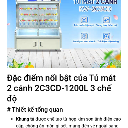
Đặc điểm nổi bật của Tủ mát
2 cánh 2C3CD-1200L 3 chế
độ
# Thiết kế tổng quan
Khung tủ
được chế tạo từ hợp kim sơn tĩnh điện cao
cấp, chống ăn mòn gỉ sét, mang đến vẻ ngoài sang