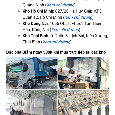
Quảng Ninh (
Xem chỉ đường
)
Kho Hồ Chí Minh
: 827/28 Hà Huy Giáp, KP3,
Quận 12, Hồ Chí Minh (
Xem chỉ đường
)
Kho Đồng Nai
: 1066 QL51, Phước Tân, Biên
Hòa, Đồng Nai (
Xem chỉ đường
)
Kho Thái Bình
: Đ. Thôn 3, Lịch Bài, Kiến Xương,
Thái Bình (
Xem chỉ đường
)
Đặc biệt Giảm ngay 500k khi mua trực tiếp tại các kho