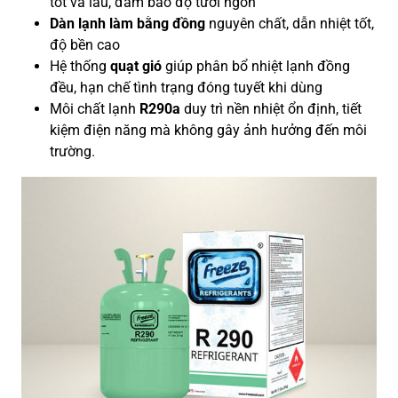
tốt và lâu, đảm bảo độ tươi ngon
Dàn lạnh làm bằng đồng
nguyên chất, dẫn nhiệt tốt,
độ bền cao
Hệ thống
quạt gió
giúp phân bổ nhiệt lạnh đồng
đều, hạn chế tình trạng đóng tuyết khi dùng
Môi chất lạnh
R290a
duy trì nền nhiệt ổn định, tiết
kiệm điện năng mà không gây ảnh hưởng đến môi
trường.