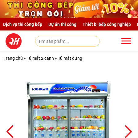
Skip to main content
Dịch vụ thi công bếp
Dự án thi công
Thiết bị bếp công nghiệp
Trang chủ
»
Tủ mát 2 cánh
»
Tủ mát đứng