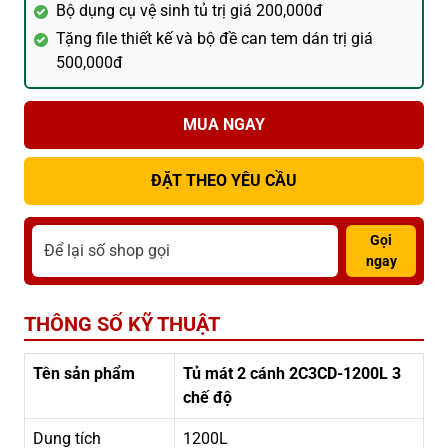
Bộ dụng cụ vệ sinh tủ trị giá 200,000đ
Tặng file thiết kế và bộ đề can tem dán trị giá
500,000đ
MUA NGAY
ĐẶT THEO YÊU CẦU
Gọi
ngay
THÔNG SỐ KỸ THUẬT
Tên sản phẩm
Tủ mát 2 cánh 2C3CD-1200L 3
chế độ
Dung tích
1200L