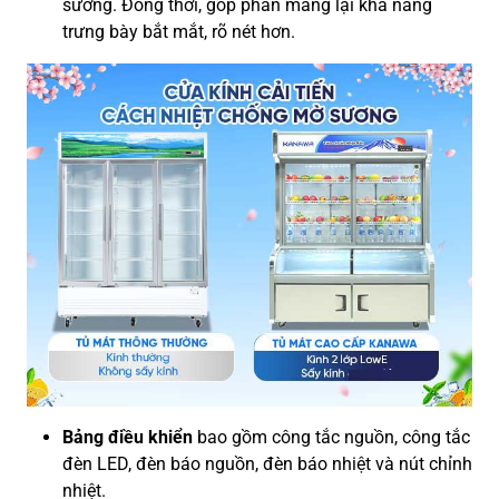
sương. Đồng thời, góp phần mang lại khả năng
trưng bày bắt mắt, rõ nét hơn.
Bảng điều khiển
bao gồm công tắc nguồn, công tắc
đèn LED, đèn báo nguồn, đèn báo nhiệt và nút chỉnh
nhiệt.