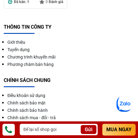
Đã bán:
9
0
Đánh giá
THÔNG TIN CÔNG TY
Giới thiệu
Tuyển dụng
Chương trình khuyến mãi
Phương châm bán hàng
CHÍNH SÁCH CHUNG
Điều khoản sử dụng
Chính sách bảo mật
Chính sách bảo hành
Chính sách mua - đổi - trả
Gửi
MUA NGAY
CHỨNG NHẬN