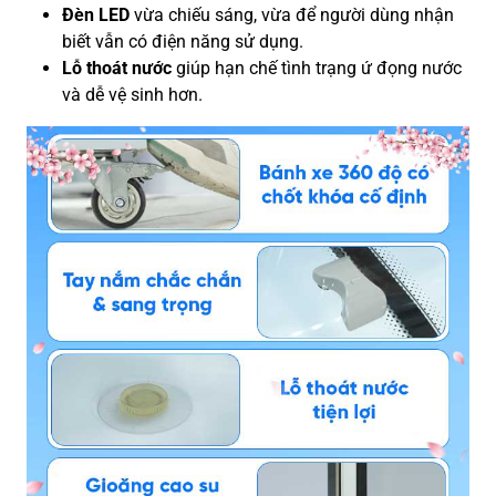
Đèn LED
vừa chiếu sáng, vừa để người dùng nhận
biết vẫn có điện năng sử dụng.
Lỗ thoát nước
giúp hạn chế tình trạng ứ đọng nước
và dễ vệ sinh hơn.