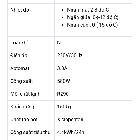
Nhiệt độ
Ngăn mát 2-8 độ C
Ngăn giữa: 0-(-12 độ C)
Ngăn cuối: 0-(-15 độ C)
Loại khí
N
Điện áp
220V/50Hz
Aptomat
3.8A
Công suất
580W
Môi chất lạnh
R290
Khối lượng
160kg
Chất tạo bọt
Xiclopentan
Công suất tiêu thụ
4.4kWh/24h