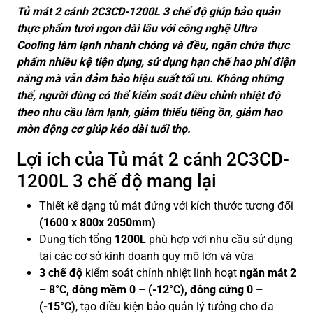
Tủ mát 2 cánh 2C3CD-1200L 3 chế độ giúp bảo quản
thực phẩm tươi ngon dài lâu với công nghệ Ultra
Cooling làm lạnh nhanh chóng và đều, ngăn chứa thực
phẩm nhiều kệ tiện dụng, sử dụng hạn chế hao phí điện
năng mà vẫn đảm bảo hiệu suất tối ưu. Không những
thế, người dùng có thể kiểm soát điều chỉnh nhiệt độ
theo nhu cầu làm lạnh, giảm thiểu tiếng ồn, giảm hao
mòn động cơ giúp kéo dài tuổi thọ.
Lợi ích của Tủ mát 2 cánh 2C3CD-
1200L 3 chế độ mang lại
Thiết kế dạng tủ mát đứng với kích thước tương đối
(1600 x 800x 2050mm)
Dung tích tổng
1200L
phù hợp với nhu cầu sử dụng
tại các cơ sở kinh doanh quy mô lớn và vừa
3 chế độ
kiểm soát chỉnh nhiệt linh hoạt
ngăn mát 2
– 8°C, đông mềm
0 – (-12°C), đông cứng 0 –
(-15°C)
, tạo điều kiện bảo quản lý tưởng cho đa