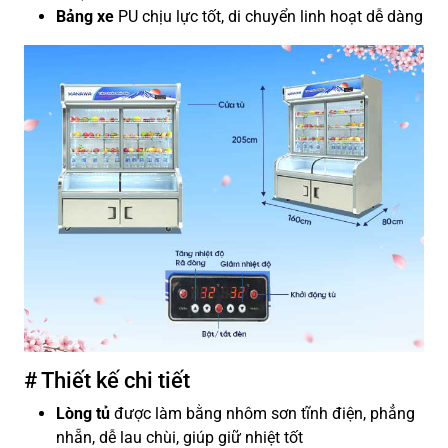
Bảng xe
PU chịu lực tốt, di chuyển linh hoạt dễ dàng
# Thiết kế chi tiết
Lòng tủ
được làm bằng nhôm sơn tĩnh điện, phẳng
nhẵn, dễ lau chùi, giúp giữ nhiệt tốt