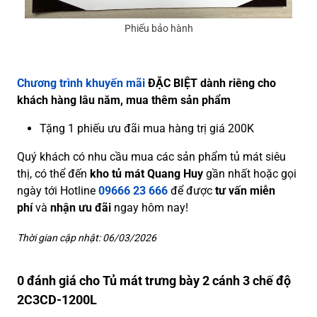
Phiếu bảo hành
Chương trình khuyến mãi
ĐẶC BIỆT dành riêng cho
khách hàng lâu năm, mua thêm sản phẩm
Tặng 1 phiếu ưu đãi mua hàng trị giá 200K
Quý khách có nhu cầu mua các sản phẩm tủ mát siêu
thị, có thể đến
kho tủ mát Quang Huy
gần nhất hoặc gọi
ngày tới Hotline
09666 23 666
để được
tư vấn miễn
phí
và
nhận ưu đãi
ngay hôm nay!
Thời gian cập nhật: 06/03/2026
0 đánh giá cho Tủ mát trưng bày 2 cánh 3 chế độ
2C3CD-1200L