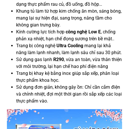
dạng thực phẩm rau củ, đồ uống, đồ hộp…
Khung tủ làm từ hợp kim chống ăn mòn, sáng bóng,
mang lại sự hiện đại, sang trọng, nâng tầm cho
không gian trưng bày.
Kính cường lực tích hợp
công nghệ Low E
, chống
phản xạ nhiệt, hạn chế đọng sương trên bề mặt..
Trang bị công nghệ
Ultra Cooling
mang lại khả
năng làm lạnh nhanh, làm lạnh sâu chỉ sau 30 phút.
Sử dụng gas lạnh
R290
, vừa an toàn, vừa thân thiện
với môi trường, lại hạn chế hao phí điện năng
Trang bị khay kệ bằng inox giúp sắp xếp, phân loại
thực phẩm khoa học.
Sử dụng đơn giản, không gây ồn: Chỉ cần cắm điện
và chỉnh nhiệt, đợi một thời gian rồi sắp xếp các loại
thực phẩm vào.