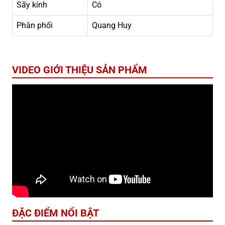
Sấy kính
Có
Phân phối
Quang Huy
VIDEO GIỚI THIỆU SẢN PHẨM
ĐẶC ĐIỂM NỔI BẬT