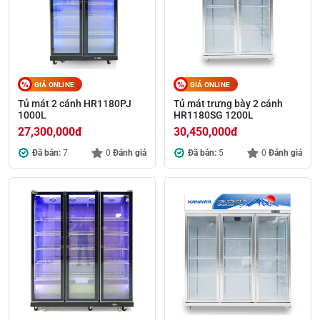
GIÁ ONLINE
GIÁ ONLINE
Tủ mát 2 cánh HR1180PJ
Tủ mát trưng bày 2 cánh
1000L
HR1180SG 1200L
27,300,000
đ
30,450,000
đ
Đã bán:
7
0
Đánh giá
Đã bán:
5
0
Đánh giá