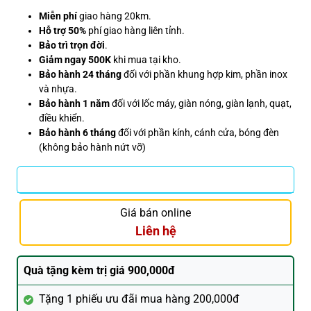
Miễn phí
giao hàng 20km.
Hỗ trợ 50%
phí giao hàng liên tỉnh.
Bảo trì trọn đời
.
Giảm ngay 500K
khi mua tại kho.
Bảo hành 24 tháng
đối với phần khung hợp kim, phần inox
và nhựa.
Bảo hành 1 năm
đối với lốc máy, giàn nóng, giàn lạnh, quạt,
điều khiển.
Bảo hành 6 tháng
đối với phần kính, cánh cửa, bóng đèn
(không bảo hành nứt vỡ)
Giá bán online
Liên hệ
Quà tặng kèm trị giá 900,000đ
Tặng 1 phiếu ưu đãi mua hàng 200,000đ