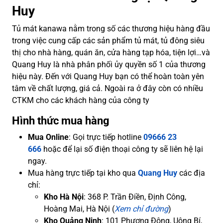
Huy
Tủ mát kanawa nằm trong số các thương hiệu hàng đầu
trong việc cung cấp các sản phẩm tủ mát, tủ đông siêu
thị cho nhà hàng, quán ăn, cửa hàng tạp hóa, tiện lợi…và
Quang Huy là nhà phân phối ủy quyền số 1 của thương
hiệu này. Đến với Quang Huy bạn có thể hoàn toàn yên
tâm về chất lượng, giá cả. Ngoài ra ở đây còn có nhiều
CTKM cho các khách hàng của công ty
Hình thức mua hàng
Mua Online
: Gọi trực tiếp hotline
09666 23
666
hoặc để lại số điện thoại công ty sẽ liên hệ lại
ngay.
Mua hàng trực tiếp tại kho qua
Quang Huy
các địa
chỉ:
Kho Hà Nội
: 368 P. Trần Điền, Định Công,
Hoàng Mai, Hà Nội (
Xem chỉ đường
)
Kho Quảng Ninh
: 101 Phương Đông, Uông Bí,