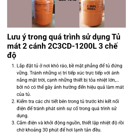
Lưu ý trong quá trình sử dụng Tủ
mát 2 cánh 2C3CD-1200L 3 chế
độ
Lắp đặt tủ ở nơi khô ráo, bề mặt phẳng để tủ đứng
vững. Tránh những vị trí tiếp xúc trực tiếp với ánh
nắng mặt trời, cạnh những thiết bị tỏa nhiệt lớn,…
bởi nó có thể gây ảnh hưởng đến hiệu quả làm mát
của tủ.
Kiểm tra các chi tiết bên trong tủ trước khi kết nối
điện để tránh phát sinh sự cố trong quá trình sử
dụng.
Cắm điện và khởi động nguồn, thiết lập nhiệt độ rồi
chờ khoảng 30 phút để hơi lạnh tản đều.