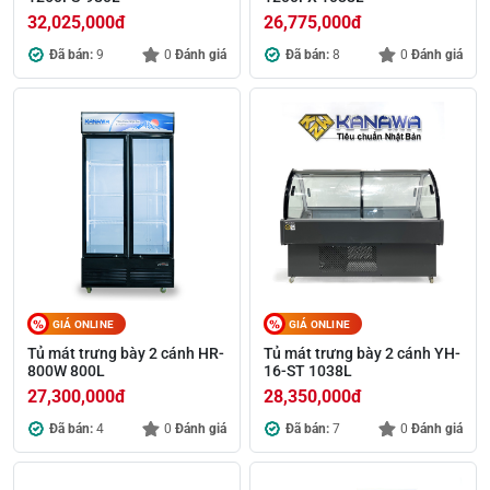
32,025,000
đ
26,775,000
đ
Đã bán:
9
0
Đánh giá
Đã bán:
8
0
Đánh giá
GIÁ ONLINE
GIÁ ONLINE
Tủ mát trưng bày 2 cánh HR-
Tủ mát trưng bày 2 cánh YH-
800W 800L
16-ST 1038L
27,300,000
đ
28,350,000
đ
Đã bán:
4
0
Đánh giá
Đã bán:
7
0
Đánh giá