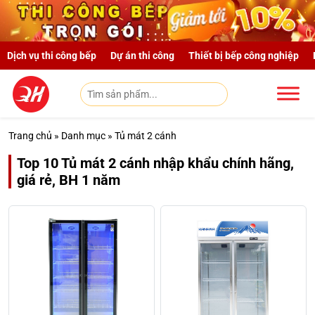
Skip to main content
Dịch vụ thi công bếp
Dự án thi công
Thiết bị bếp công nghiệp
Trang chủ
»
Danh mục
»
Tủ mát 2 cánh
Top 10 Tủ mát 2 cánh nhập khẩu chính hãng,
giá rẻ, BH 1 năm