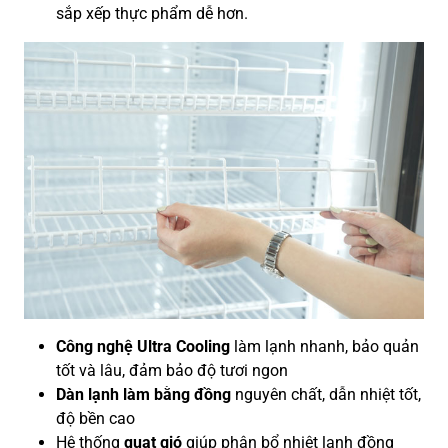
sắp xếp thực phẩm dễ hơn.
Công nghệ Ultra Cooling
làm lạnh nhanh, bảo quản
tốt và lâu, đảm bảo độ tươi ngon
Dàn lạnh làm bằng đồng
nguyên chất, dẫn nhiệt tốt,
độ bền cao
Hệ thống
quạt gió
giúp phân bổ nhiệt lạnh đồng