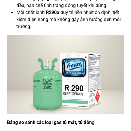
đều, hạn chế tình trạng đóng tuyết khi dùng
Môi chất lạnh
R290a
duy trì nền nhiệt ổn định, tiết
kiệm điện năng mà không gây ảnh hưởng đến môi
trường.
Bảng so sánh các loại gas tủ mát, tủ đôn
g