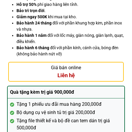
Hỗ trợ 50%
phí giao hàng liên tỉnh.
Bảo trì trọn đời
.
Giảm ngay 500K
khi mua tại kho.
Bảo hành 24 tháng
đối với phần khung hợp kim, phần inox
và nhựa.
Bảo hành 1 năm
đối với lốc máy, giàn nóng, giàn lạnh, quạt,
điều khiển.
Bảo hành 6 tháng
đối với phần kính, cánh cửa, bóng đèn
(không bảo hành nứt vỡ)
Giá bán online
Liên hệ
Quà tặng kèm trị giá 900,000đ
Tặng 1 phiếu ưu đãi mua hàng 200,000đ
Bộ dụng cụ vệ sinh tủ trị giá 200,000đ
Tặng file thiết kế và bộ đề can tem dán trị giá
500,000đ