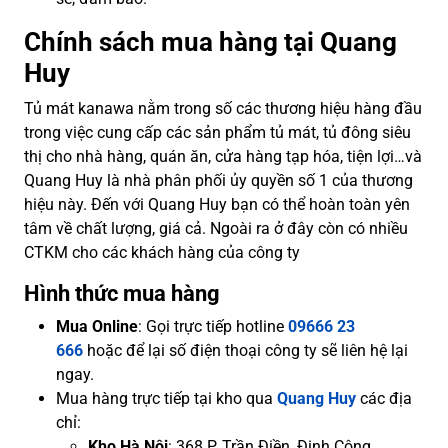
Chính sách mua hàng tại Quang
Huy
Tủ mát kanawa nằm trong số các thương hiệu hàng đầu
trong việc cung cấp các sản phẩm tủ mát, tủ đông siêu
thị cho nhà hàng, quán ăn, cửa hàng tạp hóa, tiện lợi…và
Quang Huy là nhà phân phối ủy quyền số 1 của thương
hiệu này. Đến với Quang Huy bạn có thể hoàn toàn yên
tâm về chất lượng, giá cả. Ngoài ra ở đây còn có nhiều
CTKM cho các khách hàng của công ty
Hình thức mua hàng
Mua Online
: Gọi trực tiếp hotline
09666 23
666
hoặc để lại số điện thoại công ty sẽ liên hệ lại
ngay.
Mua hàng trực tiếp tại kho qua
Quang Huy
các địa
chỉ:
Kho Hà Nội
: 368 P. Trần Điền, Định Công,