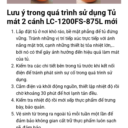
Lưu ý trong quá trình sử dụng Tủ
mát 2 cánh LC-1200FS-875L mới
Lắp đặt tủ ở nơi khô ráo, bề mặt phẳng để tủ đứng
vững. Tránh những vị trí tiếp xúc trực tiếp với ánh
nắng mặt trời, cạnh những thiết bị tỏa nhiệt lớn,…
bởi nó có thể gây ảnh hưởng đến hiệu quả làm mát
của tủ.
Kiểm tra các chi tiết bên trong tủ trước khi kết nối
điện để tránh phát sinh sự cố trong quá trình sử
dụng.
Cắm điện và khởi động nguồn, thiết lập nhiệt độ rồi
chờ khoảng 30 phút để hơi lạnh tản đều.
Kiểm tra nhiệt độ rồi mới xếp thực phẩm để trưng
bày, bảo quản.
Vệ sinh từ trong ra ngoài tủ mỗi tuần một lần để
đảm bảo không gian cất trữ thực phẩm luôn sạch
sẽ, đảm bảo.