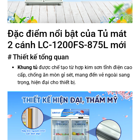
Đặc điểm nổi bật của Tủ mát
2 cánh LC-1200FS-875L mới
# Thiết kế tổng quan
Khung tủ
được chế tạo từ hợp kim sơn tĩnh điện cao
cấp, chống ăn mòn gỉ sét, mang đến vẻ ngoài sang
trọng, hiện đại cho thiết bị.