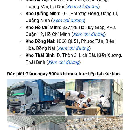
Hoàng Mai, Hà Nội (
Xem chỉ đường
)
Kho Quảng Ninh
: 101 Phương Đông, Uông Bí,
Quảng Ninh (
Xem chỉ đường
)
Kho Hồ Chí Minh
: 827/28 Hà Huy Giáp, KP3,
Quận 12, Hồ Chí Minh (
Xem chỉ đường
)
Kho Đồng Nai
: 1066 QL51, Phước Tân, Biên
Hòa, Đồng Nai (
Xem chỉ đường
)
Kho Thái Bình
: Đ. Thôn 3, Lịch Bài, Kiến Xương,
Thái Bình (
Xem chỉ đường
)
Đặc biệt Giảm ngay 500k khi mua trực tiếp tại các kho