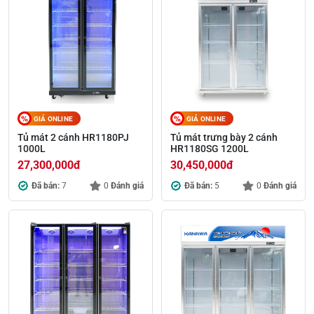
GIÁ ONLINE
GIÁ ONLINE
Tủ mát 2 cánh HR1180PJ
Tủ mát trưng bày 2 cánh
1000L
HR1180SG 1200L
27,300,000
đ
30,450,000
đ
Đã bán:
7
0
Đánh giá
Đã bán:
5
0
Đánh giá