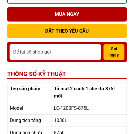
MUA NGAY
ĐẶT THEO YÊU CẦU
Gọi
ngay
THÔNG SỐ KỸ THUẬT
Tên sản phẩm
Tủ mát 2 cánh 1 chế độ 875L
mới
Model
LC-1200FS-875L
Dung tích tổng
1038L
Dung tích chứa
875L