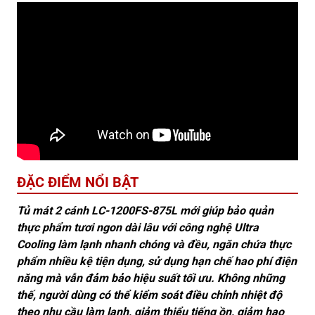
ĐẶC ĐIỂM NỔI BẬT
Tủ mát 2 cánh LC-1200FS-875L mới giúp bảo quản
thực phẩm tươi ngon dài lâu với công nghệ Ultra
Cooling làm lạnh nhanh chóng và đều, ngăn chứa thực
phẩm nhiều kệ tiện dụng, sử dụng hạn chế hao phí điện
năng mà vẫn đảm bảo hiệu suất tối ưu. Không những
thế, người dùng có thể kiểm soát điều chỉnh nhiệt độ
theo nhu cầu làm lạnh, giảm thiểu tiếng ồn, giảm hao