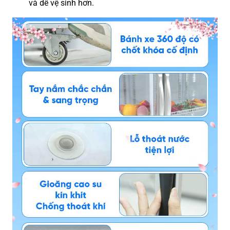
và dễ vệ sinh hơn.