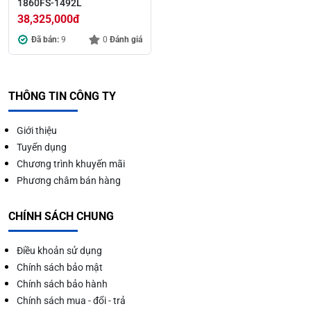
1860FS-1492L
38,325,000
đ
Đã bán:
9
0
Đánh giá
THÔNG TIN CÔNG TY
Giới thiệu
Tuyển dụng
Chương trình khuyến mãi
Phương châm bán hàng
CHÍNH SÁCH CHUNG
Điều khoản sử dụng
Chính sách bảo mật
Chính sách bảo hành
Chính sách mua - đổi - trả