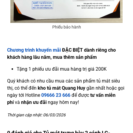
Phiếu bảo hành
Chương trình khuyến mãi
ĐẶC BIỆT dành riêng cho
khách hàng lâu năm, mua thêm sản phẩm
Tặng 1 phiếu ưu đãi mua hàng trị giá 200K
Quý khách có nhu cầu mua các sản phẩm tủ mát siêu
thị, có thể đến
kho tủ mát Quang Huy
gần nhất hoặc gọi
ngày tới Hotline
09666 23 666
để được
tư vấn miễn
phí
và
nhận ưu đãi
ngay hôm nay!
Thời gian cập nhật: 06/03/2026
0 đánh giá cho Tủ mát trưng bày 2 cánh LC-