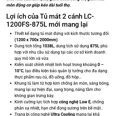
mòn động cơ giúp kéo dài tuổi thọ.
Lợi ích của Tủ mát 2 cánh LC-
1200FS-875L mới mang lại
Thiết kế dạng tủ mát đứng với kích thước tương đối
(1200 x 700x 2000mm)
Dung tích tổng
1038L
, dung tích sử dụng
875L
phù
hợp với nhu cầu sử dụng tại các cơ sở kinh doanh
quy mô lớn và vừa
Kiểm soát chỉnh nhiệt linh hoạt trong khoảng
0 –
10°C
, tạo điều kiện bảo quản lý tưởng cho đa dạng
thực phẩm rau củ, đồ uống, đồ hộp…
Khung tủ làm từ hợp kim chống ăn mòn, sáng bóng,
mang lại sự hiện đại, sang trọng, nâng tầm cho
không gian trưng bày.
Kính cường lực tích hợp
công nghệ Low E
, chống
phản xạ nhiệt, hạn chế đọng sương trên bề mặt..
Trang bị công nghệ
Ultra Cooling
mang lại khả