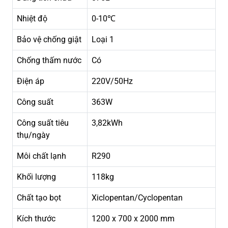
Nhiệt độ
0-10℃
Bảo vệ chống giật
Loại 1
Chống thấm nước
Có
Điện áp
220V/50Hz
Công suất
363W
Công suất tiêu
3,82kWh
thụ/ngày
Môi chất lạnh
R290
Khối lượng
118kg
Chất tạo bọt
Xiclopentan/Cyclopentan
Kích thước
1200 x 700 x 2000 mm