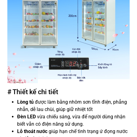
# Thiết kế chi tiết
Lòng tủ
được làm bằng nhôm sơn tĩnh điện, phẳng
nhẵn, dễ lau chùi, giúp giữ nhiệt tốt
Đèn LED
vừa chiếu sáng, vừa để người dùng nhận
biết vẫn có điện năng sử dụng.
Lỗ thoát nước
giúp hạn chế tình trạng ứ đọng nước