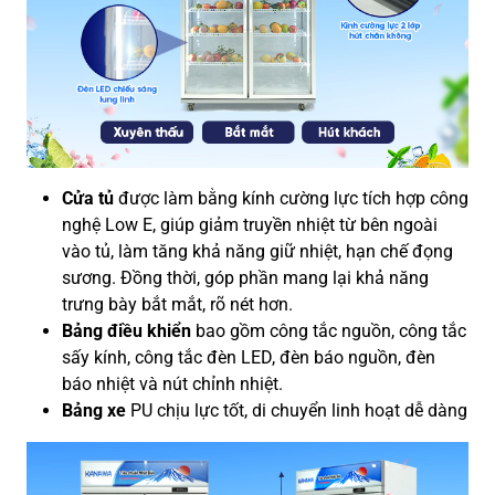
Cửa tủ
được làm bằng kính cường lực tích hợp công
nghệ Low E, giúp giảm truyền nhiệt từ bên ngoài
vào tủ, làm tăng khả năng giữ nhiệt, hạn chế đọng
sương. Đồng thời, góp phần mang lại khả năng
trưng bày bắt mắt, rõ nét hơn.
Bảng điều khiển
bao gồm công tắc nguồn, công tắc
sấy kính, công tắc đèn LED, đèn báo nguồn, đèn
báo nhiệt và nút chỉnh nhiệt.
Bảng xe
PU chịu lực tốt, di chuyển linh hoạt dễ dàng