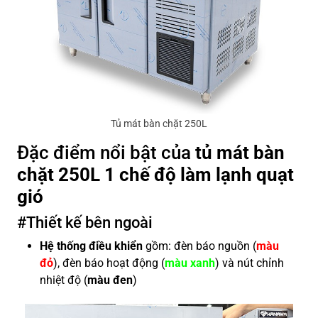
Tủ mát bàn chặt 250L
Đặc điểm nổi bật của
tủ mát bàn
chặt 250L 1 chế độ làm lạnh quạt
gió
#Thiết kế bên ngoài
Hệ thống điều khiển
gồm: đèn báo nguồn (
màu
đỏ
), đèn báo hoạt động (
màu xanh
) và nút chỉnh
nhiệt độ (
màu đen
)