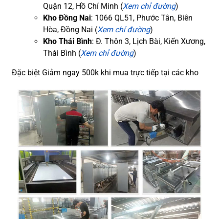
Quận 12, Hồ Chí Minh (
Xem chỉ đường
)
Kho Đồng Nai
: 1066 QL51, Phước Tân, Biên
Hòa, Đồng Nai (
Xem chỉ đường
)
Kho Thái Bình
: Đ. Thôn 3, Lịch Bài, Kiến Xương,
Thái Bình (
Xem chỉ đường
)
Đặc biệt Giảm ngay 500k khi mua trực tiếp tại các kho