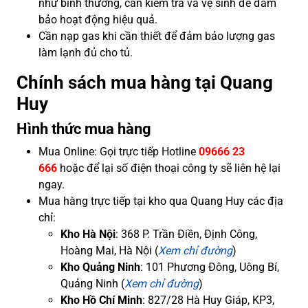
như bình thường, cần kiểm tra và vệ sinh để đảm
bảo hoạt động hiệu quả.
Cần nạp gas khi cần thiết để đảm bảo lượng gas
làm lạnh đủ cho tủ.
Chính sách mua hàng tại Quang
Huy
Hình thức mua hàng
Mua Online: Gọi trực tiếp Hotline
09666 23
666
hoặc để lại số điện thoại công ty sẽ liên hệ lại
ngay.
Mua hàng trực tiếp tại kho qua Quang Huy các địa
chỉ:
Kho Hà Nội
: 368 P. Trần Điền, Định Công,
Hoàng Mai, Hà Nội (
Xem chỉ đường
)
Kho Quảng Ninh
: 101 Phương Đông, Uông Bí,
Quảng Ninh (
Xem chỉ đường
)
Kho Hồ Chí Minh
: 827/28 Hà Huy Giáp, KP3,