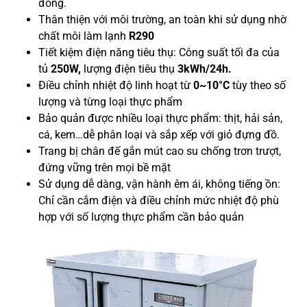
đồng.
Thân thiện với môi trường, an toàn khi sử dụng nhờ
chất môi làm lạnh
R290
Tiết kiệm điện năng tiêu thụ: Công suất tối đa của
tủ
250W,
lượng điện tiêu thụ
3kWh/24h.
Điều chỉnh nhiệt độ linh hoạt từ
0~10°C
tùy theo số
lượng và từng loại thực phẩm
Bảo quản được nhiều loại thực phẩm: thịt, hải sản,
cá, kem…dễ phân loại và sắp xếp với giỏ đựng đồ.
Trang bị chân đế gắn mút cao su chống trơn trượt,
đứng vững trên mọi bề mặt
Sử dụng dễ dàng, vận hành êm ái, không tiếng ồn:
Chỉ cần cắm điện và điều chỉnh mức nhiệt độ phù
hợp với số lượng thực phẩm cần bảo quản