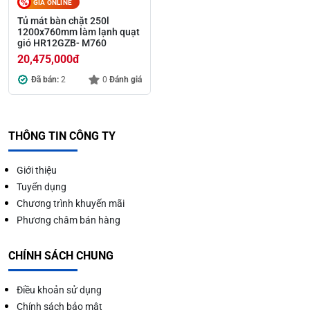
GIÁ ONLINE
Tủ mát bàn chặt 250l
1200x760mm làm lạnh quạt
gió HR12GZB- M760
20,475,000
đ
Đã bán:
2
0
Đánh giá
THÔNG TIN CÔNG TY
Giới thiệu
Tuyển dụng
Chương trình khuyến mãi
Phương châm bán hàng
CHÍNH SÁCH CHUNG
Điều khoản sử dụng
Chính sách bảo mật