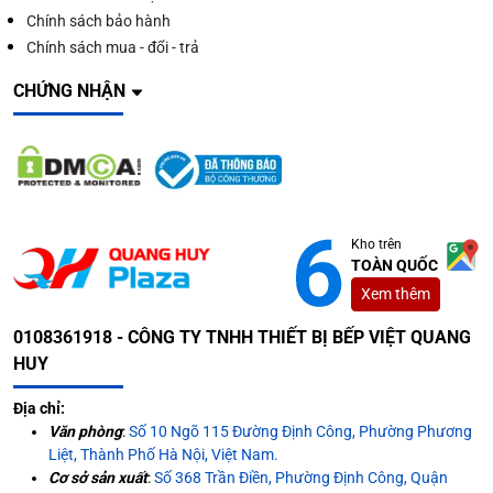
Chính sách bảo hành
Chính sách mua - đổi - trả
CHỨNG NHẬN
Kho trên
TOÀN QUỐC
Xem thêm
0108361918 - CÔNG TY TNHH THIẾT BỊ BẾP VIỆT QUANG
HUY
Địa chỉ:
Văn phòng
:
Số 10 Ngõ 115 Đường Định Công, Phường Phương
Liệt, Thành Phố Hà Nội, Việt Nam.
Cơ sở sản xuất
:
Số 368 Trần Điền, Phường Định Công, Quận