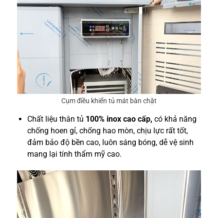
Cụm điều khiển tủ mát bàn chặt
Chất liệu thân tủ
100% inox cao cấp,
có khả năng
chống hoen gỉ, chống hao mòn, chịu lực rất tốt,
đảm bảo độ bền cao, luôn sáng bóng, dễ vệ sinh
mang lại tính thẩm mỹ cao.