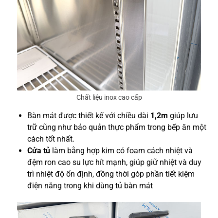
Chất liệu inox cao cấp
Bàn mát được thiết kế với chiều dài
1,2m
giúp lưu
trữ cũng như bảo quản thực phẩm trong bếp ăn một
cách tốt nhất.
Cửa tủ
làm bằng hợp kim có foam cách nhiệt và
đệm ron cao su lực hít mạnh, giúp giữ nhiệt và duy
trì nhiệt độ ổn định, đồng thời góp phần tiết kiệm
điện năng trong khi dùng tủ bàn mát