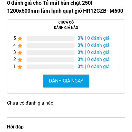
0 đánh giá cho Tủ mát bàn chặt 250l
1200x600mm làm lạnh quạt gió HR12GZB- M600
CHƯA CÓ
ĐÁNH GIÁ NÀO
5
0%
| 0 đánh giá
4
0%
| 0 đánh giá
3
0%
| 0 đánh giá
2
0%
| 0 đánh giá
1
0%
| 0 đánh giá
ĐÁNH GIÁ NGAY
Chưa có đánh giá nào.
Hỏi đáp