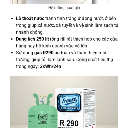
Hệ thống quạt gió
Lỗ thoát nước
tránh tình tráng ứ đọng nước ở bên
trong giúp xả nước, xả tuyết và vệ sinh làm sạch tủ
nhanh chóng.
Dung tích 250 lít
rộng rãi rất thích hợp cho các cửa
hàng hay hộ kinh doanh vừa và lớn
Sử dụng
gas R290
an toàn và thân thiện môi
trường, giúp tủ làm lạnh sâu. Công suất tiêu thụ
trong ngày:
3kWh/24h