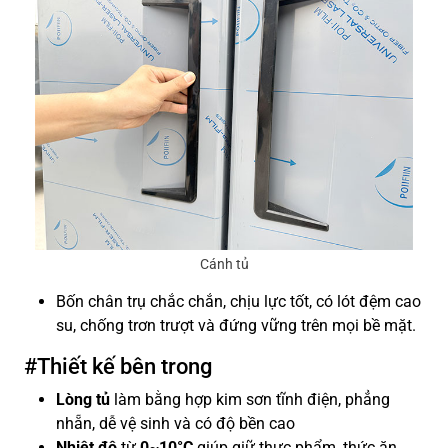
Cánh tủ
Bốn chân trụ chắc chắn, chịu lực tốt, có lót đệm cao
su, chống trơn trượt và đứng vững trên mọi bề mặt.
#Thiết kế bên trong
Lòng tủ
làm bằng hợp kim sơn tĩnh điện, phẳng
nhẵn, dễ vệ sinh và có độ bền cao
Nhiệt độ
từ
0~10°C
giúp giữ thực phẩm, thức ăn