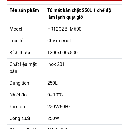
Tên sản phẩm
Tủ mát bàn chặt 250L 1 chế độ
làm lạnh quạt gió
Model
HR12GZB- M600
Loại tủ
Chế độ mát
Kích thước
1200x600x800
Chất liệu mặt
Inox 201
bàn
Dung tích
250L
Nhiệt độ
0~10°C
Điện áp
220V/50Hz
Công suất
250W