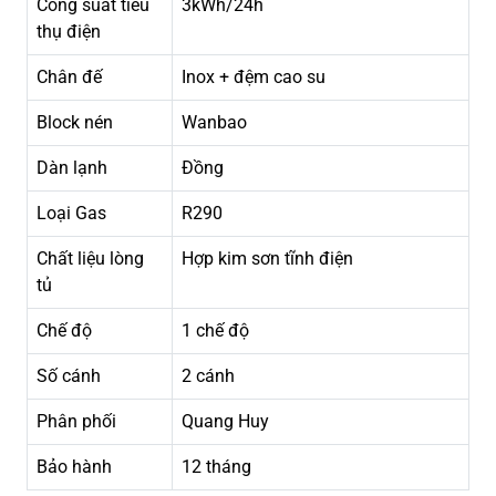
Công suất tiêu
3kWh/24h
thụ điện
Chân đế
Inox + đệm cao su
Block nén
Wanbao
Dàn lạnh
Đồng
Loại Gas
R290
Chất liệu lòng
Hợp kim sơn tĩnh điện
tủ
Chế độ
1 chế độ
Số cánh
2 cánh
Phân phối
Quang Huy
Bảo hành
12 tháng