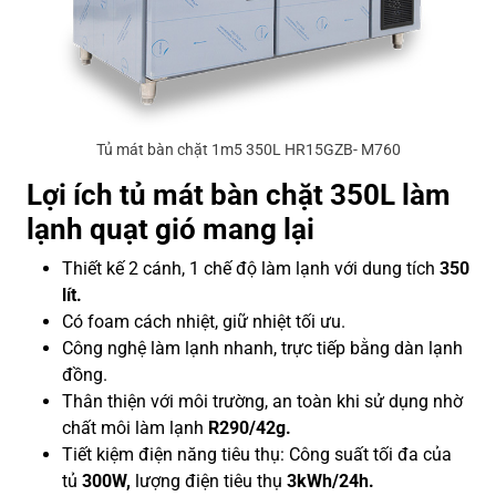
Tủ mát bàn chặt 1m5 350L HR15GZB- M760
Lợi ích tủ mát bàn chặt 350L làm
lạnh quạt gió mang lại
Thiết kế 2 cánh, 1 chế độ làm lạnh với dung tích
350
lít.
Có foam cách nhiệt, giữ nhiệt tối ưu.
Công nghệ làm lạnh nhanh, trực tiếp bằng dàn lạnh
đồng.
Thân thiện với môi trường, an toàn khi sử dụng nhờ
chất môi làm lạnh
R290/42g.
Tiết kiệm điện năng tiêu thụ: Công suất tối đa của
tủ
300W,
lượng điện tiêu thụ
3kWh/24h.