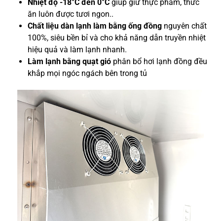
Nhiệt độ
-18°C đến 0°C
giúp giữ thực phẩm, thức
ăn luôn được tươi ngon..
Chất liệu dàn lạnh làm bằng ống đồng
nguyên chất
100%, siêu bền bỉ và cho khả năng dẫn truyền nhiệt
hiệu quả và làm lạnh nhanh.
Làm lạnh bằng quạt gió
phân bổ hơi lạnh đồng đều
khắp mọi ngóc ngách bên trong tủ