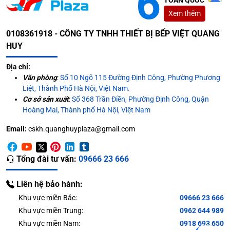
Xem thêm
0108361918 - CÔNG TY TNHH THIẾT BỊ BẾP VIỆT QUANG
HUY
Địa chỉ:
Văn phòng
:
Số 10 Ngõ 115 Đường Định Công, Phường Phương
Liệt, Thành Phố Hà Nội, Việt Nam.
Cơ sở sản xuất
:
Số 368 Trần Điền, Phường Định Công, Quận
Hoàng Mai, Thành phố Hà Nội, Việt Nam
Email:
cskh.quanghuyplaza@gmail.com
Tổng đài tư vấn:
09666 23 666
Liên hệ bảo hành:
Khu vực miền Bắc:
09666 23 666
Khu vực miền Trung:
0962 644 989
Khu vực miền Nam:
0918 693 650