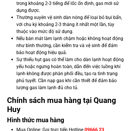
trong khoảng 2-3 tiếng để lốc ổn định, gas mới sử
dụng được.
Thường xuyên vệ sinh dàn nóng để loại bỏ bụi bẩn,
với chu kỳ khoảng 2-3 tháng ít nhất một lần, tùy
thuộc vào mức độ sử dụng.
Nếu bàn mát làm lạnh chậm hoặc không hoạt động
như bình thường, cần kiểm tra và vệ sinh để đảm
bảo hoạt động hiệu quả.
Sự thiếu hụt gas có thể làm cho dàn lạnh hoạt động
yếu hoặc ngưng hoàn toàn, dẫn đến việc luồng khí
lạnh không được phân phối đều, tạo ra tình trạng
phủ tuyết. Cần nạp gas khi cần thiết để đảm bảo
lượng gas làm lạnh đủ cho tủ.
Chính sách mua hàng tại Quang
Huy
Hình thức mua hàng
Mua Online: Gọi trực tiếp Hotline
09666 23