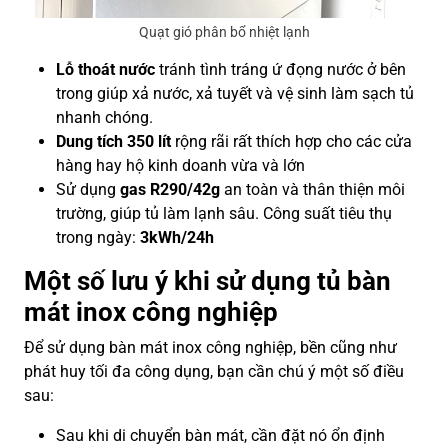
Quạt gió phân bổ nhiệt lạnh
Lỗ thoát nước
tránh tình tráng ứ đọng nước ở bên
trong giúp xả nước, xả tuyết và vệ sinh làm sạch tủ
nhanh chóng.
Dung tích 350 lít
rộng rãi rất thích hợp cho các cửa
hàng hay hộ kinh doanh vừa và lớn
Sử dụng
gas R290/42g
an toàn và thân thiện môi
trường, giúp tủ làm lạnh sâu. Công suất tiêu thụ
trong ngày:
3kWh/24h
Một số lưu ý khi sử dụng tủ bàn
mát inox công nghiệp
Để sử dụng bàn mát inox công nghiệp, bền cũng như
phát huy tối đa công dụng, bạn cần chú ý một số điều
sau:
Sau khi di chuyển bàn mát, cần đặt nó ổn định