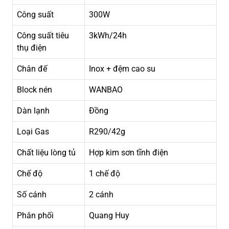
Công suất
300W
Công suất tiêu
3kWh/24h
thụ điện
Chân đế
Inox + đệm cao su
Block nén
WANBAO
Dàn lạnh
Đồng
Loại Gas
R290/42g
Chất liệu lòng tủ
Hợp kim sơn tĩnh điện
Chế độ
1 chế độ
Số cánh
2 cánh
Phân phối
Quang Huy