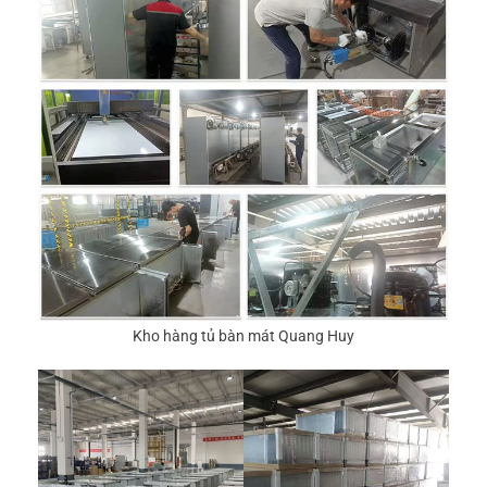
Kho hàng tủ bàn mát Quang Huy