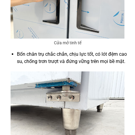
Cửa mở tinh tế
Bốn chân trụ chắc chắn, chịu lực tốt, có lót đệm cao
su, chống trơn trượt và đứng vững trên mọi bề mặt.