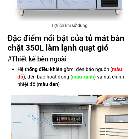
Lợi ích khi sử dụng
Đặc điểm nổi bật của
tủ mát bàn
chặt 350L làm lạnh quạt gió
#Thiết kế bên ngoài
Hệ thống điều khiển
gồm: đèn báo nguồn (
màu
đỏ
), đèn báo hoạt động (
màu xanh
) và nút chỉnh
nhiệt độ (
màu đen
)