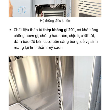
Hệ thống điều khiển
Chất liệu thân tủ
thép không gỉ 201,
có khả năng
chống hoen gỉ, chống hao mòn, chịu lực rất tốt,
đảm bảo độ bền cao, luôn sáng bóng, dễ vệ sinh
mang lại tính thẩm mỹ cao.