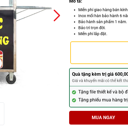
Mô tả:
Miễn phí giao hàng bán kín
Inox mối hàn bảo hành 6 n
Bảo hành sản phẩm 1 năm.
Bảo trì trọn đời.
Miễn phí lắp đặt.
Quà tặng kèm trị giá 600,0
Giá và khuyến mãi có thể kết t
Tặng file thiết kế và bộ 
Tặng phiếu mua hàng trị
MUA NGAY