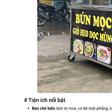
# Tiện ích nổi bật
Bàn chế biến
làm từ inox, có bề mặt phẳng, nh