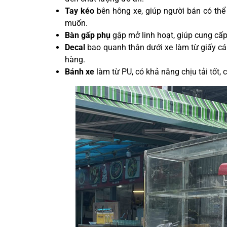
Tay kéo
bên hông xe, giúp người bán có thể 
muốn.
Bàn gấp phụ
gập mở linh hoạt, giúp cung cấp
Decal
bao quanh thân dưới xe làm từ giấy c
hàng.
Bánh xe
làm từ PU, có khả năng chịu tải tốt,