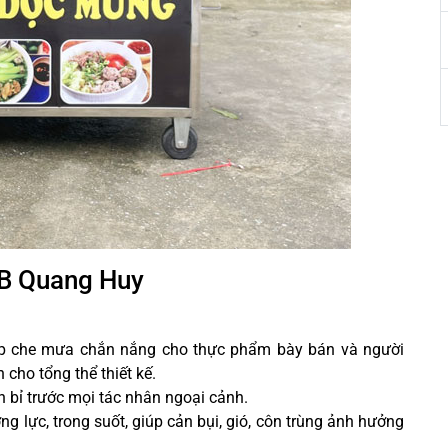
MB Quang Huy
úp che mưa chắn nắng cho thực phẩm bày bán và người
n cho tổng thể thiết kế.
n bỉ
trước mọi tác nhân ngoại cảnh.
ng lực, trong suốt, giúp cản bụi, gió, côn trùng ảnh hưởng