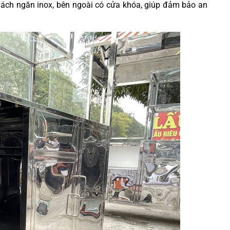
vách ngăn inox, bên ngoài có cửa khóa, giúp đảm bảo an