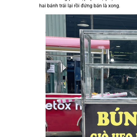
hai bánh trái lại rồi đứng bán là xong
.