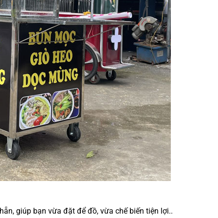
ẵn, giúp bạn vừa đặt để đồ, vừa chế biến tiện lợi.
.