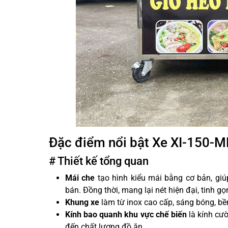
Đặc điểm nổi bật Xe XI-150-
# Thiết kế tổng quan
Mái che
tạo hình kiểu mái bằng cơ bản, gi
bán. Đồng thời, mang lại nét hiện đại, tinh gọ
Khung xe
làm từ inox cao cấp, sáng bóng, bề
Kính bao quanh khu vực chế biến
là kính cườ
đến chất lượng đồ ăn.