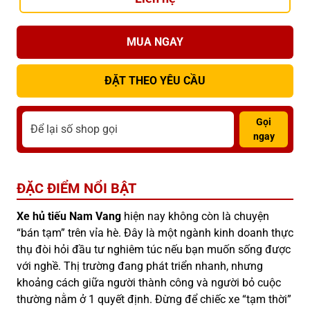
MUA NGAY
ĐẶT THEO YÊU CẦU
Gọi
ngay
ĐẶC ĐIỂM NỔI BẬT
Xe hủ tiếu Nam Vang
hiện nay không còn là chuyện
“bán tạm” trên vỉa hè. Đây là một ngành kinh doanh thực
thụ đòi hỏi đầu tư nghiêm túc nếu bạn muốn sống được
với nghề. Thị trường đang phát triển nhanh, nhưng
khoảng cách giữa người thành công và người bỏ cuộc
thường nằm ở 1 quyết định. Đừng để chiếc xe “tạm thời”