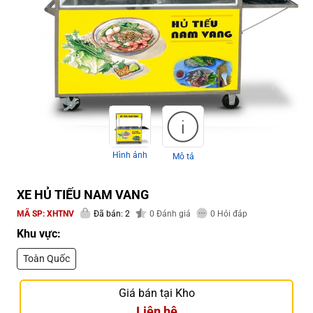
Hình ảnh
Mô tả
XE HỦ TIẾU NAM VANG
MÃ SP:
XHTNV
Đã bán: 2
0
Đánh giá
0
Hỏi đáp
Khu vực:
Toàn Quốc
Giá bán tại Kho
Liên hệ