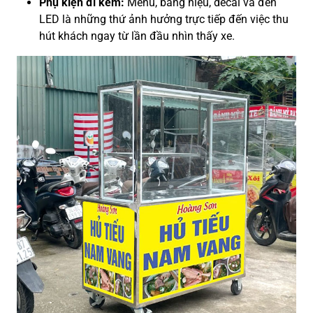
Phụ kiện đi kèm:
Menu, bảng hiệu, decal và đèn
LED là những thứ ảnh hưởng trực tiếp đến việc thu
hút khách ngay từ lần đầu nhìn thấy xe.