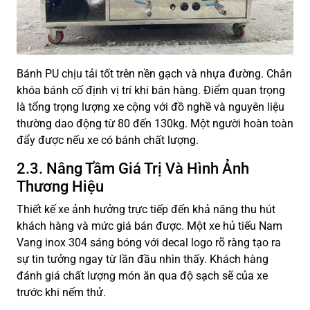
Bánh PU chịu tải tốt trên nền gạch và nhựa đường. Chân
khóa bánh cố định vị trí khi bán hàng. Điểm quan trọng
là tổng trọng lượng xe cộng với đồ nghề và nguyên liệu
thường dao động từ 80 đến 130kg. Một người hoàn toàn
đẩy được nếu xe có bánh chất lượng.
2.3. Nâng Tầm Giá Trị Và Hình Ảnh
Thương Hiệu
Thiết kế xe ảnh hưởng trực tiếp đến khả năng thu hút
khách hàng và mức giá bán được. Một xe hủ tiếu Nam
Vang inox 304 sáng bóng với decal logo rõ ràng tạo ra
sự tin tưởng ngay từ lần đầu nhìn thấy. Khách hàng
đánh giá chất lượng món ăn qua độ sạch sẽ của xe
trước khi nếm thử.