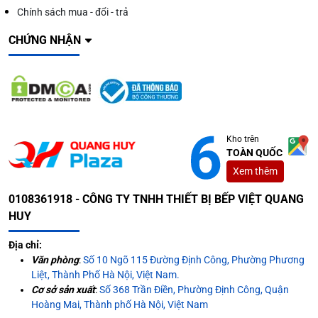
Chính sách mua - đổi - trả
CHỨNG NHẬN
Kho trên
TOÀN QUỐC
Xem thêm
0108361918 - CÔNG TY TNHH THIẾT BỊ BẾP VIỆT QUANG
HUY
Địa chỉ:
Văn phòng
:
Số 10 Ngõ 115 Đường Định Công, Phường Phương
Liệt, Thành Phố Hà Nội, Việt Nam.
Cơ sở sản xuất
:
Số 368 Trần Điền, Phường Định Công, Quận
Hoàng Mai, Thành phố Hà Nội, Việt Nam