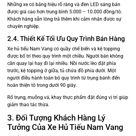
Những xe có bảng hiệu rõ ràng và đèn LED sáng bán
được giá cao hơn trung bình 5.000 – 10.000 đồng/tô.
Khách hàng sẵn lòng trả thêm khi cảm nhận được sự
chuyên nghiệp.
2.4. Thiết Kế Tối Ưu Quy Trình Bán Hàng
Xe hủ tiếu Nam Vang có quầy chế biến và kệ topping
được bố trí theo quy trình một chiều. Người bán không
cần quay lại hay đi lại nhiều. Nồi nước lèo đặt phía
trước, kệ topping ở giữa, tủ chứa đồ phía dưới. Một
người điều hành toàn bộ quy trình từ trụng bánh đến
hoàn thiện tô trong dưới 90 giây.
Rổ trụng, muỗng vá, khay thực phẩm đặt đúng vị trí giúp
giảm thao tác thừa.
3. Đối Tượng Khách Hàng Lý
Tưởng Của Xe Hủ Tiếu Nam Vang