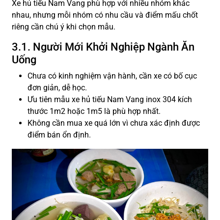
Xe hủ tiếu Nam Vang phù hợp với nhiều nhóm khác
nhau, nhưng mỗi nhóm có nhu cầu và điểm mấu chốt
riêng cần chú ý khi chọn mẫu.
3.1. Người Mới Khởi Nghiệp Ngành Ăn
Uống
Chưa có kinh nghiệm vận hành, cần xe có bố cục
đơn giản, dễ học.
Ưu tiên mẫu xe hủ tiếu Nam Vang inox 304 kích
thước 1m2 hoặc 1m5 là phù hợp nhất.
Không cần mua xe quá lớn vì chưa xác định được
điểm bán ổn định.