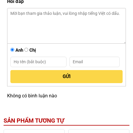
Hỏi đáp
Anh
Chị
Không có bình luận nào
SẢN PHẨM TƯƠNG TỰ