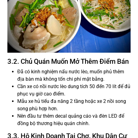
3.2. Chủ Quán Muốn Mở Thêm Điểm Bán
Đã có kinh nghiệm nấu nước lèo, muốn phủ thêm
địa bàn mà không tốn chi phí mặt bằng.
Cần xe có nồi nước lèo dung tích 50 đến 70 lít để đủ
phục vụ giờ cao điểm.
Mẫu xe hủ tiếu đa năng 2 tầng hoặc xe 2 nồi song
song phù hợp hơn.
Nên đầu tư thêm decal quảng cáo và đèn LED để
đồng bộ thương hiệu quán chính.
3.3. Hộ Kinh Doanh Tại Chợ, Khu Dân Cư