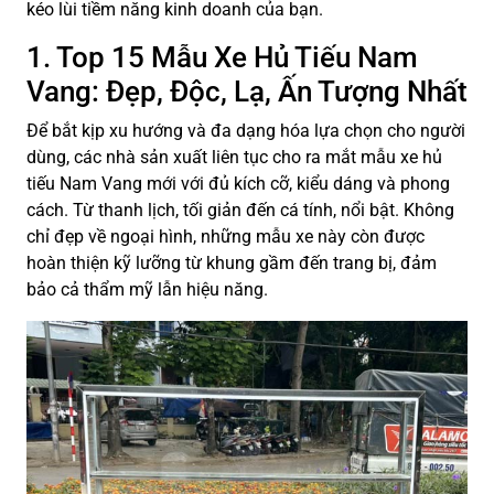
kéo lùi tiềm năng kinh doanh của bạn.
1. Top 15 Mẫu Xe Hủ Tiếu Nam
Vang: Đẹp, Độc, Lạ, Ấn Tượng Nhất
Để bắt kịp xu hướng và đa dạng hóa lựa chọn cho người
dùng, các nhà sản xuất liên tục cho ra mắt mẫu xe hủ
tiếu Nam Vang mới với đủ kích cỡ, kiểu dáng và phong
cách. Từ thanh lịch, tối giản đến cá tính, nổi bật. Không
chỉ đẹp về ngoại hình, những mẫu xe này còn được
hoàn thiện kỹ lưỡng từ khung gầm đến trang bị, đảm
bảo cả thẩm mỹ lẫn hiệu năng.