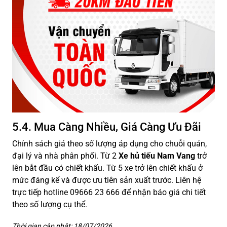
5.4. Mua Càng Nhiều, Giá Càng Ưu Đãi
Chính sách giá theo số lượng áp dụng cho chuỗi quán,
đại lý và nhà phân phối. Từ 2
Xe hủ tiếu Nam Vang
trở
lên bắt đầu có chiết khấu. Từ 5 xe trở lên chiết khấu ở
mức đáng kể và được ưu tiên sản xuất trước. Liên hệ
trực tiếp hotline 09666 23 666 để nhận báo giá chi tiết
theo số lượng cụ thể.
Thời gian cập nhật: 18/07/2026