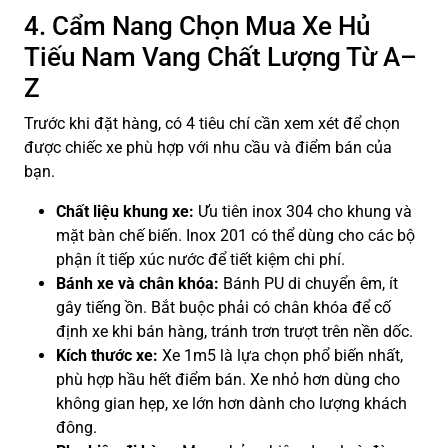
4. Cẩm Nang Chọn Mua Xe Hủ
Tiếu Nam Vang Chất Lượng Từ A–
Z
Trước khi đặt hàng, có 4 tiêu chí cần xem xét để chọn
được chiếc xe phù hợp với nhu cầu và điểm bán của
bạn.
Chất liệu khung xe:
Ưu tiên inox 304 cho khung và
mặt bàn chế biến. Inox 201 có thể dùng cho các bộ
phận ít tiếp xúc nước để tiết kiệm chi phí.
Bánh xe và chân khóa:
Bánh PU di chuyển êm, ít
gây tiếng ồn. Bắt buộc phải có chân khóa để cố
định xe khi bán hàng, tránh trơn trượt trên nền dốc.
Kích thước xe:
Xe 1m5 là lựa chọn phổ biến nhất,
phù hợp hầu hết điểm bán. Xe nhỏ hơn dùng cho
không gian hẹp, xe lớn hơn dành cho lượng khách
đông.