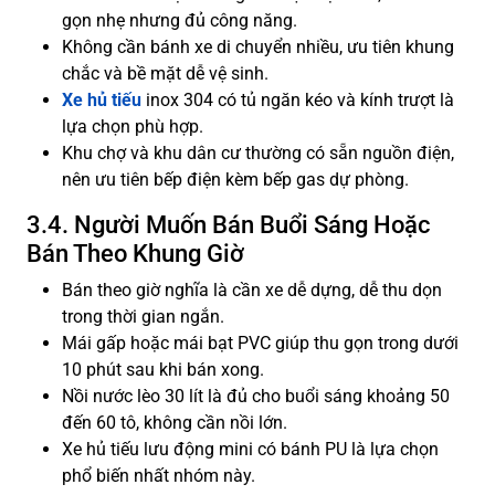
gọn nhẹ nhưng đủ công năng.
Không cần bánh xe di chuyển nhiều, ưu tiên khung
chắc và bề mặt dễ vệ sinh.
Xe hủ tiếu
inox 304 có tủ ngăn kéo và kính trượt là
lựa chọn phù hợp.
Khu chợ và khu dân cư thường có sẵn nguồn điện,
nên ưu tiên bếp điện kèm bếp gas dự phòng.
3.4. Người Muốn Bán Buổi Sáng Hoặc
Bán Theo Khung Giờ
Bán theo giờ nghĩa là cần xe dễ dựng, dễ thu dọn
trong thời gian ngắn.
Mái gấp hoặc mái bạt PVC giúp thu gọn trong dưới
10 phút sau khi bán xong.
Nồi nước lèo 30 lít là đủ cho buổi sáng khoảng 50
đến 60 tô, không cần nồi lớn.
Xe hủ tiếu lưu động mini có bánh PU là lựa chọn
phổ biến nhất nhóm này.