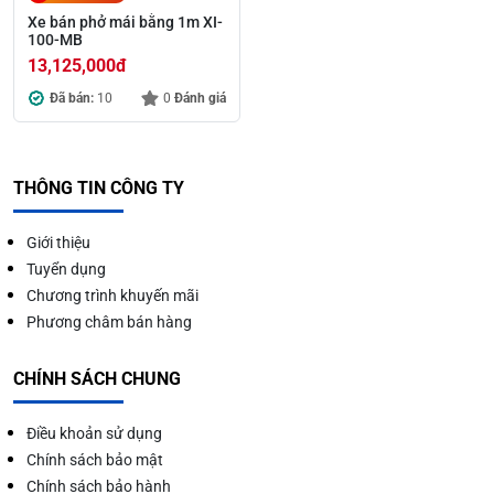
Xe bán phở mái bằng 1m XI-
100-MB
13,125,000
đ
Đã bán:
10
0
Đánh giá
THÔNG TIN CÔNG TY
Giới thiệu
Tuyển dụng
Chương trình khuyến mãi
Phương châm bán hàng
CHÍNH SÁCH CHUNG
Điều khoản sử dụng
Chính sách bảo mật
Chính sách bảo hành