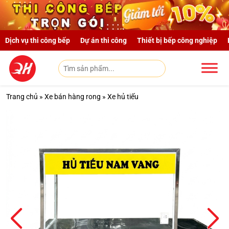
Skip to main content
Dịch vụ thi công bếp
Dự án thi công
Thiết bị bếp công nghiệp
Trang chủ
»
Xe bán hàng rong
»
Xe hủ tiếu