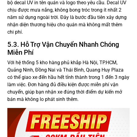
bộ decal UV in tên quán và logo theo yêu cầu. Decal UV
chịu được mưa nắng, không bong tróc trong ít nhất 2
năm sử dụng ngoài trời. Đây là bước đầu tiên xây dựng
nhận diện thương hiệu cho quán mà không mất thêm
chi phí.
5.3. Hỗ Trợ Vận Chuyển Nhanh Chóng
Miễn Phí
Với hệ thống 5 kho hàng phủ khắp Hà Nội, TP.HCM,
Quảng Ninh, Đồng Nai và Thái Bình, Quang Huy Plaza
có thể giao xe đến hầu hết tỉnh thành trong 1 đến 3 ngày
làm việc. Đơn hàng đủ điều kiện được miễn phí vận
chuyển, giúp bạn nhận xe đúng thời điểm dự kiến mở
bán mà không lo phát sinh thêm.