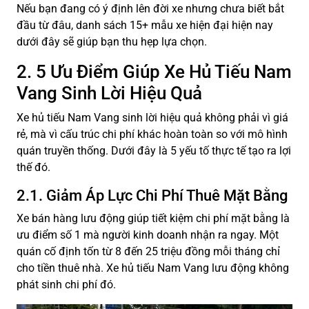
Nếu bạn đang có ý định lên đời xe nhưng chưa biết bắt
đầu từ đâu, danh sách 15+ mẫu xe hiện đại hiện nay
dưới đây sẽ giúp bạn thu hẹp lựa chọn.
2. 5 Ưu Điểm Giúp Xe Hủ Tiếu Nam
Vang Sinh Lời Hiệu Quả
Xe hủ tiếu Nam Vang sinh lời hiệu quả không phải vì giá
rẻ, mà vì cấu trúc chi phí khác hoàn toàn so với mô hình
quán truyền thống. Dưới đây là 5 yếu tố thực tế tạo ra lợi
thế đó.
2.1. Giảm Áp Lực Chi Phí Thuê Mặt Bằng
Xe bán hàng lưu động giúp tiết kiệm chi phí mặt bằng là
ưu điểm số 1 mà người kinh doanh nhận ra ngay. Một
quán cố định tốn từ 8 đến 25 triệu đồng mỗi tháng chỉ
cho tiền thuê nhà. Xe hủ tiếu Nam Vang lưu động không
phát sinh chi phí đó.