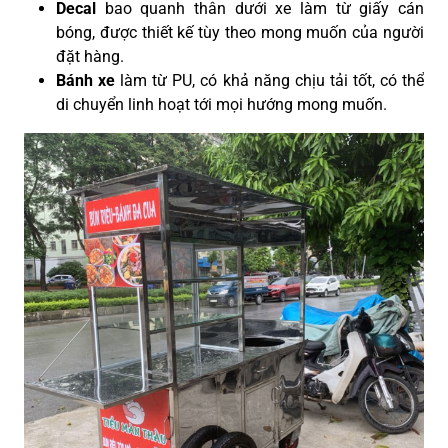
Decal
bao quanh thân dưới xe làm từ giấy cán
bóng, được thiết kế tùy theo mong muốn của người
đặt hàng.
Bánh xe
làm từ PU, có khả năng chịu tải tốt, có thể
di chuyển linh hoạt tới mọi hướng mong muốn.