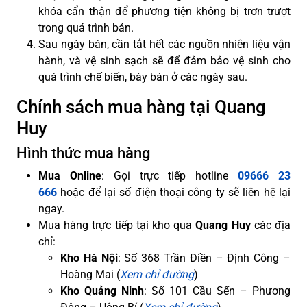
khóa cẩn thận để phương tiện không bị trơn trượt
trong quá trình bán.
Sau ngày bán, cần tắt hết các nguồn nhiên liệu vận
hành, và vệ sinh sạch sẽ để đảm bảo vệ sinh cho
quá trình chế biến, bày bán ở các ngày sau.
Chính sách mua hàng tại Quang
Huy
Hình thức mua hàng
Mua Online
: Gọi trực tiếp hotline
09666 23
666
hoặc để lại số điện thoại công ty sẽ liên hệ lại
ngay.
Mua hàng trực tiếp tại kho qua
Quang Huy
các địa
chỉ:
Kho Hà Nội
: Số 368 Trần Điền – Định Công –
Hoàng Mai (
Xem chỉ đường
)
Kho Quảng Ninh
: Số 101 Cầu Sến – Phương