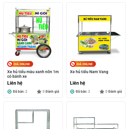
GIÁ ONLINE
GIÁ ONLINE
Xe hủ tiếu màu xanh nõn 1m
Xe hủ tiếu Nam Vang
có bánh xe
Liên hệ
Liên hệ
Đã bán:
2
0
Đánh giá
Đã bán:
2
0
Đánh giá