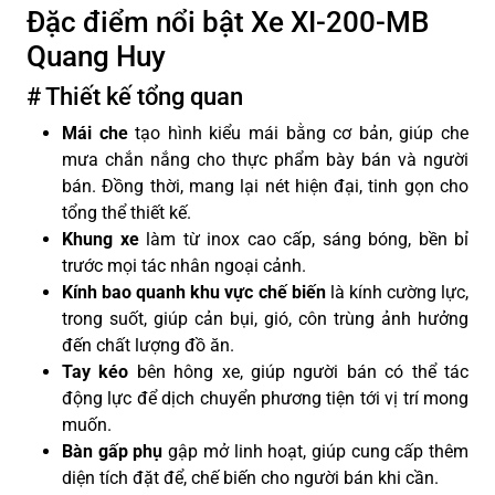
Đặc điểm nổi bật Xe XI-200-MB
Quang Huy
# Thiết kế tổng quan
Mái che
tạo hình kiểu mái bằng cơ bản, giúp che
mưa chắn nắng cho thực phẩm bày bán và người
bán. Đồng thời, mang lại nét hiện đại, tinh gọn cho
tổng thể thiết kế.
Khung xe
làm từ inox cao cấp, sáng bóng, bền bỉ
trước mọi tác nhân ngoại cảnh.
Kính bao quanh khu vực chế biến
là kính cường lực,
trong suốt, giúp cản bụi, gió, côn trùng ảnh hưởng
đến chất lượng đồ ăn.
Tay kéo
bên hông xe, giúp người bán có thể tác
động lực để dịch chuyển phương tiện tới vị trí mong
muốn.
Bàn gấp phụ
gập mở linh hoạt, giúp cung cấp thêm
diện tích đặt để, chế biến cho người bán khi cần.