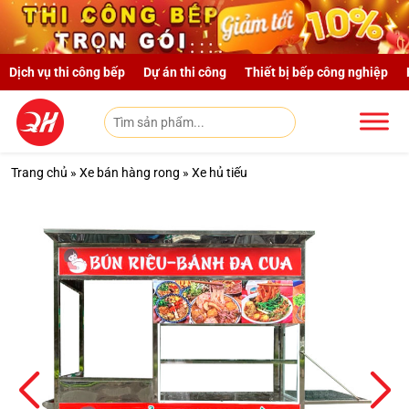
Skip to main content
Dịch vụ thi công bếp
Dự án thi công
Thiết bị bếp công nghiệp
Trang chủ
»
Xe bán hàng rong
»
Xe hủ tiếu