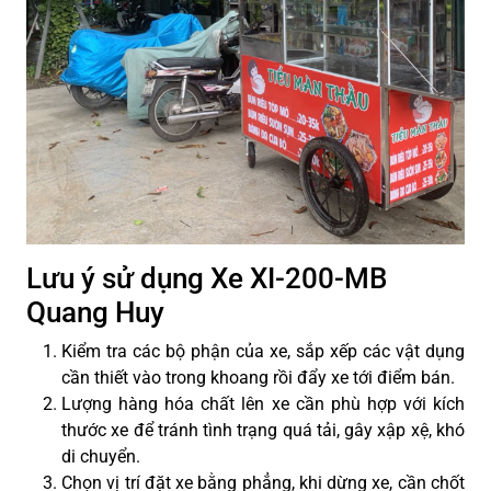
Lưu ý sử dụng Xe XI-200-MB
Quang Huy
Kiểm tra các bộ phận của xe, sắp xếp các vật dụng
cần thiết vào trong khoang rồi đẩy xe tới điểm bán.
Lượng hàng hóa chất lên xe cần phù hợp với kích
thước xe để tránh tình trạng quá tải, gây xập xệ, khó
di chuyển.
Chọn vị trí đặt xe bằng phẳng, khi dừng xe, cần chốt