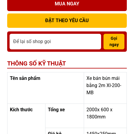
MUA NGAY
ĐẶT THEO YÊU CẦU
Gọi
ngay
THÔNG SỐ KỸ THUẬT
Tên sản phẩm
Xe bán bún mái
bằng 2m XI-200-
MB
Kích thước
Tổng xe
2000x 600 x
1800mm
Giá kệ
1450x250mm