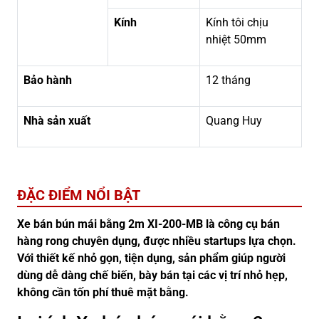
Kính
Kính tôi chịu
nhiệt 50mm
Bảo hành
12 tháng
Nhà sản xuất
Quang Huy
ĐẶC ĐIỂM NỔI BẬT
Xe bán bún mái bằng 2m XI-200-MB là công cụ bán
hàng rong chuyên dụng, được nhiều startups lựa chọn.
Với thiết kế nhỏ gọn, tiện dụng, sản phẩm giúp người
dùng dễ dàng chế biến, bày bán tại các vị trí nhỏ hẹp,
không cần tốn phí thuê mặt bằng.