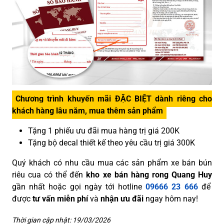
Chương trình khuyến mãi ĐẶC BIỆT dành riêng cho
khách hàng lâu năm, mua thêm sản phẩm
Tặng 1 phiếu ưu đãi mua hàng trị giá 200K
Tặng bộ decal thiết kế theo yêu cầu trị giá 300K
Quý khách có nhu cầu mua các sản phẩm xe bán bún
riêu cua có thể đến
kho xe bán hàng rong Quang Huy
gần nhất hoặc gọi ngày tới hotline
09666 23 666
để
được
tư vấn miễn phí
và
nhận ưu đãi
ngay hôm nay!
Thời gian cập nhật: 19/03/2026