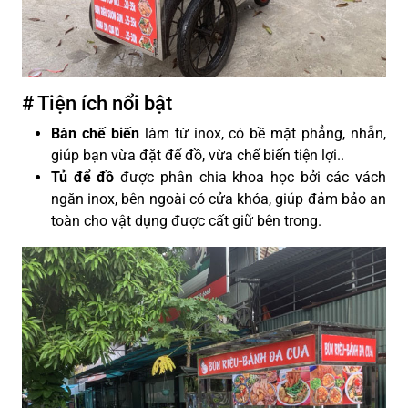
# Tiện ích nổi bật
Bàn chế biến
làm từ inox, có bề mặt phẳng, nhẵn,
giúp bạn vừa đặt để đồ, vừa chế biến tiện lợi.
.
Tủ để đồ
được phân chia khoa học bởi các vách
ngăn inox, bên ngoài có cửa khóa, giúp đảm bảo an
toàn cho vật dụng được cất giữ bên trong.