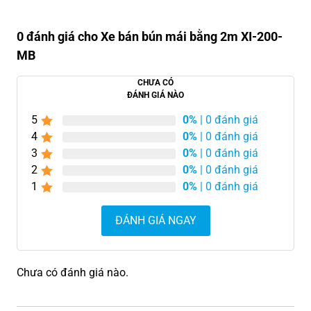
0 đánh giá cho Xe bán bún mái bằng 2m XI-200-
MB
CHƯA CÓ
ĐÁNH GIÁ NÀO
5
0%
| 0 đánh giá
4
0%
| 0 đánh giá
3
0%
| 0 đánh giá
2
0%
| 0 đánh giá
1
0%
| 0 đánh giá
ĐÁNH GIÁ NGAY
Chưa có đánh giá nào.