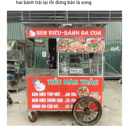
hai bánh trái lại rồi đứng bán là xong
.