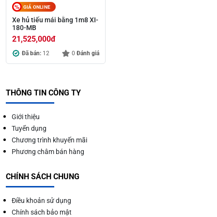
GIÁ ONLINE
Xe hủ tiếu mái bằng 1m8 XI-
180-MB
21,525,000
đ
Đã bán:
12
0
Đánh giá
THÔNG TIN CÔNG TY
Giới thiệu
Tuyển dụng
Chương trình khuyến mãi
Phương châm bán hàng
CHÍNH SÁCH CHUNG
Điều khoản sử dụng
Chính sách bảo mật