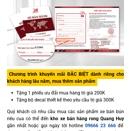
Chương trình khuyến mãi ĐẶC BIỆT dành riêng cho
khách hàng lâu năm, mua thêm sản phẩm
Tặng 1 phiếu ưu đãi mua hàng trị giá 200K
Tặng bộ decal thiết kế theo yêu cầu trị giá 300K
Quý khách có nhu cầu mua các sản phẩm xe bán bún
riêu cua có thể đến
kho xe bán hàng rong Quang Huy
gần nhất hoặc gọi ngày tới hotline
09666 23 666
để