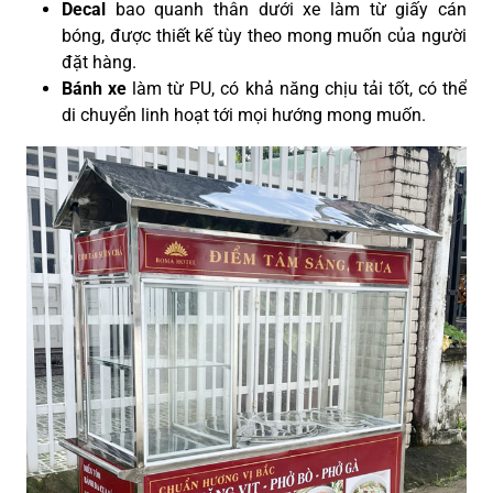
Decal
bao quanh thân dưới xe làm từ giấy cán
bóng, được thiết kế tùy theo mong muốn của người
đặt hàng.
Bánh xe
làm từ PU, có khả năng chịu tải tốt, có thể
di chuyển linh hoạt tới mọi hướng mong muốn.