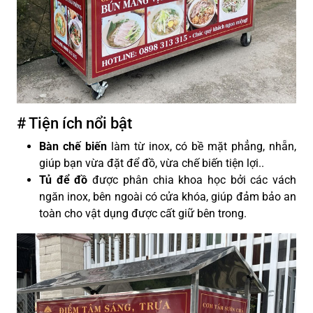
# Tiện ích nổi bật
Bàn chế biến
làm từ inox, có bề mặt phẳng, nhẵn,
giúp bạn vừa đặt để đồ, vừa chế biến tiện lợi.
.
Tủ để đồ
được phân chia khoa học bởi các vách
ngăn inox, bên ngoài có cửa khóa, giúp đảm bảo an
toàn cho vật dụng được cất giữ bên trong.