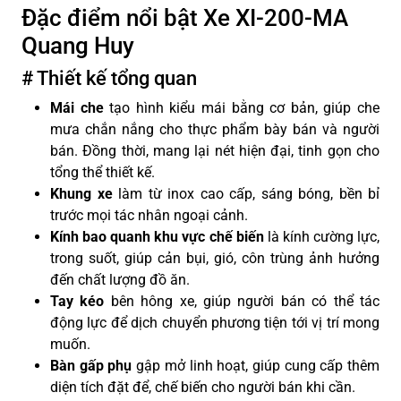
Đặc điểm nổi bật Xe XI-200-MA
Quang Huy
# Thiết kế tổng quan
Mái che
tạo hình kiểu mái bằng cơ bản, giúp che
mưa chắn nắng cho thực phẩm bày bán và người
bán. Đồng thời, mang lại nét hiện đại, tinh gọn cho
tổng thể thiết kế.
Khung xe
làm từ inox cao cấp, sáng bóng, bền bỉ
trước mọi tác nhân ngoại cảnh.
Kính bao quanh khu vực chế biến
là kính cường lực,
trong suốt, giúp cản bụi, gió, côn trùng ảnh hưởng
đến chất lượng đồ ăn.
Tay kéo
bên hông xe, giúp người bán có thể tác
động lực để dịch chuyển phương tiện tới vị trí mong
muốn.
Bàn gấp phụ
gập mở linh hoạt, giúp cung cấp thêm
diện tích đặt để, chế biến cho người bán khi cần.