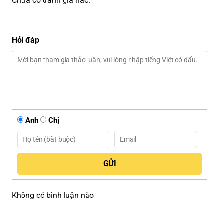
Chưa có đánh giá nào.
Hỏi đáp
Anh
Chị
Không có bình luận nào