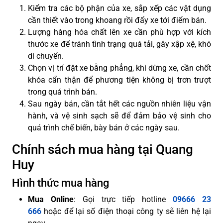
Kiểm tra các bộ phận của xe, sắp xếp các vật dụng
cần thiết vào trong khoang rồi đẩy xe tới điểm bán.
Lượng hàng hóa chất lên xe cần phù hợp với kích
thước xe để tránh tình trạng quá tải, gây xập xệ, khó
di chuyển.
Chọn vị trí đặt xe bằng phẳng, khi dừng xe, cần chốt
khóa cẩn thận để phương tiện không bị trơn trượt
trong quá trình bán.
Sau ngày bán, cần tắt hết các nguồn nhiên liệu vận
hành, và vệ sinh sạch sẽ để đảm bảo vệ sinh cho
quá trình chế biến, bày bán ở các ngày sau.
Chính sách mua hàng tại Quang
Huy
Hình thức mua hàng
Mua Online
: Gọi trực tiếp hotline
09666 23
666
hoặc để lại số điện thoại công ty sẽ liên hệ lại