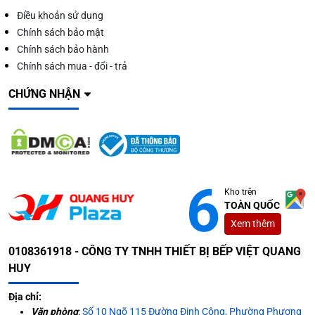
Điều khoản sử dụng
Chính sách bảo mật
Chính sách bảo hành
Chính sách mua - đổi - trả
CHỨNG NHẬN
Kho trên
TOÀN QUỐC
Xem thêm
0108361918 - CÔNG TY TNHH THIẾT BỊ BẾP VIỆT QUANG
HUY
Địa chỉ:
Văn phòng
:
Số 10 Ngõ 115 Đường Định Công, Phường Phương