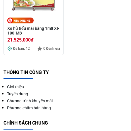
GIÁ ONLINE
Xe hủ tiếu mái bằng 1m8 XI-
180-MB
21,525,000
đ
Đã bán:
12
0
Đánh giá
THÔNG TIN CÔNG TY
Giới thiệu
Tuyển dụng
Chương trình khuyến mãi
Phương châm bán hàng
CHÍNH SÁCH CHUNG