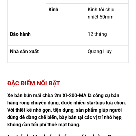
Kính
Kính tôi chịu
nhiệt 50mm
Bảo hành
12 tháng
Nhà sản xuất
Quang Huy
ĐẶC ĐIỂM NỔI BẬT
Xe bán bún mái chùa 2m XI-200-MA là công cụ bán
hàng rong chuyên dụng, được nhiều startups lựa chọn.
Với thiết kế nhỏ gọn, tiện dụng, sản phẩm giúp người
dùng dễ dàng chế biến, bày bán tại các vị trí nhỏ hẹp,
không cần tốn phí thuê mặt bằng.