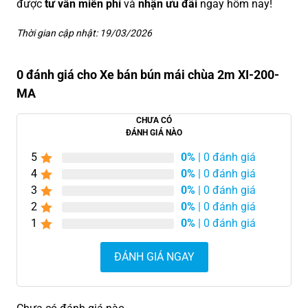
được
tư vấn miễn phí
và
nhận ưu đãi
ngay hôm nay!
Thời gian cập nhật: 19/03/2026
0 đánh giá cho Xe bán bún mái chùa 2m XI-200-
MA
CHƯA CÓ
ĐÁNH GIÁ NÀO
5
0%
| 0 đánh giá
4
0%
| 0 đánh giá
3
0%
| 0 đánh giá
2
0%
| 0 đánh giá
1
0%
| 0 đánh giá
ĐÁNH GIÁ NGAY