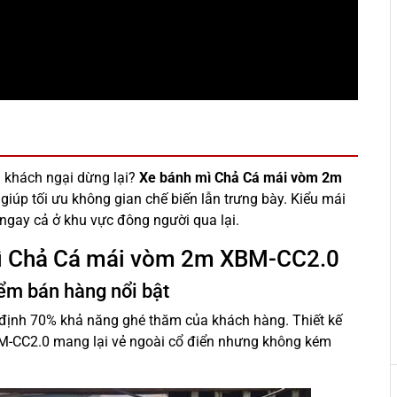
n khách ngại dừng lại?
Xe bánh mì Chả Cá mái vòm 2m
c giúp tối ưu không gian chế biến lẫn trưng bày. Kiểu mái
 ngay cả ở khu vực đông người qua lại.
 mì Chả Cá mái vòm 2m XBM-CC2.0
iểm bán hàng nổi bật
t định 70% khả năng ghé thăm của khách hàng. Thiết kế
-CC2.0 mang lại vẻ ngoài cổ điển nhưng không kém