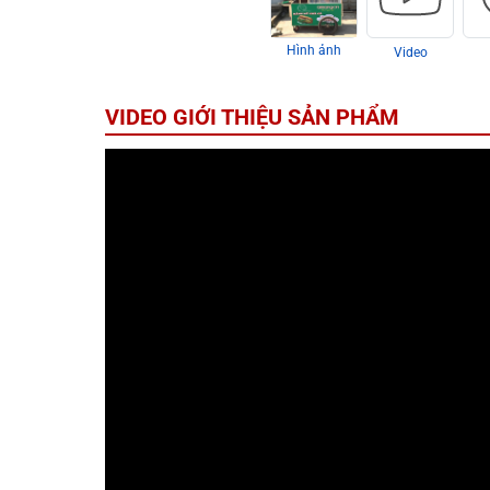
Hình ảnh
Video
VIDEO GIỚI THIỆU SẢN PHẨM