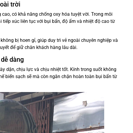
oài trời
 cao, có khả năng chống oxy hóa tuyệt vời. Trong môi
 tiếp xúc liên tục với bụi bẩn, độ ẩm và nhiệt độ cao từ
không bị hoen gỉ, giúp duy trì vẻ ngoài chuyên nghiệp và
uyết để giữ chân khách hàng lâu dài.
h dễ dàng
ày dặn, chịu lực và chịu nhiệt tốt. Kính trong suốt không
 chế biến sạch sẽ mà còn ngăn chặn hoàn toàn bụi bẩn từ