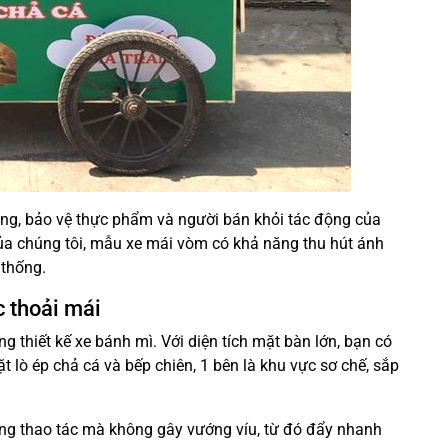
g, bảo vệ thực phẩm và người bán khỏi tác động của
 của chúng tôi, mẫu xe mái vòm có khả năng thu hút ánh
 thống.
c thoải mái
g thiết kế xe bánh mì. Với diện tích mặt bàn lớn, bạn có
t lò ép chả cá và bếp chiên, 1 bên là khu vực sơ chế, sắp
ùng thao tác mà không gây vướng víu, từ đó đẩy nhanh