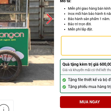
Mô tả:
Miễn phí giao hàng bán kín
Inox mối hàn bảo hành 6 n
Bảo hành sản phẩm 1 năm.
Bảo trì trọn đời.
Miễn phí lắp đặt.
Quà tặng kèm trị giá 600,0
Giá và khuyến mãi có thể kết t
Tặng file thiết kế và bộ 
Tặng phiếu mua hàng trị
MUA NGAY