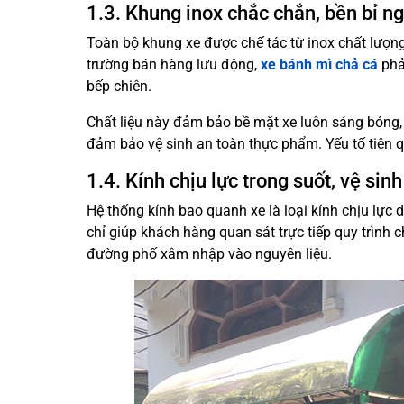
1.3. Khung inox chắc chắn, bền bỉ ng
Toàn bộ khung xe được chế tác từ inox chất lượng
trường bán hàng lưu động,
xe bánh mì chả cá
phải
bếp chiên.
Chất liệu này đảm bảo bề mặt xe luôn sáng bóng, 
đảm bảo vệ sinh an toàn thực phẩm. Yếu tố tiên q
1.4. Kính chịu lực trong suốt, vệ sin
Hệ thống kính bao quanh xe là loại kính chịu lực d
chỉ giúp khách hàng quan sát trực tiếp quy trình
đường phố xâm nhập vào nguyên liệu.