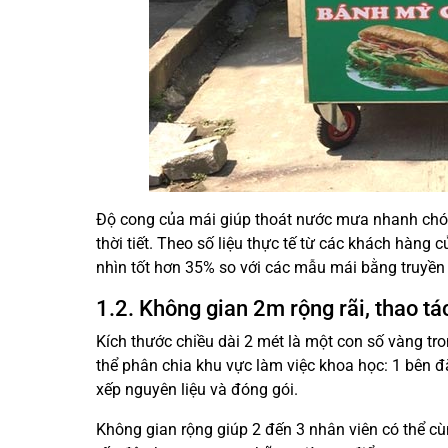
Độ cong của mái giúp thoát nước mưa nhanh chón
thời tiết. Theo số liệu thực tế từ các khách hàng
nhìn tốt hơn 35% so với các mẫu mái bằng truyền
1.2. Không gian 2m rộng rãi, thao tá
Kích thước chiều dài 2 mét là một con số vàng tron
thể phân chia khu vực làm việc khoa học: 1 bên đặ
xếp nguyên liệu và đóng gói.
Không gian rộng giúp 2 đến 3 nhân viên có thể c