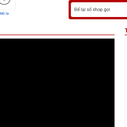
Mô tả