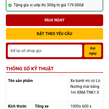
Tặng gia vị ướp thị 300g trị giá 179.000đ
MUA NGAY
ĐẶT THEO YÊU CẦU
Gọi
ngay
THÔNG SỐ KỸ THUẬT
Tên sản phẩm
Xe bánh mì có Lò
Nướng mái bằng
1m XBM-TNK1.0
Kích thước
Tổng xe
1000x 600 x