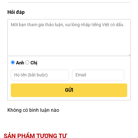
Hỏi đáp
Anh
Chị
Không có bình luận nào
SẢN PHẨM TƯƠNG TỰ