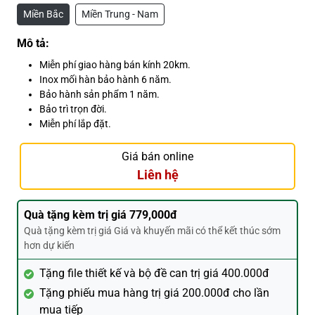
Miền Bắc
Miền Trung - Nam
Mô tả:
Miễn phí giao hàng bán kính 20km.
Inox mối hàn bảo hành 6 năm.
Bảo hành sản phẩm 1 năm.
Bảo trì trọn đời.
Miễn phí lắp đặt.
Giá bán online
Liên hệ
Quà tặng kèm trị giá 779,000đ
Quà tặng kèm trị giá Giá và khuyến mãi có thể kết thúc sớm
hơn dự kiến
Tặng file thiết kế và bộ đề can trị giá 400.000đ
Tặng phiếu mua hàng trị giá 200.000đ cho lần
mua tiếp