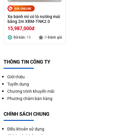
GIÁ ONLINE
Xe bánh mì có lò nướng mái
bằng 2m XBM-TNK2.0
15,987,000
đ
Đã bán:
10
0
Đánh giá
THÔNG TIN CÔNG TY
Giới thiệu
Tuyển dụng
Chương trình khuyến mãi
Phương châm bán hàng
CHÍNH SÁCH CHUNG
Điều khoản sử dụng