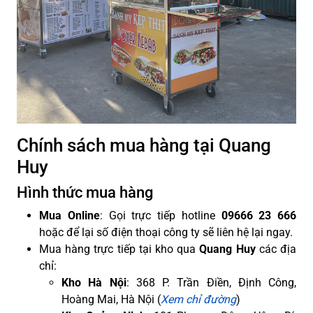
Chính sách mua hàng tại Quang
Huy
Hình thức mua hàng
Mua Online
: Gọi trực tiếp hotline
09666 23 666
hoặc để lại số điện thoại công ty sẽ liên hệ lại ngay.
Mua hàng trực tiếp tại kho qua
Quang Huy
các địa
chỉ:
Kho Hà Nội
: 368 P. Trần Điền, Định Công,
Hoàng Mai, Hà Nội (
Xem chỉ đường
)