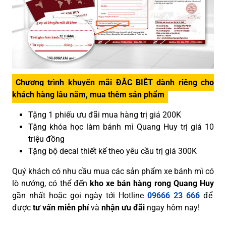
Chương trình khuyến mãi ĐẶC BIỆT dành riêng cho
khách hàng lâu năm, mua thêm sản phẩm
Tặng 1 phiếu ưu đãi mua hàng trị giá 200K
Tặng khóa học làm bánh mì Quang Huy trị giá 10
triệu đồng
Tặng bộ decal thiết kế theo yêu cầu trị giá 300K
Quý khách có nhu cầu mua các sản phẩm xe bánh mì có
lò nướng, có thể đến
kho xe bán hàng rong Quang Huy
gần nhất hoặc gọi ngày tới Hotline
09666 23 666
để
được
tư vấn miễn phí
và
nhận ưu đãi
ngay hôm nay!