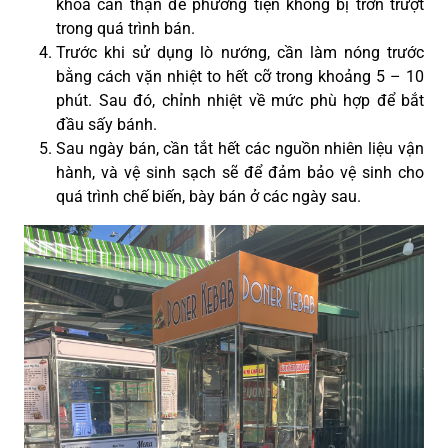
khóa cẩn thận để phương tiện không bị trơn trượt
trong quá trình bán.
Trước khi sử dụng lò nướng, cần làm nóng trước
bằng cách vặn nhiệt to hết cỡ trong khoảng 5 – 10
phút. Sau đó, chỉnh nhiệt về mức phù hợp để bắt
đầu sấy bánh.
Sau ngày bán, cần tắt hết các nguồn nhiên liệu vận
hành, và vệ sinh sạch sẽ để đảm bảo vệ sinh cho
quá trình chế biến, bày bán ở các ngày sau.