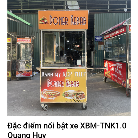
Đặc điểm nổi bật xe XBM-TNK1.0
Quang Huy