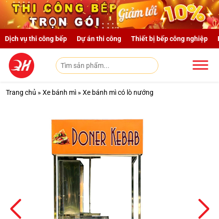
Skip to main content
Dịch vụ thi công bếp
Dự án thi công
Thiết bị bếp công nghiệp
Trang chủ
»
Xe bánh mì
»
Xe bánh mì có lò nướng