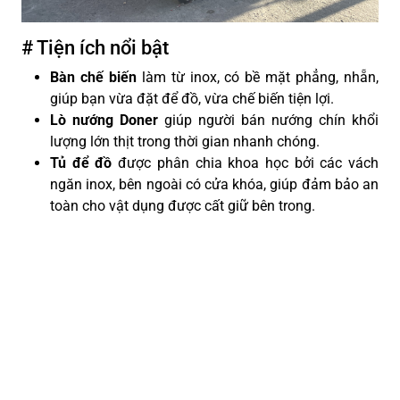
# Tiện ích nổi bật
Bàn chế biến
làm từ inox, có bề mặt phẳng, nhẵn,
giúp bạn vừa đặt để đồ, vừa chế biến tiện lợi.
Lò nướng Doner
giúp người bán nướng chín khổi
lượng lớn thịt trong thời gian nhanh chóng.
Tủ để đồ
được phân chia khoa học bởi các vách
ngăn inox, bên ngoài có cửa khóa, giúp đảm bảo an
toàn cho vật dụng được cất giữ bên trong.