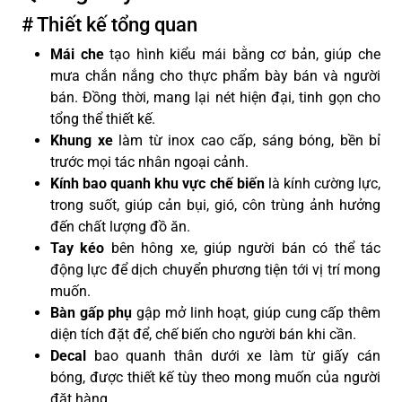
# Thiết kế tổng quan
Mái che
tạo hình kiểu mái bằng cơ bản, giúp che
mưa chắn nắng cho thực phẩm bày bán và người
bán. Đồng thời, mang lại nét hiện đại, tinh gọn cho
tổng thể thiết kế.
Khung xe
làm từ inox cao cấp, sáng bóng, bền bỉ
trước mọi tác nhân ngoại cảnh.
Kính bao quanh khu vực chế biến
là kính cường lực,
trong suốt, giúp cản bụi, gió, côn trùng ảnh hưởng
đến chất lượng đồ ăn.
Tay kéo
bên hông xe, giúp người bán có thể tác
động lực để dịch chuyển phương tiện tới vị trí mong
muốn.
Bàn gấp phụ
gập mở linh hoạt, giúp cung cấp thêm
diện tích đặt để, chế biến cho người bán khi cần.
Decal
bao quanh thân dưới xe làm từ giấy cán
bóng, được thiết kế tùy theo mong muốn của người
đặt hàng.