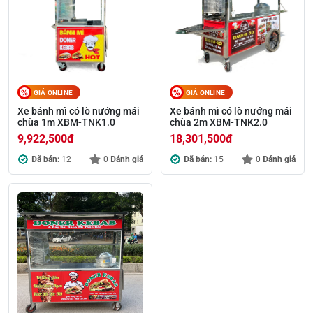
GIÁ ONLINE
GIÁ ONLINE
Xe bánh mì có lò nướng mái
Xe bánh mì có lò nướng mái
chùa 1m XBM-TNK1.0
chùa 2m XBM-TNK2.0
9,922,500
đ
18,301,500
đ
Đã bán:
12
0
Đánh giá
Đã bán:
15
0
Đánh giá