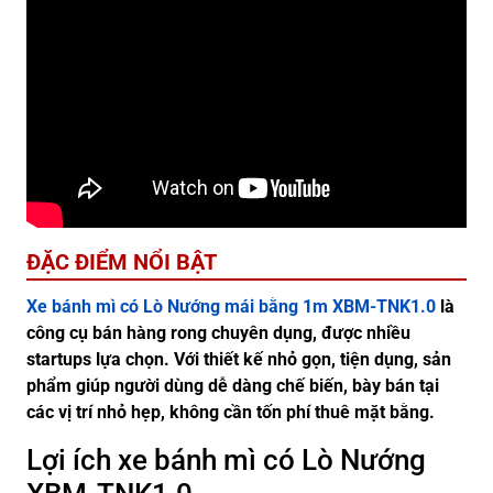
ĐẶC ĐIỂM NỔI BẬT
Xe bánh mì có Lò Nướng mái bằng 1m XBM-TNK1.0
là
công cụ bán hàng rong chuyên dụng, được nhiều
startups lựa chọn. Với thiết kế nhỏ gọn, tiện dụng, sản
phẩm giúp người dùng dễ dàng chế biến, bày bán tại
các vị trí nhỏ hẹp, không cần tốn phí thuê mặt bằng.
Lợi ích xe bánh mì có Lò Nướng