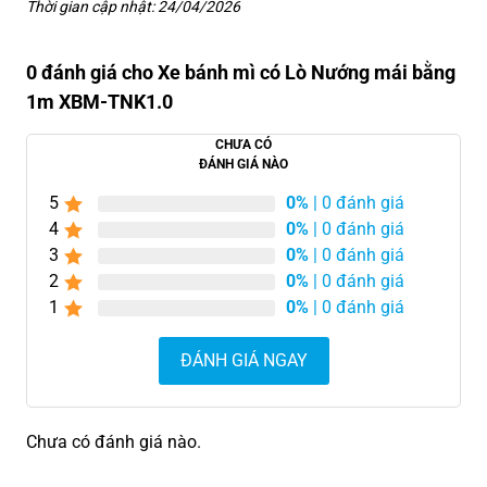
Thời gian cập nhật: 24/04/2026
0 đánh giá cho Xe bánh mì có Lò Nướng mái bằng
1m XBM-TNK1.0
CHƯA CÓ
ĐÁNH GIÁ NÀO
5
0%
| 0 đánh giá
4
0%
| 0 đánh giá
3
0%
| 0 đánh giá
2
0%
| 0 đánh giá
1
0%
| 0 đánh giá
ĐÁNH GIÁ NGAY
Chưa có đánh giá nào.