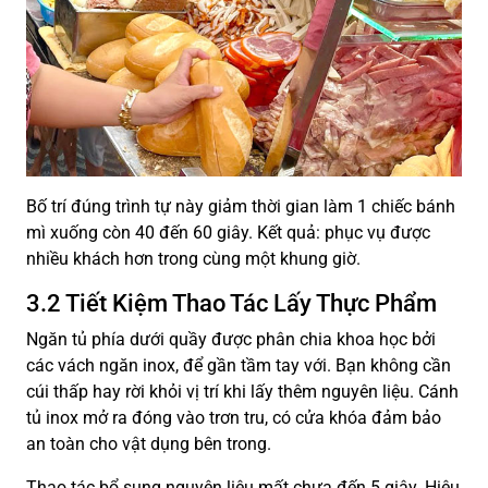
Bố trí đúng trình tự này giảm thời gian làm 1 chiếc bánh
mì xuống còn 40 đến 60 giây. Kết quả: phục vụ được
nhiều khách hơn trong cùng một khung giờ.
3.2 Tiết Kiệm Thao Tác Lấy Thực Phẩm
Ngăn tủ phía dưới quầy được phân chia khoa học bởi
các vách ngăn inox, để gần tầm tay với. Bạn không cần
cúi thấp hay rời khỏi vị trí khi lấy thêm nguyên liệu. Cánh
tủ inox mở ra đóng vào trơn tru, có cửa khóa đảm bảo
an toàn cho vật dụng bên trong.
Thao tác bổ sung nguyên liệu mất chưa đến 5 giây. Hiệu