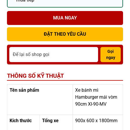
MUA NGAY
ĐẶT THEO YÊU CẦU
Gọi
ngay
THÔNG SỐ KỸ THUẬT
Tên sản phẩm
Xe bánh mì
Hamburger mái vòm
90cm XI-90-MV
Kích thước
Tổng xe
900x 600 x 1800mm