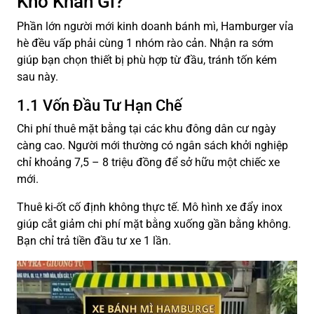
Khó Khăn Gì?
Phần lớn người mới kinh doanh bánh mì, Hamburger vỉa
hè đều vấp phải cùng 1 nhóm rào cản. Nhận ra sớm
giúp bạn chọn thiết bị phù hợp từ đầu, tránh tốn kém
sau này.
1.1 Vốn Đầu Tư Hạn Chế
Chi phí thuê mặt bằng tại các khu đông dân cư ngày
càng cao. Người mới thường có ngân sách khởi nghiệp
chỉ khoảng 7,5 – 8 triệu đồng để sở hữu một chiếc xe
mới.
Thuê ki-ốt cố định không thực tế. Mô hình xe đẩy inox
giúp cắt giảm chi phí mặt bằng xuống gần bằng không.
Bạn chỉ trả tiền đầu tư xe 1 lần.