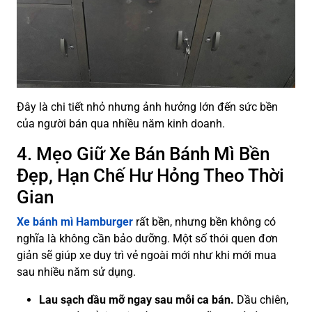
Đây là chi tiết nhỏ nhưng ảnh hưởng lớn đến sức bền
của người bán qua nhiều năm kinh doanh.
4. Mẹo Giữ Xe Bán Bánh Mì Bền
Đẹp, Hạn Chế Hư Hỏng Theo Thời
Gian
Xe bánh mì Hamburger
rất bền, nhưng bền không có
nghĩa là không cần bảo dưỡng. Một số thói quen đơn
giản sẽ giúp xe duy trì vẻ ngoài mới như khi mới mua
sau nhiều năm sử dụng.
Lau sạch dầu mỡ ngay sau mỗi ca bán.
Dầu chiên,