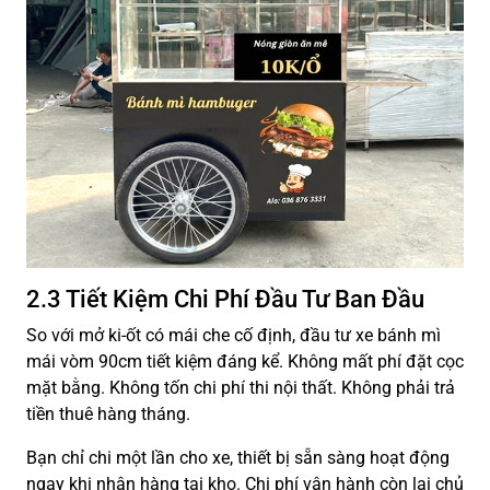
2.3 Tiết Kiệm Chi Phí Đầu Tư Ban Đầu
So với mở ki-ốt có mái che cố định, đầu tư xe bánh mì
mái vòm 90cm tiết kiệm đáng kể. Không mất phí đặt cọc
mặt bằng. Không tốn chi phí thi nội thất. Không phải trả
tiền thuê hàng tháng.
Bạn chỉ chi một lần cho xe, thiết bị sẵn sàng hoạt động
ngay khi nhận hàng tại kho. Chi phí vận hành còn lại chủ