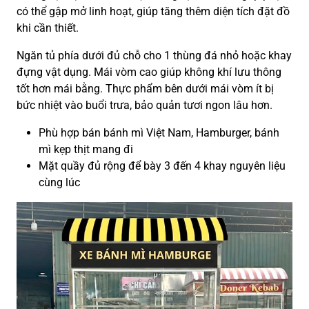
có thể gập mở linh hoạt, giúp tăng thêm diện tích đặt đồ
khi cần thiết.
Ngăn tủ phía dưới đủ chỗ cho 1 thùng đá nhỏ hoặc khay
đựng vật dụng. Mái vòm cao giúp không khí lưu thông
tốt hơn mái bằng. Thực phẩm bên dưới mái vòm ít bị
bức nhiệt vào buổi trưa, bảo quản tươi ngon lâu hơn.
Phù hợp bán bánh mì Việt Nam, Hamburger, bánh
mì kẹp thịt mang đi
Mặt quầy đủ rộng để bày 3 đến 4 khay nguyên liệu
cùng lúc