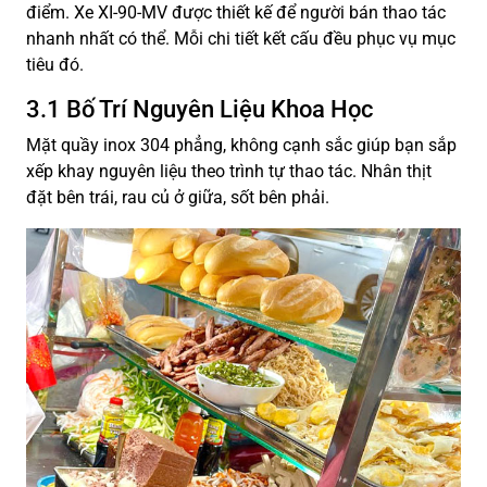
điểm. Xe XI-90-MV được thiết kế để người bán thao tác
nhanh nhất có thể. Mỗi chi tiết kết cấu đều phục vụ mục
tiêu đó.
3.1 Bố Trí Nguyên Liệu Khoa Học
Mặt quầy inox 304 phẳng, không cạnh sắc giúp bạn sắp
xếp khay nguyên liệu theo trình tự thao tác. Nhân thịt
đặt bên trái, rau củ ở giữa, sốt bên phải.