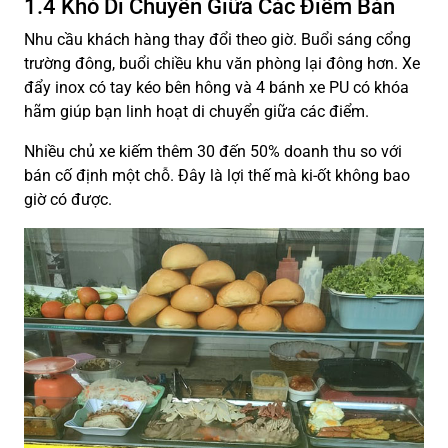
1.4 Khó Di Chuyển Giữa Các Điểm Bán
Nhu cầu khách hàng thay đổi theo giờ. Buổi sáng cổng
trường đông, buổi chiều khu văn phòng lại đông hơn. Xe
đẩy inox có tay kéo bên hông và 4 bánh xe PU có khóa
hãm giúp bạn linh hoạt di chuyển giữa các điểm.
Nhiều chủ xe kiếm thêm 30 đến 50% doanh thu so với
bán cố định một chỗ. Đây là lợi thế mà ki-ốt không bao
giờ có được.