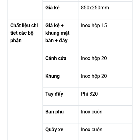
Giá kệ
850x250mm
Chất liệu chi
Giá kệ +
Inox hộp 15
tiết các bộ
khung mặt
phận
bàn + đáy
Cánh cửa
Inox hộp 20
Khung
Inox hộp 20
Tay đẩy
Phi 320
Bàn phụ
Inox cuộn
Quây xe
Inox cuộn