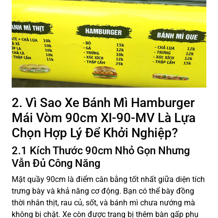
2. Vì Sao Xe Bánh Mì Hamburger
Mái Vòm 90cm XI-90-MV Là Lựa
Chọn Hợp Lý Để Khởi Nghiệp?
2.1 Kích Thước 90cm Nhỏ Gọn Nhưng
Vẫn Đủ Công Năng
Mặt quầy 90cm là điểm cân bằng tốt nhất giữa diện tích
trưng bày và khả năng cơ động. Bạn có thể bày đồng
thời nhân thịt, rau củ, sốt, và bánh mì chưa nướng mà
không bị chật. Xe còn được trang bị thêm bàn gấp phụ