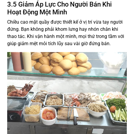
3.5 Giảm Áp Lực Cho Người Bán Khi
Hoạt Động Một Mình
Chiều cao mặt quầy được thiết kế ở vị trí vừa tay người
đứng. Bạn không phải khom lưng hay nhón chân khi
thao tác. Khi vận hành một mình, mọi thứ trong tầm với
giúp giảm mệt mỏi tích lũy sau vài giờ đứng bán.