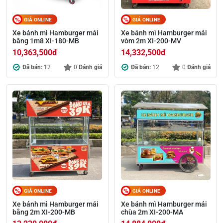
GIÁ ONLINE
GIÁ ONLINE
Xe bánh mì Hamburger mái
Xe bánh mì Hamburger mái
bằng 1m8 XI-180-MB
vòm 2m XI-200-MV
10,363,500
đ
14,332,500
đ
Đã bán:
12
0
Đánh giá
Đã bán:
12
0
Đánh giá
GIÁ ONLINE
GIÁ ONLINE
Xe bánh mì Hamburger mái
Xe bánh mì Hamburger mái
bằng 2m XI-200-MB
chùa 2m XI-200-MA