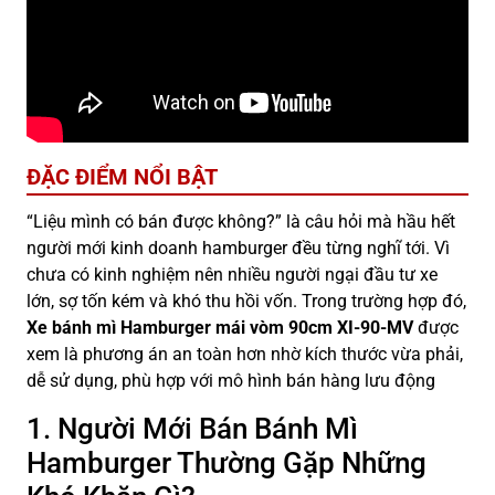
ĐẶC ĐIỂM NỔI BẬT
“Liệu mình có bán được không?” là câu hỏi mà hầu hết
người mới kinh doanh hamburger đều từng nghĩ tới. Vì
chưa có kinh nghiệm nên nhiều người ngại đầu tư xe
lớn, sợ tốn kém và khó thu hồi vốn. Trong trường hợp đó,
Xe bánh mì Hamburger mái vòm 90cm XI-90-MV
được
xem là phương án an toàn hơn nhờ kích thước vừa phải,
dễ sử dụng, phù hợp với mô hình bán hàng lưu động
1. Người Mới Bán Bánh Mì
Hamburger Thường Gặp Những