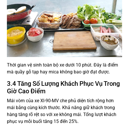
Thời gian vệ sinh toàn bộ xe dưới 10 phút. Đây là điểm
mà quầy gỗ tạp hay mica không bao giờ đạt được.
3.4 Tăng Số Lượng Khách Phục Vụ Trong
Giờ Cao Điểm
Mái vòm của xe XI-90-MV che phủ diện tích rộng hơn
mái bằng cùng kích thước. Khả năng giữ khách trong
hàng tăng rõ rệt so với xe không mái. Tổng lượt khách
phục vụ mỗi buổi tăng 15 đến 25%.