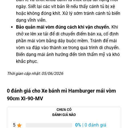
ngày. Siết lại các vít bản lề nếu thấy cánh tủ bị xệ
hoặc không đóng khít. Xử lý sớm tránh cánh tủ biến
dạng vĩnh viễn.
Bảo quản mái vòm đúng cách khi vận chuyển.
Khi
chở xe lên xe tải để di chuyển điểm bán xa, cố định
phần mái vòm bằng dây buộc mềm. Tránh để mái
vòm va đập vào thành xe trong quá trình di chuyển.
Biến dạng mái ảnh hưởng đến tính thẩm mỹ và khó
khắc phục.
Thời gian cập nhật: 05/06/2026
0 đánh giá cho Xe bánh mì Hamburger mái vòm
90cm XI-90-MV
CHƯA CÓ
ĐÁNH GIÁ NÀO
5
0%
| 0 đánh giá