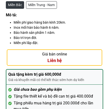
Miền Bắc
Miền Trung - Nam
Mô tả:
Miễn phí giao hàng bán kính 20km.
Inox mối hàn bảo hành 6 năm.
Bảo hành sản phẩm 1 năm.
Bảo trì trọn đời.
Miễn phí lắp đặt.
Giá bán online
Liên hệ
Quà tặng kèm trị giá 600,000đ
Giá và khuyến mãi có thể kết thúc sớm hơn dự kiến
Giá chưa bao gồm phụ kiện
Tặng file thiết kế và bộ đề can trị giá 400.000đ
Tặng phiếu mua hàng trị giá 200.000đ cho lần
mua tiếp